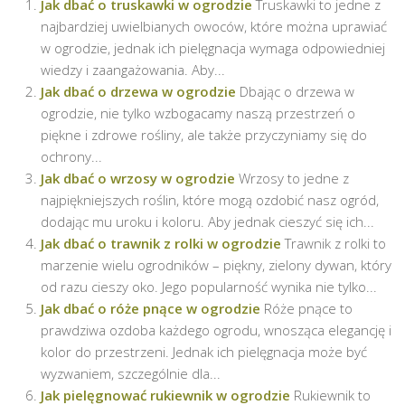
Jak dbać o truskawki w ogrodzie
Truskawki to jedne z
najbardziej uwielbianych owoców, które można uprawiać
w ogrodzie, jednak ich pielęgnacja wymaga odpowiedniej
wiedzy i zaangażowania. Aby...
Jak dbać o drzewa w ogrodzie
Dbając o drzewa w
ogrodzie, nie tylko wzbogacamy naszą przestrzeń o
piękne i zdrowe rośliny, ale także przyczyniamy się do
ochrony...
Jak dbać o wrzosy w ogrodzie
Wrzosy to jedne z
najpiękniejszych roślin, które mogą ozdobić nasz ogród,
dodając mu uroku i koloru. Aby jednak cieszyć się ich...
Jak dbać o trawnik z rolki w ogrodzie
Trawnik z rolki to
marzenie wielu ogrodników – piękny, zielony dywan, który
od razu cieszy oko. Jego popularność wynika nie tylko...
Jak dbać o róże pnące w ogrodzie
Róże pnące to
prawdziwa ozdoba każdego ogrodu, wnosząca elegancję i
kolor do przestrzeni. Jednak ich pielęgnacja może być
wyzwaniem, szczególnie dla...
Jak pielęgnować rukiewnik w ogrodzie
Rukiewnik to