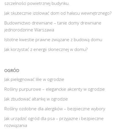
szczelności powietrznej budynku.
Jak skutecznie izolować dom od hałasu wewnętrznego?
Budownictwo drewniane – tanie domy drewniane
jednorodzinne Warszawa
Istotne kwestie prawne związane z budową domu
Jak korzystać z energii słonecznej w domu?
OGRÓD
Jak pielęgnować lilie w ogrodzie
Rośliny purpurowe – eleganckie akcenty w ogrodzie
Jak zbudować altankę w ogrodzie
Rośliny ozdobne dla alergików – bezpieczne wybory
Jak urządzić ogród dla psa – przyjazne i bezpieczne
rozwiązania