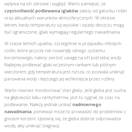
wpływa na ich zdrowie i wygląd. Warto pamiętać, że
częstotliwość podlewania iglaków
zależy od gatunku roślin
oraz aktualnych warunków atmosferycznych. W okresie
letnim, kiedy temperatury są wysokie i opady deszczu mogą
być ograniczone, iglaki wymagają regularnego nawadniania.
W czasie letnich upałów, szczególnie w przypadku młodych
roślin, które jeszcze nie rozwinęły silnego systemu
korzeniowego, należy zwrócić uwagę na ich potrzebę wody.
Najlepiej podlewać iglaki wczesnym rankiem lub późnym
wieczorem, gdy temperatura jest niższa, co pozwala uniknąć
parowania wody i lepszego jej wchłonięcia przez rośliny.
Warto również monitorować stan gleby. Jeśli gleba jest sucha
na głębokości kilku centymetrów, jest to sygnał, że czas na
podlewanie. Należy jednak unikać
nadmiernego
nawadniania
, ponieważ może to prowadzić do problemów z
gniciem korzeni. Upewnij się, że gleba dobrze odprowadza
wodę, aby uniknąć stagnacji.