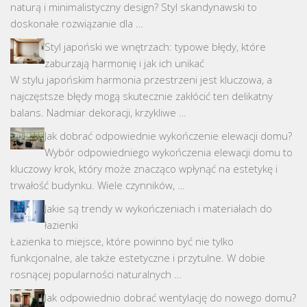
naturą i minimalistyczny design? Styl skandynawski to
doskonałe rozwiązanie dla …
Styl japoński we wnętrzach: typowe błędy, które
zaburzają harmonię i jak ich unikać
W stylu japońskim harmonia przestrzeni jest kluczowa, a
najczęstsze błędy mogą skutecznie zakłócić ten delikatny
balans. Nadmiar dekoracji, krzykliwe …
Jak dobrać odpowiednie wykończenie elewacji domu?
Wybór odpowiedniego wykończenia elewacji domu to
kluczowy krok, który może znacząco wpłynąć na estetykę i
trwałość budynku. Wiele czynników, …
Jakie są trendy w wykończeniach i materiałach do
łazienki
Łazienka to miejsce, które powinno być nie tylko
funkcjonalne, ale także estetyczne i przytulne. W dobie
rosnącej popularności naturalnych …
Jak odpowiednio dobrać wentylację do nowego domu?