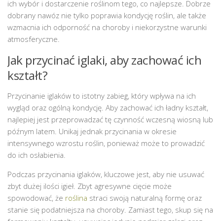
ich wybór i dostarczenie roślinom tego, co najlepsze. Dobrze
dobrany nawóz nie tylko poprawia kondycję roślin, ale także
wzmacnia ich odporność na choroby i niekorzystne warunki
atmosferyczne.
Jak przycinać iglaki, aby zachować ich
kształt?
Przycinanie iglaków to istotny zabieg, który wpływa na ich
wygląd oraz ogólną kondycję. Aby zachować ich ładny kształt,
najlepiej jest przeprowadzać tę czynność wczesną wiosną lub
późnym latem. Unikaj jednak przycinania w okresie
intensywnego wzrostu roślin, ponieważ może to prowadzić
do ich osłabienia.
Podczas przycinania iglaków, kluczowe jest, aby nie usuwać
zbyt dużej ilości igieł. Zbyt agresywne cięcie może
spowodować, że
roślina
straci swoją naturalną formę oraz
stanie się podatniejsza na choroby. Zamiast tego, skup się na