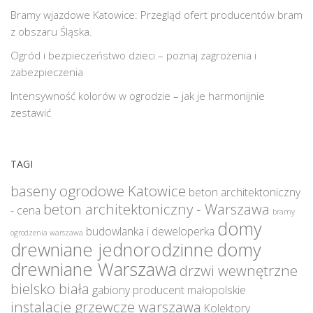
Bramy wjazdowe Katowice: Przegląd ofert producentów bram
z obszaru Śląska.
Ogród i bezpieczeństwo dzieci – poznaj zagrożenia i
zabezpieczenia
Intensywność kolorów w ogrodzie – jak je harmonijnie
zestawić
TAGI
baseny ogrodowe Katowice
beton architektoniczny
beton architektoniczny - Warszawa
- cena
bramy
domy
budowlanka i deweloperka
ogrodzenia warszawa
drewniane jednorodzinne
domy
drewniane Warszawa
drzwi wewnętrzne
bielsko biała
gabiony producent małopolskie
instalacje grzewcze warszawa
Kolektory