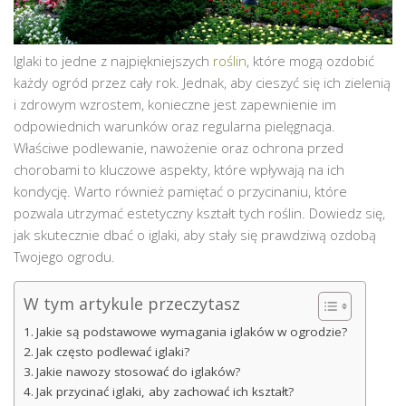
Iglaki to jedne z najpiękniejszych
roślin
, które mogą ozdobić
każdy ogród przez cały rok. Jednak, aby cieszyć się ich zielenią
i zdrowym wzrostem, konieczne jest zapewnienie im
odpowiednich warunków oraz regularna pielęgnacja.
Właściwe podlewanie, nawożenie oraz ochrona przed
chorobami to kluczowe aspekty, które wpływają na ich
kondycję. Warto również pamiętać o przycinaniu, które
pozwala utrzymać estetyczny kształt tych roślin. Dowiedz się,
jak skutecznie dbać o iglaki, aby stały się prawdziwą ozdobą
Twojego ogrodu.
W tym artykule przeczytasz
Jakie są podstawowe wymagania iglaków w ogrodzie?
Jak często podlewać iglaki?
Jakie nawozy stosować do iglaków?
Jak przycinać iglaki, aby zachować ich kształt?