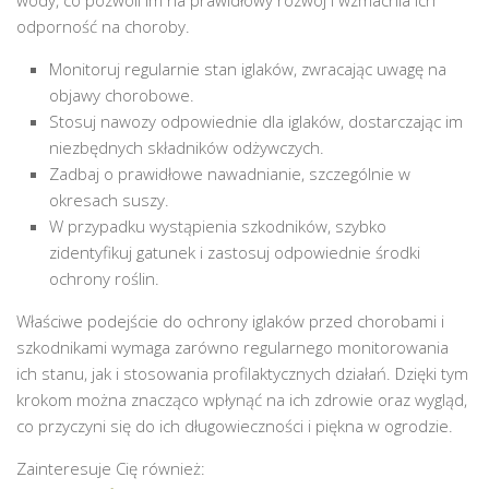
wody, co pozwoli im na prawidłowy rozwój i wzmacnia ich
odporność na choroby.
Monitoruj regularnie stan iglaków, zwracając uwagę na
objawy chorobowe.
Stosuj nawozy odpowiednie dla iglaków, dostarczając im
niezbędnych składników odżywczych.
Zadbaj o prawidłowe nawadnianie, szczególnie w
okresach suszy.
W przypadku wystąpienia szkodników, szybko
zidentyfikuj gatunek i zastosuj odpowiednie środki
ochrony roślin.
Właściwe podejście do ochrony iglaków przed chorobami i
szkodnikami wymaga zarówno regularnego monitorowania
ich stanu, jak i stosowania profilaktycznych działań. Dzięki tym
krokom można znacząco wpłynąć na ich zdrowie oraz wygląd,
co przyczyni się do ich długowieczności i piękna w ogrodzie.
Zainteresuje Cię również: