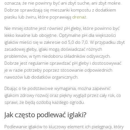
oznacza, że nie powinny być ani zbyt suche, ani zbyt mokre.
Dobrze sprawdzają się mieszanki kompostu z dodatkiem
piasku lub żwiru, które poprawiają
drenaż
.
Nie mniej istotne jest również pH gleby, które powinno być
lekko kwaśne lub obojętne. Optymalne pH dla większości
iglaków mieści się w zakresie od 5,0 do 7,0. W przypadku zbyt
zasadowej gleby, iglaki mogą doświadczać różnych
problemów, w tym niedoboru składników odżywczych.
Dobrze jest regularnie sprawdzać pH gleby i dostosowywać
je w razie potrzeby poprzez stosowanie odpowiednich
nawozów lub dodatków organicznych.
Dbając o te podstawowe wymagania, można zapewnić
iglakom zdrowy rozwój oraz piękny wygląd przez cały rok, co
sprawi, że będą ozdobą każdego ogrodu.
Jak często podlewać iglaki?
Podlewanie iglaków to kluczowy element ich pielęgnacji, który