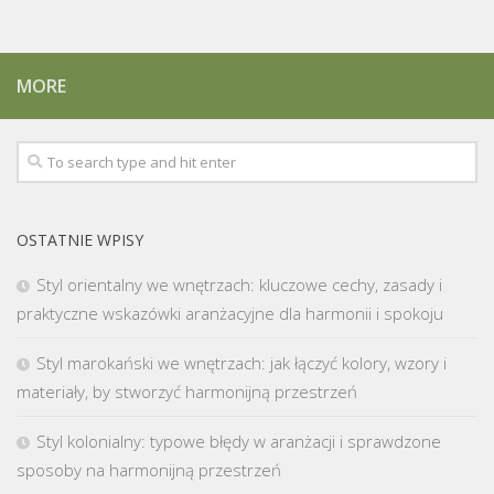
MORE
OSTATNIE WPISY
Styl orientalny we wnętrzach: kluczowe cechy, zasady i
praktyczne wskazówki aranżacyjne dla harmonii i spokoju
Styl marokański we wnętrzach: jak łączyć kolory, wzory i
materiały, by stworzyć harmonijną przestrzeń
Styl kolonialny: typowe błędy w aranżacji i sprawdzone
sposoby na harmonijną przestrzeń