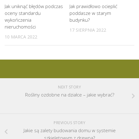
Jak uniknąć błędów podczas
Jak prawidłowo ocieplić
oceny standardu
poddasze w starym
wykończenia
budynku?
nieruchomości
17 SIERPNIA 2022
10 MARCA 2022
NEXT STORY
Rośliny ozdobne na działce – jakie wybrać?
PREVIOUS STORY
Jakie są zalety budowania domu w systemie
szkieletowym z drewna?