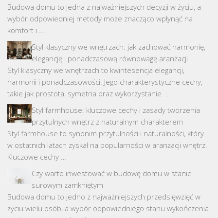
Budowa domu to jedna z najważniejszych decyzji w życiu, a
wybór odpowiedniej metody może znacząco wpłynąć na
komfort i …
Styl klasyczny we wnętrzach: jak zachować harmonię,
elegancję i ponadczasową równowagę aranżacji
Styl klasyczny we wnętrzach to kwintesencja elegancji,
harmonii i ponadczasowości. Jego charakterystyczne cechy,
takie jak prostota, symetria oraz wykorzystanie …
Styl farmhouse: kluczowe cechy i zasady tworzenia
przytulnych wnętrz z naturalnym charakterem
Styl farmhouse to synonim przytulności i naturalności, który
w ostatnich latach zyskał na popularności w aranżacji wnętrz.
Kluczowe cechy …
Czy warto inwestować w budowę domu w stanie
surowym zamkniętym
Budowa domu to jedno z najważniejszych przedsięwzięć w
życiu wielu osób, a wybór odpowiedniego stanu wykończenia