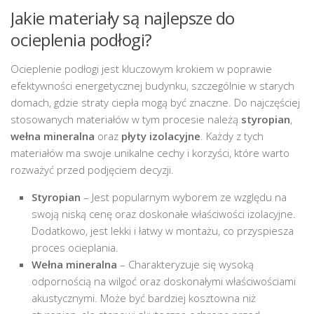
Jakie materiały są najlepsze do
ocieplenia podłogi?
Ocieplenie podłogi jest kluczowym krokiem w poprawie
efektywności energetycznej budynku, szczególnie w starych
domach, gdzie straty ciepła mogą być znaczne. Do najczęściej
stosowanych materiałów w tym procesie należą
styropian
,
wełna mineralna
oraz
płyty izolacyjne
. Każdy z tych
materiałów ma swoje unikalne cechy i korzyści, które warto
rozważyć przed podjęciem decyzji.
Styropian
– Jest popularnym wyborem ze względu na
swoją niską cenę oraz doskonałe właściwości izolacyjne.
Dodatkowo, jest lekki i łatwy w montażu, co przyspiesza
proces ocieplania.
Wełna mineralna
– Charakteryzuje się wysoką
odpornością na wilgoć oraz doskonałymi właściwościami
akustycznymi. Może być bardziej kosztowna niż