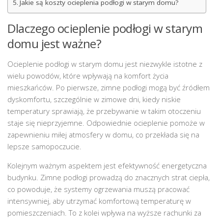
Jakie są koszty ocieplenia podłogi w starym domu?
Dlaczego ocieplenie podłogi w starym
domu jest ważne?
Ocieplenie podłogi w starym domu jest niezwykle istotne z
wielu powodów, które wpływają na komfort życia
mieszkańców. Po pierwsze, zimne podłogi mogą być źródłem
dyskomfortu, szczególnie w zimowe dni, kiedy niskie
temperatury sprawiają, że przebywanie w takim otoczeniu
staje się nieprzyjemne. Odpowiednie ocieplenie pomoże w
zapewnieniu miłej atmosfery w domu, co przekłada się na
lepsze samopoczucie.
Kolejnym ważnym aspektem jest efektywność energetyczna
budynku. Zimne podłogi prowadzą do znacznych strat ciepła,
co powoduje, że systemy ogrzewania muszą pracować
intensywniej, aby utrzymać komfortową temperaturę w
pomieszczeniach. To z kolei wpływa na wyższe rachunki za