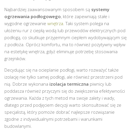
Najbardziej zaawansowanym sposobem są
systemy
ogrzewania podłogowego
, które zapewniają stałe i
wygodne ogrzewanie
wnętrza
. Taki system polega na
ułożeniu rur z ciepłą wodą lub przewodów elektrycznych pod
podłogą, co skutkuje przyjemnym ciepłem wydobywającym się
z podłoża. Oprócz komfortu, ma to również pozytywny wpływ
na estetykę wnętrza, gdyż eliminuje potrzebę stosowania
grzejników.
Decydując się na ocieplanie podłogi, warto rozważyć także
izolację nie tylko samej podłogi, ale również przestrzeni pod
nią. Dobrze wykonana
izolacja termiczna
piwnicy lub
poddasza również przyczyni się do zwiększenia efektywności
ogrzewania. Każda z tych metod ma swoje zalety i wady,
dlatego przed podjęciem decyzji warto skonsultować się ze
specjalistą, który pomoże dobrać najlepsze rozwiązanie
zgodne z indywidualnymi potrzebami i warunkami
budowlanymi.