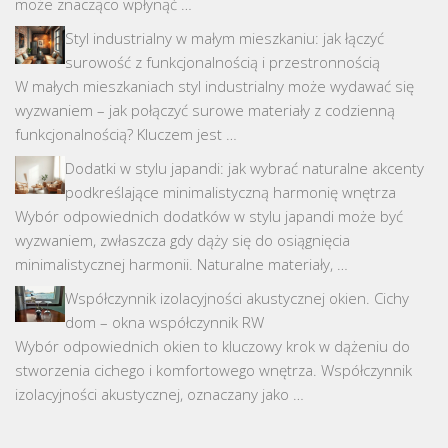
może znacząco wpłynąć …
Styl industrialny w małym mieszkaniu: jak łączyć
surowość z funkcjonalnością i przestronnością
W małych mieszkaniach styl industrialny może wydawać się
wyzwaniem – jak połączyć surowe materiały z codzienną
funkcjonalnością? Kluczem jest …
Dodatki w stylu japandi: jak wybrać naturalne akcenty
podkreślające minimalistyczną harmonię wnętrza
Wybór odpowiednich dodatków w stylu japandi może być
wyzwaniem, zwłaszcza gdy dąży się do osiągnięcia
minimalistycznej harmonii. Naturalne materiały, …
Współczynnik izolacyjności akustycznej okien. Cichy
dom – okna współczynnik RW
Wybór odpowiednich okien to kluczowy krok w dążeniu do
stworzenia cichego i komfortowego wnętrza. Współczynnik
izolacyjności akustycznej, oznaczany jako …