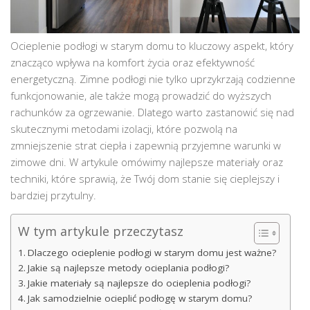
Ocieplenie podłogi w starym domu to kluczowy aspekt, który
znacząco wpływa na komfort życia oraz efektywność
energetyczną. Zimne podłogi nie tylko uprzykrzają codzienne
funkcjonowanie, ale także mogą prowadzić do wyższych
rachunków za ogrzewanie. Dlatego warto zastanowić się nad
skutecznymi metodami izolacji, które pozwolą na
zmniejszenie strat ciepła i zapewnią przyjemne warunki w
zimowe dni. W artykule omówimy najlepsze materiały oraz
techniki, które sprawią, że Twój dom stanie się cieplejszy i
bardziej przytulny.
W tym artykule przeczytasz
Dlaczego ocieplenie podłogi w starym domu jest ważne?
Jakie są najlepsze metody ocieplania podłogi?
Jakie materiały są najlepsze do ocieplenia podłogi?
Jak samodzielnie ocieplić podłogę w starym domu?