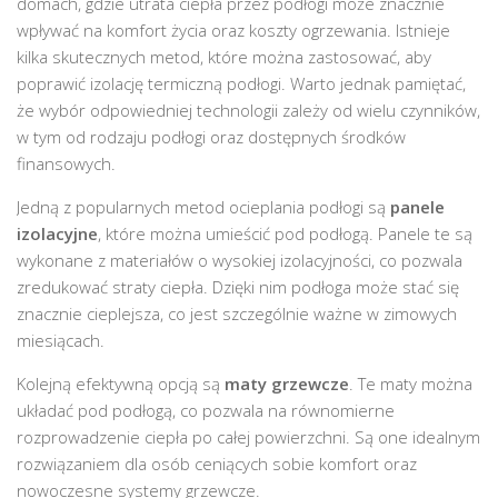
domach, gdzie utrata ciepła przez podłogi może znacznie
wpływać na komfort życia oraz koszty ogrzewania. Istnieje
kilka skutecznych metod, które można zastosować, aby
poprawić izolację termiczną podłogi. Warto jednak pamiętać,
że wybór odpowiedniej technologii zależy od wielu czynników,
w tym od rodzaju podłogi oraz dostępnych środków
finansowych.
Jedną z popularnych metod ocieplania podłogi są
panele
izolacyjne
, które można umieścić pod podłogą. Panele te są
wykonane z materiałów o wysokiej izolacyjności, co pozwala
zredukować straty ciepła. Dzięki nim podłoga może stać się
znacznie cieplejsza, co jest szczególnie ważne w zimowych
miesiącach.
Kolejną efektywną opcją są
maty grzewcze
. Te maty można
układać pod podłogą, co pozwala na równomierne
rozprowadzenie ciepła po całej powierzchni. Są one idealnym
rozwiązaniem dla osób ceniących sobie komfort oraz
nowoczesne systemy grzewcze.