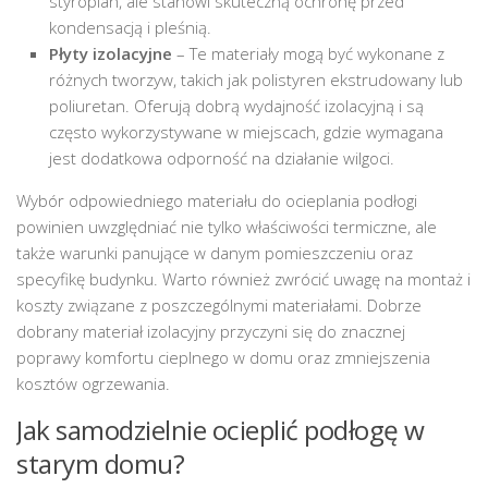
styropian, ale stanowi skuteczną ochronę przed
kondensacją i pleśnią.
Płyty izolacyjne
– Te materiały mogą być wykonane z
różnych tworzyw, takich jak polistyren ekstrudowany lub
poliuretan. Oferują dobrą wydajność izolacyjną i są
często wykorzystywane w miejscach, gdzie wymagana
jest dodatkowa odporność na działanie wilgoci.
Wybór odpowiedniego materiału do ocieplania podłogi
powinien uwzględniać nie tylko właściwości termiczne, ale
także warunki panujące w danym pomieszczeniu oraz
specyfikę budynku. Warto również zwrócić uwagę na montaż i
koszty związane z poszczególnymi materiałami. Dobrze
dobrany materiał izolacyjny przyczyni się do znacznej
poprawy komfortu cieplnego w domu oraz zmniejszenia
kosztów ogrzewania.
Jak samodzielnie ocieplić podłogę w
starym domu?