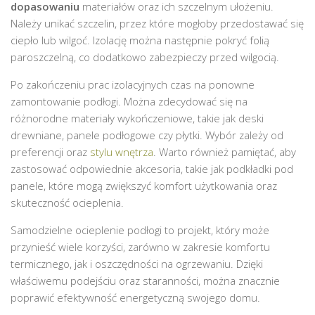
dopasowaniu
materiałów oraz ich szczelnym ułożeniu.
Należy unikać szczelin, przez które mogłoby przedostawać się
ciepło lub wilgoć. Izolację można następnie pokryć folią
paroszczelną, co dodatkowo zabezpieczy przed wilgocią.
Po zakończeniu prac izolacyjnych czas na ponowne
zamontowanie podłogi. Można zdecydować się na
różnorodne materiały wykończeniowe, takie jak deski
drewniane, panele podłogowe czy płytki. Wybór zależy od
preferencji oraz
stylu wnętrza
. Warto również pamiętać, aby
zastosować odpowiednie akcesoria, takie jak podkładki pod
panele, które mogą zwiększyć komfort użytkowania oraz
skuteczność ocieplenia.
Samodzielne ocieplenie podłogi to projekt, który może
przynieść wiele korzyści, zarówno w zakresie komfortu
termicznego, jak i oszczędności na ogrzewaniu. Dzięki
właściwemu podejściu oraz staranności, można znacznie
poprawić efektywność energetyczną swojego domu.