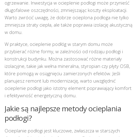
ogrzewanie. Inwestycja w ocieplenie podłogi może przynieść
długofalowe oszczędności, zmniejszając koszty eksploatacji.
Warto zwrócić uwagę, że dobrze ocieplona podłoga nie tylko
zmniejsza straty ciepła, ale także poprawia izolację akustyczną
w domu.
W praktyce, ocieplenie podłóg w starym domu może
przybierać różne formy, w zależności od rodzaju podłogi i
konstrukcji budynku. Można zastosować różne materiały
izolacyjne, takie jak wełna mineralna, styropian czy płyty OSB,
które pomogą w osiągnięciu zamierzonych efektów. Jeśli
planujesz remont lub modernizację, warto uwzględnić
ocieplenie podłogi jako istotny element poprawiający komfort
i efektywność energetyczną domu.
Jakie są najlepsze metody ocieplania
podłogi?
Ocieplanie podłogi jest kluczowe, zwłaszcza w starszych