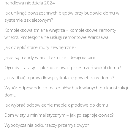
handlowa niedziela 2024
Jak uniknąć powszechnych błędów przy budowie domu w
systemie szkieletowym?
Kompleksowa zmiana wnętrza – kompleksowe remonty
wnętrz. Profesjonalne usługi remontowe Warszawa
Jak ocieplić stare mury zewnętrzne?
Jakie są trendy w architekturze i designie biur
Ogrody i tarasy – jak zaplanować przestrzeń wokół domu?
Jak zadbać o prawidłową cyrkulację powietrza w domu?
Wybór odpowiednich materiałów budowlanych do konstrukcji
domu
Jak wybrać odpowiednie meble ogrodowe do domu
Dom w stylu minimalistycznym – jak go zaprojektować?
Wypożyczalnia odkurzaczy przemysłowych