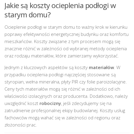
Jakie są koszty ocieplenia podłogi w
starym domu?
Ocieplenie podłogi w starym domu to ważny krok w kierunku
poprawy efektywności energetycznej budynku oraz komfortu
mieszkańców. Koszty związane z tym procesem mogą się
znacznie różnić w zależności od wybranej metody ocieplenia
oraz rodzaju materiałów, które zamierzamy wykorzystać.
Jednym z kluczowych aspektów są koszty
materiałów
. W
przypadku ocieplenia podłogi najczęściej stosowane są
styropian, wełna mineralna, płyty PIR czy folie paroizolacyjne.
Ceny tych materiałów mogą się różnić w zależności od ich
właściwości izolacyjnych oraz producenta. Dodatkowo, należy
uwzględnić koszt
robocizny
, jeśli zdecydujemy się na
zatrudnienie profesjonalnej ekipy budowlanej. Koszty usług
fachowców mogą wahać się w zależności od regionu oraz
złożoności prac.