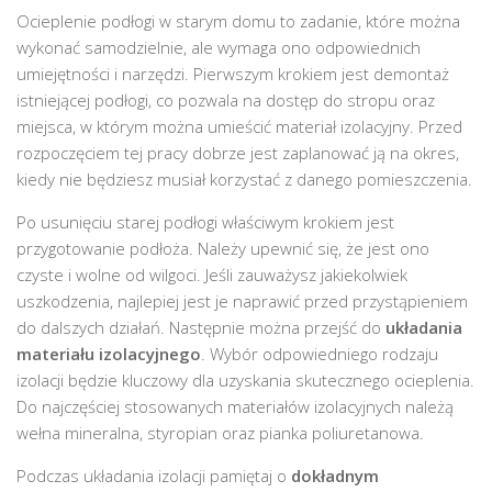
Ocieplenie podłogi w starym domu to zadanie, które można
wykonać samodzielnie, ale wymaga ono odpowiednich
umiejętności i narzędzi. Pierwszym krokiem jest demontaż
istniejącej podłogi, co pozwala na dostęp do stropu oraz
miejsca, w którym można umieścić materiał izolacyjny. Przed
rozpoczęciem tej pracy dobrze jest zaplanować ją na okres,
kiedy nie będziesz musiał korzystać z danego pomieszczenia.
Po usunięciu starej podłogi właściwym krokiem jest
przygotowanie podłoża. Należy upewnić się, że jest ono
czyste i wolne od wilgoci. Jeśli zauważysz jakiekolwiek
uszkodzenia, najlepiej jest je naprawić przed przystąpieniem
do dalszych działań. Następnie można przejść do
układania
materiału izolacyjnego
. Wybór odpowiedniego rodzaju
izolacji będzie kluczowy dla uzyskania skutecznego ocieplenia.
Do najczęściej stosowanych materiałów izolacyjnych należą
wełna mineralna, styropian oraz pianka poliuretanowa.
Podczas układania izolacji pamiętaj o
dokładnym