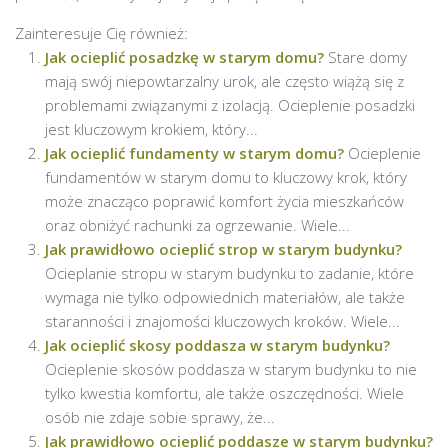
Zainteresuje Cię również:
Jak ocieplić posadzkę w starym domu?
Stare domy
mają swój niepowtarzalny urok, ale często wiążą się z
problemami związanymi z izolacją. Ocieplenie posadzki
jest kluczowym krokiem, który...
Jak ocieplić fundamenty w starym domu?
Ocieplenie
fundamentów w starym domu to kluczowy krok, który
może znacząco poprawić komfort życia mieszkańców
oraz obniżyć rachunki za ogrzewanie. Wiele...
Jak prawidłowo ocieplić strop w starym budynku?
Ocieplanie stropu w starym budynku to zadanie, które
wymaga nie tylko odpowiednich materiałów, ale także
staranności i znajomości kluczowych kroków. Wiele...
Jak ocieplić skosy poddasza w starym budynku?
Ocieplenie skosów poddasza w starym budynku to nie
tylko kwestia komfortu, ale także oszczędności. Wiele
osób nie zdaje sobie sprawy, że...
Jak prawidłowo ocieplić poddasze w starym budynku?