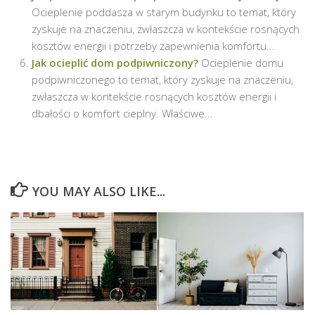
Ocieplenie poddasza w starym budynku to temat, który
zyskuje na znaczeniu, zwłaszcza w kontekście rosnących
kosztów energii i potrzeby zapewnienia komfortu...
Jak ocieplić dom podpiwniczony?
Ocieplenie domu
podpiwniczonego to temat, który zyskuje na znaczeniu,
zwłaszcza w kontekście rosnących kosztów energii i
dbałości o komfort cieplny. Właściwe...
YOU MAY ALSO LIKE...