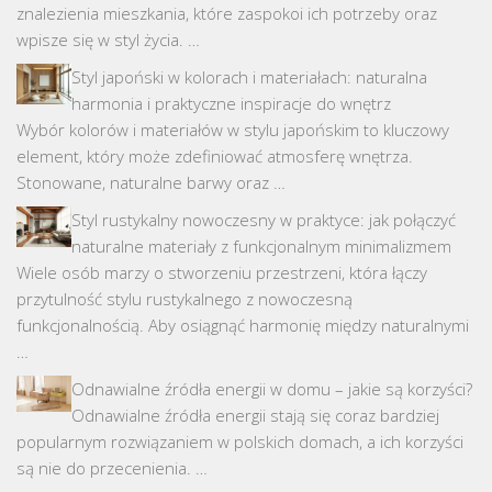
znalezienia mieszkania, które zaspokoi ich potrzeby oraz
wpisze się w styl życia. …
Styl japoński w kolorach i materiałach: naturalna
harmonia i praktyczne inspiracje do wnętrz
Wybór kolorów i materiałów w stylu japońskim to kluczowy
element, który może zdefiniować atmosferę wnętrza.
Stonowane, naturalne barwy oraz …
Styl rustykalny nowoczesny w praktyce: jak połączyć
naturalne materiały z funkcjonalnym minimalizmem
Wiele osób marzy o stworzeniu przestrzeni, która łączy
przytulność stylu rustykalnego z nowoczesną
funkcjonalnością. Aby osiągnąć harmonię między naturalnymi
…
Odnawialne źródła energii w domu – jakie są korzyści?
Odnawialne źródła energii stają się coraz bardziej
popularnym rozwiązaniem w polskich domach, a ich korzyści
są nie do przecenienia. …