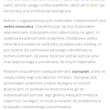
warto zwrócić uwagę na kilka aspektów, takich jak
budżet
, typ
konstrukcji oraz preferencje ekologiczne.
Jednym z najpopularniejszych materiałów ociepleniowych jest
wełna mineralna
. Charakteryzuje się ona doskonałymi
właściwościami izolacyjnymi oraz odpornością na ogień, co
zwiększa bezpieczeństwo budynków. Dodatkowo, wełna
mineralna pozwala na swobodny przepływ pary wodnej, co
jest istotne dla zachowania zdrowego mikroklimatu w
pomieszczeniach. Jej wadą może być jednak wyższa cena
oraz większa waga w porównaniu do innych materiałów.
Kolejnym popularnym rozwiązaniem jest
styropian
, znany ze
swojej niskiej wagi oraz łatwości montażu. Styropian jest
doskonałym izolatorem, a także dostępny w różnych
grubościach, co pozwala na dostosowanie go do
indywidualnych potrzeb. Jego główną wadą jest mniejsza
odporność na wilgoć, co może prowadzić do problemów w
przypadku niewłaściwego zamontowania.