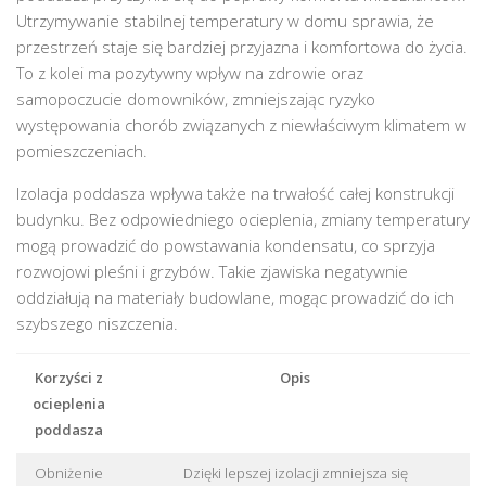
Utrzymywanie stabilnej temperatury w domu sprawia, że
przestrzeń staje się bardziej przyjazna i komfortowa do życia.
To z kolei ma pozytywny wpływ na zdrowie oraz
samopoczucie domowników, zmniejszając ryzyko
występowania chorób związanych z niewłaściwym klimatem w
pomieszczeniach.
Izolacja poddasza wpływa także na trwałość całej konstrukcji
budynku. Bez odpowiedniego ocieplenia, zmiany temperatury
mogą prowadzić do powstawania kondensatu, co sprzyja
rozwojowi pleśni i grzybów. Takie zjawiska negatywnie
oddziałują na materiały budowlane, mogąc prowadzić do ich
szybszego niszczenia.
Korzyści z
Opis
ocieplenia
poddasza
Obniżenie
Dzięki lepszej izolacji zmniejsza się