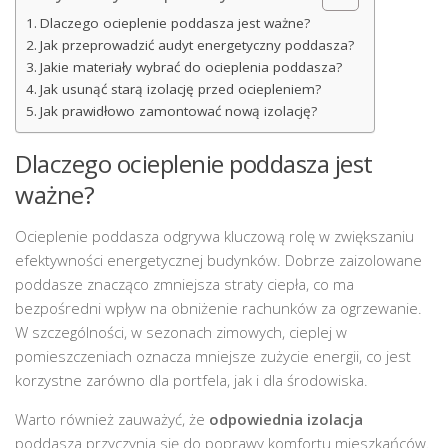
Dlaczego ocieplenie poddasza jest ważne?
Jak przeprowadzić audyt energetyczny poddasza?
Jakie materiały wybrać do ocieplenia poddasza?
Jak usunąć starą izolację przed ociepleniem?
Jak prawidłowo zamontować nową izolację?
Dlaczego ocieplenie poddasza jest
ważne?
Ocieplenie poddasza odgrywa kluczową rolę w zwiększaniu
efektywności energetycznej budynków. Dobrze zaizolowane
poddasze znacząco zmniejsza straty ciepła, co ma
bezpośredni wpływ na obniżenie rachunków za ogrzewanie.
W szczególności, w sezonach zimowych, cieplej w
pomieszczeniach oznacza mniejsze zużycie energii, co jest
korzystne zarówno dla portfela, jak i dla środowiska.
Warto również zauważyć, że
odpowiednia izolacja
poddasza przyczynia się do poprawy komfortu mieszkańców.