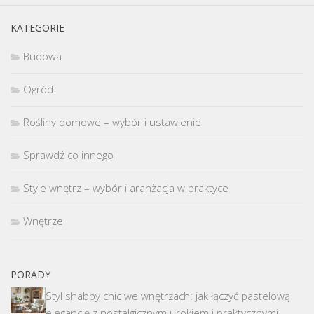
KATEGORIE
Budowa
Ogród
Rośliny domowe – wybór i ustawienie
Sprawdź co innego
Style wnętrz – wybór i aranżacja w praktyce
Wnętrze
PORADY
Styl shabby chic we wnętrzach: jak łączyć pastelową
elegancję z nostalgicznym urokiem i praktycznymi