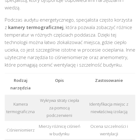
wiedzą.
Podczas audytu energetycznego, specjalista często korzysta
z
kamery termograficznej
, która pozwala zobaczyć różnice
temperatur w różnych częściach poddasza. Dzięki tej
technologii można łatwo zlokalizować miejsca, gdzie ciepło
ucieka, co jest szczególnie istotne w procesie ocieplania. Inne
użyteczne narzędzia to ciśnieniomierze oraz anemometry,
które pomagają ocenić wentylację i szczelność budynku.
Rodzaj
Opis
Zastosowanie
narzędzia
Wykrywa straty ciepła
Kamera
Identyfikacja miejsc z
za pomocą
termograficzna
niewłaściwą izolacją
podczerwieni
Mierzy różnicę ciśnień
Ocena szczelności i
Ciśnieniomierz
w budynku
wentylacji