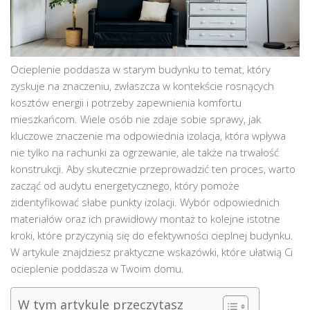
Ocieplenie poddasza w starym budynku to temat, który
zyskuje na znaczeniu, zwłaszcza w kontekście rosnących
kosztów energii i potrzeby zapewnienia komfortu
mieszkańcom. Wiele osób nie zdaje sobie sprawy, jak
kluczowe znaczenie ma odpowiednia izolacja, która wpływa
nie tylko na rachunki za ogrzewanie, ale także na trwałość
konstrukcji. Aby skutecznie przeprowadzić ten proces, warto
zacząć od audytu energetycznego, który pomoże
zidentyfikować słabe punkty izolacji. Wybór odpowiednich
materiałów oraz ich prawidłowy montaż to kolejne istotne
kroki, które przyczynią się do efektywności cieplnej budynku.
W artykule znajdziesz praktyczne wskazówki, które ułatwią Ci
ocieplenie poddasza w Twoim domu.
W tym artykule przeczytasz