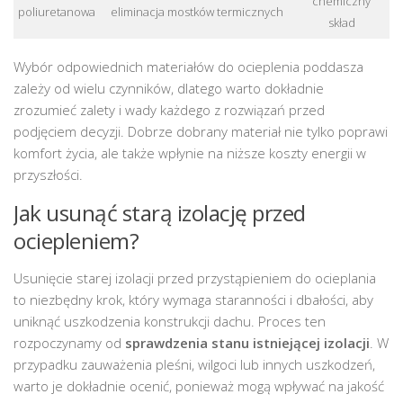
chemiczny
poliuretanowa
eliminacja mostków termicznych
skład
Wybór odpowiednich materiałów do ocieplenia poddasza
zależy od wielu czynników, dlatego warto dokładnie
zrozumieć zalety i wady każdego z rozwiązań przed
podjęciem decyzji. Dobrze dobrany materiał nie tylko poprawi
komfort życia, ale także wpłynie na niższe koszty energii w
przyszłości.
Jak usunąć starą izolację przed
ociepleniem?
Usunięcie starej izolacji przed przystąpieniem do ocieplania
to niezbędny krok, który wymaga staranności i dbałości, aby
uniknąć uszkodzenia konstrukcji dachu. Proces ten
rozpoczynamy od
sprawdzenia stanu istniejącej izolacji
. W
przypadku zauważenia pleśni, wilgoci lub innych uszkodzeń,
warto je dokładnie ocenić, ponieważ mogą wpływać na jakość