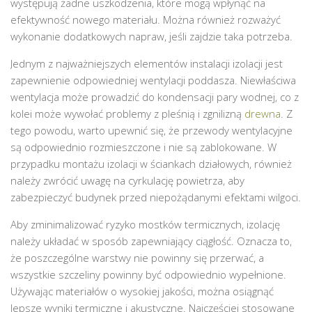
występują żadne uszkodzenia, które mogą wpłynąć na
efektywność nowego materiału. Można również rozważyć
wykonanie dodatkowych napraw, jeśli zajdzie taka potrzeba.
Jednym z najważniejszych elementów instalacji izolacji jest
zapewnienie odpowiedniej wentylacji poddasza. Niewłaściwa
wentylacja może prowadzić do kondensacji pary wodnej, co z
kolei może wywołać problemy z pleśnią i zgnilizną
drewna
. Z
tego powodu, warto upewnić się, że przewody wentylacyjne
są odpowiednio rozmieszczone i nie są zablokowane. W
przypadku montażu izolacji w ściankach działowych, również
należy zwrócić uwagę na cyrkulację powietrza, aby
zabezpieczyć budynek przed niepożądanymi efektami wilgoci.
Aby zminimalizować ryzyko mostków termicznych, izolację
należy układać w sposób zapewniający ciągłość. Oznacza to,
że poszczególne warstwy nie powinny się przerwać, a
wszystkie szczeliny powinny być odpowiednio wypełnione.
Używając materiałów o wysokiej jakości, można osiągnąć
lepsze wyniki termiczne i akustyczne. Najczęściej stosowane