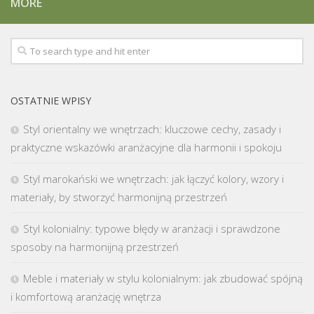
MORE
OSTATNIE WPISY
Styl orientalny we wnętrzach: kluczowe cechy, zasady i
praktyczne wskazówki aranżacyjne dla harmonii i spokoju
Styl marokański we wnętrzach: jak łączyć kolory, wzory i
materiały, by stworzyć harmonijną przestrzeń
Styl kolonialny: typowe błędy w aranżacji i sprawdzone
sposoby na harmonijną przestrzeń
Meble i materiały w stylu kolonialnym: jak zbudować spójną
i komfortową aranżację wnętrza