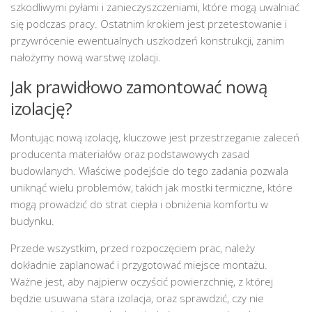
szkodliwymi pyłami i zanieczyszczeniami, które mogą uwalniać
się podczas pracy. Ostatnim krokiem jest przetestowanie i
przywrócenie ewentualnych uszkodzeń konstrukcji, zanim
nałożymy nową warstwę izolacji.
Jak prawidłowo zamontować nową
izolację?
Montując nową izolację, kluczowe jest przestrzeganie zaleceń
producenta materiałów oraz podstawowych zasad
budowlanych. Właściwe podejście do tego zadania pozwala
uniknąć wielu problemów, takich jak mostki termiczne, które
mogą prowadzić do strat ciepła i obniżenia komfortu w
budynku.
Przede wszystkim, przed rozpoczęciem prac, należy
dokładnie zaplanować i przygotować miejsce montażu.
Ważne jest, aby najpierw oczyścić powierzchnię, z której
będzie usuwana stara izolacja, oraz sprawdzić, czy nie