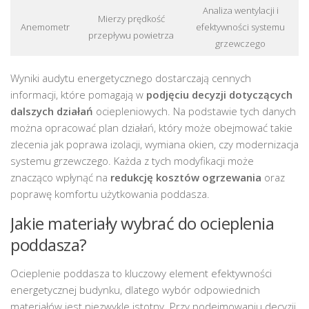
Analiza wentylacji i
Mierzy prędkość
Anemometr
efektywności systemu
przepływu powietrza
grzewczego
Wyniki audytu energetycznego dostarczają cennych
informacji, które pomagają w
podjęciu decyzji dotyczących
dalszych działań
ociepleniowych. Na podstawie tych danych
można opracować plan działań, który może obejmować takie
zlecenia jak poprawa izolacji, wymiana okien, czy modernizacja
systemu grzewczego. Każda z tych modyfikacji może
znacząco wpłynąć na
redukcję kosztów ogrzewania
oraz
poprawę komfortu użytkowania poddasza.
Jakie materiały wybrać do ocieplenia
poddasza?
Ocieplenie poddasza to kluczowy element efektywności
energetycznej budynku, dlatego wybór odpowiednich
materiałów jest niezwykle istotny. Przy podejmowaniu decyzji