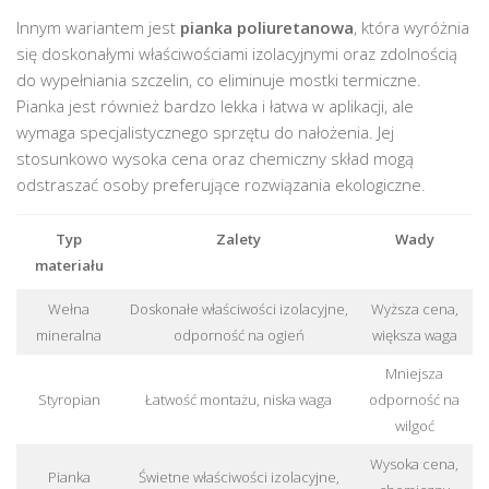
Innym wariantem jest
pianka poliuretanowa
, która wyróżnia
się doskonałymi właściwościami izolacyjnymi oraz zdolnością
do wypełniania szczelin, co eliminuje mostki termiczne.
Pianka jest również bardzo lekka i łatwa w aplikacji, ale
wymaga specjalistycznego sprzętu do nałożenia. Jej
stosunkowo wysoka cena oraz chemiczny skład mogą
odstraszać osoby preferujące rozwiązania ekologiczne.
Typ
Zalety
Wady
materiału
Wełna
Doskonałe właściwości izolacyjne,
Wyższa cena,
mineralna
odporność na ogień
większa waga
Mniejsza
Styropian
Łatwość montażu, niska waga
odporność na
wilgoć
Wysoka cena,
Pianka
Świetne właściwości izolacyjne,