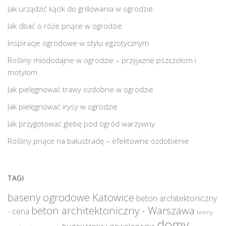
Jak urządzić kącik do grillowania w ogrodzie
Jak dbać o róże pnące w ogrodzie
Inspiracje ogrodowe w stylu egzotycznym
Rośliny miododajne w ogrodzie – przyjazne pszczołom i
motylom
Jak pielęgnować trawy ozdobne w ogrodzie
Jak pielęgnować irysy w ogrodzie
Jak przygotować glebę pod ogród warzywny
Rośliny pnące na balustradę – efektowne ozdobienie
TAGI
baseny ogrodowe Katowice
beton architektoniczny
beton architektoniczny - Warszawa
- cena
bramy
domy