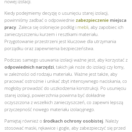
nowej izolacji.
Kiedy podejmiemy decyzję o usunięciu starej izolacji,
powinniśmy zadbać o odpowiednie
zabezpieczenie
miejsca
pracy
. Zaleca się osłonięcie podłóg i
mebli
, aby zapobiec ich
zanieczyszczeniu kurzem i resztkami materiału.
Przygotowanie przestrzeni jest kluczowe dla utrzymania
porządku oraz zapewnienia bezpieczeństwa.
Podczas samego usuwania izolacji ważne jest, aby korzystać z
odpowiednich narzędzi
, takich jak noże do izolacji czy łomy,
w zależności od rodzaju materiału. Ważne jest także, aby
pracować ostrożnie i unikać zbyt intensywnego naciskania, co
mogłoby prowadzić do uszkodzenia konstrukcji. Po usunięciu
starej izolacji, powierzchnia powinna być dokładnie
oczyszczona z wszelkich zanieczyszczeń, co zapewni lepszą
przyczepność nowego materiału izolacyjnego.
Pamiętaj również o
środkach ochrony osobistej
. Należy
stosować maski, rękawice i gogle, aby zabezpieczyć się przed