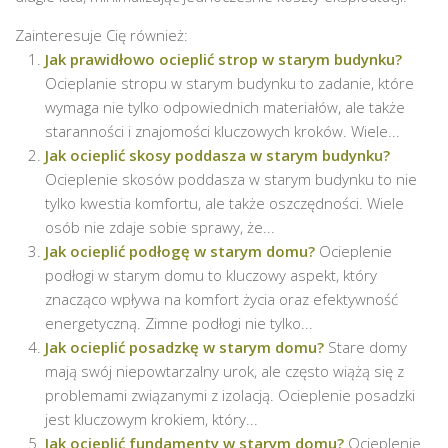
Zainteresuje Cię również:
Jak prawidłowo ocieplić strop w starym budynku?
Ocieplanie stropu w starym budynku to zadanie, które
wymaga nie tylko odpowiednich materiałów, ale także
staranności i znajomości kluczowych kroków. Wiele...
Jak ocieplić skosy poddasza w starym budynku?
Ocieplenie skosów poddasza w starym budynku to nie
tylko kwestia komfortu, ale także oszczędności. Wiele
osób nie zdaje sobie sprawy, że...
Jak ocieplić podłogę w starym domu?
Ocieplenie
podłogi w starym domu to kluczowy aspekt, który
znacząco wpływa na komfort życia oraz efektywność
energetyczną. Zimne podłogi nie tylko...
Jak ocieplić posadzkę w starym domu?
Stare domy
mają swój niepowtarzalny urok, ale często wiążą się z
problemami związanymi z izolacją. Ocieplenie posadzki
jest kluczowym krokiem, który...
Jak ocieplić fundamenty w starym domu?
Ocieplenie