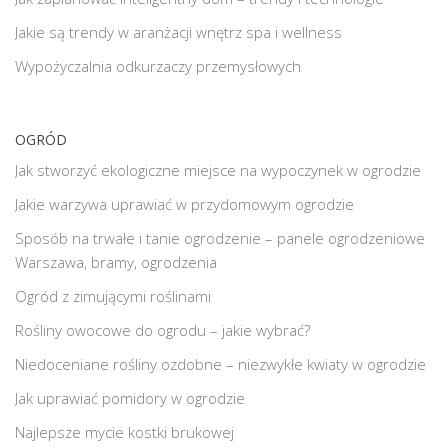
Jakie są trendy w aranżacji wnętrz spa i wellness
Wypożyczalnia odkurzaczy przemysłowych
OGRÓD
Jak stworzyć ekologiczne miejsce na wypoczynek w ogrodzie
Jakie warzywa uprawiać w przydomowym ogrodzie
Sposób na trwałe i tanie ogrodzenie – panele ogrodzeniowe
Warszawa, bramy, ogrodzenia
Ogród z zimującymi roślinami
Rośliny owocowe do ogrodu – jakie wybrać?
Niedoceniane rośliny ozdobne – niezwykłe kwiaty w ogrodzie
Jak uprawiać pomidory w ogrodzie
Najlepsze mycie kostki brukowej