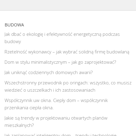
BUDOWA
Jak dbać o ekologię i efektywność energetyczną podczas
budowy
Rzetelność wykonawcy – jak wybrać solidną firmę budowlaną
Dom w stylu minimalistycznym – jak go zaprojektować?
Jak uniknąć codziennych domowych awarii?
Wszechstronny przewodnik po oringach: wszystko, co musisz
wiedzieć o uszczelkach i ich zastosowaniach
Współczynnik uw okna. Ciepły dom – współczynnik
przenikania ciepła okna.
Jakie są trendy w projektowaniu otwartych planów
mieszkalnych?
Jak zaplanować inteligentny dom – trendy i technologie