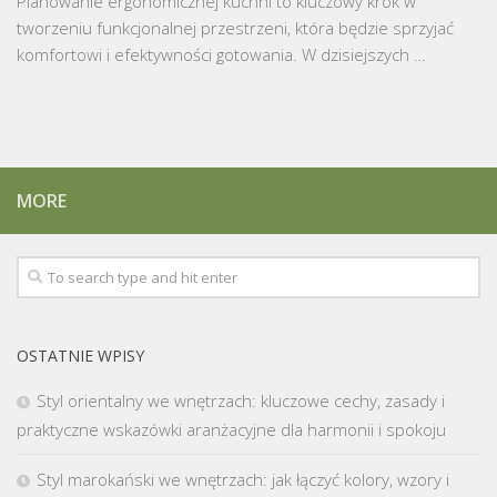
Planowanie ergonomicznej kuchni to kluczowy krok w
tworzeniu funkcjonalnej przestrzeni, która będzie sprzyjać
komfortowi i efektywności gotowania. W dzisiejszych …
MORE
OSTATNIE WPISY
Styl orientalny we wnętrzach: kluczowe cechy, zasady i
praktyczne wskazówki aranżacyjne dla harmonii i spokoju
Styl marokański we wnętrzach: jak łączyć kolory, wzory i