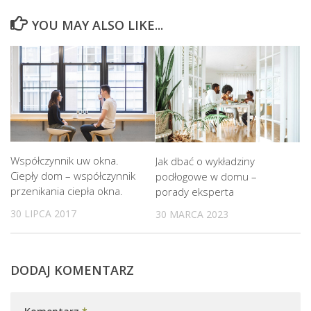
YOU MAY ALSO LIKE...
Współczynnik uw okna.
Jak dbać o wykładziny
Ciepły dom – współczynnik
podłogowe w domu –
przenikania ciepła okna.
porady eksperta
30 LIPCA 2017
30 MARCA 2023
DODAJ KOMENTARZ