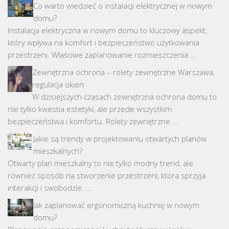
Co warto wiedzieć o instalacji elektrycznej w nowym
domu?
Instalacja elektryczna w nowym domu to kluczowy aspekt,
który wpływa na komfort i bezpieczeństwo użytkowania
przestrzeni. Właściwe zaplanowanie rozmieszczenia …
Zewnętrzna ochrona – rolety zewnętrzne Warszawa,
regulacja okien
W dzisiejszych czasach zewnętrzna ochrona domu to
nie tylko kwestia estetyki, ale przede wszystkim
bezpieczeństwa i komfortu. Rolety zewnętrzne …
Jakie są trendy w projektowaniu otwartych planów
mieszkalnych?
Otwarty plan mieszkalny to nie tylko modny trend, ale
również sposób na stworzenie przestrzeni, która sprzyja
interakcji i swobodzie. …
Jak zaplanować ergonomiczną kuchnię w nowym
domu?