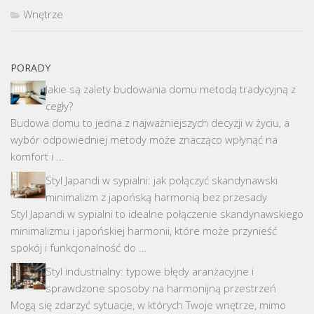
Wnętrze
PORADY
Jakie są zalety budowania domu metodą tradycyjną z
cegły?
Budowa domu to jedna z najważniejszych decyzji w życiu, a
wybór odpowiedniej metody może znacząco wpłynąć na
komfort i …
Styl Japandi w sypialni: jak połączyć skandynawski
minimalizm z japońską harmonią bez przesady
Styl Japandi w sypialni to idealne połączenie skandynawskiego
minimalizmu i japońskiej harmonii, które może przynieść
spokój i funkcjonalność do …
Styl industrialny: typowe błędy aranżacyjne i
sprawdzone sposoby na harmonijną przestrzeń
Mogą się zdarzyć sytuacje, w których Twoje wnętrze, mimo