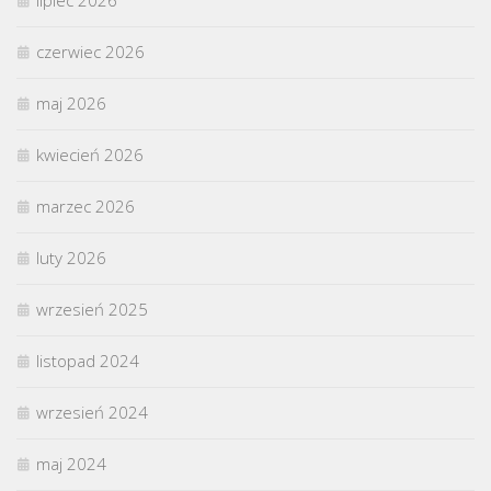
lipiec 2026
czerwiec 2026
maj 2026
kwiecień 2026
marzec 2026
luty 2026
wrzesień 2025
listopad 2024
wrzesień 2024
maj 2024