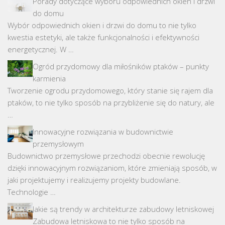
Porady dotyczące wyboru odpowiednich okien i drzwi
do domu
Wybór odpowiednich okien i drzwi do domu to nie tylko
kwestia estetyki, ale także funkcjonalności i efektywności
energetycznej. W …
Ogród przydomowy dla miłośników ptaków – punkty
karmienia
Tworzenie ogrodu przydomowego, który stanie się rajem dla
ptaków, to nie tylko sposób na przybliżenie się do natury, ale
…
Innowacyjne rozwiązania w budownictwie
przemysłowym
Budownictwo przemysłowe przechodzi obecnie rewolucję
dzięki innowacyjnym rozwiązaniom, które zmieniają sposób, w
jaki projektujemy i realizujemy projekty budowlane.
Technologie …
Jakie są trendy w architekturze zabudowy letniskowej
Zabudowa letniskowa to nie tylko sposób na