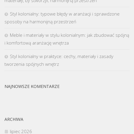
materiały, by stworzyć harmonijną przestrzeń
Styl kolonialny: typowe błędy w aranżacji i sprawdzone
sposoby na harmonijną przestrzeń
Meble i materiały w stylu kolonialnym: jak zbudować spójną
i komfortową aranżację wnętrza
Styl kolonialny w praktyce: cechy, materiały i zasady
tworzenia spójnych wnętrz
NAJNOWSZE KOMENTARZE
ARCHIWA
lipiec 2026