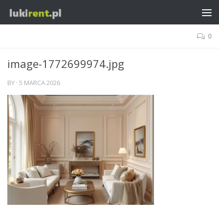
0
image-1772699974.jpg
BY
·
5 MARCA 2026