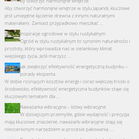
by stworzyć harmonijne wnętrze
Aby stworzyć harmonijne wnętrze w stylu Japandi, kluczowe
jest umiejętne łączenie drewna z innymi naturalnymi
materiałami. Zamiast przypadkowo mieszkać …
Inspiracje ogrodowe w stylu rustykalnym
Ogród w stylu rustykalnym to synonim naturalności i
prostoty, który wprowadza nas w sielankowy klimat
wiejskiego życia. Jeśli marzysz …
Jak zwiększyć efektywność energetyczną budynku –
porady eksperta
W dobie rosnących kosztów energii i coraz większej troski o
środowisko, efektywność energetyczna budynków staje się
kluczowym tematem dla …
Naważarka wibracyjna – listwy wibracyjne
W dzisiejszym przemyśle, gdzie wydajność i precyzja
mają kluczowe znaczenie, naważarki wibracyjne stają się
nieocenionym narzędziem w procesie pakowania. …