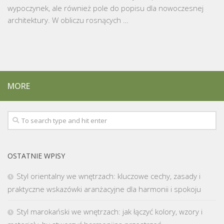
wypoczynek, ale również pole do popisu dla nowoczesnej
architektury. W obliczu rosnących …
MORE
OSTATNIE WPISY
Styl orientalny we wnętrzach: kluczowe cechy, zasady i
praktyczne wskazówki aranżacyjne dla harmonii i spokoju
Styl marokański we wnętrzach: jak łączyć kolory, wzory i