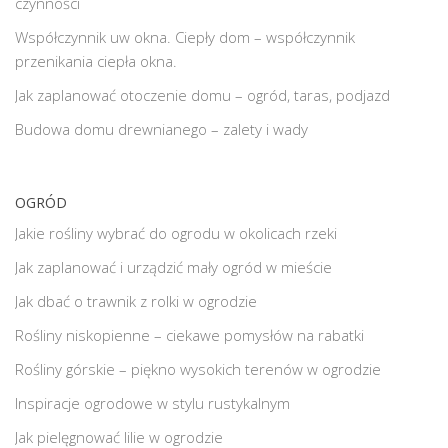
czynności
Współczynnik uw okna. Ciepły dom – współczynnik
przenikania ciepła okna.
Jak zaplanować otoczenie domu – ogród, taras, podjazd
Budowa domu drewnianego – zalety i wady
OGRÓD
Jakie rośliny wybrać do ogrodu w okolicach rzeki
Jak zaplanować i urządzić mały ogród w mieście
Jak dbać o trawnik z rolki w ogrodzie
Rośliny niskopienne – ciekawe pomysłów na rabatki
Rośliny górskie – piękno wysokich terenów w ogrodzie
Inspiracje ogrodowe w stylu rustykalnym
Jak pielęgnować lilie w ogrodzie