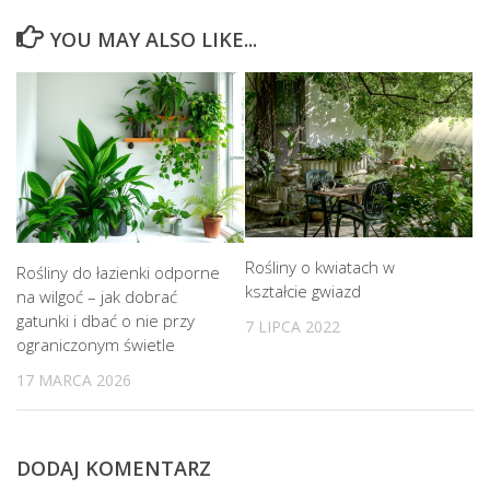
YOU MAY ALSO LIKE...
Rośliny o kwiatach w
Rośliny do łazienki odporne
kształcie gwiazd
na wilgoć – jak dobrać
gatunki i dbać o nie przy
7 LIPCA 2022
ograniczonym świetle
17 MARCA 2026
DODAJ KOMENTARZ