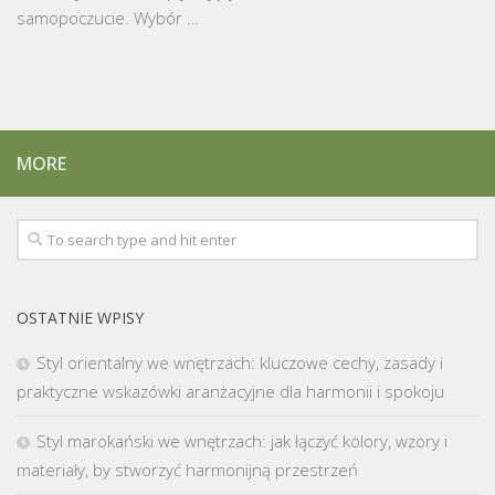
samopoczucie. Wybór …
MORE
OSTATNIE WPISY
Styl orientalny we wnętrzach: kluczowe cechy, zasady i
praktyczne wskazówki aranżacyjne dla harmonii i spokoju
Styl marokański we wnętrzach: jak łączyć kolory, wzory i
materiały, by stworzyć harmonijną przestrzeń