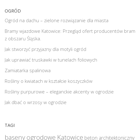
OGRÓD
Ogród na dachu – zielone rozwiązanie dla miasta
Bramy wjazdowe Katowice: Przegląd ofert producentów bram
z obszaru Śląska.
Jak stworzyć przyjazny dla motyli ogród
Jak uprawiać truskawki w tunelach foliowych
Zamiatarka spalinowa
Rośliny o kwiatach w kształcie koszyczków
Rośliny purpurowe – eleganckie akcenty w ogrodzie
Jak dbać o wrzosy w ogrodzie
TAGI
baseny ogrodowe Katowice
beton architektoniczny