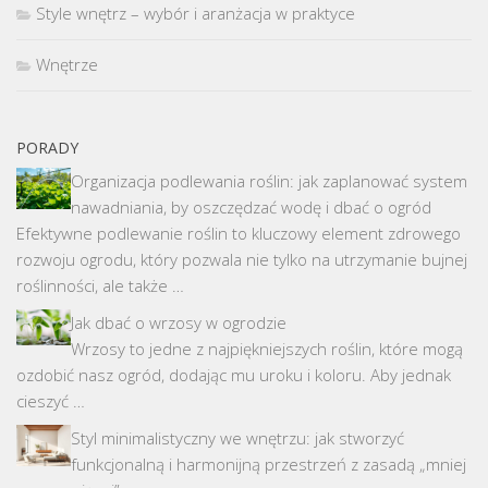
Style wnętrz – wybór i aranżacja w praktyce
Wnętrze
PORADY
Organizacja podlewania roślin: jak zaplanować system
nawadniania, by oszczędzać wodę i dbać o ogród
Efektywne podlewanie roślin to kluczowy element zdrowego
rozwoju ogrodu, który pozwala nie tylko na utrzymanie bujnej
roślinności, ale także …
Jak dbać o wrzosy w ogrodzie
Wrzosy to jedne z najpiękniejszych roślin, które mogą
ozdobić nasz ogród, dodając mu uroku i koloru. Aby jednak
cieszyć …
Styl minimalistyczny we wnętrzu: jak stworzyć
funkcjonalną i harmonijną przestrzeń z zasadą „mniej