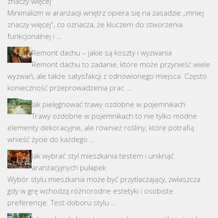
znaczy więcej”
Minimalizm w aranżacji wnętrz opiera się na zasadzie „mniej
znaczy więcej”, co oznacza, że kluczem do stworzenia
funkcjonalnej i …
Remont dachu – jakie są koszty i wyzwania
Remont dachu to zadanie, które może przynieść wiele
wyzwań, ale także satysfakcji z odnowionego miejsca. Często
konieczność przeprowadzenia prac …
Jak pielęgnować trawy ozdobne w pojemnikach
Trawy ozdobne w pojemnikach to nie tylko modne
elementy dekoracyjne, ale również rośliny, które potrafią
wnieść życie do każdego …
Jak wybrać styl mieszkania testem i uniknąć
aranżacyjnych pułapek
Wybór stylu mieszkania może być przytłaczający, zwłaszcza
gdy w grę wchodzą różnorodne estetyki i osobiste
preferencje. Test doboru stylu …