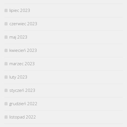
lipiec 2023
czerwiec 2023
maj 2023
kwiecień 2023
marzec 2023
luty 2023
styczeń 2023
grudzień 2022
listopad 2022