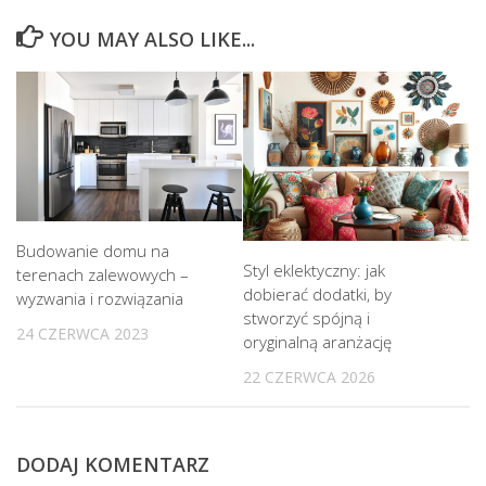
YOU MAY ALSO LIKE...
Budowanie domu na
Styl eklektyczny: jak
terenach zalewowych –
dobierać dodatki, by
wyzwania i rozwiązania
stworzyć spójną i
24 CZERWCA 2023
oryginalną aranżację
22 CZERWCA 2026
DODAJ KOMENTARZ