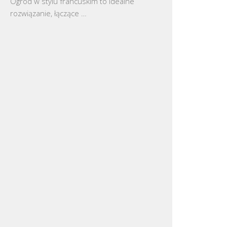
Ogród w stylu francuskim to idealne
rozwiązanie, łączące …