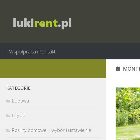
Współpraca i kontakt
MONTH
KATEGORIE
Budowa
Ogród
Rośliny domowe – wybór i ustawienie