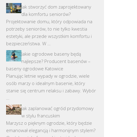
Jak stworzyć dom zaprojektowany
dla komfortu seniorów?
Projektowanie domu, który odpowiada na
potrzeby seniorów, to nie tylko kwestia
estetyki, ale przede wszystkim komfortu i
bezpieczeństwa. W …
Jakie ogrodowe baseny będą
najlepsze? Producent basenów –
baseny ogrodowe Katowice
Planując letnie wypady w ogrodzie, wiele
osób marzy o idealnym basenie, który
stanie się centrum relaksu i zabawy. Wybór
…
Jak zaplanować ogród przydomowy
w stylu francuskim
Marzysz o pięknym ogrodzie, który będzie
emanował elegancją i harmonijnym stylem?