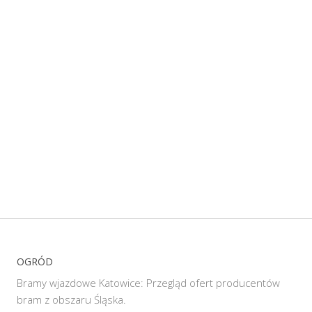
OGRÓD
Bramy wjazdowe Katowice: Przegląd ofert producentów
bram z obszaru Śląska.