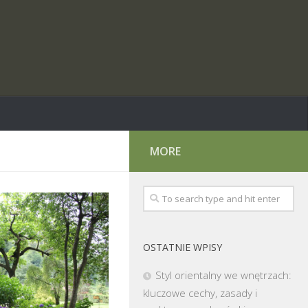
MORE
OSTATNIE WPISY
Styl orientalny we wnętrzach:
kluczowe cechy, zasady i