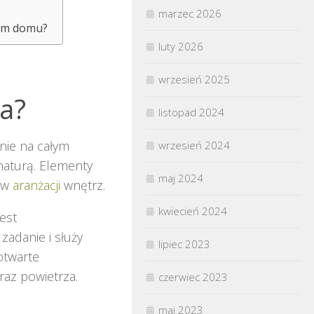
marzec 2026
kim domu?
luty 2026
wrzesień 2025
a?
listopad 2024
nie na całym
wrzesień 2024
naturą. Elementy
maj 2024
ż w
aranżacji
wnętrz.
kwiecień 2024
est
zadanie i służy
lipiec 2023
otwarte
raz powietrza.
czerwiec 2023
maj 2023