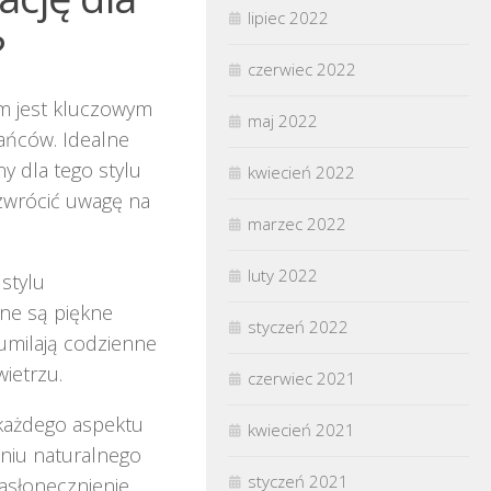
lipiec 2022
?
czerwiec 2022
m jest kluczowym
maj 2022
kańców. Idealne
y dla tego stylu
kwiecień 2022
 zwrócić uwagę na
marzec 2022
luty 2022
stylu
pne są piękne
styczeń 2022
 umilają codzienne
wietrzu.
czerwiec 2021
każdego aspektu
kwiecień 2021
niu naturalnego
styczeń 2021
nasłonecznienie