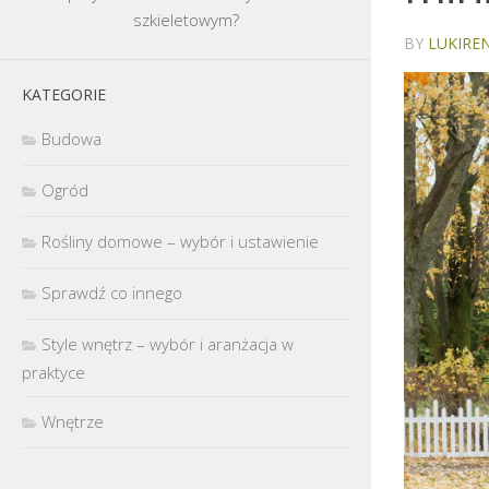
szkieletowym?
BY
LUKIREN
KATEGORIE
Budowa
Ogród
Rośliny domowe – wybór i ustawienie
Sprawdź co innego
Style wnętrz – wybór i aranżacja w
praktyce
Wnętrze