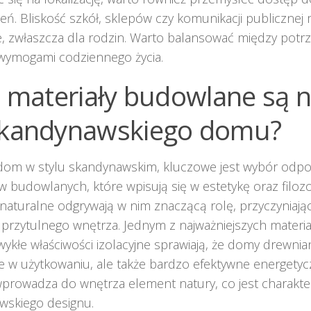
ń. Bliskość szkół, sklepów czy komunikacji publicznej
, zwłaszcza dla rodzin. Warto balansować między potrz
 wymogami codziennego życia.
e materiały budowlane są n
skandynawskiego domu?
dom w stylu skandynawskim, kluczowe jest wybór odp
w budowlanych, które wpisują się w estetykę oraz filozof
 naturalne odgrywają w nim znaczącą rolę, przyczyniają
i przytulnego wnętrza. Jednym z najważniejszych materi
wykłe właściwości izolacyjne sprawiają, że domy drewnian
 w użytkowaniu, ale także bardzo efektywne energetyc
rowadza do wnętrza element natury, co jest charakte
wskiego designu.