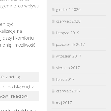
rzyjemne, co wpływa
grudzień 2020
czerwiec 2020
ien być
alizacje na
listopad 2019
 ciszy i komfortu
październik 2017
rmonię i możliwość
wrzesień 2017
sierpień 2017
ię z naturą.
lipiec 2017
e i estetykę wnętrz.
czerwiec 2017
kowi i relaksowi.
maj 2017
do
infrastruktury
i