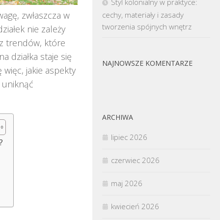
Styl kolonialny w praktyce:
uwagę, zwłaszcza w
cechy, materiały i zasady
tworzenia spójnych wnętrz
ziałek nie zależy
az trendów, które
a działka staje się
NAJNOWSZE KOMENTARZE
więc, jakie aspekty
i uniknąć
ARCHIWA
lipiec 2026
?
czerwiec 2026
maj 2026
kwiecień 2026