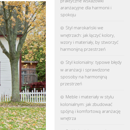
praktyczne wskazówki
aranżacyjne dla harmonii i
spokoju
Styl marokański we
wnętrzach: jak łączyć kolory,
wzory i materiały, by stworzyć
harmonijną przestrzeń
Styl kolonialny: typowe błędy
w aranżacji i sprawdzone
sposoby na harmonijną
przestrzeń
Meble i materiały w stylu
kolonialnym: jak zbudować
spójną i komfortową aranżację
wnętrza