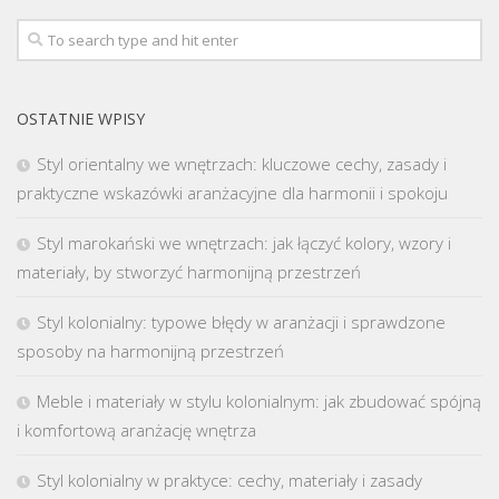
OSTATNIE WPISY
Styl orientalny we wnętrzach: kluczowe cechy, zasady i
praktyczne wskazówki aranżacyjne dla harmonii i spokoju
Styl marokański we wnętrzach: jak łączyć kolory, wzory i
materiały, by stworzyć harmonijną przestrzeń
Styl kolonialny: typowe błędy w aranżacji i sprawdzone
sposoby na harmonijną przestrzeń
Meble i materiały w stylu kolonialnym: jak zbudować spójną
i komfortową aranżację wnętrza
Styl kolonialny w praktyce: cechy, materiały i zasady