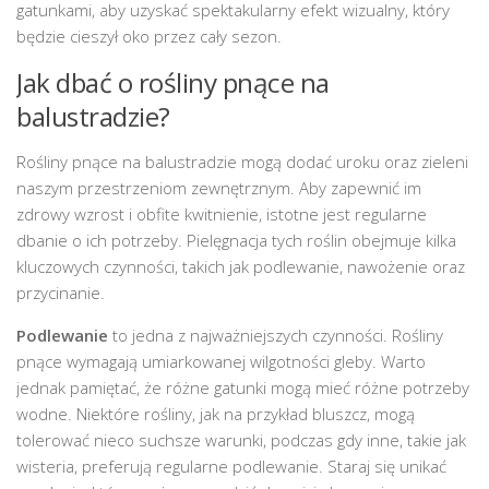
gatunkami, aby uzyskać spektakularny efekt wizualny, który
będzie cieszył oko przez cały sezon.
Jak dbać o rośliny pnące na
balustradzie?
Rośliny pnące na balustradzie mogą dodać uroku oraz zieleni
naszym przestrzeniom zewnętrznym. Aby zapewnić im
zdrowy wzrost i obfite kwitnienie, istotne jest regularne
dbanie o ich potrzeby. Pielęgnacja tych roślin obejmuje kilka
kluczowych czynności, takich jak podlewanie, nawożenie oraz
przycinanie.
Podlewanie
to jedna z najważniejszych czynności. Rośliny
pnące wymagają umiarkowanej wilgotności gleby. Warto
jednak pamiętać, że różne gatunki mogą mieć różne potrzeby
wodne. Niektóre rośliny, jak na przykład bluszcz, mogą
tolerować nieco suchsze warunki, podczas gdy inne, takie jak
wisteria, preferują regularne podlewanie. Staraj się unikać