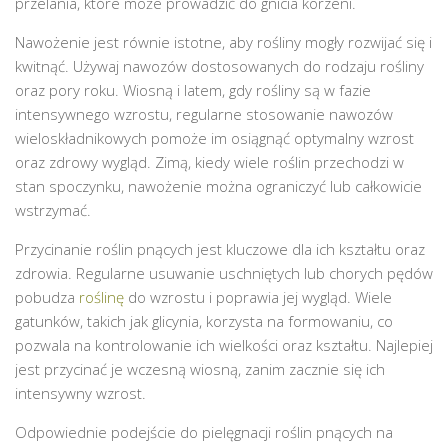
przelania, które może prowadzić do gnicia korzeni.
Nawożenie jest równie istotne, aby rośliny mogły rozwijać się i
kwitnąć. Używaj nawozów dostosowanych do rodzaju rośliny
oraz pory roku. Wiosną i latem, gdy rośliny są w fazie
intensywnego wzrostu, regularne stosowanie nawozów
wieloskładnikowych pomoże im osiągnąć optymalny wzrost
oraz zdrowy wygląd. Zimą, kiedy wiele roślin przechodzi w
stan spoczynku, nawożenie można ograniczyć lub całkowicie
wstrzymać.
Przycinanie roślin pnących jest kluczowe dla ich kształtu oraz
zdrowia. Regularne usuwanie uschniętych lub chorych pędów
pobudza
roślinę
do wzrostu i poprawia jej wygląd. Wiele
gatunków, takich jak glicynia, korzysta na formowaniu, co
pozwala na kontrolowanie ich wielkości oraz kształtu. Najlepiej
jest przycinać je wczesną wiosną, zanim zacznie się ich
intensywny wzrost.
Odpowiednie podejście do pielęgnacji roślin pnących na