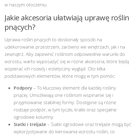
w naszym otoczeniu.
Jakie akcesoria ułatwiają uprawę roślin
pnących?
Uprawa roślin pnących to doskonały sposób na
udekorowanie przestrzeni, zarówno we wnętrzach, jak i na
zewnątrz. Aby zapewnić roślinom odpowiednie warunki do
wzrostu, warto wyposażyć się w różne akcesoria, które będą
wspierać ich rozwój i estetyczny wygląd. Oto kilka
podstawowych elementów, które mogą w tym pomóc:
Podpory
– To kluczowy element dla każdej rośliny
pnącej. Umożliwiają one roślinom wspinanie się i
przyjmowanie stabilnej formy. Dostępne są różne
rodzaje podpór, w tym tyczki, kratki oraz specjalne
ogrodowe kolumny.
Siatki i treljaże
– Siatki ogrodowe oraz treljaże mogą być
wykorzystywane do kierowania wzrostu roślin, co