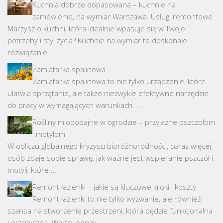
Kuchnia dobrze dopasowana – kuchnie na
zamówienie, na wymiar Warszawa. Usługi remontowe
Marzysz o kuchni, która idealnie wpasuje się w Twoje
potrzeby i styl życia? Kuchnie na wymiar to doskonałe
rozwiązanie …
Zamiatarka spalinowa
Zamiatarka spalinowa to nie tylko urządzenie, które
ułatwia sprzątanie, ale także niezwykle efektywne narzędzie
do pracy w wymagających warunkach. …
Rośliny miododajne w ogrodzie – przyjazne pszczołom
i motylom
W obliczu globalnego kryzysu bioróżnorodności, coraz więcej
osób zdaje sobie sprawę, jak ważne jest wspieranie pszczół i
motyli, które …
Remont łazienki – jakie są kluczowe kroki i koszty
Remont łazienki to nie tylko wyzwanie, ale również
szansa na stworzenie przestrzeni, która będzie funkcjonalna
i estetyczna. Warto jednak …