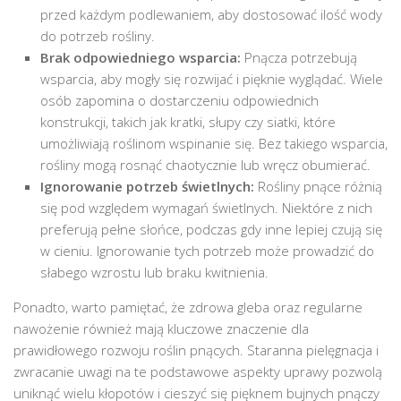
przed każdym podlewaniem, aby dostosować ilość wody
do potrzeb rośliny.
Brak odpowiedniego wsparcia:
Pnącza potrzebują
wsparcia, aby mogły się rozwijać i pięknie wyglądać. Wiele
osób zapomina o dostarczeniu odpowiednich
konstrukcji, takich jak kratki, słupy czy siatki, które
umożliwiają roślinom wspinanie się. Bez takiego wsparcia,
rośliny mogą rosnąć chaotycznie lub wręcz obumierać.
Ignorowanie potrzeb świetlnych:
Rośliny pnące różnią
się pod względem wymagań świetlnych. Niektóre z nich
preferują pełne słońce, podczas gdy inne lepiej czują się
w cieniu. Ignorowanie tych potrzeb może prowadzić do
słabego wzrostu lub braku kwitnienia.
Ponadto, warto pamiętać, że zdrowa gleba oraz regularne
nawożenie również mają kluczowe znaczenie dla
prawidłowego rozwoju roślin pnących. Staranna pielęgnacja i
zwracanie uwagi na te podstawowe aspekty uprawy pozwolą
uniknąć wielu kłopotów i cieszyć się pięknem bujnych pnączy