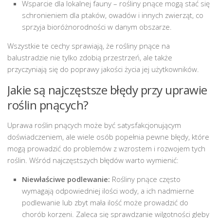
Wsparcie dla lokalnej fauny – rośliny pnące mogą stać się
schronieniem dla ptaków, owadów i innych zwierząt, co
sprzyja bioróżnorodności w danym obszarze.
Wszystkie te cechy sprawiają, że rośliny pnące na
balustradzie nie tylko zdobią przestrzeń, ale także
przyczyniają się do poprawy jakości życia jej użytkowników.
Jakie są najczęstsze błędy przy uprawie
roślin pnących?
Uprawa roślin pnących może być satysfakcjonującym
doświadczeniem, ale wiele osób popełnia pewne błędy, które
mogą prowadzić do problemów z wzrostem i rozwojem tych
roślin. Wśród najczęstszych błędów warto wymienić:
Niewłaściwe podlewanie:
Rośliny pnące często
wymagają odpowiedniej ilości wody, a ich nadmierne
podlewanie lub zbyt mała ilość może prowadzić do
chorób korzeni. Zaleca się sprawdzanie wilgotności gleby