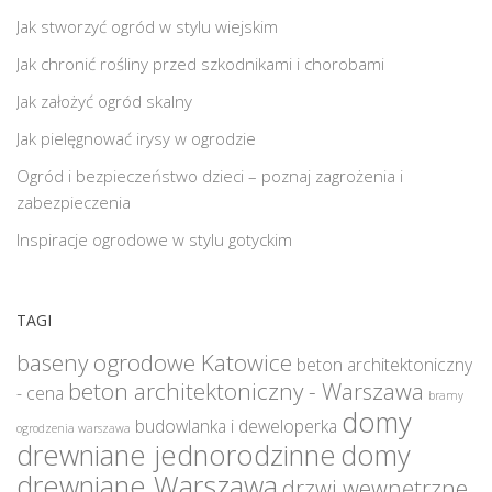
Jak stworzyć ogród w stylu wiejskim
Jak chronić rośliny przed szkodnikami i chorobami
Jak założyć ogród skalny
Jak pielęgnować irysy w ogrodzie
Ogród i bezpieczeństwo dzieci – poznaj zagrożenia i
zabezpieczenia
Inspiracje ogrodowe w stylu gotyckim
TAGI
baseny ogrodowe Katowice
beton architektoniczny
beton architektoniczny - Warszawa
- cena
bramy
domy
budowlanka i deweloperka
ogrodzenia warszawa
drewniane jednorodzinne
domy
drewniane Warszawa
drzwi wewnętrzne