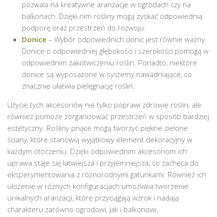
pozwala na kreatywne aranżacje w ogrodach czy na
balkonach. Dzięki nim rośliny mogą zyskać odpowiednią
podporę oraz przestrzeń do rozwoju.
Donice
– Wybór odpowiednich donic jest równie ważny.
Donice o odpowiedniej głębokości i szerokości pomogą w
odpowiednim zakotwiczeniu roślin. Ponadto, niektóre
donice są wyposażone w systemy nawadniające, co
znacznie ułatwia pielęgnację roślin.
Użycie tych akcesoriów nie tylko poprawi zdrowie roślin, ale
również pomoże zorganizować przestrzeń w sposób bardziej
estetyczny. Rośliny pnące mogą tworzyć piękne zielone
ściany, które stanowią wyjątkowy element dekoracyjny w
każdym otoczeniu. Dzięki odpowiednim akcesoriom ich
uprawa staje się łatwiejsza i przyjemniejsza, co zachęca do
eksperymentowania z różnorodnymi gatunkami. Również ich
ułożenie w różnych konfiguracjach umożliwia tworzenie
unikalnych aranżacji, które przyciągają wzrok i nadają
charakteru zarówno ogrodowi, jak i balkonowi.