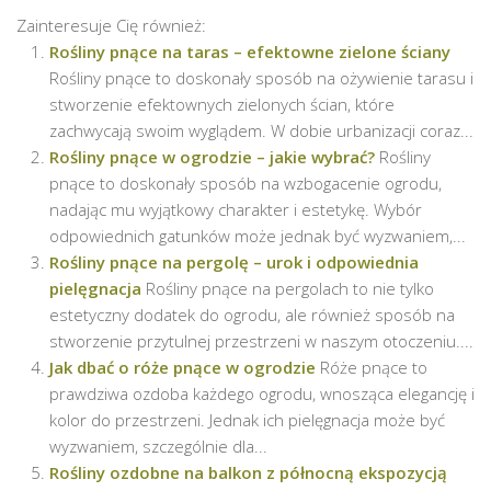
Zainteresuje Cię również:
Rośliny pnące na taras – efektowne zielone ściany
Rośliny pnące to doskonały sposób na ożywienie tarasu i
stworzenie efektownych zielonych ścian, które
zachwycają swoim wyglądem. W dobie urbanizacji coraz...
Rośliny pnące w ogrodzie – jakie wybrać?
Rośliny
pnące to doskonały sposób na wzbogacenie ogrodu,
nadając mu wyjątkowy charakter i estetykę. Wybór
odpowiednich gatunków może jednak być wyzwaniem,...
Rośliny pnące na pergolę – urok i odpowiednia
pielęgnacja
Rośliny pnące na pergolach to nie tylko
estetyczny dodatek do ogrodu, ale również sposób na
stworzenie przytulnej przestrzeni w naszym otoczeniu....
Jak dbać o róże pnące w ogrodzie
Róże pnące to
prawdziwa ozdoba każdego ogrodu, wnosząca elegancję i
kolor do przestrzeni. Jednak ich pielęgnacja może być
wyzwaniem, szczególnie dla...
Rośliny ozdobne na balkon z północną ekspozycją