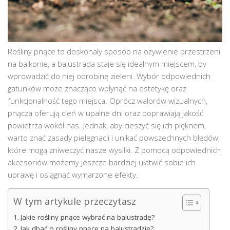
Rośliny pnące to doskonały sposób na ożywienie przestrzeni
na balkonie, a balustrada staje się idealnym miejscem, by
wprowadzić do niej odrobinę zieleni. Wybór odpowiednich
gatunków może znacząco wpłynąć na estetykę oraz
funkcjonalność tego miejsca. Oprócz walorów wizualnych,
pnącza oferują cień w upalne dni oraz poprawiają jakość
powietrza wokół nas. Jednak, aby cieszyć się ich pięknem,
warto znać zasady pielęgnacji i unikać powszechnych błędów,
które mogą zniweczyć nasze wysiłki. Z pomocą odpowiednich
akcesoriów możemy jeszcze bardziej ułatwić sobie ich
uprawę i osiągnąć wymarzone efekty.
W tym artykule przeczytasz
Jakie rośliny pnące wybrać na balustradę?
Jak dbać o rośliny pnące na balustradzie?