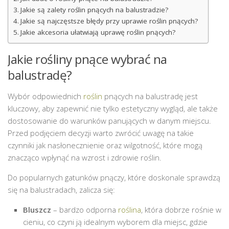
Jakie są zalety roślin pnących na balustradzie?
Jakie są najczęstsze błędy przy uprawie roślin pnących?
Jakie akcesoria ułatwiają uprawę roślin pnących?
Jakie rośliny pnące wybrać na
balustradę?
Wybór odpowiednich
roślin
pnących na balustradę jest
kluczowy, aby zapewnić nie tylko estetyczny wygląd, ale także
dostosowanie do warunków panujących w danym miejscu.
Przed podjęciem decyzji warto zwrócić uwagę na takie
czynniki jak nasłonecznienie oraz wilgotność, które mogą
znacząco wpłynąć na wzrost i zdrowie roślin.
Do popularnych gatunków pnączy, które doskonale sprawdzą
się na balustradach, zalicza się:
Bluszcz
– bardzo odporna
roślina
, która dobrze rośnie w
cieniu, co czyni ją idealnym wyborem dla miejsc, gdzie