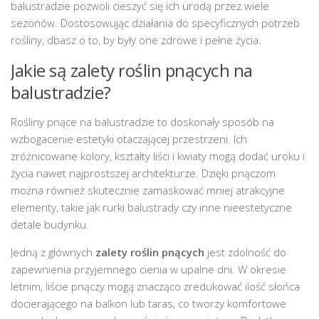
balustradzie pozwoli cieszyć się ich urodą przez wiele
sezonów. Dostosowując działania do specyficznych potrzeb
rośliny, dbasz o to, by były one zdrowe i pełne życia.
Jakie są zalety roślin pnących na
balustradzie?
Rośliny pnące na balustradzie to doskonały sposób na
wzbogacenie estetyki otaczającej przestrzeni. Ich
zróżnicowane kolory, kształty liści i kwiaty mogą dodać uroku i
życia nawet najprostszej architekturze. Dzięki pnączom
można również skutecznie zamaskować mniej atrakcyjne
elementy, takie jak rurki balustrady czy inne nieestetyczne
detale budynku.
Jedną z głównych
zalety roślin pnących
jest zdolność do
zapewnienia przyjemnego cienia w upalne dni. W okresie
letnim, liście pnączy mogą znacząco zredukować ilość słońca
docierającego na balkon lub taras, co tworzy komfortowe