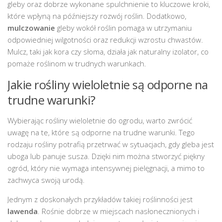
gleby oraz dobrze wykonane spulchnienie to kluczowe kroki,
które wpłyną na późniejszy rozwój roślin. Dodatkowo,
mulczowanie
gleby wokół roślin pomaga w utrzymaniu
odpowiedniej wilgotności oraz redukcji wzrostu chwastów.
Mulcz, taki jak kora czy słoma, działa jak naturalny izolator, co
pomaże roślinom w trudnych warunkach.
Jakie rośliny wieloletnie są odporne na
trudne warunki?
Wybierając rośliny wieloletnie do ogrodu, warto zwrócić
uwagę na te, które są odporne na trudne warunki. Tego
rodzaju rośliny potrafią przetrwać w sytuacjach, gdy gleba jest
uboga lub panuje susza. Dzięki nim można stworzyć piękny
ogród, który nie wymaga intensywnej pielęgnacji, a mimo to
zachwyca swoją urodą.
Jednym z doskonałych przykładów takiej roślinności jest
lawenda
. Rośnie dobrze w miejscach nasłonecznionych i