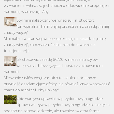
wyzwaniem, zwłaszcza jeśli chodzi o odpowiednie proporcje i
harmonię w aranżacji. Aby …
Styl minimalistyczny we wnętrzu: jak stworzyć
funkcjonalną i harmonijną przestrzeń z zasadą „mniej
znaczy więcej”
Minimalizm w aranżacji wnętrz opiera się na zasadzie „mniej
znaczy więcej”, co oznacza, że kluczem do stworzenia
funkcjonalnej i …
Jak stosować zasadę 80/20 w mieszaniu stylów
wnętrzarskich bez ryzyka chaosu i z zachowaniem
harmonii
Mieszanie stylów wnętrzarskich to sztuka, która może
przynieść oszałamiające efekty, ale również łatwo wprowadzić
chaos do aranżacji. Aby uniknąć …
Jakie warzywa uprawiać w przydomowym ogrodzie
Uprawa warzyw w przydomowym ogrodzie to nie tylko
sposób na zdrowe jedzenie, ale również świetna forma