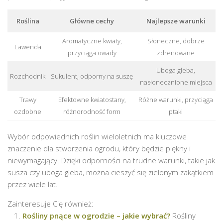
Roślina
Główne cechy
Najlepsze warunki
Aromatyczne kwiaty,
Słoneczne, dobrze
Lawenda
przyciąga owady
zdrenowane
Uboga gleba,
Rozchodnik
Sukulent, odporny na suszę
nasłonecznione miejsca
Trawy
Efektowne kwiatostany,
Różne warunki, przyciąga
ozdobne
różnorodność form
ptaki
Wybór odpowiednich roślin wieloletnich ma kluczowe
znaczenie dla stworzenia ogrodu, który będzie piękny i
niewymagający. Dzięki odporności na trudne warunki, takie jak
susza czy uboga gleba, można cieszyć się zielonym zakątkiem
przez wiele lat.
Zainteresuje Cię również:
Rośliny pnące w ogrodzie – jakie wybrać?
Rośliny