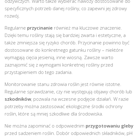
odżywczych. Warto także wybierać nawozy dostosowane do
specyficznych potrzeb danej rośliny, co zapewni jej zdrowy
rozwój.
Regularne
przycinanie
również ma kluczowe znaczenie.
Dzięki temu rośliny stają się bardziej zwarta i estetyczne, a
także zmniejsza się ryzyko chorób. Przycinanie powinno być
dostosowane do konkretnego gatunku rośliny – niektóre
wymagają cięcia jesienią, inne wiosną. Zawsze warto
zaznajomić się z wymogami konkretnej rośliny przed
przystąpieniem do tego zadania.
Monitorowanie stanu zdrowia roślin jest równie istotne.
Regularne sprawdzanie, czy nie występują objawy chorób lub
szkodników
, pozwala na wczesne podjęcie działań. W razie
potrzeby można zastosować ekologiczne środki ochrony
roślin, które są mniej szkodliwe dla środowiska.
Nie można zapominać o odpowiednim
przygotowaniu gleby
przed sadzeniem roślin. Dobór odpowiednich składników, pH