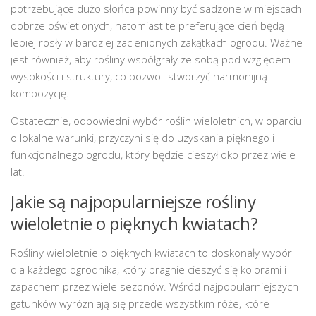
potrzebujące dużo słońca powinny być sadzone w miejscach
dobrze oświetlonych, natomiast te preferujące cień będą
lepiej rosły w bardziej zacienionych zakątkach ogrodu. Ważne
jest również, aby rośliny współgrały ze sobą pod względem
wysokości i struktury, co pozwoli stworzyć harmonijną
kompozycję.
Ostatecznie, odpowiedni wybór roślin wieloletnich, w oparciu
o lokalne warunki, przyczyni się do uzyskania pięknego i
funkcjonalnego ogrodu, który będzie cieszył oko przez wiele
lat.
Jakie są najpopularniejsze rośliny
wieloletnie o pięknych kwiatach?
Rośliny wieloletnie o pięknych kwiatach to doskonały wybór
dla każdego ogrodnika, który pragnie cieszyć się kolorami i
zapachem przez wiele sezonów. Wśród najpopularniejszych
gatunków wyróżniają się przede wszystkim róże, które