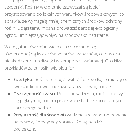
szkodniki. Rośliny wieloletnie zazwyczaj są lepiej
przystosowane do lokalnych warunków środowiskowych, co
sprawia, że wymagają mniej chemicznych środków ochrony
roślin. Dzięki temu można prowadzić bardziej ekologiczny
ogród, umniejszając wpływ na środowisko naturalne.
Wiele gatunków roślin wieloletnich cechuje się
różnorodnością kształtów, kolorów i zapachów, co otwiera
nieskończone możliwości w kompozycji kwiatowej. Oto kilka
przykładów zalet roślin wieloletnich:
Estetyka
: Rośliny te mogą kwitnąć przez długie miesiące,
tworząc kolorowe i ciekawe aranżacje w ogrodzie.
Oszczędność czasu
: Po ich posadzeniu, można cieszyć
się pięknym ogrodem przez wiele lat bez konieczności
corocznego sadzenia.
Przyjazność dla środowiska
: Mniejsze zapotrzebowanie
na nawozy i pestycydy sprawia, że są bardziej
ekologiczne.