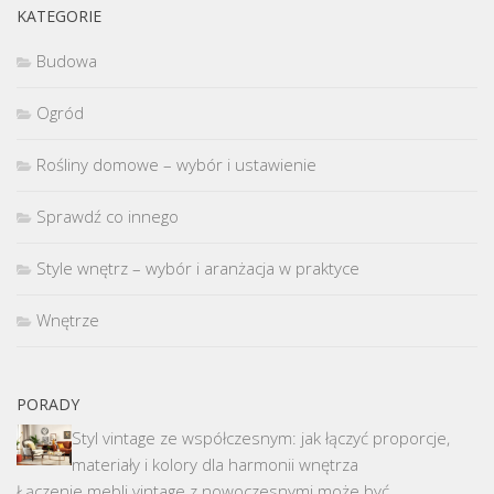
KATEGORIE
Budowa
Ogród
Rośliny domowe – wybór i ustawienie
Sprawdź co innego
Style wnętrz – wybór i aranżacja w praktyce
Wnętrze
PORADY
Styl vintage ze współczesnym: jak łączyć proporcje,
materiały i kolory dla harmonii wnętrza
Łączenie mebli vintage z nowoczesnymi może być