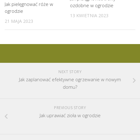
Jak pielęgnować róże w
ozdobne w ogrodzie
ogrodzie
13 KWIETNIA 2023
21 MAJA 2023
NEXT STORY
Jak zaplanować efektywne ogrzewanie w nowym
domu?
PREVIOUS STORY
Jak uprawiać zioła w ogrodzie