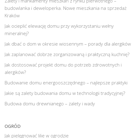
Zalety i mankamenty mieszkań z rynku pierwotnego –
budowlanka i deweloperka. Nowe mieszkania na sprzedaż
Kraków
Jak ocieplić elewację domu przy wykorzystaniu wełny
mineralnej?
Jak dbać o dom w okresie wiosennym – porady dla alergików
Jak zaplanować dobrze zorganizowaną i praktyczną kuchnię?
Jak dostosować projekt domu do potrzeb zdrowotnych i
alergików?
Budowanie domu energooszczędnego – najlepsze praktyki
Jakie są zalety budowania domu w technologii tradycyjnej?
Budowa domu drewnianego – zalety i wady
OGRÓD
Jak pielęgnować lilie w ogrodzie