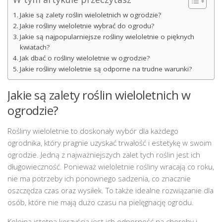
Jakie są zalety roślin wieloletnich w ogrodzie?
Jakie rośliny wieloletnie wybrać do ogrodu?
Jakie są najpopularniejsze rośliny wieloletnie o pięknych
kwiatach?
Jak dbać o rośliny wieloletnie w ogrodzie?
Jakie rośliny wieloletnie są odporne na trudne warunki?
Jakie są zalety roślin wieloletnich w
ogrodzie?
Rośliny wieloletnie to doskonały wybór dla każdego
ogrodnika, który pragnie uzyskać trwałość i estetykę w swoim
ogrodzie. Jedną z najważniejszych zalet tych roślin jest ich
długowieczność. Ponieważ wieloletnie rośliny wracają co roku,
nie ma potrzeby ich ponownego sadzenia, co znacznie
oszczędza czas oraz wysiłek. To także idealne rozwiązanie dla
osób, które nie mają dużo czasu na pielęgnację ogrodu.
Kolejną istotną korzyścią jest ich odporność na choroby i