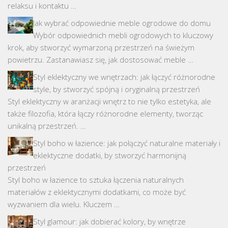
relaksu i kontaktu …
Jak wybrać odpowiednie meble ogrodowe do domu
Wybór odpowiednich mebli ogrodowych to kluczowy
krok, aby stworzyć wymarzoną przestrzeń na świeżym
powietrzu. Zastanawiasz się, jak dostosować meble …
Styl eklektyczny we wnętrzach: jak łączyć różnorodne
style, by stworzyć spójną i oryginalną przestrzeń
Styl eklektyczny w aranżacji wnętrz to nie tylko estetyka, ale
także filozofia, która łączy różnorodne elementy, tworząc
unikalną przestrzeń. …
Styl boho w łazience: jak połączyć naturalne materiały i
eklektyczne dodatki, by stworzyć harmonijną
przestrzeń
Styl boho w łazience to sztuka łączenia naturalnych
materiałów z eklektycznymi dodatkami, co może być
wyzwaniem dla wielu. Kluczem …
Styl glamour: jak dobierać kolory, by wnętrze