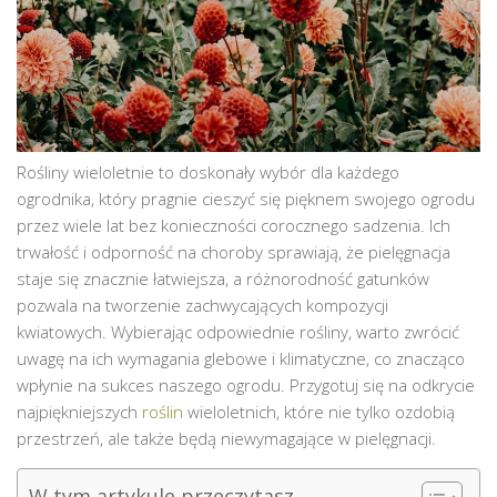
Rośliny wieloletnie to doskonały wybór dla każdego
ogrodnika, który pragnie cieszyć się pięknem swojego ogrodu
przez wiele lat bez konieczności corocznego sadzenia. Ich
trwałość i odporność na choroby sprawiają, że pielęgnacja
staje się znacznie łatwiejsza, a różnorodność gatunków
pozwala na tworzenie zachwycających kompozycji
kwiatowych. Wybierając odpowiednie rośliny, warto zwrócić
uwagę na ich wymagania glebowe i klimatyczne, co znacząco
wpłynie na sukces naszego ogrodu. Przygotuj się na odkrycie
najpiękniejszych
roślin
wieloletnich, które nie tylko ozdobią
przestrzeń, ale także będą niewymagające w pielęgnacji.
W tym artykule przeczytasz