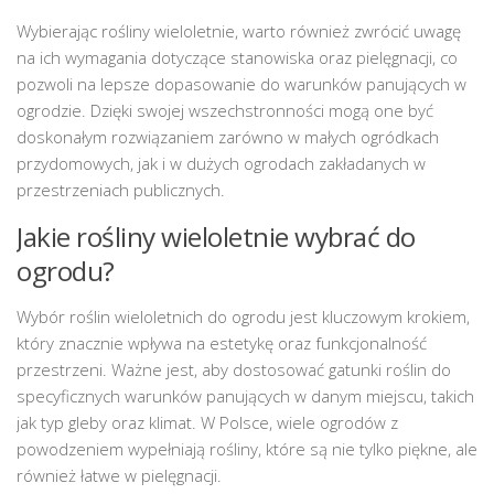
Wybierając rośliny wieloletnie, warto również zwrócić uwagę
na ich wymagania dotyczące stanowiska oraz pielęgnacji, co
pozwoli na lepsze dopasowanie do warunków panujących w
ogrodzie. Dzięki swojej wszechstronności mogą one być
doskonałym rozwiązaniem zarówno w małych ogródkach
przydomowych, jak i w dużych ogrodach zakładanych w
przestrzeniach publicznych.
Jakie rośliny wieloletnie wybrać do
ogrodu?
Wybór roślin wieloletnich do ogrodu jest kluczowym krokiem,
który znacznie wpływa na estetykę oraz funkcjonalność
przestrzeni. Ważne jest, aby dostosować gatunki roślin do
specyficznych warunków panujących w danym miejscu, takich
jak typ gleby oraz klimat. W Polsce, wiele ogrodów z
powodzeniem wypełniają rośliny, które są nie tylko piękne, ale
również łatwe w pielęgnacji.