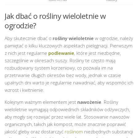
Jak dbać o rośliny wieloletnie w
ogrodzie?
Aby skutecznie dbać o
rośliny wieloletnie
w ogrodzie, należy
pamiętać o kilku kluczowych aspektach pielęgnacji. Pierwszym
z nich jest regularne
podlewanie
, które jest niezbędne,
szczególnie w okresach suszy. Rośliny te często mają
rozbudowany system korzeniowy, co pozwala im na
przetrwanie długich okresów bez wody, jednak w czasie
upalnych dni warto je regularnie nawadniać, aby wspomóc ich
wzrost i kwitnienie.
Kolejnym ważnym elementem jest
nawożenie
. Rośliny
wieloletnie wymagają odpowiednich składników odżywczych,
aby mogły się rozwijać przez wiele lat. Stosowanie nawozów
organicznych, takich jak kompost, może znacznie poprawić
jakość gleby oraz dostarczyć
roślinom
niezbędnych substancji