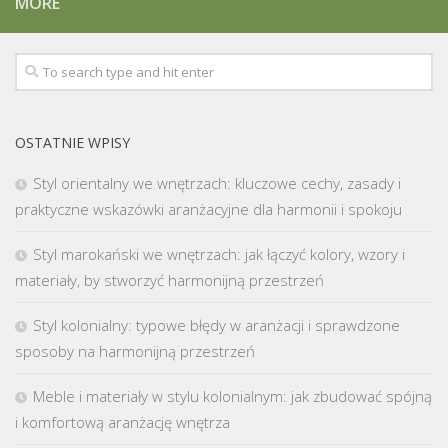
MORE
OSTATNIE WPISY
Styl orientalny we wnętrzach: kluczowe cechy, zasady i
praktyczne wskazówki aranżacyjne dla harmonii i spokoju
Styl marokański we wnętrzach: jak łączyć kolory, wzory i
materiały, by stworzyć harmonijną przestrzeń
Styl kolonialny: typowe błędy w aranżacji i sprawdzone
sposoby na harmonijną przestrzeń
Meble i materiały w stylu kolonialnym: jak zbudować spójną
i komfortową aranżację wnętrza