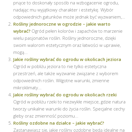
pnące to doskonały sposób na wzbogacenie ogrodu,
nadając mu wyjątkowy charakter i estetykę. Wybór
odpowiednich gatunków może jednak być wyzwaniem,...
Rośliny jednoroczne w ogrodzie – jakie warto
wybrać?
Ogród pełen kolorów i zapachów to marzenie
wielu pasjonatów roślin. Rośliny jednoroczne, dzięki
swoim walorom estetycznym oraz łatwości w uprawie,
mogą...
Jakie rośliny wybrać do ogrodu w okolicach jeziora
Ogród w pobliżu jeziora to nie tylko estetyczna
przestrzeń, ale także wyzwanie związane z wyborem
odpowiednich roślin. Wilgotne warunki, zmienne
mikroklimaty...
Jakie rośliny wybrać do ogrodu w okolicach rzeki
Ogród w pobliżu rzeki to niezwykłe miejsce, gdzie natura
tworzy unikalne warunki do życia roślin. Specjalne cechy
gleby oraz zmienność poziomu...
Rośliny ozdobne na działce – jakie wybrać?
Zastanawiasz się, jakie rośliny ozdobne będą idealne na