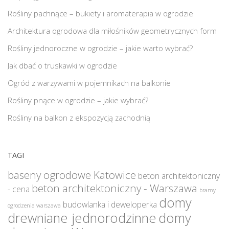
Rośliny pachnące – bukiety i aromaterapia w ogrodzie
Architektura ogrodowa dla miłośników geometrycznych form
Rośliny jednoroczne w ogrodzie – jakie warto wybrać?
Jak dbać o truskawki w ogrodzie
Ogród z warzywami w pojemnikach na balkonie
Rośliny pnące w ogrodzie – jakie wybrać?
Rośliny na balkon z ekspozycją zachodnią
TAGI
baseny ogrodowe Katowice
beton architektoniczny
beton architektoniczny - Warszawa
- cena
bramy
domy
budowlanka i deweloperka
ogrodzenia warszawa
drewniane jednorodzinne
domy