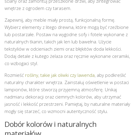
ściany oraz zamontuj przeszklone drzwi, aby zintegrować
wnętrze z ogrodem czy tarasem.
Zapewnij, aby meble miały prostą, funkcjonalną formę.
Wybierz elementy z litego drewna, które mogą być rzeźbione
lub postarzałe. Postaw na wygodne sofy i fotele wykonane z
naturalnych tkanin, takich jak len lub bawełna. Użycie
tekstyliów w odcieniach ziemi oraz błękitów doda lekkości.
Dodaj detale z kutego żelaza oraz ręcznie wykonane ceramiki,
co wzbogaci styl.
Rozmieść
rośliny, takie jak oliwki czy lawenda
, aby podkreślić
naturalny charakter wnętrza. Zainstaluj oświetlenie w postaci
lampionów, które stworzą przyjemną atmosferę. Unikaj
nadmiaru dekoracji oraz ciemnych kolorów, aby utrzymać
jasność i lekkość przestrzeni. Pamiętaj, by naturalne materiały
mogły się starzeć, co wzmocni autentyczność stylu.
Dobór kolorów i naturalnych
materiałów