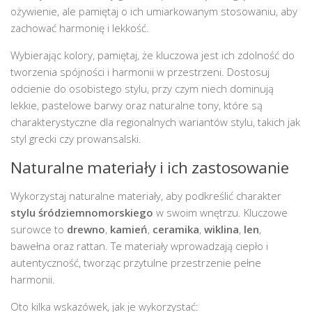
ożywienie, ale pamiętaj o ich umiarkowanym stosowaniu, aby
zachować harmonię i lekkość.
Wybierając kolory, pamiętaj, że kluczowa jest ich zdolność do
tworzenia spójności i harmonii w przestrzeni. Dostosuj
odcienie do osobistego stylu, przy czym niech dominują
lekkie, pastelowe barwy oraz naturalne tony, które są
charakterystyczne dla regionalnych wariantów stylu, takich jak
styl grecki czy prowansalski.
Naturalne materiały i ich zastosowanie
Wykorzystaj naturalne materiały, aby podkreślić charakter
stylu śródziemnomorskiego
w swoim wnętrzu. Kluczowe
surowce to
drewno
,
kamień
,
ceramika
,
wiklina
,
len
,
bawełna oraz rattan. Te materiały wprowadzają ciepło i
autentyczność, tworząc przytulne przestrzenie pełne
harmonii.
Oto kilka wskazówek, jak je wykorzystać: