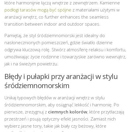
które harmonijnie łączą wnętrze z zewnętrzem. Kamienne
podłogi tarasów mogą być spójne
z materiałami użytymi w
aranżacji wnętrz, co further enhances the seamless
transition between indoor and outdoor spaces.
Pamiętaj, że styl śródziemnomorski jest idealny do
nasłonecznionych pomieszczeń, gdzie światło dzienne
odgrywa kluczową rolę. Stwórz atmosferę relaksu i komfortu,
umożliwiając życie rodzinne i towarzyskie zarówno wewnątrz,
jak i na świeżym powietrzu.
Błędy i pułapki przy aranżacji w stylu
śródziemnomorskim
Unikaj typowych błędów w aranżacji wnętrz w stylu
śródziemnomorskim, aby osiągnąć lekkość i harmonię. Po
pierwsze, zrezygnuj z
ciemnych kolorów
, które przytłaczają
przestrzeń i psują optyczny efekt jasności. Zamiast nich
wybierz jasne tony, takie jak biały czy beżowy, które