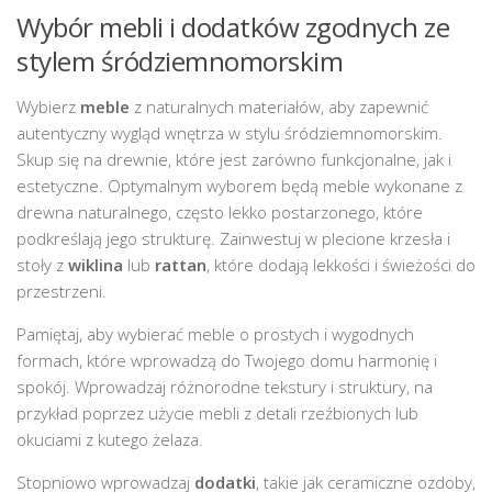
Wybór mebli i dodatków zgodnych ze
stylem śródziemnomorskim
Wybierz
meble
z naturalnych materiałów, aby zapewnić
autentyczny wygląd wnętrza w stylu śródziemnomorskim.
Skup się na drewnie, które jest zarówno funkcjonalne, jak i
estetyczne. Optymalnym wyborem będą meble wykonane z
drewna naturalnego, często lekko postarzonego, które
podkreślają jego strukturę. Zainwestuj w plecione krzesła i
stoły z
wiklina
lub
rattan
, które dodają lekkości i świeżości do
przestrzeni.
Pamiętaj, aby wybierać meble o prostych i wygodnych
formach, które wprowadzą do Twojego domu harmonię i
spokój. Wprowadzaj różnorodne tekstury i struktury, na
przykład poprzez użycie mebli z detali rzeźbionych lub
okuciami z kutego żelaza.
Stopniowo wprowadzaj
dodatki
, takie jak ceramiczne ozdoby,