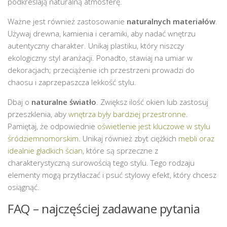
podkreślają naturalną atmosferę.
Ważne jest również zastosowanie
naturalnych materiałów
.
Używaj drewna, kamienia i ceramiki, aby nadać wnętrzu
autentyczny charakter. Unikaj plastiku, który niszczy
ekologiczny styl aranżacji. Ponadto, stawiaj na umiar w
dekoracjach; przeciążenie ich przestrzeni prowadzi do
chaosu i zaprzepaszcza lekkość stylu.
Dbaj o
naturalne światło
. Zwiększ ilość okien lub zastosuj
przeszklenia, aby
wnętrza były bardziej przestronne
.
Pamiętaj, że odpowiednie
oświetlenie jest kluczowe w stylu
śródziemnomorskim
. Unikaj również zbyt ciężkich
mebli oraz
idealnie gładkich ścian
, które są sprzeczne z
charakterystyczną surowością tego stylu. Tego rodzaju
elementy mogą przytłaczać i psuć stylowy efekt, który chcesz
osiągnąć.
FAQ – najczęściej zadawane pytania