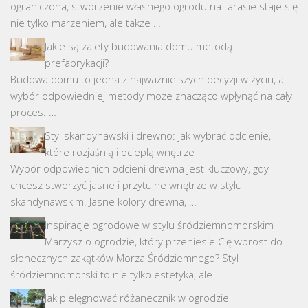
ograniczona, stworzenie własnego ogrodu na tarasie staje się
nie tylko marzeniem, ale także …
Jakie są zalety budowania domu metodą
prefabrykacji?
Budowa domu to jedna z najważniejszych decyzji w życiu, a
wybór odpowiedniej metody może znacząco wpłynąć na cały
proces. …
Styl skandynawski i drewno: jak wybrać odcienie,
które rozjaśnią i ocieplą wnętrze
Wybór odpowiednich odcieni drewna jest kluczowy, gdy
chcesz stworzyć jasne i przytulne wnętrze w stylu
skandynawskim. Jasne kolory drewna, …
Inspiracje ogrodowe w stylu śródziemnomorskim
Marzysz o ogrodzie, który przeniesie Cię wprost do
słonecznych zakątków Morza Śródziemnego? Styl
śródziemnomorski to nie tylko estetyka, ale …
Jak pielęgnować różanecznik w ogrodzie