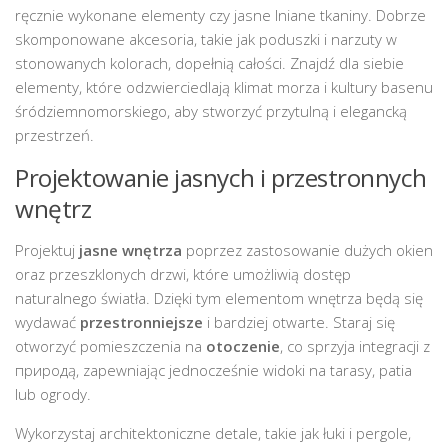
ręcznie wykonane elementy czy jasne lniane tkaniny. Dobrze
skomponowane akcesoria, takie jak poduszki i narzuty w
stonowanych kolorach, dopełnią całości. Znajdź dla siebie
elementy, które odzwierciedlają klimat morza i kultury basenu
śródziemnomorskiego, aby stworzyć przytulną i elegancką
przestrzeń.
Projektowanie jasnych i przestronnych
wnętrz
Projektuj
jasne wnętrza
poprzez zastosowanie dużych okien
oraz przeszklonych drzwi, które umożliwią dostęp
naturalnego światła. Dzięki tym elementom wnętrza będą się
wydawać
przestronniejsze
i bardziej otwarte. Staraj się
otworzyć pomieszczenia na
otoczenie
, co sprzyja integracji z
природą, zapewniając jednocześnie widoki na tarasy, patia
lub ogrody.
Wykorzystaj architektoniczne detale, takie jak łuki i pergole,