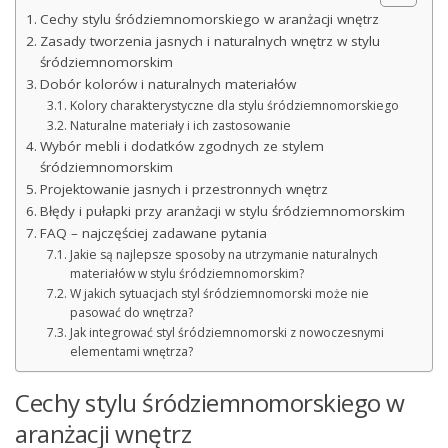
Cechy stylu śródziemnomorskiego w aranżacji wnętrz
Zasady tworzenia jasnych i naturalnych wnętrz w stylu
śródziemnomorskim
Dobór kolorów i naturalnych materiałów
Kolory charakterystyczne dla stylu śródziemnomorskiego
Naturalne materiały i ich zastosowanie
Wybór mebli i dodatków zgodnych ze stylem
śródziemnomorskim
Projektowanie jasnych i przestronnych wnętrz
Błędy i pułapki przy aranżacji w stylu śródziemnomorskim
FAQ – najczęściej zadawane pytania
Jakie są najlepsze sposoby na utrzymanie naturalnych
materiałów w stylu śródziemnomorskim?
W jakich sytuacjach styl śródziemnomorski może nie
pasować do wnętrza?
Jak integrować styl śródziemnomorski z nowoczesnymi
elementami wnętrza?
Cechy stylu śródziemnomorskiego w
aranżacji wnętrz