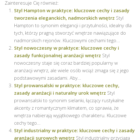
Zainteresuje Cię również:
Styl Hampton w praktyce: kluczowe cechy i zasady
tworzenia eleganckich, nadmorskich wnętrz
Styl
Hampton to synonim elegancji i przytulności, idealny dla
tych, którzy pragną stworzyć wnętrze nawiązujące do
nadmorskich rejonów. Kluczowymi cechami tego...
Styl nowoczesny w praktyce: kluczowe cechy i
zasady funkcjonalnej aranżacji wnętrz
Styl
nowoczesny staje się coraz bardziej popularny w
aranżacji wnętrz, ale wiele osób wciąż zmaga się z jego
podstawowymi zasadami. Aby...
Styl prowansalski w praktyce: kluczowe cechy,
zasady aranżacji i naturalny urok wnętrz
Styl
prowansalski to synonim sielanki, łączący rustykalne
akcenty z romantycznym klimatem, co sprawia, że
wnętrza nabierają wyjątkowego charakteru. Kluczowe
cechy tego...
Styl industrialny w praktyce: kluczowe cechy i zasady
aranżacji surowych wnętrz
Styl industrialny przyciąga