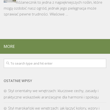
Różanecznik to jedna z najpiękniejszych roślin, które
mogą ozdobić nasz ogród, jednak jego pielęgnacja może
sprawiać pewne trudności. Właściwe …
MORE
OSTATNIE WPISY
Styl orientalny we wnętrzach: kluczowe cechy, zasady i
praktyczne wskazówki aranżacyjne dla harmonii i spokoju
Styl marokański we wnętrzach: jak łączyć kolory, wzory i