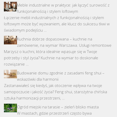
Meble industrialne w praktyce: jak łączyć surowość z
funkcjonalnością i stylem loftowym
Łączenie mebli industrialnych z funkcjonalnością i stylem
loftowym może być wyzwaniem, ale klucz do sukcesu tkwi w
świadomym podejściu …
Kuchnia dobrze dopasowana – kuchnie na
zamówienie, na wymiar Warszawa. Usługi remontowe
Marzysz o kuchni, która idealnie wpasuje się w Twoje
potrzeby i styl życia? Kuchnie na wymiar to doskonałe
rozwiązanie …
Budowanie domu zgodnie z zasadami feng shui –
wskazówki dla harmonii
Zastanawiałeś się kiedyś, jak otoczenie wpływa na twoje
samopoczucie i jakość życia? Feng shui, starożytna chińska
sztuka harmonizacji przestrzeni, …
Ogród miejski na tarasie – zieleń blisko miasta
W miastach, gdzie przestrzeń często bywa