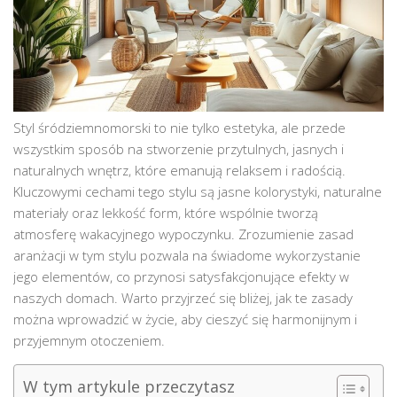
Styl śródziemnomorski to nie tylko estetyka, ale przede
wszystkim sposób na stworzenie przytulnych, jasnych i
naturalnych wnętrz, które emanują relaksem i radością.
Kluczowymi cechami tego stylu są jasne kolorystyki, naturalne
materiały oraz lekkość form, które wspólnie tworzą
atmosferę wakacyjnego wypoczynku. Zrozumienie zasad
aranżacji w tym stylu pozwala na świadome wykorzystanie
jego elementów, co przynosi satysfakcjonujące efekty w
naszych domach. Warto przyjrzeć się bliżej, jak te zasady
można wprowadzić w życie, aby cieszyć się harmonijnym i
przyjemnym otoczeniem.
W tym artykule przeczytasz