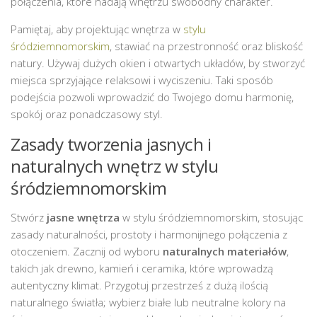
połączenia, które nadają wnętrzu swobodny charakter.
Pamiętaj, aby projektując wnętrza w
stylu
śródziemnomorskim
, stawiać na przestronność oraz bliskość
natury. Używaj dużych okien i otwartych układów, by stworzyć
miejsca sprzyjające relaksowi i wyciszeniu. Taki sposób
podejścia pozwoli wprowadzić do Twojego domu harmonię,
spokój oraz ponadczasowy styl.
Zasady tworzenia jasnych i
naturalnych wnętrz w stylu
śródziemnomorskim
Stwórz
jasne wnętrza
w stylu śródziemnomorskim, stosując
zasady naturalności, prostoty i harmonijnego połączenia z
otoczeniem. Zacznij od wyboru
naturalnych materiałów
,
takich jak drewno, kamień i ceramika, które wprowadzą
autentyczny klimat. Przygotuj przestrześ z dużą ilością
naturalnego światła; wybierz białe lub neutralne kolory na