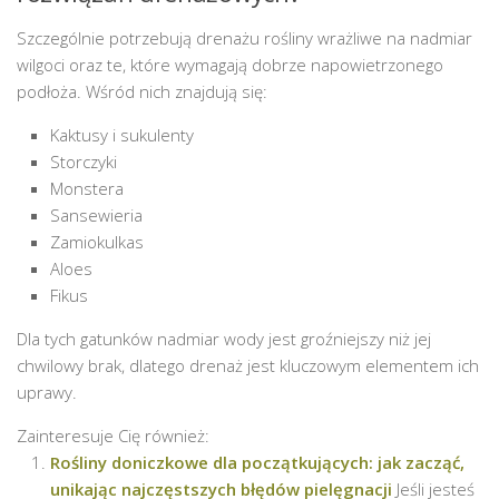
Szczególnie potrzebują drenażu rośliny wrażliwe na nadmiar
wilgoci oraz te, które wymagają dobrze napowietrzonego
podłoża. Wśród nich znajdują się:
Kaktusy i sukulenty
Storczyki
Monstera
Sansewieria
Zamiokulkas
Aloes
Fikus
Dla tych gatunków nadmiar wody jest groźniejszy niż jej
chwilowy brak, dlatego drenaż jest kluczowym elementem ich
uprawy.
Zainteresuje Cię również:
Rośliny doniczkowe dla początkujących: jak zacząć,
unikając najczęstszych błędów pielęgnacji
Jeśli jesteś