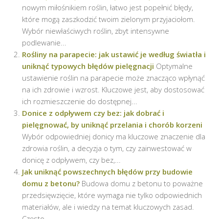
nowym miłośnikiem roślin, łatwo jest popełnić błędy,
które mogą zaszkodzić twoim zielonym przyjaciołom.
Wybór niewłaściwych roślin, zbyt intensywne
podlewanie...
Rośliny na parapecie: jak ustawić je według światła i
uniknąć typowych błędów pielęgnacji
Optymalne
ustawienie roślin na parapecie może znacząco wpłynąć
na ich zdrowie i wzrost. Kluczowe jest, aby dostosować
ich rozmieszczenie do dostępnej...
Donice z odpływem czy bez: jak dobrać i
pielęgnować, by uniknąć przelania i chorób korzeni
Wybór odpowiedniej donicy ma kluczowe znaczenie dla
zdrowia roślin, a decyzja o tym, czy zainwestować w
donicę z odpływem, czy bez,...
Jak uniknąć powszechnych błędów przy budowie
domu z betonu?
Budowa domu z betonu to poważne
przedsięwzięcie, które wymaga nie tylko odpowiednich
materiałów, ale i wiedzy na temat kluczowych zasad.
Często...