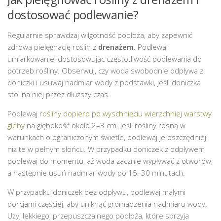
dostosować podlewanie?
Regularnie sprawdzaj wilgotność podłoża, aby zapewnić
zdrową pielęgnację roślin z
drenażem
. Podlewaj
umiarkowanie, dostosowując częstotliwość podlewania do
potrzeb rośliny. Obserwuj, czy woda swobodnie odpływa z
doniczki i usuwaj nadmiar wody z podstawki, jeśli doniczka
stoi na niej przez dłuższy czas.
Podlewaj
rośliny dopiero po wyschnięciu wierzchniej warstwy
gleby
na głębokość około 2–3 cm. Jeśli rośliny rosną w
warunkach o ograniczonym świetle, podlewaj je oszczędniej
niż te w pełnym słońcu. W przypadku doniczek z odpływem
podlewaj do momentu, aż woda zacznie wypływać z otworów,
a następnie usuń nadmiar wody po 15–30 minutach.
W przypadku doniczek bez odpływu, podlewaj małymi
porcjami częściej, aby uniknąć gromadzenia nadmiaru wody.
Użyj lekkiego, przepuszczalnego podłoża, które sprzyja