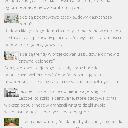
Izolacja akustyczna jest kluczowym aspektem, który ma
ogromne znaczenie dla komfortu życia …
Jakie są podstawowe etapy budowy klasycznego
domu?
Budowa klasycznego domu to nie tylko marzenie wielu osób,
ale także skomplikowany proces, który wymaga staranności i
odpowiedniego przygotowania. …
Jakie są trendy w projektowaniu i budowie domów z
drewna klejonego?
Domy z drewna klejonego stają się coraz bardziej
popularnym wyborem wśród osób poszukujących
nowoczesnych i ekologicznych rozwiązań budowlanych. Ich …
Lacobel – szkło, które odmieni Twoje wnętrza
Lacobel to szkło lakierowane, które zdobywa coraz
większą popularność w aranżacji wnętrz dzięki swojej
wszechstronności i estetyce. Jest dostępne …
Jak zorganizować ogród dla hobbystycznego ogrodnika