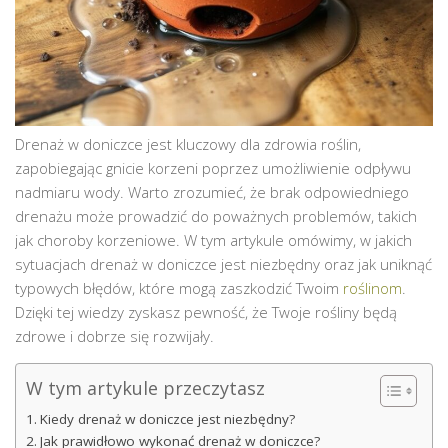
Drenaż w doniczce jest kluczowy dla zdrowia roślin,
zapobiegając gnicie korzeni poprzez umożliwienie odpływu
nadmiaru wody. Warto zrozumieć, że brak odpowiedniego
drenażu może prowadzić do poważnych problemów, takich
jak choroby korzeniowe. W tym artykule omówimy, w jakich
sytuacjach drenaż w doniczce jest niezbędny oraz jak uniknąć
typowych błędów, które mogą zaszkodzić Twoim
roślinom
.
Dzięki tej wiedzy zyskasz pewność, że Twoje rośliny będą
zdrowe i dobrze się rozwijały.
W tym artykule przeczytasz
Kiedy drenaż w doniczce jest niezbędny?
Jak prawidłowo wykonać drenaż w doniczce?