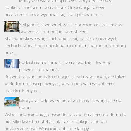
Marzysz o własnym ogrodzie, który będzie oazą
spokoju i miejscem do relaksu? Organizacja takiego
przestrzeni może wydawać się skomplikowana, …
Styl japoński we wnętrzach: kluczowe cechy i zasady
tworzenia harmonijnej przestrzeni
Styl japoński we wnętrzach opiera się na kilku kluczowych
cechach, które kładą nacisk na minimalizm, harmonię z naturą
oraz …
Podział nieruchomości po rozwodzie – kwestie
prawne i formalności
Rozwód to czas nie tylko emocjonalnych zawirowań, ale także
wielu formalności prawnych, w tym podziału wspólnego
majątku. Kiedy w …
Jak wybrać odpowiednie oświetlenie zewnętrzne do
domu
Wybór odpowiedniego oświetlenia zewnętrznego do domu to
nie tylko kwestia estetyki, ale także funkcjonalności i
bezpieczeństwa. Właściwie dobrane lampy …