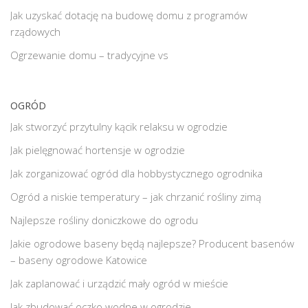
Jak uzyskać dotację na budowę domu z programów
rządowych
Ogrzewanie domu – tradycyjne vs
OGRÓD
Jak stworzyć przytulny kącik relaksu w ogrodzie
Jak pielęgnować hortensje w ogrodzie
Jak zorganizować ogród dla hobbystycznego ogrodnika
Ogród a niskie temperatury – jak chrzanić rośliny zimą
Najlepsze rośliny doniczkowe do ogrodu
Jakie ogrodowe baseny będą najlepsze? Producent basenów
– baseny ogrodowe Katowice
Jak zaplanować i urządzić mały ogród w mieście
Jak zbudować oczko wodne w ogrodzie