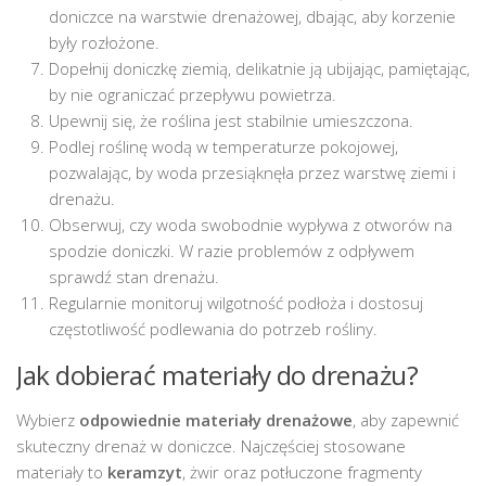
doniczce na warstwie drenażowej, dbając, aby korzenie
były rozłożone.
Dopełnij doniczkę ziemią, delikatnie ją ubijając, pamiętając,
by nie ograniczać przepływu powietrza.
Upewnij się, że roślina jest stabilnie umieszczona.
Podlej roślinę wodą w temperaturze pokojowej,
pozwalając, by woda przesiąknęła przez warstwę ziemi i
drenażu.
Obserwuj, czy woda swobodnie wypływa z otworów na
spodzie doniczki. W razie problemów z odpływem
sprawdź stan drenażu.
Regularnie monitoruj wilgotność podłoża i dostosuj
częstotliwość podlewania do potrzeb rośliny.
Jak dobierać materiały do drenażu?
Wybierz
odpowiednie materiały drenażowe
, aby zapewnić
skuteczny drenaż w doniczce. Najczęściej stosowane
materiały to
keramzyt
, żwir oraz potłuczone fragmenty