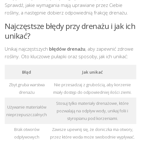
Sprawdź, jakie wymagania mają uprawiane przez Ciebie
rośliny, a następnie dobierz odpowiednią frakcję drenażu.
Najczęstsze błędy przy drenażu i jak ich
unikać?
Unikaj najczęstszych
błędów drenażu
, aby zapewnić zdrowe
rośliny. Oto kluczowe pułapki oraz sposoby, jak ich unikać:
Błąd
Jak unikać
Zbyt gruba warstwa
Nie przesadzaj z grubością, aby korzenie
drenażu
miały dostęp do odpowiedniej ilości ziemi.
Stosuj tylko materiały drenażowe, które
Używanie materiałów
pozwalają na odpływ wody, unikaj folii i
nieprzepuszczalnych
styropianu pod korzeniami.
Brak otworów
Zawsze upewnij się, że doniczka ma otwory,
odpływowych
przez które woda może swobodnie wypływać.