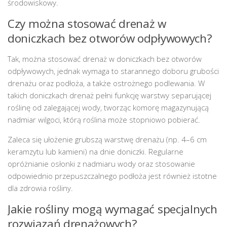
środowiskowy.
Czy można stosować drenaż w
doniczkach bez otworów odpływowych?
Tak, można stosować drenaż w doniczkach bez otworów
odpływowych, jednak wymaga to starannego doboru grubości
drenażu oraz podłoża, a także ostrożnego podlewania. W
takich doniczkach drenaż pełni funkcję warstwy separującej
roślinę od zalegającej wody, tworząc komorę magazynującą
nadmiar wilgoci, którą roślina może stopniowo pobierać.
Zaleca się ułożenie grubszą warstwę drenażu (np. 4–6 cm
keramzytu lub kamieni) na dnie doniczki. Regularne
opróżnianie osłonki z nadmiaru wody oraz stosowanie
odpowiednio przepuszczalnego podłoża jest również istotne
dla zdrowia rośliny.
Jakie rośliny mogą wymagać specjalnych
rozwiązań drenażowych?