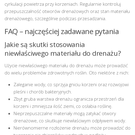
cyrkulacji powietrza przy korzeniach. Regularnie kontroluj
przepuszczalność otworów drenażowych oraz stan materiału
drenażowego, szczególnie podczas przesadzania.
FAQ – najczęściej zadawane pytania
Jakie są skutki stosowania
niewłaściwego materiału do drenażu?
Użycie niewłaściwego materiału do drenażu może prowadzić
do wielu problemów zdrowotnych roślin. Oto niektóre z nich:
Zaleganie wody, co sprzyja gniciu korzeni oraz rozwojowi
pleśni i chorób bakteryjnych.
Zbyt gruba warstwa drenażu ogranicza przestrzeń dla
korzeni i zmniejsza ilość ziemi, co osłabia roślinę.
Nieprzepuszczalne materiały mogą zatykać otwory
drenażowe, co skutkuje niewłaściwym odpływem wody.
Nierównomierne rozłożenie drenażu może prowadzić do
tworzenia się zbiorników wodnych w podłożu.