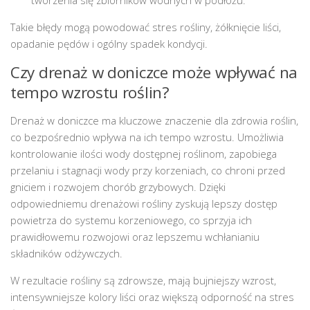
Takie błędy mogą powodować stres rośliny, żółknięcie liści,
opadanie pędów i ogólny spadek kondycji.
Czy drenaż w doniczce może wpływać na
tempo wzrostu roślin?
Drenaż w doniczce ma kluczowe znaczenie dla zdrowia roślin,
co bezpośrednio wpływa na ich tempo wzrostu. Umożliwia
kontrolowanie ilości wody dostępnej roślinom, zapobiega
przelaniu i stagnacji wody przy korzeniach, co chroni przed
gniciem i rozwojem chorób grzybowych. Dzięki
odpowiedniemu drenażowi rośliny zyskują lepszy dostęp
powietrza do systemu korzeniowego, co sprzyja ich
prawidłowemu rozwojowi oraz lepszemu wchłanianiu
składników odżywczych.
W rezultacie rośliny są zdrowsze, mają bujniejszy wzrost,
intensywniejsze kolory liści oraz większą odporność na stres