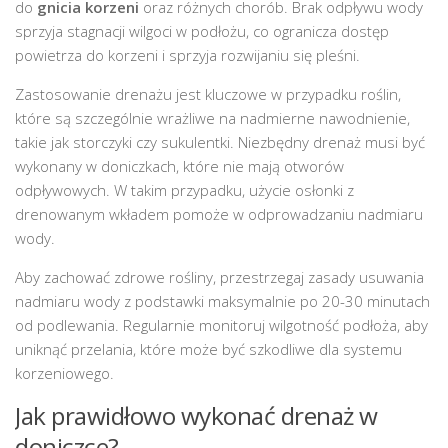
do
gnicia korzeni
oraz różnych chorób. Brak odpływu wody
sprzyja stagnacji wilgoci w podłożu, co ogranicza dostęp
powietrza do korzeni i sprzyja rozwijaniu się pleśni.
Zastosowanie drenażu jest kluczowe w przypadku roślin,
które są szczególnie wrażliwe na nadmierne nawodnienie,
takie jak storczyki czy sukulentki. Niezbędny drenaż musi być
wykonany w doniczkach, które nie mają otworów
odpływowych. W takim przypadku, użycie osłonki z
drenowanym wkładem pomoże w odprowadzaniu nadmiaru
wody.
Aby zachować zdrowe rośliny, przestrzegaj zasady usuwania
nadmiaru wody z podstawki maksymalnie po 20-30 minutach
od podlewania. Regularnie monitoruj wilgotność podłoża, aby
uniknąć przelania, które może być szkodliwe dla systemu
korzeniowego.
Jak prawidłowo wykonać drenaż w
doniczce?