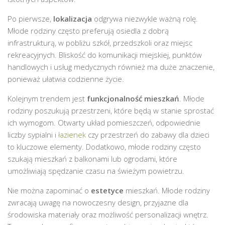
Po pierwsze,
lokalizacja
odgrywa niezwykle ważną rolę.
Młode rodziny często preferują osiedla z dobrą
infrastrukturą, w pobliżu szkół, przedszkoli oraz miejsc
rekreacyjnych. Bliskość do komunikacji miejskiej, punktów
handlowych i usług medycznych również ma duże znaczenie,
ponieważ ułatwia codzienne życie.
Kolejnym trendem jest
funkcjonalność mieszkań
. Młode
rodziny poszukują przestrzeni, które będą w stanie sprostać
ich wymogom. Otwarty układ pomieszczeń, odpowiednie
liczby sypialni i
łazienek
czy przestrzeń do zabawy dla dzieci
to kluczowe elementy. Dodatkowo, młode rodziny często
szukają mieszkań z balkonami lub ogrodami, które
umożliwiają spędzanie czasu na świeżym powietrzu.
Nie można zapominać o
estetyce
mieszkań. Młode rodziny
zwracają uwagę na nowoczesny design, przyjazne dla
środowiska materiały oraz możliwość personalizacji wnętrz.