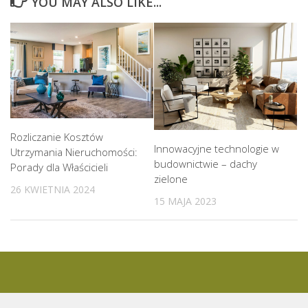
YOU MAY ALSO LIKE...
Rozliczanie Kosztów
Innowacyjne technologie w
Utrzymania Nieruchomości:
budownictwie – dachy
Porady dla Właścicieli
zielone
26 KWIETNIA 2024
15 MAJA 2023