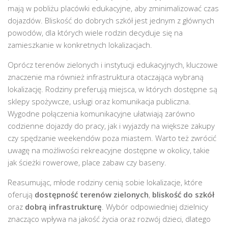
mają w pobliżu placówki edukacyjne, aby zminimalizować czas
dojazdów. Bliskość do dobrych szkół jest jednym z głównych
powodów, dla których wiele rodzin decyduje się na
zamieszkanie w konkretnych lokalizacjach.
Oprócz terenów zielonych i instytucji edukacyjnych, kluczowe
znaczenie ma również infrastruktura otaczająca wybraną
lokalizację. Rodziny preferują miejsca, w których dostępne są
sklepy spożywcze, usługi oraz komunikacja publiczna.
Wygodne połączenia komunikacyjne ułatwiają zarówno
codzienne dojazdy do pracy, jak i wyjazdy na większe zakupy
czy spędzanie weekendów poza miastem. Warto też zwrócić
uwagę na możliwości rekreacyjne dostępne w okolicy, takie
jak ścieżki rowerowe, place zabaw czy baseny.
Reasumując, młode rodziny cenią sobie lokalizacje, które
oferują
dostępność terenów zielonych
,
bliskość do szkół
oraz
dobrą infrastrukturę
. Wybór odpowiedniej dzielnicy
znacząco wpływa na jakość życia oraz rozwój dzieci, dlatego