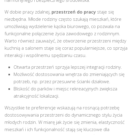
harmonijnego i bezpiecznego środowiska.
W dobie pracy zdalnej,
przestrzeń do pracy
staje się
niezbędna. Młode rodziny często szukają mieszkań, które
umożliwiają wydzielenie kącika biurowego, co pozwala na
funkcjonalne połączenie życia zawodowego z rodzinnym.
Warto również zauważyć, że otworzenie przestrzeni między
kuchnią a salonem staje się coraz popularniejsze, co sprzyja
interakcji i wspólnemu spędzaniu czasu.
Otwarta przestrzeń sprzyja lepszej integracji rodziny.
Możliwość dostosowania wnętrza do zmieniających się
potrzeb, np. przez przesuwne ścianki działowe.
Bliskość do parków i miejsc rekreacyjnych zwiększa
atrakcyjność lokalizacji.
Wszystkie te preferencje wskazują na rosnącą potrzebę
dostosowywania przestrzeni do dynamicznego stylu życia
młodych rodzin. W miarę jak życie się zmienia, elastyczność
mieszkań i ich funkcjonalność stają się kluczowe dla