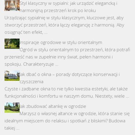
Styl klasyczny w sypialni: jak urządzić elegancką i
harmonijną przestrzeń krok po kroku
Urządzając sypialnię w stylu klasycznym, kluczowe jest, aby
stworzyć przestrzeń, która łączy elegancję z harmonią. Aby
osiągnąć ten efekt, …
Inspiracje ogrodowe w stylu orientalnym
Ogród w stylu orientalnym to przestrzeń, która potrafi
przenieść nas w zupełnie inny świat, pełen harmonii i
spokoju. Charakteryzuje …
Jak dbać o okna – porady dotyczące konserwacji i
czyszczenia
Czyste i zadbane okna to nie tylko kwestia estetyki, ale także
funkcjonalności i komfortu w naszym domu. Niestety, wiele …
Jak zbudować altankę w ogrodzie
Marzysz o własnej altance w ogrodzie, która stanie się
idealnym miejscem do relaksu i spotkań z bliskimi? Budowa
takiej …