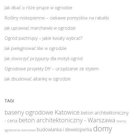
Jak dbać o róże pnące w ogrodzie
Rośliny niskopienne – ciekawe pomysłów na rabatki
Jak uprawiać marchewki w ogrodzie
Ogród pachnący – jakie kwiaty wybrać?
Jak pielęgnować lilie w ogrodzie
Jak stworzyć przyjazny dla motyli ogród
Ogrodowe projekty DIY – urządzanie ze stylem
Jak zbudować altankę w ogrodzie
TAGI
baseny ogrodowe Katowice
beton architektoniczny
beton architektoniczny - Warszawa
- cena
bramy
domy
budowlanka i deweloperka
ogrodzenia warszawa