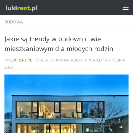
BUDOWA
Jakie są trendy w budownictwie
mieszkaniowym dla młodych rodzin
BY
LUKIRENT.PL
· PUBLISHED
14 MARCA 2023
· UPDATED
18 STYCZNIA
2026