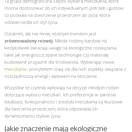
Ta grupa demograficzna często wybiera mieszkania, które
można dostosować do ich indywidualnych potrzeb i gustów,
co pozwala na stworzenie przestrzeni do życia, która
odzwierciedla ich styl życia.
Ostatnim, ale nie mniej istotnym trendem jest
zrównoważony rozwój
. Młode rodziny bardziej niż
kiedykolwiek zwracają uwagę na ekologiczne rozwiązania,
takie jak energooszczędne technologie czy materiały
budowlane przyjazne dla środowiska. Wybierając nowe
mieszkanie
, priorytetem stają się dla nich aspekty związane z
oszczędnością energii i wpływem na otoczenie.
Wszystkie te czynniki wpływają na decyzje młodych rodzin
dotyczące wyboru mieszkań. Ich preferencje w zakresie
lokalizacji, funkcjonalności i estetyki mieszkania są kluczowe
dla tworzenia przestrzeni, która odpowiada ich
dynamicznemu stylowi życia.
Jakie znaczenie mają ekologiczne