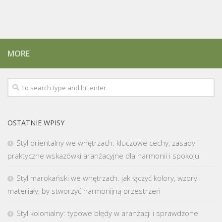
MORE
OSTATNIE WPISY
Styl orientalny we wnętrzach: kluczowe cechy, zasady i
praktyczne wskazówki aranżacyjne dla harmonii i spokoju
Styl marokański we wnętrzach: jak łączyć kolory, wzory i
materiały, by stworzyć harmonijną przestrzeń
Styl kolonialny: typowe błędy w aranżacji i sprawdzone