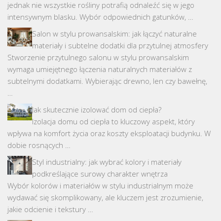
jednak nie wszystkie rośliny potrafią odnaleźć się w jego
intensywnym blasku. Wybór odpowiednich gatunków, …
Salon w stylu prowansalskim: jak łączyć naturalne
materiały i subtelne dodatki dla przytulnej atmosfery
Stworzenie przytulnego salonu w stylu prowansalskim
wymaga umiejętnego łączenia naturalnych materiałów z
subtelnymi dodatkami. Wybierając drewno, len czy bawełnę,
…
Jak skutecznie izolować dom od ciepła?
Izolacja domu od ciepła to kluczowy aspekt, który
wpływa na komfort życia oraz koszty eksploatacji budynku. W
dobie rosnących …
Styl industrialny: jak wybrać kolory i materiały
podkreślające surowy charakter wnętrza
Wybór kolorów i materiałów w stylu industrialnym może
wydawać się skomplikowany, ale kluczem jest zrozumienie,
jakie odcienie i tekstury …