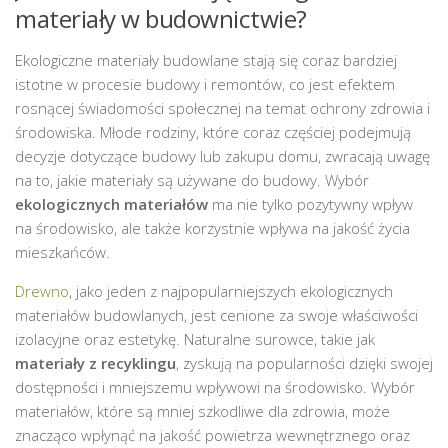
materiały w budownictwie?
Ekologiczne materiały budowlane stają się coraz bardziej
istotne w procesie budowy i remontów, co jest efektem
rosnącej świadomości społecznej na temat ochrony zdrowia i
środowiska. Młode rodziny, które coraz częściej podejmują
decyzje dotyczące budowy lub zakupu domu, zwracają uwagę
na to, jakie materiały są używane do budowy. Wybór
ekologicznych materiałów
ma nie tylko pozytywny wpływ
na środowisko, ale także korzystnie wpływa na jakość życia
mieszkańców.
Drewno
, jako jeden z najpopularniejszych ekologicznych
materiałów budowlanych, jest cenione za swoje właściwości
izolacyjne oraz estetykę. Naturalne surowce, takie jak
materiały z recyklingu
, zyskują na popularności dzięki swojej
dostępności i mniejszemu wpływowi na środowisko. Wybór
materiałów, które są mniej szkodliwe dla zdrowia, może
znacząco wpłynąć na jakość powietrza wewnętrznego oraz