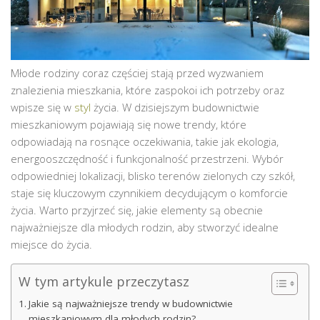
Młode rodziny coraz częściej stają przed wyzwaniem
znalezienia mieszkania, które zaspokoi ich potrzeby oraz
wpisze się w
styl
życia. W dzisiejszym budownictwie
mieszkaniowym pojawiają się nowe trendy, które
odpowiadają na rosnące oczekiwania, takie jak ekologia,
energooszczędność i funkcjonalność przestrzeni. Wybór
odpowiedniej lokalizacji, blisko terenów zielonych czy szkół,
staje się kluczowym czynnikiem decydującym o komforcie
życia. Warto przyjrzeć się, jakie elementy są obecnie
najważniejsze dla młodych rodzin, aby stworzyć idealne
miejsce do życia.
W tym artykule przeczytasz
Jakie są najważniejsze trendy w budownictwie
mieszkaniowym dla młodych rodzin?