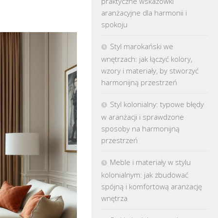
praktyczne wskazówki
aranżacyjne dla harmonii i
spokoju
Styl marokański we
wnętrzach: jak łączyć kolory,
wzory i materiały, by stworzyć
harmonijną przestrzeń
Styl kolonialny: typowe błędy
w aranżacji i sprawdzone
sposoby na harmonijną
przestrzeń
Meble i materiały w stylu
kolonialnym: jak zbudować
spójną i komfortową aranżację
wnętrza