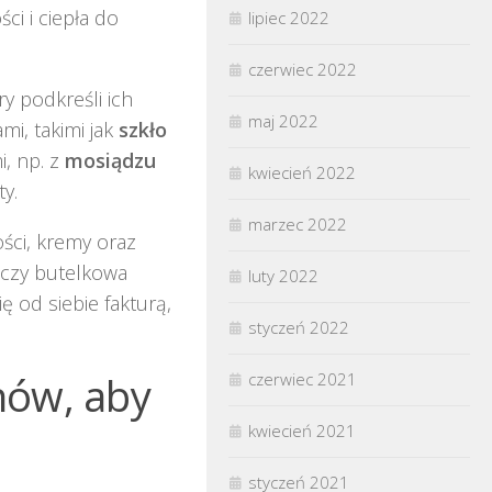
ci i ciepła do
lipiec 2022
czerwiec 2022
y podkreśli ich
maj 2022
i, takimi jak
szkło
i, np. z
mosiądzu
kwiecień 2022
y.
marzec 2022
ści, kremy oraz
 czy butelkowa
luty 2022
ię od siebie fakturą,
styczeń 2022
nów, aby
czerwiec 2021
kwiecień 2021
styczeń 2021