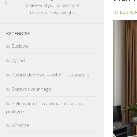
różnice w stylu, kolorystyce i
BY
LUKIREN
funkcjonalności wnętrz
KATEGORIE
Budowa
Ogród
Rośliny domowe – wybór i ustawienie
Sprawdź co innego
Style wnętrz – wybór i aranżacja w
praktyce
Wnętrze