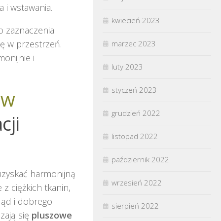
 i wstawania.
kwiecień 2023
do zaznaczenia
ę w przestrzeń.
marzec 2023
onijnie i
luty 2023
styczeń 2023
ów
grudzień 2022
cji
listopad 2022
październik 2022
uzyskać harmonijną
wrzesień 2022
z ciężkich tkanin,
ląd i dobrego
sierpień 2022
zają się
pluszowe