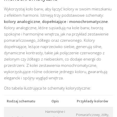
Wykorzystaj koło barw, aby łączyć kolory w swoim mieszkaniu
z efektem harmonii. Istnieją trzy podstawowe schematy:
kolory analogiczne
,
dopełniające
i
monochromatyczne
.
Kolory analogiczne, które sąsiadują na kole barw, tworzą
spokojne i harmonijne wnętrza, jak na przykład zestawienie
pomarańczowego, żółtego oraz czerwonego. Kolory
dopełniające, leżące naprzeciwko siebie, generują silne,
dynamiczne kontrasty, takie jak połączenie czerwonego z
zielonym czy żółtego z niebieskim, co dodaje energii do
przestrzeni. Z kolei zestawienia monochromatyczne,
wykorzystujące różne odcienie jednego koloru, gwarantują
elegancki i spójny wygląd wnętrza.
Oto tabela ilustrująca te schematy kolorystyczne:
Rodzaj schematu
Opis
Przykłady kolorów
Harmonijne i
Pomarańczowy, żółty,