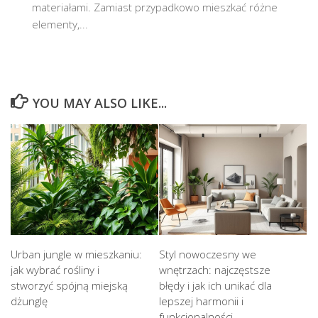
materiałami. Zamiast przypadkowo mieszkać różne
elementy,...
YOU MAY ALSO LIKE...
Urban jungle w mieszkaniu:
Styl nowoczesny we
jak wybrać rośliny i
wnętrzach: najczęstsze
stworzyć spójną miejską
błędy i jak ich unikać dla
dżunglę
lepszej harmonii i
funkcjonalności