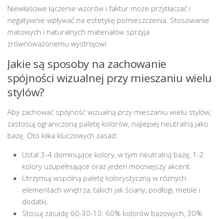
Niewłaściwe łączenie wzorów i faktur może przytłaczać i
negatywnie wpływać na estetykę pomieszczenia. Stosowanie
matowych i naturalnych materiałów sprzyja
zrównoważonemu wystrojowi.
Jakie są sposoby na zachowanie
spójności wizualnej przy mieszaniu wielu
stylów?
Aby zachować spójność wizualną przy mieszaniu wielu stylów,
zastosuj ograniczoną paletę kolorów, najlepiej neutralną jako
bazę. Oto kilka kluczowych zasad:
Ustal 3-4 dominujące kolory, w tym neutralną bazę, 1-2
kolory uzupełniające oraz jeden mocniejszy akcent.
Utrzymuj wspólną paletę kolorystyczną w różnych
elementach wnętrza, takich jak ściany, podłogi, meble i
dodatki.
Stosuj zasadę 60-30-10: 60% kolorów bazowych, 30%