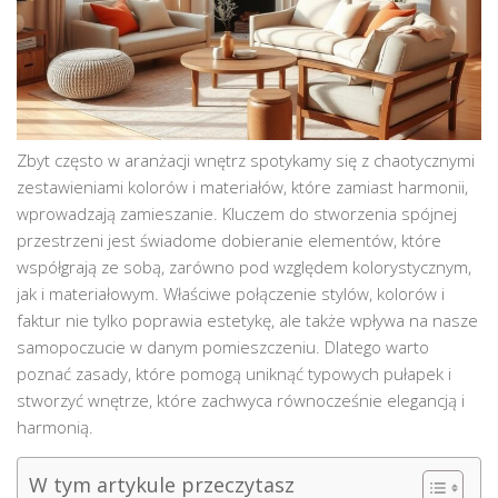
Zbyt często w aranżacji wnętrz spotykamy się z chaotycznymi
zestawieniami kolorów i materiałów, które zamiast harmonii,
wprowadzają zamieszanie. Kluczem do stworzenia spójnej
przestrzeni jest świadome dobieranie elementów, które
współgrają ze sobą, zarówno pod względem kolorystycznym,
jak i materiałowym. Właściwe połączenie stylów, kolorów i
faktur nie tylko poprawia estetykę, ale także wpływa na nasze
samopoczucie w danym pomieszczeniu. Dlatego warto
poznać zasady, które pomogą uniknąć typowych pułapek i
stworzyć wnętrze, które zachwyca równocześnie elegancją i
harmonią.
W tym artykule przeczytasz