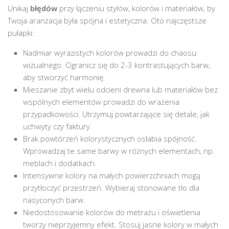
Unikaj
błędów
przy łączeniu stylów, kolorów i materiałów, by
Twoja aranżacja była spójna i estetyczna. Oto najczęstsze
pułapki:
Nadmiar wyrazistych kolorów prowadzi do chaosu
wizualnego. Ogranicz się do 2-3 kontrastujących barw,
aby stworzyć harmonię.
Mieszanie zbyt wielu odcieni drewna lub materiałów bez
wspólnych elementów prowadzi do wrażenia
przypadkowości. Utrzymuj powtarzające się detale, jak
uchwyty czy faktury.
Brak powtórzeń kolorystycznych osłabia spójność.
Wprowadzaj te same barwy w różnych elementach, np.
meblach i dodatkach.
Intensywne kolory na małych powierzchniach mogą
przytłoczyć przestrzeń. Wybieraj stonowane tło dla
nasyconych barw.
Niedostosowanie kolorów do metrażu i oświetlenia
tworzy nieprzyjemny efekt. Stosuj jasne kolory w małych