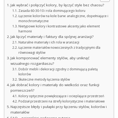
Jak wybrać i połączyć kolory, by łączyć style bez chaosu?
Zasada 60-30-10 i rola dominującego koloru
Łączenie kolorów na kole barw: analogiczne, dopełniające i
monochromatyczne
Nietypowe kolory i kontrastowe akcenty jako element
harmonii
Jak łączyć materiały i faktury dla spójnej aranżacji?
Naturalne materiały i ich rola w aranżacji
Łączenie materiałów nowoczesnych z tradycyjnymi dla
równowagi stylów
Jak komponować elementy stylów, aby uniknąć
wizualnego rozgardiaszu?
Dobór mebli i dekoracji zgodny z dominującą paletą
kolorów
Skuteczne metody łączenia stylów
Jak dobrać kolory i materiały do wielkości oraz funkcji
pomieszczeń?
Kolory optycznie powiększające i ocieplające przestrzeń
Podział przestrzeni na strefy kolorystyczne i materiałowe
Najczęstsze błędy i pułapki przy łączeniu stylów, kolorów i
materiałów
FAQ – najczęściej zadawane pytania