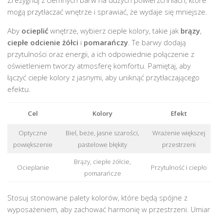
mogą przytłaczać wnętrze i sprawiać, że wydaje się mniejsze.
Aby
ocieplić
wnętrze, wybierz ciepłe kolory, takie jak
brązy
,
ciepłe odcienie żółci
i
pomarańczy
. Te barwy dodają
przytulności oraz energii, a ich odpowiednie połączenie z
oświetleniem tworzy atmosferę komfortu. Pamiętaj, aby
łączyć ciepłe kolory z jasnymi, aby uniknąć przytłaczającego
efektu.
Cel
Kolory
Efekt
Optyczne
Biel, beże, jasne szarości,
Wrażenie większej
powiększenie
pastelowe błękity
przestrzeni
Brązy, ciepłe żółcie,
Ocieplanie
Przytulność i ciepło
pomarańcze
Stosuj stonowane palety kolorów, które będą spójne z
wyposażeniem, aby zachować harmonię w przestrzeni. Umiar