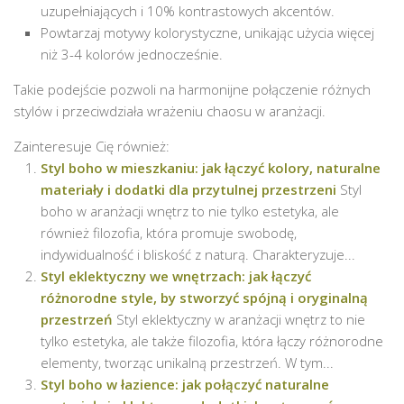
uzupełniających i 10% kontrastowych akcentów.
Powtarzaj motywy kolorystyczne, unikając użycia więcej
niż 3-4 kolorów jednocześnie.
Takie podejście pozwoli na harmonijne połączenie różnych
stylów i przeciwdziała wrażeniu chaosu w aranżacji.
Zainteresuje Cię również:
Styl boho w mieszkaniu: jak łączyć kolory, naturalne
materiały i dodatki dla przytulnej przestrzeni
Styl
boho w aranżacji wnętrz to nie tylko estetyka, ale
również filozofia, która promuje swobodę,
indywidualność i bliskość z naturą. Charakteryzuje...
Styl eklektyczny we wnętrzach: jak łączyć
różnorodne style, by stworzyć spójną i oryginalną
przestrzeń
Styl eklektyczny w aranżacji wnętrz to nie
tylko estetyka, ale także filozofia, która łączy różnorodne
elementy, tworząc unikalną przestrzeń. W tym...
Styl boho w łazience: jak połączyć naturalne