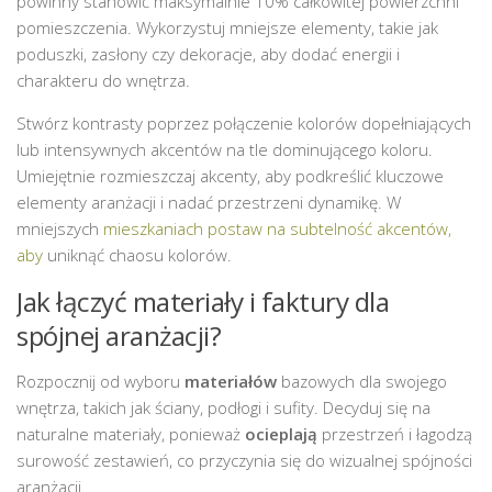
powinny stanowić maksymalnie 10% całkowitej powierzchni
pomieszczenia. Wykorzystuj mniejsze elementy, takie jak
poduszki, zasłony czy dekoracje, aby dodać energii i
charakteru do wnętrza.
Stwórz kontrasty poprzez połączenie kolorów dopełniających
lub intensywnych akcentów na tle dominującego koloru.
Umiejętnie rozmieszczaj akcenty, aby podkreślić kluczowe
elementy aranżacji i nadać przestrzeni dynamikę. W
mniejszych
mieszkaniach postaw na subtelność akcentów,
aby
uniknąć chaosu kolorów.
Jak łączyć materiały i faktury dla
spójnej aranżacji?
Rozpocznij od wyboru
materiałów
bazowych dla swojego
wnętrza, takich jak ściany, podłogi i sufity. Decyduj się na
naturalne materiały, ponieważ
ocieplają
przestrzeń i łagodzą
surowość zestawień, co przyczynia się do wizualnej spójności
aranżacji.