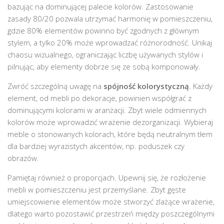
bazując na dominującej palecie kolorów. Zastosowanie
zasady 80/20 pozwala utrzymać harmonię w pomieszczeniu,
gdzie 80% elementów powinno być zgodnych z głównym
stylem, a tylko 20% może wprowadzać różnorodność. Unikaj
chaosu wizualnego, ograniczając liczbę używanych stylów i
pilnując, aby elementy dobrze się ze sobą komponowały.
Zwróć szczególną uwagę na
spójność kolorystyczną
. Każdy
element, od mebli po dekoracje, powinien współgrać z
dominującymi kolorami w aranżacji. Zbyt wiele odmiennych
kolorów może wprowadzić wrażenie dezorganizacji. Wybieraj
meble o stonowanych kolorach, które będą neutralnym tłem
dla bardziej wyrazistych akcentów, np. poduszek czy
obrazów.
Pamiętaj również o proporcjach. Upewnij się, że rozłożenie
mebli w pomieszczeniu jest przemyślane. Zbyt gęste
umiejscowienie elementów może stworzyć zlażące wrażenie,
dlatego warto pozostawić przestrzeń między poszczególnymi