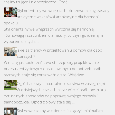
rośliny trujące i niebezpieczne. Choć …
Styl orientalny we wnętrzach: kluczowe cechy, zasady i
praktyczne wskazówki aranżacyjne dla harmonii i
spokoju
Styl orientalny we wnętrzach wyróżnia się harmonią,
równowagą i szacunkiem dla natury, co czyni go idealnym
wyborem dla tych, …
Jakie są trendy w projektowaniu domów dla osób
starszych?
W miarę jak społeczeństwo starzeje się, projektowanie
przestrzeni życiowych dostosowanych do potrzeb osób
starszych staje się coraz ważniejsze. Właściwe …
Ogród ziołowy – naturalne lekarstwa w zasięgu ręki
W dzisiejszych czasach coraz więcej osób poszukuje
naturalnych sposobów na poprawę swojego zdrowia i
samopoczucia. Ogród ziołowy staje się …
Styl nowoczesny w łazience: jak łączyć minimalizm,