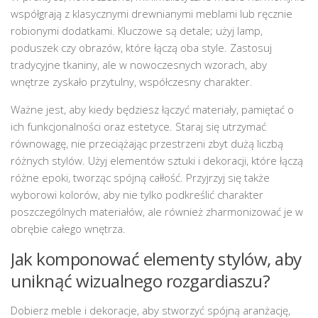
współgrają z klasycznymi drewnianymi meblami lub ręcznie
robionymi dodatkami. Kluczowe są detale; użyj lamp,
poduszek czy obrazów, które łączą oba style. Zastosuj
tradycyjne tkaniny, ale w nowoczesnych wzorach, aby
wnętrze zyskało przytulny, współczesny charakter.
Ważne jest, aby kiedy będziesz łączyć materiały, pamiętać o
ich funkcjonalności oraz estetyce. Staraj się utrzymać
równowagę, nie przeciążając przestrzeni zbyt dużą liczbą
różnych stylów. Użyj elementów sztuki i dekoracji, które łączą
różne epoki, tworząc spójną całłość. Przyjrzyj się także
wyborowi kolorów, aby nie tylko podkreślić charakter
poszczególnych materiałów, ale również zharmonizować je w
obrębie całego wnętrza.
Jak komponować elementy stylów, aby
uniknąć wizualnego rozgardiaszu?
Dobierz meble i dekoracje, aby stworzyć spójną aranżację,