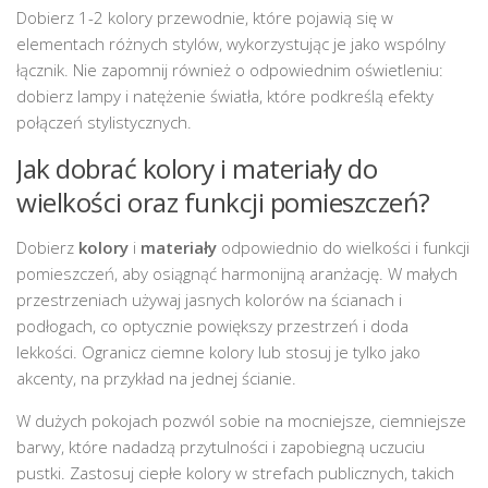
Dobierz 1-2 kolory przewodnie, które pojawią się w
elementach różnych stylów, wykorzystując je jako wspólny
łącznik. Nie zapomnij również o odpowiednim oświetleniu:
dobierz lampy i natężenie światła, które podkreślą efekty
połączeń stylistycznych.
Jak dobrać kolory i materiały do
wielkości oraz funkcji pomieszczeń?
Dobierz
kolory
i
materiały
odpowiednio do wielkości i funkcji
pomieszczeń, aby osiągnąć harmonijną aranżację. W małych
przestrzeniach używaj jasnych kolorów na ścianach i
podłogach, co optycznie powiększy przestrzeń i doda
lekkości. Ogranicz ciemne kolory lub stosuj je tylko jako
akcenty, na przykład na jednej ścianie.
W dużych pokojach pozwól sobie na mocniejsze, ciemniejsze
barwy, które nadadzą przytulności i zapobiegną uczuciu
pustki. Zastosuj ciepłe kolory w strefach publicznych, takich