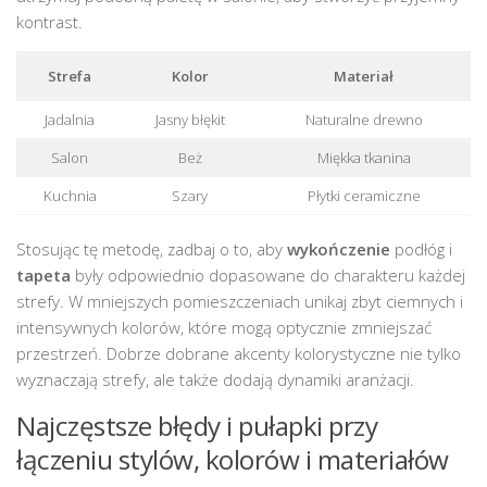
kontrast.
Strefa
Kolor
Materiał
Jadalnia
Jasny błękit
Naturalne drewno
Salon
Beż
Miękka tkanina
Kuchnia
Szary
Płytki ceramiczne
Stosując tę metodę, zadbaj o to, aby
wykończenie
podłóg i
tapeta
były odpowiednio dopasowane do charakteru każdej
strefy. W mniejszych pomieszczeniach unikaj zbyt ciemnych i
intensywnych kolorów, które mogą optycznie zmniejszać
przestrzeń. Dobrze dobrane akcenty kolorystyczne nie tylko
wyznaczają strefy, ale także dodają dynamiki aranżacji.
Najczęstsze błędy i pułapki przy
łączeniu stylów, kolorów i materiałów