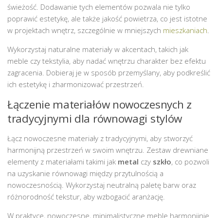
świeżość. Dodawanie tych elementów pozwala nie tylko
poprawić estetykę, ale także jakość powietrza, co jest istotne
w projektach wnętrz, szczególnie w mniejszych
mieszkaniach
.
Wykorzystaj naturalne materiały w akcentach, takich jak
meble czy tekstylia, aby nadać wnętrzu charakter bez efektu
zagracenia. Dobieraj je w sposób przemyślany, aby podkreślić
ich estetykę i zharmonizować przestrzeń.
Łączenie materiałów nowoczesnych z
tradycyjnymi dla równowagi stylów
Łącz nowoczesne materiały z tradycyjnymi, aby stworzyć
harmonijną przestrzeń w swoim wnętrzu. Zestaw drewniane
elementy z materiałami takimi jak
metal
czy
szkło
, co pozwoli
na uzyskanie równowagi między przytulnością a
nowoczesnością. Wykorzystaj neutralną paletę barw oraz
różnorodność tekstur, aby wzbogacić aranżację.
W praktyce, nowoczesne, minimalistyczne meble harmonijnie