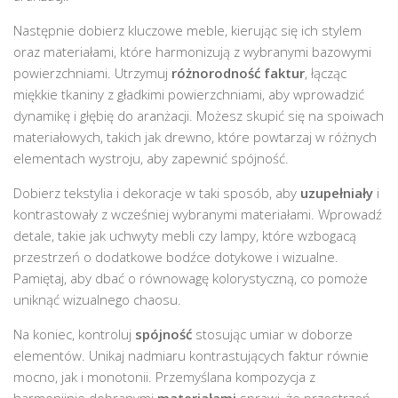
Następnie dobierz kluczowe meble, kierując się ich stylem
oraz materiałami, które harmonizują z wybranymi bazowymi
powierzchniami. Utrzymuj
różnorodność faktur
, łącząc
miękkie tkaniny z gładkimi powierzchniami, aby wprowadzić
dynamikę i głębię do aranżacji. Możesz skupić się na spoiwach
materiałowych, takich jak drewno, które powtarzaj w różnych
elementach wystroju, aby zapewnić spójność.
Dobierz tekstylia i dekoracje w taki sposób, aby
uzupełniały
i
kontrastowały z wcześniej wybranymi materiałami. Wprowadź
detale, takie jak uchwyty mebli czy lampy, które wzbogacą
przestrzeń o dodatkowe bodźce dotykowe i wizualne.
Pamiętaj, aby dbać o równowagę kolorystyczną, co pomoże
uniknąć wizualnego chaosu.
Na koniec, kontroluj
spójność
stosując umiar w doborze
elementów. Unikaj nadmiaru kontrastujących faktur równie
mocno, jak i monotonii. Przemyślana kompozycja z