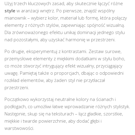
Użyj trzech kluczowych zasad, aby skutecznie łączyć różne
style
w aranżacji wnętrz. Po pierwsze, znajdź wspólny
mianownik – wybierz kolor, materiał lub formę, która połączy
elementy z różnych stylów, zapewniając spójność wizualną.
Dla zrównoważonego efektu unikaj dominacji jednego stylu
nad pozostałymi, aby uzyskać harmonię w przestrzeni.
Po drugie, eksperymentuj z kontrastami. Zestaw surowe,
przemysłowe elementy z miękkimi dodatkami w stylu boho,
co może stworzyć intrygujący efekt wizualny, przyciągający
uwagę. Pamiętaj także o proporcjach, dbając o odpowiedni
rozkład elementów, aby żaden styl nie przytłaczał
przestrzeni.
Początkowo wykorzystaj neutralne kolory na ścianach i
podłogach, co umożliwi łatwe wprowadzanie różnych stylistyk.
Następnie, skup się na teksturach – łącz gładkie, szorstkie,
miękkie i twarde powierzchnie, aby dodać głębi i
warstwowości.