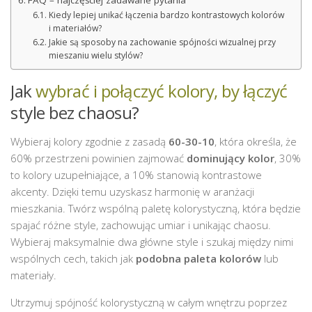
Kiedy lepiej unikać łączenia bardzo kontrastowych kolorów
i materiałów?
Jakie są sposoby na zachowanie spójności wizualnej przy
mieszaniu wielu stylów?
Jak
wybrać i połączyć kolory, by łączyć
style bez chaosu?
Wybieraj kolory zgodnie z zasadą
60-30-10
, która określa, że
60% przestrzeni powinien zajmować
dominujący kolor
, 30%
to kolory uzupełniające, a 10% stanowią kontrastowe
akcenty. Dzięki temu uzyskasz harmonię w aranżacji
mieszkania. Twórz wspólną paletę kolorystyczną, która będzie
spajać różne style, zachowując umiar i unikając chaosu.
Wybieraj maksymalnie dwa główne style i szukaj między nimi
wspólnych cech, takich jak
podobna paleta kolorów
lub
materiały.
Utrzymuj spójność kolorystyczną w całym wnętrzu poprzez