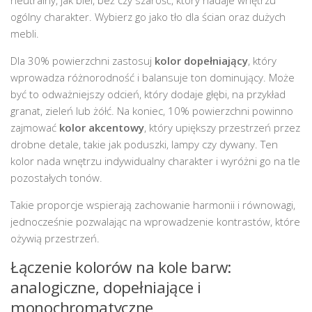
ogólny charakter. Wybierz go jako tło dla ścian oraz dużych
mebli.
Dla 30% powierzchni zastosuj
kolor dopełniający
, który
wprowadza różnorodność i balansuje ton dominujący. Może
być to odważniejszy odcień, który dodaje głębi, na przykład
granat, zieleń lub żółć. Na koniec, 10% powierzchni powinno
zajmować
kolor akcentowy
, który upiększy przestrzeń przez
drobne detale, takie jak poduszki, lampy czy dywany. Ten
kolor nada wnętrzu indywidualny charakter i wyróżni go na tle
pozostałych tonów.
Takie proporcje wspierają zachowanie harmonii i równowagi,
jednocześnie pozwalając na wprowadzenie kontrastów, które
ożywią przestrzeń.
Łączenie kolorów na kole barw:
analogiczne, dopełniające i
monochromatyczne