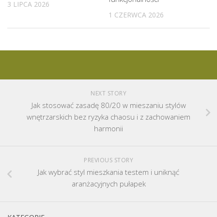
3 LIPCA 2026
1 CZERWCA 2026
NEXT STORY
Jak stosować zasadę 80/20 w mieszaniu stylów
wnętrzarskich bez ryzyka chaosu i z zachowaniem
harmonii
PREVIOUS STORY
Jak wybrać styl mieszkania testem i uniknąć
aranżacyjnych pułapek