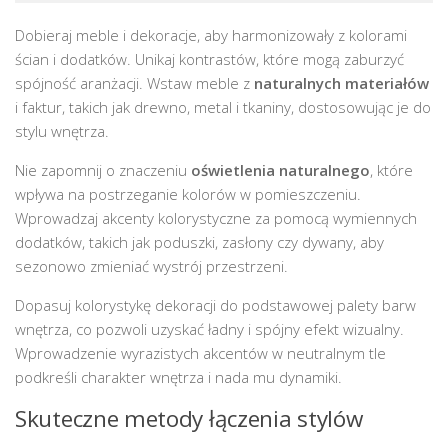
Dobieraj meble i dekoracje, aby harmonizowały z kolorami
ścian i dodatków. Unikaj kontrastów, które mogą zaburzyć
spójność aranżacji. Wstaw meble z
naturalnych materiałów
i faktur, takich jak drewno, metal i tkaniny, dostosowując je do
stylu wnętrza.
Nie zapomnij o znaczeniu
oświetlenia naturalnego
, które
wpływa na postrzeganie kolorów w pomieszczeniu.
Wprowadzaj akcenty kolorystyczne za pomocą wymiennych
dodatków, takich jak poduszki, zasłony czy dywany, aby
sezonowo zmieniać wystrój przestrzeni.
Dopasuj kolorystykę dekoracji do podstawowej palety barw
wnętrza, co pozwoli uzyskać ładny i spójny efekt wizualny.
Wprowadzenie wyrazistych akcentów w neutralnym tle
podkreśli charakter wnętrza i nada mu dynamiki.
Skuteczne metody łączenia stylów