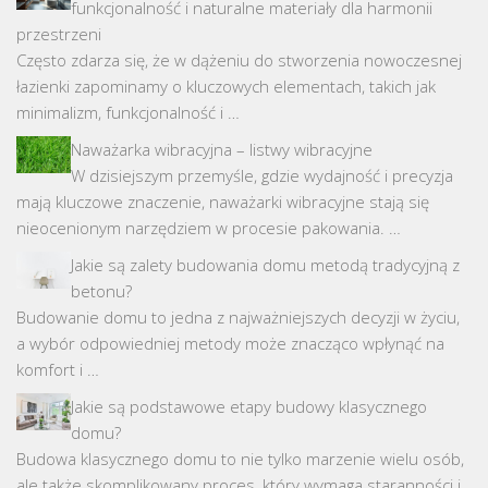
funkcjonalność i naturalne materiały dla harmonii
przestrzeni
Często zdarza się, że w dążeniu do stworzenia nowoczesnej
łazienki zapominamy o kluczowych elementach, takich jak
minimalizm, funkcjonalność i …
Naważarka wibracyjna – listwy wibracyjne
W dzisiejszym przemyśle, gdzie wydajność i precyzja
mają kluczowe znaczenie, naważarki wibracyjne stają się
nieocenionym narzędziem w procesie pakowania. …
Jakie są zalety budowania domu metodą tradycyjną z
betonu?
Budowanie domu to jedna z najważniejszych decyzji w życiu,
a wybór odpowiedniej metody może znacząco wpłynąć na
komfort i …
Jakie są podstawowe etapy budowy klasycznego
domu?
Budowa klasycznego domu to nie tylko marzenie wielu osób,
ale także skomplikowany proces, który wymaga staranności i