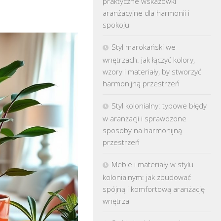
praktyczne wskazówki
aranżacyjne dla harmonii i
spokoju
Styl marokański we
wnętrzach: jak łączyć kolory,
wzory i materiały, by stworzyć
harmonijną przestrzeń
Styl kolonialny: typowe błędy
w aranżacji i sprawdzone
sposoby na harmonijną
przestrzeń
Meble i materiały w stylu
kolonialnym: jak zbudować
spójną i komfortową aranżację
wnętrza