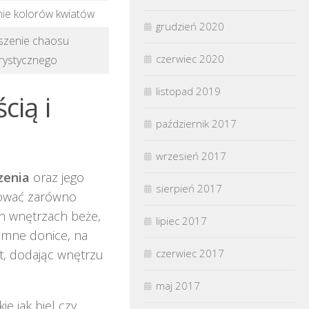
ie kolorów kwiatów
grudzień 2020
szenie chaosu
czerwiec 2020
rystycznego
listopad 2019
cią i
październik 2017
wrzesień 2017
zenia
oraz jego
sierpień 2017
ować zarówno
ich wnętrzach beże,
lipiec 2017
iemne donice, na
t, dodając wnętrzu
czerwiec 2017
maj 2017
ie jak biel czy