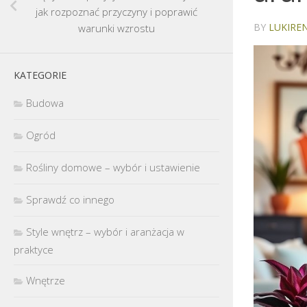
jak rozpoznać przyczyny i poprawić
BY
LUKIREN
warunki wzrostu
KATEGORIE
Budowa
Ogród
Rośliny domowe – wybór i ustawienie
Sprawdź co innego
Style wnętrz – wybór i aranżacja w
praktyce
Wnętrze