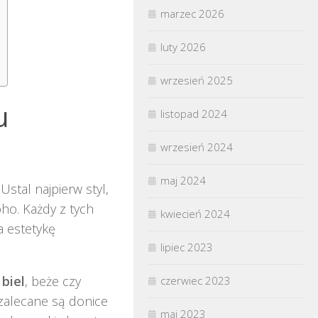
marzec 2026
luty 2026
wrzesień 2025
u
listopad 2024
wrzesień 2024
maj 2024
stal najpierw styl,
oho. Każdy z tych
kwiecień 2024
a estetykę
lipiec 2023
k
biel
, beże czy
czerwiec 2023
 zalecane są donice
maj 2023