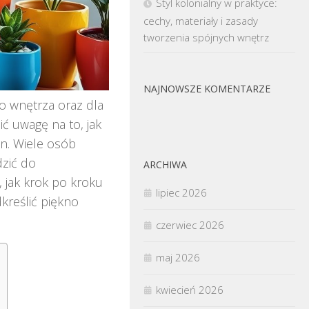
Styl kolonialny w praktyce:
cechy, materiały i zasady
tworzenia spójnych wnętrz
NAJNOWSZE KOMENTARZE
o wnętrza oraz dla
ić uwagę na to, jak
in. Wiele osób
dzić do
ARCHIWA
 jak krok po kroku
lipiec 2026
kreślić piękno
czerwiec 2026
maj 2026
kwiecień 2026