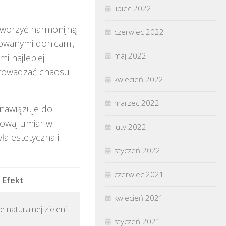
lipiec 2022
stworzyć harmonijną
czerwiec 2022
nowanymi donicami,
maj 2022
i najlepiej
wprowadzać chaosu
kwiecień 2022
marzec 2022
 nawiązuje do
howaj umiar w
luty 2022
ła estetyczna i
styczeń 2022
czerwiec 2021
Efekt
kwiecień 2021
e naturalnej zieleni
styczeń 2021