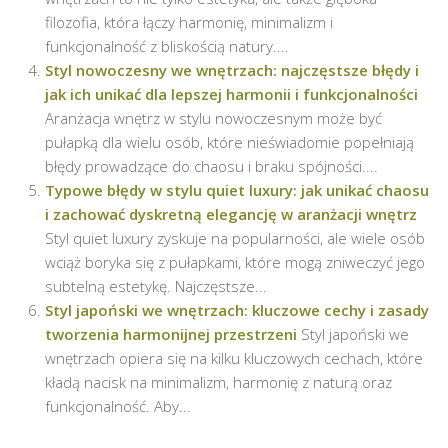
filozofia, która łączy harmonię, minimalizm i
funkcjonalność z bliskością natury....
Styl nowoczesny we wnętrzach: najczęstsze błędy i
jak ich unikać dla lepszej harmonii i funkcjonalności
Aranżacja wnętrz w stylu nowoczesnym może być
pułapką dla wielu osób, które nieświadomie popełniają
błędy prowadzące do chaosu i braku spójności....
Typowe błędy w stylu quiet luxury: jak unikać chaosu
i zachować dyskretną elegancję w aranżacji wnętrz
Styl quiet luxury zyskuje na popularności, ale wiele osób
wciąż boryka się z pułapkami, które mogą zniweczyć jego
subtelną estetykę. Najczęstsze...
Styl japoński we wnętrzach: kluczowe cechy i zasady
tworzenia harmonijnej przestrzeni
Styl japoński we
wnętrzach opiera się na kilku kluczowych cechach, które
kładą nacisk na minimalizm, harmonię z naturą oraz
funkcjonalność. Aby...