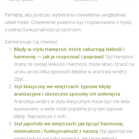
Pamiętaj, aby podczas wybierania oświetlenia uwzględniać
układ mebli. Oświetlenie powinno być rozplanowane z myślą
o pełnej funkcjonalności przestrzeni.
Zainteresuje Cię również:
Błędy w stylu Hampton, które zaburzają lekkość i
harmonię — jak je rozpoznać i poprawić
Styl Hampton,
znany ze swojej lekkości i harmonii, może łatwo stracić na
uroku przez kilka typowych błędów w aranżacji wnętrz.
Zbyt...
Styl klasyczny we wnętrzach: typowe błędy
aranżacyjne i skuteczne sposoby ich uniknięcia
Aranżacja wnętrz w stylu klasycznym może być nie lada
wyzwaniem, a wiele osób popełnia przy tym typowe
błędy. Najczęstsze z nich...
Styl japoński we wnętrzach: jak łączyć harmonię,
minimalizm i funkcjonalność z naturą
Styl japoński we
wnętrzach to nie tylko estetyka, ale także głęboka