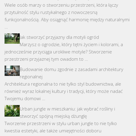
Wiele osób marzy o stworzeniu przestrzeni, która łączy
przytulność stylu rustykalnego z nowoczesną
funkcjonalnością. Aby osiągnąć harmonię między naturalnymi
…
Jak stworzyć przyjazny dla motyli ogród
Marzysz o ogrodzie, który tętni życiem i kolorami, a
jednocześnie przyciąga urokliwe motyle? Stworzenie
przestrzeni przyjaznej tym owadom to …
Budowanie domu zgodnie z zasadami architektury
regionalnej
Architektura regionalna to nie tylko styl budownictwa, ale
również wyraz lokalnej kultury i tradycji, który może nadać
Twojemu domowi …
Urban jungle w mieszkaniu: jak wybrać rośliny i
stworzyć spójną miejską dżunglę
Tworzenie przestrzeni w stylu urban jungle to nie tylko
kwestia estetyki, ale także umiejętności doboru