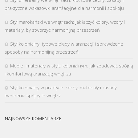
Styl orientalny we wnętrzach: kluczowe cechy, zasady i
praktyczne wskazówki aranżacyjne dla harmonii i spokoju
Styl marokański we wnętrzach: jak łączyć kolory, wzory i
materiały, by stworzyć harmonijną przestrzeń
Styl kolonialny: typowe błędy w aranżacji i sprawdzone
sposoby na harmonijną przestrzeń
Meble i materiały w stylu kolonialnym: jak zbudować spójną
i komfortową aranżację wnętrza
Styl kolonialny w praktyce: cechy, materiały i zasady
tworzenia spójnych wnętrz
NAJNOWSZE KOMENTARZE