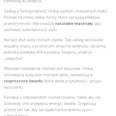
harmonię do wnętrza.
Zadbaj o funkcjonalność. Unikaj ciężkich i masywnych mebli.
Postaw na niskie, lekkie formy, które sprzyjają efektowi
przestronności. Wprowadzaj
naturalne materiały
, aby
zachować autentyczność stylu.
Nie łącz zbyt wielu różnych stylów. Taki zabieg wprowadzi
wizualny chaos, a przestrzeń straci na spójności. Utrzymuj
jednolitą estetykę, która pozwoli Twojemu wnętrzu
„oddychać”.
Właściwe oświetlenie również jest kluczowe. Unikaj
stosowania wyłącznie mocnych lamp; zainwestuj w
rozproszone światło
, które doda przytulności i sprzyja
wyciszeniu.
Pamiętaj o odpowiednim rozmieszczeniu mebli, aby nie
blokowały one przepływu energii i światła. Zorganizuj
przestrzeń tak, aby sprzyjała harmonijnemu życiu i
odpoczynkowi.