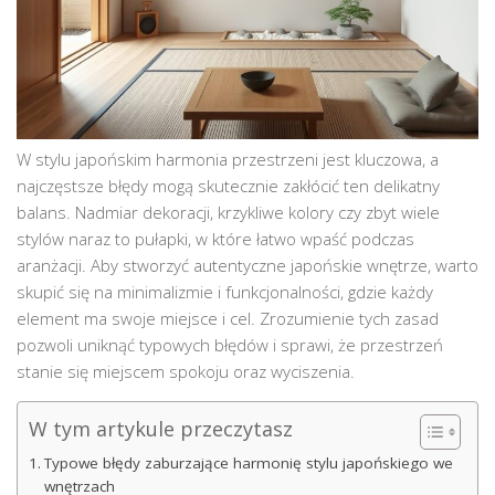
W stylu japońskim harmonia przestrzeni jest kluczowa, a
najczęstsze błędy mogą skutecznie zakłócić ten delikatny
balans. Nadmiar dekoracji, krzykliwe kolory czy zbyt wiele
stylów naraz to pułapki, w które łatwo wpaść podczas
aranżacji. Aby stworzyć autentyczne japońskie wnętrze, warto
skupić się na minimalizmie i funkcjonalności, gdzie każdy
element ma swoje miejsce i cel. Zrozumienie tych zasad
pozwoli uniknąć typowych błędów i sprawi, że przestrzeń
stanie się miejscem spokoju oraz wyciszenia.
W tym artykule przeczytasz
Typowe błędy zaburzające harmonię stylu japońskiego we
wnętrzach