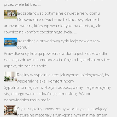
przez wiele lat bez …
Jak zaplanować optymalne oświetlenie w domu
Odpowiednie oświetlenie to kluczowy element
aranżacji wnętrz, który wpływa nie tylko na estetykę, ale
również na komfort codziennego życia. …
Jak zadbać o prawidłową cyrkulację powietrza w
domu?
Prawidłowa cyrkulacja powietrza w domu jest kluczowa dla
naszego zdrowia i samopoczucia. Często bagatelizujemy ten
aspekt, nie zdając sobie …
Rośliny w sypialni a sen: jak wybrać i pielęgnować, by
wspierały relaks i komfort nocny
Sypialnia to miejsce, w którym odpoczywamy i regenerujemy
siły, dlatego warto zadbać o jej atmosferę. Wybór
odpowiednich roślin może …
Styl rustykalny nowoczesny w praktyce: jak połączyć
naturalne materiały z funkcjonalnym minimalizmem