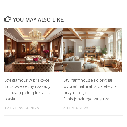
YOU MAY ALSO LIKE...
Styl glamour w praktyce:
Styl farmhouse kolory: jak
kluczowe cechy i zasady
wybrać naturalną paletę dla
aranżacji pełnej luksusu i
przytulnego i
blasku
funkcjonalnego wnętrza
12 CZERWCA 2026
6 LIPCA 2026