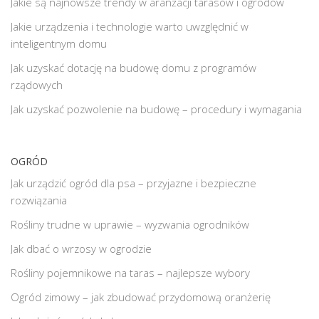
Jakie są najnowsze trendy w aranżacji tarasów i ogrodów
Jakie urządzenia i technologie warto uwzględnić w
inteligentnym domu
Jak uzyskać dotację na budowę domu z programów
rządowych
Jak uzyskać pozwolenie na budowę – procedury i wymagania
OGRÓD
Jak urządzić ogród dla psa – przyjazne i bezpieczne
rozwiązania
Rośliny trudne w uprawie – wyzwania ogrodników
Jak dbać o wrzosy w ogrodzie
Rośliny pojemnikowe na taras – najlepsze wybory
Ogród zimowy – jak zbudować przydomową oranżerię