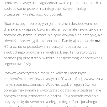
umożliwią elastyczne zagospodarowanie pomieszczeń, a ich
zastosowanie pozwoli na integrację różnych funkcji
przestrzeni w zależności od potrzeb.
Dbaj o to, aby meble były ergonomiczne i dostosowane do
charakteru wnętrza. Używaj naturalnych materiałów, takich jak
drewno czy bambus, które nie tylko wpływają na estetykę, ale
również poprawiają funkcjonalność. Pamiętaj o zasadzie
ma
,
która oznacza pozostawienie pustych obszarów dla
swobodnego oddychania wnętrza. Dzięki temu stworzysz
harmonijną przestrzeń, w której będziesz mógł odpoczywać i
regenerować siły.
Rozważ wykorzystanie mebli na kółkach i mobilnych
elementów, co zwiększy elastyczność w aranżacji, zwłaszcza w
małych pomieszczeniach. Wysokie, wąskie regały również
pomogą maksymalnie wykorzystać dostępną przestrzeń, nie
obciążając tym jednocześnie podłogi. Taki sposób myślenia
przyczyni się do stworzenia eleganckiego i funkcjonalnego