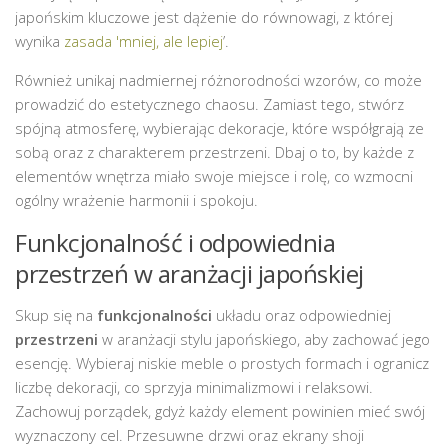
japońskim kluczowe jest dążenie do równowagi, z której
wynika
zasada 'mniej, ale lepiej
’.
Również unikaj nadmiernej różnorodności wzorów, co może
prowadzić do estetycznego chaosu. Zamiast tego, stwórz
spójną atmosferę, wybierając dekoracje, które współgrają ze
sobą oraz z charakterem przestrzeni. Dbaj o to, by każde z
elementów wnętrza miało swoje miejsce i rolę, co wzmocni
ogólny wrażenie harmonii i spokoju.
Funkcjonalność i odpowiednia
przestrzeń w aranżacji japońskiej
Skup się na
funkcjonalności
układu oraz odpowiedniej
przestrzeni
w aranżacji stylu japońskiego, aby zachować jego
esencję. Wybieraj niskie meble o prostych formach i ogranicz
liczbę dekoracji, co sprzyja minimalizmowi i relaksowi.
Zachowuj porządek, gdyż każdy element powinien mieć swój
wyznaczony cel. Przesuwne drzwi oraz ekrany shoji