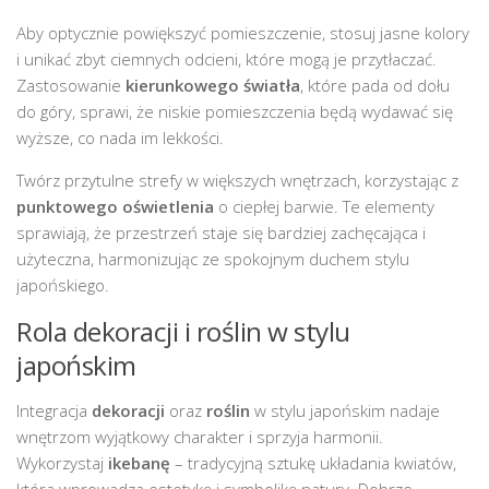
Aby optycznie powiększyć pomieszczenie, stosuj jasne kolory
i unikać zbyt ciemnych odcieni, które mogą je przytłaczać.
Zastosowanie
kierunkowego światła
, które pada od dołu
do góry, sprawi, że niskie pomieszczenia będą wydawać się
wyższe, co nada im lekkości.
Twórz przytulne strefy w większych wnętrzach, korzystając z
punktowego oświetlenia
o ciepłej barwie. Te elementy
sprawiają, że przestrzeń staje się bardziej zachęcająca i
użyteczna, harmonizując ze spokojnym duchem stylu
japońskiego.
Rola dekoracji i roślin w stylu
japońskim
Integracja
dekoracji
oraz
roślin
w stylu japońskim nadaje
wnętrzom wyjątkowy charakter i sprzyja harmonii.
Wykorzystaj
ikebanę
– tradycyjną sztukę układania kwiatów,