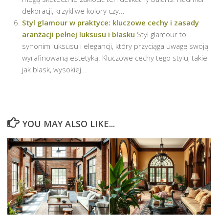
dekoracji, krzykliwe kolory czy...
Styl glamour w praktyce: kluczowe cechy i zasady
aranżacji pełnej luksusu i blasku
Styl glamour to
synonim luksusu i elegancji, który przyciąga uwagę swoją
wyrafinowaną estetyką. Kluczowe cechy tego stylu, takie
jak blask, wysokiej...
YOU MAY ALSO LIKE...