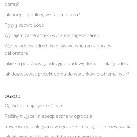
domu?
Jak ocieplić podłogę w starym domu?
Płyty gipsowe Łódź
Wynajem zacieraczek i wynajem zagęszczarek
Wybór odpowiednich kolorów we wnętrzu – porady
dekoratora
Jakie są podstawy geodezyjne budowy domu – rola geodety
Jak dostosować projekt domu do warunków ekstremalnych?
OGRÓD
Ogród z zimującymi roślinami
Rośliny trujące i niebezpieczne w ogrodzie
Równowaga biologiczna w ogrodzie – ekologiczne rozwiązania
Jak pielęgnować trawy ozdobne w pojemnikach