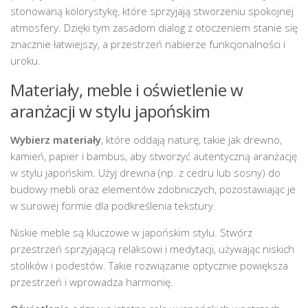
stonowaną kolorystykę, które sprzyjają stworzeniu spokojnej
atmosfery. Dzięki tym zasadom dialog z otoczeniem stanie się
znacznie łatwiejszy, a przestrzeń nabierze funkcjonalności i
uroku.
Materiały, meble i oświetlenie w
aranżacji w stylu japońskim
Wybierz materiały
, które oddają naturę, takie jak drewno,
kamień, papier i bambus, aby stworzyć autentyczną aranżację
w stylu japońskim. Użyj drewna (np. z cedru lub sosny) do
budowy mebli oraz elementów zdobniczych, pozostawiając je
w surowej formie dla podkreślenia tekstury.
Niskie meble są kluczowe w japońskim stylu. Stwórz
przestrzeń sprzyjającą relaksowi i medytacji, używając niskich
stolików i podestów. Takie rozwiązanie optycznie powiększa
przestrzeń i wprowadza harmonię.