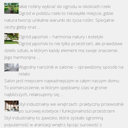
Jakie rośliny wybrać do ogrodu w okolicach rzeki
Ogród w pobliżu rzeki to niezwykłe miejsce, gdzie
natura tworzy unikalne warunki do życia roślin. Specjalne
cechy gleby oraz …
Ogród japoński – harmonia natury i estetyki
Ogród japoński to nie tylko przestrzeń, ale prawdziwe
dzieło sztuki, w którym każdy element ma swoje znaczenie.
Jego harmonijna …
Wygodny narożnik w salonie – sprawdzony sposób na
relaks
Salon jest miejscem najważniejszym w całym naszym domu.
To pomieszczenie, w którym spędzamy czas w gronie
najbliższych, relaksujemy się …
Styl industrialny we wnętrzach: praktyczny przewodnik
po surowej estetyce i funkcjonalności przestrzeni
Styl industrialny to zjawisko, które zyskało ogromną
popularność w aranżacji wnętrz, łącząc surowość z