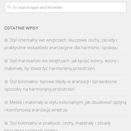
OSTATNIE WPISY
Styl orientalny we wnętrzach: kluczowe cechy, zasady i
praktyczne wskazówki aranżacyjne dla harmonii i spokoju
Styl marokański we wnętrzach: jak łączyć kolory, wzory i
materiały, by stworzyć harmonijną przestrzeń
Styl kolonialny: typowe błędy w aranżacji i sprawdzone
sposoby na harmonijną przestrzeń
Meble i materiały w stylu kolonialnym: jak zbudować spójną
i komfortową aranżację wnętrza
Styl kolonialny w praktyce: cechy, materiały i zasady
tworzenia spójnych wnętrz