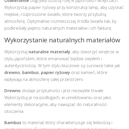
Oświetlenie
odgrywa istotną rolę w japońskich wnętrzach.
Wykorzystaj papier ryżowy przy konstrukcji lamp, aby uzyskać
miękkie, rozproszone światło, które tworzy przytulną
atmosferę. Optymalnie rozmieszczaj źródła światła tak, by
podkreślały piękno naturalnych materiałów i ich fakturę.
Wykorzystanie naturalnych materiałów
Wykorzystaj
naturalne materiały
, aby stworzyć wnętrze w
stylu japońskim, które emanować będzie ciepłem i
autentycznością. W tym stylu kluczowe są surowce takie jak
drewno
,
bambus
,
papier ryżowy
oraz kamień, które
wpływają na atmosferę całej przestrzeni.
Drewno
dodaje przytulności i jest niezwykle trwałe.
Wykorzystuj je na podłogach, w umeblowaniu oraz jako
elementy dekoracyjne, aby nawiązać do naturalności
otoczenia.
Bambus
to materiał, który charakteryzuje się lekkością i