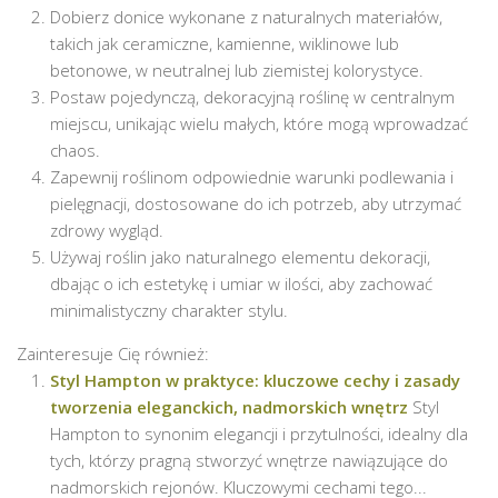
Dobierz donice wykonane z naturalnych materiałów,
takich jak ceramiczne, kamienne, wiklinowe lub
betonowe, w neutralnej lub ziemistej kolorystyce.
Postaw pojedynczą, dekoracyjną roślinę w centralnym
miejscu, unikając wielu małych, które mogą wprowadzać
chaos.
Zapewnij roślinom odpowiednie warunki podlewania i
pielęgnacji, dostosowane do ich potrzeb, aby utrzymać
zdrowy wygląd.
Używaj roślin jako naturalnego elementu dekoracji,
dbając o ich estetykę i umiar w ilości, aby zachować
minimalistyczny charakter stylu.
Zainteresuje Cię również:
Styl Hampton w praktyce: kluczowe cechy i zasady
tworzenia eleganckich, nadmorskich wnętrz
Styl
Hampton to synonim elegancji i przytulności, idealny dla
tych, którzy pragną stworzyć wnętrze nawiązujące do
nadmorskich rejonów. Kluczowymi cechami tego...