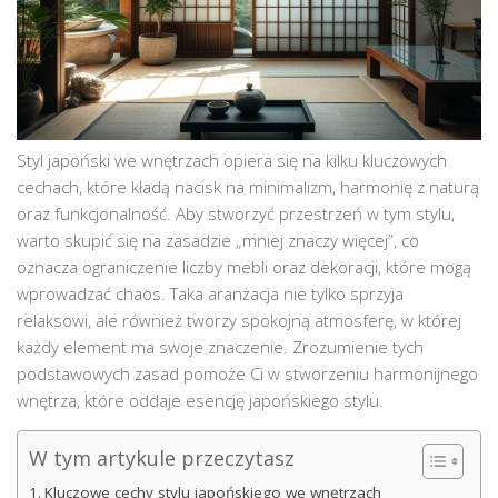
Styl japoński we wnętrzach opiera się na kilku kluczowych
cechach, które kładą nacisk na minimalizm, harmonię z naturą
oraz funkcjonalność. Aby stworzyć przestrzeń w tym stylu,
warto skupić się na zasadzie „mniej znaczy więcej”, co
oznacza ograniczenie liczby mebli oraz dekoracji, które mogą
wprowadzać chaos. Taka aranżacja nie tylko sprzyja
relaksowi, ale również tworzy spokojną atmosferę, w której
każdy element ma swoje znaczenie. Zrozumienie tych
podstawowych zasad pomoże Ci w stworzeniu harmonijnego
wnętrza, które oddaje esencję japońskiego stylu.
W tym artykule przeczytasz
Kluczowe cechy stylu japońskiego we wnętrzach