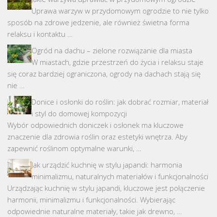
Uprawa warzyw w przydomowym ogrodzie to nie tylko
sposób na zdrowe jedzenie, ale również świetna forma
relaksu i kontaktu …
Ogród na dachu – zielone rozwiązanie dla miasta
W miastach, gdzie przestrzeń do życia i relaksu staje
się coraz bardziej ograniczona, ogrody na dachach stają się
nie …
Donice i osłonki do roślin: jak dobrać rozmiar, materiał
i styl do domowej kompozycji
Wybór odpowiednich doniczek i osłonek ma kluczowe
znaczenie dla zdrowia roślin oraz estetyki wnętrza. Aby
zapewnić roślinom optymalne warunki, …
Jak urządzić kuchnię w stylu japandi: harmonia
minimalizmu, naturalnych materiałów i funkcjonalności
Urządzając kuchnię w stylu japandi, kluczowe jest połączenie
harmonii, minimalizmu i funkcjonalności. Wybierając
odpowiednie naturalne materiały, takie jak drewno, …