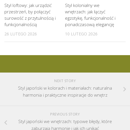
Styl loftowy: jak urządzić
Styl kolonialny we
przestrzeń, by połączyć
wnętrzach: jak łączyć
surowość z przytulnością i
egzotykę, funkcjonalność i
funkcjonalnością
ponadczasową elegancję
26 LUTEGO 2026
10 LUTEGO 2026
NEXT STORY
Styl japoński w kolorach i materiałach: naturalna
harmonia i praktyczne inspiracje do wnętrz
PREVIOUS STORY
Styl japoński we wnętrzach: typowe błędy, które
zaburzają harmonię i jak ich unikać