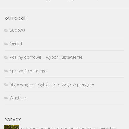
KATEGORIE
Budowa
Ogród
Rośliny domowe – wybór i ustawienie
Sprawdź co innego
Style wnętrz – wybór i aranżacja w praktyce
Wnętrze
PORADY
Jakie warzywa uprawiać w przydomowym ogrodzie