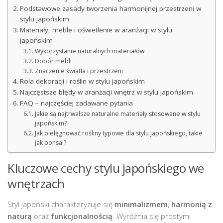
Podstawowe zasady tworzenia harmonijnej przestrzeni w
stylu japońskim
Materiały, meble i oświetlenie w aranżacji w stylu
japońskim
Wykorzystanie naturalnych materiałów
Dobór mebli
Znaczenie światła i przestrzeni
Rola dekoracji i roślin w stylu japońskim
Najczęstsze błędy w aranżacji wnętrz w stylu japońskim
FAQ – najczęściej zadawane pytania
Jakie są najtrwalsze naturalne materiały stosowane w stylu
japońskim?
Jak pielęgnować rośliny typowe dla stylu japońskiego, takie
jak bonsai?
Kluczowe cechy stylu japońskiego we
wnętrzach
Styl japoński charakteryzuje się
minimalizmem
,
harmonią z
naturą
oraz
funkcjonalnością
. Wyróżnia się prostymi