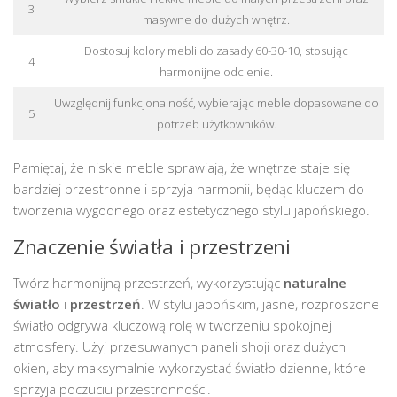
3
masywne do dużych wnętrz.
Dostosuj kolory mebli do zasady 60-30-10, stosując
4
harmonijne odcienie.
Uwzględnij funkcjonalność, wybierając meble dopasowane do
5
potrzeb użytkowników.
Pamiętaj, że niskie meble sprawiają, że wnętrze staje się
bardziej przestronne i sprzyja harmonii, będąc kluczem do
tworzenia wygodnego oraz estetycznego stylu japońskiego.
Znaczenie światła i przestrzeni
Twórz harmonijną przestrzeń, wykorzystując
naturalne
światło
i
przestrzeń
. W stylu japońskim, jasne, rozproszone
światło odgrywa kluczową rolę w tworzeniu spokojnej
atmosfery. Użyj przesuwanych paneli shoji oraz dużych
okien, aby maksymalnie wykorzystać światło dzienne, które
sprzyja poczuciu przestronności.