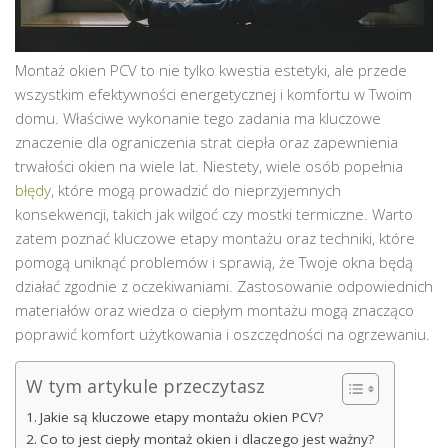
Montaż okien PCV to nie tylko kwestia estetyki, ale przede
wszystkim efektywności energetycznej i komfortu w Twoim
domu. Właściwe wykonanie tego zadania ma kluczowe
znaczenie dla ograniczenia strat ciepła oraz zapewnienia
trwałości okien na wiele lat. Niestety, wiele osób popełnia
błędy
, które mogą prowadzić do nieprzyjemnych
konsekwencji, takich jak wilgoć czy mostki termiczne. Warto
zatem poznać kluczowe etapy montażu oraz techniki, które
pomogą uniknąć problemów i sprawią, że Twoje okna będą
działać zgodnie z oczekiwaniami. Zastosowanie odpowiednich
materiałów oraz wiedza o ciepłym montażu mogą znacząco
poprawić komfort użytkowania i oszczędności na ogrzewaniu.
W tym artykule przeczytasz
Jakie są kluczowe etapy montażu okien PCV?
Co to jest ciepły montaż okien i dlaczego jest ważny?