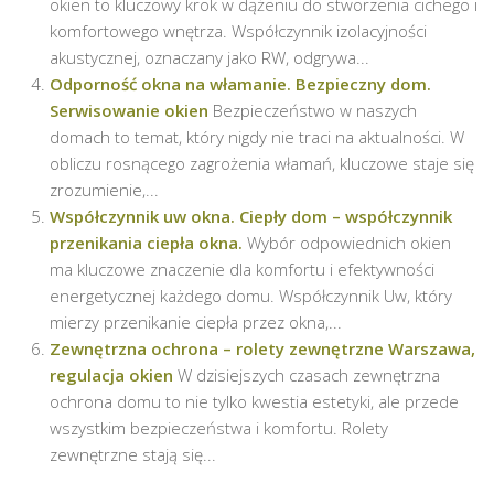
okien to kluczowy krok w dążeniu do stworzenia cichego i
komfortowego wnętrza. Współczynnik izolacyjności
akustycznej, oznaczany jako RW, odgrywa...
Odporność okna na włamanie. Bezpieczny dom.
Serwisowanie okien
Bezpieczeństwo w naszych
domach to temat, który nigdy nie traci na aktualności. W
obliczu rosnącego zagrożenia włamań, kluczowe staje się
zrozumienie,...
Współczynnik uw okna. Ciepły dom – współczynnik
przenikania ciepła okna.
Wybór odpowiednich okien
ma kluczowe znaczenie dla komfortu i efektywności
energetycznej każdego domu. Współczynnik Uw, który
mierzy przenikanie ciepła przez okna,...
Zewnętrzna ochrona – rolety zewnętrzne Warszawa,
regulacja okien
W dzisiejszych czasach zewnętrzna
ochrona domu to nie tylko kwestia estetyki, ale przede
wszystkim bezpieczeństwa i komfortu. Rolety
zewnętrzne stają się...