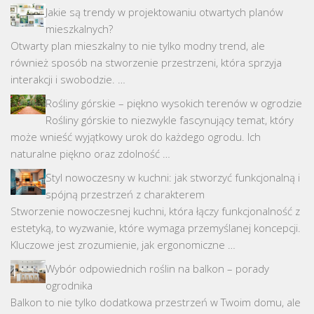
Jakie są trendy w projektowaniu otwartych planów
mieszkalnych?
Otwarty plan mieszkalny to nie tylko modny trend, ale
również sposób na stworzenie przestrzeni, która sprzyja
interakcji i swobodzie. …
Rośliny górskie – piękno wysokich terenów w ogrodzie
Rośliny górskie to niezwykle fascynujący temat, który
może wnieść wyjątkowy urok do każdego ogrodu. Ich
naturalne piękno oraz zdolność …
Styl nowoczesny w kuchni: jak stworzyć funkcjonalną i
spójną przestrzeń z charakterem
Stworzenie nowoczesnej kuchni, która łączy funkcjonalność z
estetyką, to wyzwanie, które wymaga przemyślanej koncepcji.
Kluczowe jest zrozumienie, jak ergonomiczne …
Wybór odpowiednich roślin na balkon – porady
ogrodnika
Balkon to nie tylko dodatkowa przestrzeń w Twoim domu, ale