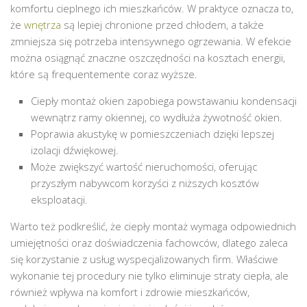
komfortu cieplnego ich mieszkańców. W praktyce oznacza to,
że
wnętrza
są lepiej chronione przed chłodem, a także
zmniejsza się potrzeba intensywnego ogrzewania. W efekcie
można osiągnąć znaczne oszczędności na kosztach energii,
które są frequentemente coraz wyższe.
Ciepły montaż okien zapobiega powstawaniu kondensacji
wewnątrz ramy okiennej, co wydłuża żywotność okien.
Poprawia akustykę w pomieszczeniach dzięki lepszej
izolacji dźwiękowej.
Może zwiększyć wartość nieruchomości, oferując
przyszłym nabywcom korzyści z niższych kosztów
eksploatacji.
Warto też podkreślić, że ciepły montaż wymaga odpowiednich
umiejętności oraz doświadczenia fachowców, dlatego zaleca
się korzystanie z usług wyspecjalizowanych firm. Właściwe
wykonanie tej procedury nie tylko eliminuje straty ciepła, ale
również wpływa na komfort i zdrowie mieszkańców,