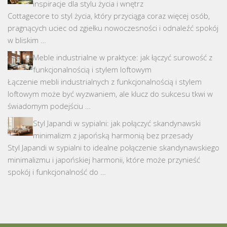
inspiracje dla stylu życia i wnętrz
Cottagecore to styl życia, który przyciąga coraz więcej osób,
pragnących uciec od zgiełku nowoczesności i odnaleźć spokój
w bliskim …
Meble industrialne w praktyce: jak łączyć surowość z
funkcjonalnością i stylem loftowym
Łączenie mebli industrialnych z funkcjonalnością i stylem
loftowym może być wyzwaniem, ale klucz do sukcesu tkwi w
świadomym podejściu …
Styl Japandi w sypialni: jak połączyć skandynawski
minimalizm z japońską harmonią bez przesady
Styl Japandi w sypialni to idealne połączenie skandynawskiego
minimalizmu i japońskiej harmonii, które może przynieść
spokój i funkcjonalność do …