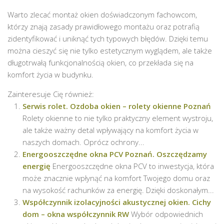
Warto zlecać montaż okien doświadczonym fachowcom,
którzy znają zasady prawidłowego montażu oraz potrafią
zidentyfikować i uniknąć tych typowych błędów. Dzięki temu
można cieszyć się nie tylko estetycznym wyglądem, ale także
długotrwałą funkcjonalnością okien, co przekłada się na
komfort życia w budynku.
Zainteresuje Cię również:
Serwis rolet. Ozdoba okien – rolety okienne Poznań
Rolety okienne to nie tylko praktyczny element wystroju,
ale także ważny detal wpływający na komfort życia w
naszych domach. Oprócz ochrony...
Energooszczędne okna PCV Poznań. Oszczędzamy
energię
Energooszczędne okna PCV to inwestycja, która
może znacznie wpłynąć na komfort Twojego domu oraz
na wysokość rachunków za energię. Dzięki doskonałym...
Współczynnik izolacyjności akustycznej okien. Cichy
dom – okna współczynnik RW
Wybór odpowiednich