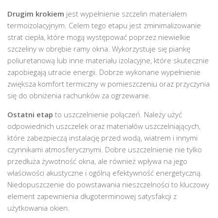
Drugim krokiem
jest wypełnienie szczelin materiałem
termoizolacyjnym. Celem tego etapu jest zminimalizowanie
strat ciepła, które mogą występować poprzez niewielkie
szczeliny w obrębie ramy okna. Wykorzystuje się piankę
poliuretanową lub inne materiału izolacyjne, które skutecznie
zapobiegają utracie energii. Dobrze wykonane wypełnienie
zwiększa komfort termiczny w pomieszczeniu oraz przyczynia
się do obniżenia rachunków za ogrzewanie.
Ostatni etap
to uszczelnienie połączeń. Należy użyć
odpowiednich uszczelek oraz materiałów uszczelniających,
które zabezpieczą instalację przed wodą, wiatrem i innymi
czynnikami atmosferycznymi. Dobre uszczelnienie nie tylko
przedłuża żywotność okna, ale również wpływa na jego
właściwości akustyczne i ogólną efektywność energetyczną.
Niedopuszczenie do powstawania nieszczelności to kluczowy
element zapewnienia długoterminowej satysfakcji z
użytkowania okien.