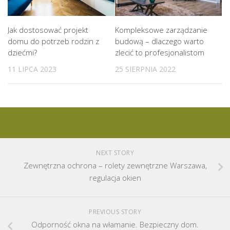
Kompleksowe zarządzanie
Jak dostosować projekt
budową – dlaczego warto
domu do potrzeb rodzin z
zlecić to profesjonalistom
dziećmi?
25 SIERPNIA 2022
11 LIPCA 2023
NEXT STORY
Zewnętrzna ochrona – rolety zewnętrzne Warszawa,
regulacja okien
PREVIOUS STORY
Odporność okna na włamanie. Bezpieczny dom.