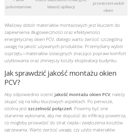
przestrzeni wokół
poliuretanowe
łatwość aplikacji
okien
Właściwy dobór materiałów montażowych jest kluczem do
zapewnienia długowieczności oraz efektywności
energetycznej okien PCV, dlatego warto zwrócić szczególną
uwagę na jakość używanych produktów. Przemyślany wybór
osprzętu i materiałów izolacyjnych znacząco poprawi komfort
użytkowania oraz zmniejszy koszty eksploatacji budynku.
Jak sprawdzić jakość montażu okien
PCV?
Aby odpowiednio ocenić
jakość montażu okien PCV
, należy
skupić się na kilku kluczowych aspektach. Po pierwsze,
istotna jest
szczelność połączeń
. Powinny być one
starannie wykonane, aby nie dopuścić do infiltracji powietrza,
co mogłoby prowadzić do strat ciepła i zwiększenia kosztów
ogrzewania. Warto zwrócić uwagę, czy użyto materiałów