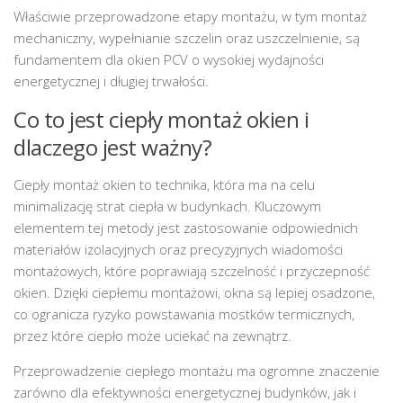
Właściwie przeprowadzone etapy montażu, w tym montaż
mechaniczny, wypełnianie szczelin oraz uszczelnienie, są
fundamentem dla okien PCV o wysokiej wydajności
energetycznej i długiej trwałości.
Co to jest ciepły montaż okien i
dlaczego jest ważny?
Ciepły montaż okien to technika, która ma na celu
minimalizację strat ciepła w budynkach. Kluczowym
elementem tej metody jest zastosowanie odpowiednich
materiałów izolacyjnych oraz precyzyjnych wiadomości
montażowych, które poprawiają szczelność i przyczepność
okien. Dzięki ciepłemu montażowi, okna są lepiej osadzone,
co ogranicza ryzyko powstawania mostków termicznych,
przez które ciepło może uciekać na zewnątrz.
Przeprowadzenie ciepłego montażu ma ogromne znaczenie
zarówno dla efektywności energetycznej budynków, jak i