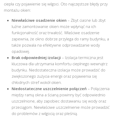
ciepła czy pojawienie się wilgoci. Oto najczęstsze błędy przy
montażu okien:
Niewłaściwe osadzenie okien
– Zbyt ciasne lub zbyt
luźne zamontowanie okien może wpłynąć na ich
funkcjonalność oraz trwałość. Właściwe osadzenie
zapewnia, że okno dobrze przylega do ramy budynku, a
także pozwala na efektywne odprowadzanie wody
opadowej.
Brak odpowiedniej izolacji
– Izolacja termiczna jest
kluczowa dla utrzymania komfortu cieplnego wewnątrz
budynku. Niedostateczna izolacja może prowadzić do
zwiększonego zużycia energii oraz pojawienia się
chłodnych stref wokół okien.
Niedostateczne uszczelnienie połączeń
– Połączenia
między ramą okna a ścianą powinny być odpowiednio
uszczelnione, aby zapobiec dostawaniu się wody oraz
przeciągom. Niewłaściwe uszczelnienie może prowadzić
do problemów z wilgocią oraz pleśnią.