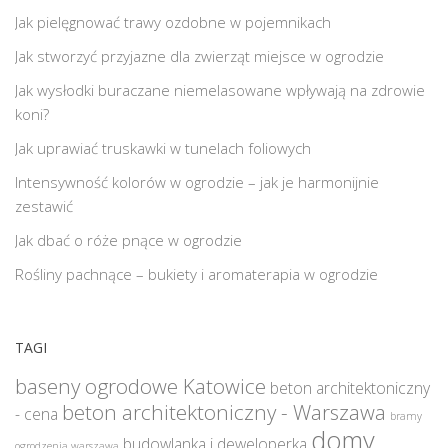
Jak pielęgnować trawy ozdobne w pojemnikach
Jak stworzyć przyjazne dla zwierząt miejsce w ogrodzie
Jak wysłodki buraczane niemelasowane wpływają na zdrowie
koni?
Jak uprawiać truskawki w tunelach foliowych
Intensywność kolorów w ogrodzie – jak je harmonijnie
zestawić
Jak dbać o róże pnące w ogrodzie
Rośliny pachnące – bukiety i aromaterapia w ogrodzie
TAGI
baseny ogrodowe Katowice
beton architektoniczny
beton architektoniczny - Warszawa
- cena
bramy
domy
budowlanka i deweloperka
ogrodzenia warszawa