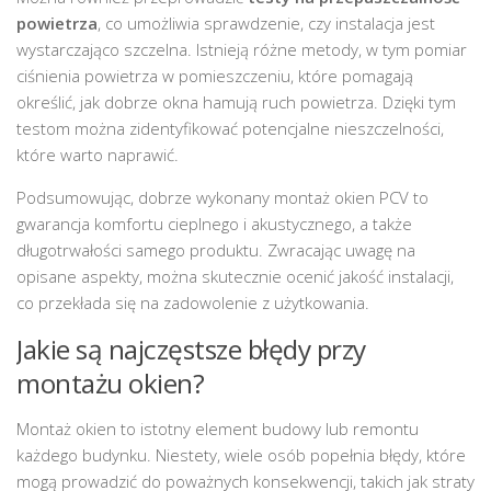
powietrza
, co umożliwia sprawdzenie, czy instalacja jest
wystarczająco szczelna. Istnieją różne metody, w tym pomiar
ciśnienia powietrza w pomieszczeniu, które pomagają
określić, jak dobrze okna hamują ruch powietrza. Dzięki tym
testom można zidentyfikować potencjalne nieszczelności,
które warto naprawić.
Podsumowując, dobrze wykonany montaż okien PCV to
gwarancja komfortu cieplnego i akustycznego, a także
długotrwałości samego produktu. Zwracając uwagę na
opisane aspekty, można skutecznie ocenić jakość instalacji,
co przekłada się na zadowolenie z użytkowania.
Jakie są najczęstsze błędy przy
montażu okien?
Montaż okien to istotny element budowy lub remontu
każdego budynku. Niestety, wiele osób popełnia błędy, które
mogą prowadzić do poważnych konsekwencji, takich jak straty