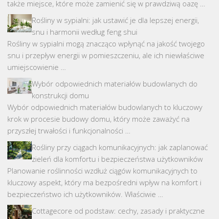
także miejsce, które może zamienić się w prawdziwą oazę …
Rośliny w sypialni: jak ustawić je dla lepszej energii,
snu i harmonii według feng shui
Rośliny w sypialni mogą znacząco wpłynąć na jakość twojego
snu i przepływ energii w pomieszczeniu, ale ich niewłaściwe
umiejscowienie …
Wybór odpowiednich materiałów budowlanych do
konstrukcji domu
Wybór odpowiednich materiałów budowlanych to kluczowy
krok w procesie budowy domu, który może zaważyć na
przyszłej trwałości i funkcjonalności …
Rośliny przy ciągach komunikacyjnych: jak zaplanować
zieleń dla komfortu i bezpieczeństwa użytkowników
Planowanie roślinności wzdłuż ciągów komunikacyjnych to
kluczowy aspekt, który ma bezpośredni wpływ na komfort i
bezpieczeństwo ich użytkowników. Właściwie …
Cottagecore od podstaw: cechy, zasady i praktyczne