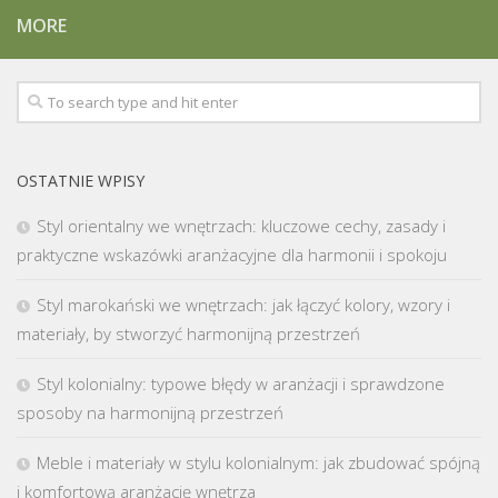
MORE
OSTATNIE WPISY
Styl orientalny we wnętrzach: kluczowe cechy, zasady i
praktyczne wskazówki aranżacyjne dla harmonii i spokoju
Styl marokański we wnętrzach: jak łączyć kolory, wzory i
materiały, by stworzyć harmonijną przestrzeń
Styl kolonialny: typowe błędy w aranżacji i sprawdzone
sposoby na harmonijną przestrzeń
Meble i materiały w stylu kolonialnym: jak zbudować spójną
i komfortową aranżację wnętrza