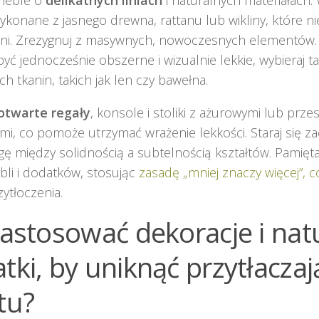
wykonane z jasnego drewna, rattanu lub wikliny, które ni
ni. Zrezygnuj z masywnych, nowoczesnych elementów. S
yć jednocześnie obszerne i wizualnie lekkie, wybieraj ta
ch tkanin, takich jak len czy bawełna.
otwarte regały
, konsole i stoliki z ażurowymi lub prz
i, co pomoże utrzymać wrażenie lekkości. Staraj się 
 między solidnością a subtelnością kształtów. Pamiętaj
bli i dodatków, stosując
zasadę „mniej znaczy więcej”,
zytłoczenia.
zastosować dekoracje i nat
tki, by uniknąć przytłacza
tu?