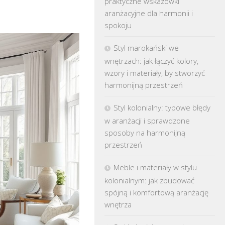
praktyczne wskazówki
aranżacyjne dla harmonii i
spokoju
Styl marokański we
wnętrzach: jak łączyć kolory,
wzory i materiały, by stworzyć
harmonijną przestrzeń
Styl kolonialny: typowe błędy
w aranżacji i sprawdzone
sposoby na harmonijną
przestrzeń
Meble i materiały w stylu
kolonialnym: jak zbudować
spójną i komfortową aranżację
wnętrza