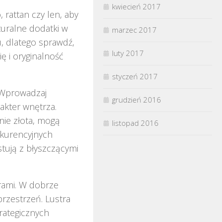
kwiecień 2017
, rattan czy len, aby
uralne dodatki w
marzec 2017
, dlatego sprawdź,
luty 2017
ę i oryginalność
styczeń 2017
 Wprowadzaj
grudzień 2016
akter wnętrza.
nie złota, mogą
listopad 2016
nkurencyjnych
tują z błyszczącymi
orami. W dobrze
przestrzeń. Lustra
rategicznych