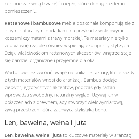
cenione za swoją trwałość i ciepło, które dodają każdemu
pomieszczeniu.
Rattanowe
i
bambusowe
meble doskonale komponują się z
innymi naturalnymi dodatkami, na przykład z wiklinowymi
koszami czy matami z trawy morskiej. Te materiały nie tylko
zdobią wnętrza, ale również wspierają ekologiczny styl życia.
Dzięki właściwościom rattanowych akcesoriów, wnętrze staje
się bardziej organiczne i przyjemne dla oka.
Warto również zwrócić uwagę na unikalne faktury, które każdy
z tych materiałów wnosi do aranżacji. Bambus dodaje
ciepłych, egzotycznych akcentów, podczas gdy rattan
wprowadza swobodny, naturalny wygląd. Używaj ich w
połączeniach z drewnem, aby stworzyć wielowymiarową,
żywą przestrzeń, która zachwyca stylistyką boho.
Len, bawełna, wełna i juta
Len
,
bawełna
,
wełna
i
juta
to kluczowe materiały w aranżacji