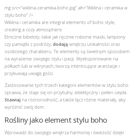
mg src=”wiklina-ceramika-boho.jpg” alt=”Wiklina i ceramika w
stylu boho” />
Wiklina i ceramika are integral elements of boho style,
creating a cozy atmosphere.
Etniczne bibeloty, takie jak ręcznie robione maski, lampiony
czy pamiątki z podróży,
dodają
wnętrzu unikalności oraz
osobistego charakteru. Te elementy są świetnym sposobem
na wyrażenie swojego stylu i pasji. Wyeksponowane na
półkach lub w witrynach, tworzą interesujące aranżacje i
przykuwają uwagę gości.
Zastosowanie tych trzech kategorii elementów w stylu boho
sprawia, że staje się on przytulny, eklektyczny i pełen ciepła.
Stawiaj
na różnorodność, a także łącz różne materiały, aby
wyróżnić swój dom.
Rośliny jako element stylu boho
Wprowadź do swojego wnętrza harmonię i świeżość dzięki