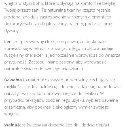
wnętrz w stylu boho, które wpływają na komfort i estetykę
Twojej przestrzeni. Te naturalne tkaniny, często ręcznie
plecione, znajdują zastosowanie w różnych elementach
dekoracyjnych, takich jak zasłony, narzuty, poduszki oraz
dywany.
Len
jest przewiewny i lekki, co sprawia, że doskonale
sprawdzi się w letnich aranżacjach. Jego struktura nadaje
rustykalny charakter, a jednocześnie wprowadza do wnętrza
przytulność. Zastosuj lniane zasłony, aby wprowadzić
naturalne światło do swojego mieszkania.
Bawełna
to materiał niezwykle uniwersalny, cechujący się
miękkością i oddychalnością. Idealnie nadaje się na poduszki i
narzuty, tworząc komfortowe miejsce do relaksu. W
przypadku tekstyliów codziennego użytku, wybierz bawełnę
organiczną, aby podkreślić ekologiczny wymiar swojego
wnętrza.
Wełna
jest świetna na chłodniejsze dni, dodaje ciepła i