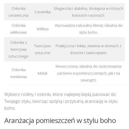
Osłonka
Elegancka i stabilna, dostępna w różnych
Ceramika
ceramiczna
kolorach i wzorach.
Osłonka
Wprowadza naturalny klimat, idealna do
Wiklina
wiklinowa
stylu boho.
Osłonka z
Tworzywo
Praktyczna i lekka, świetna w domach z
tworzywa
sztuczne
dziećmi i zwierzętami.
sztucznego
Nowoczesna, idealna do zastosowania
Osłonka
Metal
zarówno w pomieszczeniach, jak i na
metalowa
zewnątrz.
Wybierz rośliny i osłonki, które najlepiej będą pasować do
Twojego stylu, tworząc spójną i przytulną aranżację w stylu
boho.
Aranżacja pomieszczeń w stylu boho