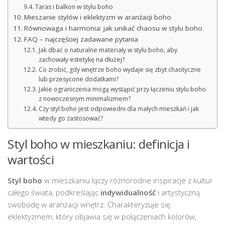
Taras i balkon w stylu boho
Mieszanie stylów i eklektyzm w aranżacji boho
Równowaga i harmonia: jak unikać chaosu w stylu boho
FAQ – najczęściej zadawane pytania
Jak dbać o naturalne materiały w stylu boho, aby
zachowały estetykę na dłużej?
Co zrobić, gdy wnętrze boho wydaje się zbyt chaotyczne
lub przesycone dodatkami?
Jakie ograniczenia mogą wystąpić przy łączeniu stylu boho
z nowoczesnym minimalizmem?
Czy styl boho jest odpowiedni dla małych mieszkań i jak
wtedy go zastosować?
Styl boho w mieszkaniu: definicja i
wartości
Styl boho
w mieszkaniu łączy różnorodne inspiracje z kultur
całego świata, podkreślając
indywidualność
i artystyczną
swobodę w aranżacji wnętrz. Charakteryzuje się
eklektyzmem, który objawia się w połączeniach kolorów,