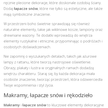
ręcznie plecione dekoracje, które doskonale ozdobią ściany.
Dodaj
łapacze snów
, które nie tylko są estetyczne, ale także
mają symboliczne znaczenie.
W przestrzeni boho świetnie sprawdzają się również
naturalne elementy, takie jak wiklinowe kosze, lampiony oraz
drewniane wazony. Te dodatki wprowadzą do wnętrza
elementy rustykalne i etniczne, przypominając o podróżach i
osobistych doświadczeniach.
Nie zapomnij o wyszukanych detalach, takich jak ażurowe
lampy z rattanu, które tworzą nastrojowe oświetlenie.
Obrazy, plakaty i lustra w oryginalnych ramach dodadzą
wnętrzu charakteru. Staraj się, by każda dekoracja miała
osobiste znaczenie, tworząc przestrzeń, która odzwierciedla
Twoje wspomnienia i styl życia.
Makramy, łapacze snów i rękodzieło
Makramy
i
łapacze snów
to kluczowe elementy dekoracyjne