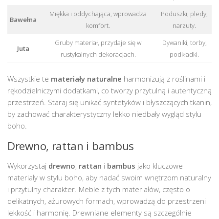
Miękka i oddychająca, wprowadza
Poduszki, pledy,
Bawełna
komfort.
narzuty.
Gruby materiał, przydaje się w
Dywaniki, torby,
Juta
rustykalnych dekoracjach.
podkładki.
Wszystkie te
materiały naturalne
harmonizują z roślinami i
rękodzielniczymi dodatkami, co tworzy przytulną i autentyczną
przestrzeń. Staraj się unikać syntetyków i błyszczących tkanin,
by zachować charakterystyczny lekko niedbały wygląd stylu
boho.
Drewno, rattan i bambus
Wykorzystaj
drewno
,
rattan
i
bambus
jako kluczowe
materiały w stylu boho, aby nadać swoim wnętrzom naturalny
i przytulny charakter. Meble z tych materiałów, często o
delikatnych, ażurowych formach, wprowadzą do przestrzeni
lekkość i harmonię. Drewniane elementy są szczególnie