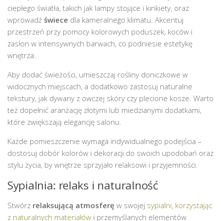
ciepłego światła, takich jak lampy stojące i kinkiety, oraz
wprowadź
świece
dla kameralnego klimatu. Akcentuj
przestrzeń przy pomocy kolorowych poduszek, koców i
zasłon w intensywnych barwach, co podniesie estetykę
wnętrza.
Aby dodać świeżości, umieszczaj rośliny doniczkowe w
widocznych miejscach, a dodatkowo zastosuj naturalne
tekstury, jak dywany z owczej skóry czy plecione kosze. Warto
też dopełnić aranżację złotymi lub miedzianymi dodatkami,
które zwiększają elegancję salonu.
Każde pomieszczenie wymaga indywidualnego podejścia –
dostosuj dobór kolorów i dekoracji do swoich upodobań oraz
stylu życia, by wnętrze sprzyjało relaksowi i przyjemności.
Sypialnia: relaks i naturalność
Stwórz
relaksującą atmosferę
w swojej
sypialni, korzystając
z naturalnych materiałów
i przemyślanych elementów