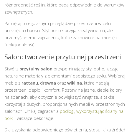
różnorodność roślin, które będą odpowiednie do warunków
zewnętrznych.
Pamiętaj o regularnym przeglądzie przestrzeni w celu
uniknięcia chaosu. Styl boho sprzyja kreatywnemu, ale
przemyślanemu zagraceniu, które zachowuje harmonię i
funkcjonalność.
Salon: tworzenie przytulnej przestrzeni
Stwórz
przytulny salon
przypominający styl boho, łącząc
naturalne materiały z elementami osobistego stylu. Wybieraj
meble z
rattanu
,
drewna
oraz
wiklina
, które nadają
przestrzeni ciepło i komfort. Postaw na jasne, ciepłe kolory
na ścianach, aby optycznie powiększyć wnętrze, a także
korzystaj z dużych, proporcjonalnych mebli w przestronnych
salonach. Unikaj zagracania
podłogi, wykorzystując ściany na
półki
i wiszące dekoracje.
Dla uzyskania odpowiedniego oświetlenia, stosuj kilka źródeł