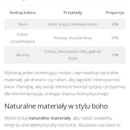
Rodzaj koloru
Przykłady
Proporcje
Baza
Beże, brązy, oliwkowa zieleń
60%
Kolory
Rdzawy, musztardowy
30%
uzupełniające
Turkus, intensywnie żółty, głęboki
Akcenty
10%
fiolet
Wybieraj jeden dominujący motyw i wprowadzaj naturalne
materiały, jak drewno czy rattan, aby łagodzić intensywność
barw. Pamiętaj, aby każdy element tworzył spójną i przyjemną
dla oka kompozycję, unikając chaosu kolorystycznego.
Naturalne materiały w stylu boho
Wykorzystaj
naturalne materiały
, aby nadać swojemu
wnętrzu charakterystyczny styl boho. Kluczowe surowce to