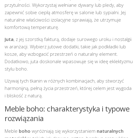
przytulności. Wykorzystaj wełniane dywany lub pledy, aby
zapewnić sobie ciepłą atmosferę w salonie lub sypialni. Jej
naturalne właściwości izolacyjne sprawiają, że utrzymuje
komfortową temperaturę.
Juta
, z jej szorstką fakturą, dodaje surowego uroku i nostalgii
w aranżacji. Wybierz jutowe dodatki, takie jak podkładki lub
kosze, aby wzbogacić przestrzeń o naturalny element.
Dodatkowo, juta doskonale wpasowuje się w ideę eklektyzmu
stylu boho.
Używaj tych tkanin w różnych kombinacjach, aby stworzyć
harmonijną, pełną życia przestrzeń, której celem jest wygoda
i bliskość z naturą.
Meble boho: charakterystyka i typowe
rozwiązania
Meble
boho
wyróżniają się wykorzystaniem
naturalnych