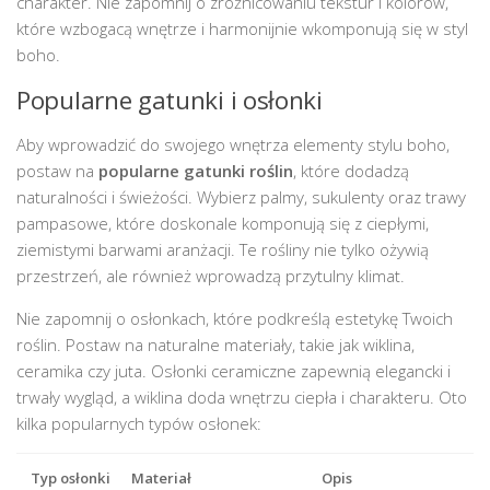
charakter. Nie zapomnij o zróżnicowaniu tekstur i kolorów,
które wzbogacą wnętrze i harmonijnie wkomponują się w styl
boho.
Popularne gatunki i osłonki
Aby wprowadzić do swojego wnętrza elementy stylu boho,
postaw na
popularne gatunki roślin
, które dodadzą
naturalności i świeżości. Wybierz palmy, sukulenty oraz trawy
pampasowe, które doskonale komponują się z ciepłymi,
ziemistymi barwami aranżacji. Te rośliny nie tylko ożywią
przestrzeń, ale również wprowadzą przytulny klimat.
Nie zapomnij o osłonkach, które podkreślą estetykę Twoich
roślin. Postaw na naturalne materiały, takie jak wiklina,
ceramika czy juta. Osłonki ceramiczne zapewnią elegancki i
trwały wygląd, a wiklina doda wnętrzu ciepła i charakteru. Oto
kilka popularnych typów osłonek:
Typ osłonki
Materiał
Opis