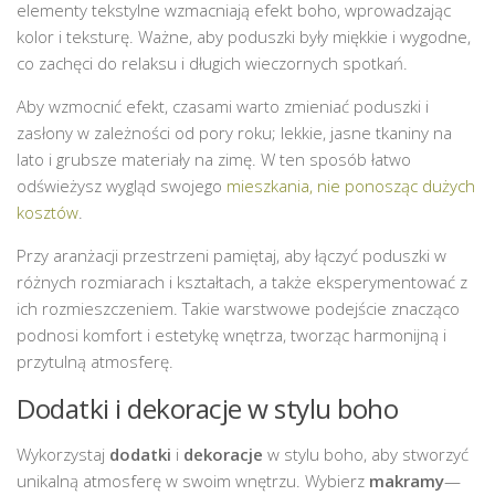
elementy tekstylne wzmacniają efekt boho, wprowadzając
kolor i teksturę. Ważne, aby poduszki były miękkie i wygodne,
co zachęci do relaksu i długich wieczornych spotkań.
Aby wzmocnić efekt, czasami warto zmieniać poduszki i
zasłony w zależności od pory roku; lekkie, jasne tkaniny na
lato i grubsze materiały na zimę. W ten sposób łatwo
odświeżysz wygląd swojego
mieszkania, nie ponosząc dużych
kosztów
.
Przy aranżacji przestrzeni pamiętaj, aby łączyć poduszki w
różnych rozmiarach i kształtach, a także eksperymentować z
ich rozmieszczeniem. Takie warstwowe podejście znacząco
podnosi komfort i estetykę wnętrza, tworząc harmonijną i
przytulną atmosferę.
Dodatki i dekoracje w stylu boho
Wykorzystaj
dodatki
i
dekoracje
w stylu boho, aby stworzyć
unikalną atmosferę w swoim wnętrzu. Wybierz
makramy
—