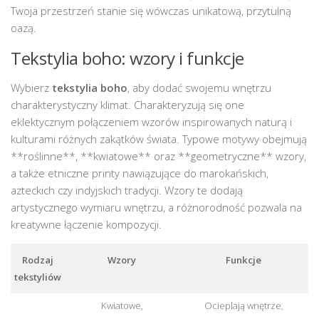
Twoja przestrzeń stanie się wówczas unikatową, przytulną
oazą.
Tekstylia boho: wzory i funkcje
Wybierz
tekstylia boho
, aby dodać swojemu wnętrzu
charakterystyczny klimat. Charakteryzują się one
eklektycznym połączeniem wzorów inspirowanych naturą i
kulturami różnych zakątków świata. Typowe motywy obejmują
**roślinne**, **kwiatowe** oraz **geometryczne** wzory,
a także etniczne printy nawiązujące do marokańskich,
azteckich czy indyjskich tradycji. Wzory te dodają
artystycznego wymiaru wnętrzu, a różnorodność pozwala na
kreatywne łączenie kompozycji.
Rodzaj
Wzory
Funkcje
tekstyliów
Kwiatowe,
Ocieplają wnętrze,