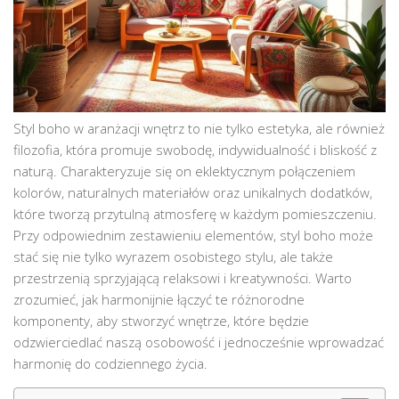
Styl boho w aranżacji wnętrz to nie tylko estetyka, ale również
filozofia, która promuje swobodę, indywidualność i bliskość z
naturą. Charakteryzuje się on eklektycznym połączeniem
kolorów, naturalnych materiałów oraz unikalnych dodatków,
które tworzą przytulną atmosferę w każdym pomieszczeniu.
Przy odpowiednim zestawieniu elementów, styl boho może
stać się nie tylko wyrazem osobistego stylu, ale także
przestrzenią sprzyjającą relaksowi i kreatywności. Warto
zrozumieć, jak harmonijnie łączyć te różnorodne
komponenty, aby stworzyć wnętrze, które będzie
odzwierciedlać naszą osobowość i jednocześnie wprowadzać
harmonię do codziennego życia.