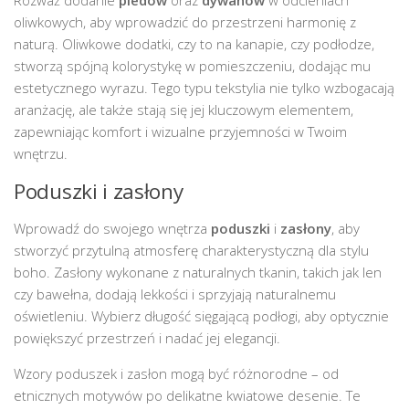
oliwkowych, aby wprowadzić do przestrzeni harmonię z
naturą. Oliwkowe dodatki, czy to na kanapie, czy podłodze,
stworzą spójną kolorystykę w pomieszczeniu, dodając mu
estetycznego wyrazu. Tego typu tekstylia nie tylko wzbogacają
aranżację, ale także stają się jej kluczowym elementem,
zapewniając komfort i wizualne przyjemności w Twoim
wnętrzu.
Poduszki i zasłony
Wprowadź do swojego wnętrza
poduszki
i
zasłony
, aby
stworzyć przytulną atmosferę charakterystyczną dla stylu
boho. Zasłony wykonane z naturalnych tkanin, takich jak len
czy bawełna, dodają lekkości i sprzyjają naturalnemu
oświetleniu. Wybierz długość sięgającą podłogi, aby optycznie
powiększyć przestrzeń i nadać jej elegancji.
Wzory poduszek i zasłon mogą być różnorodne – od
etnicznych motywów po delikatne kwiatowe desenie. Te