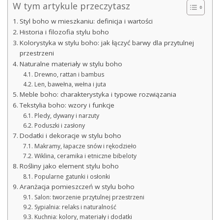
W tym artykule przeczytasz
Styl boho w mieszkaniu: definicja i wartości
Historia i filozofia stylu boho
Kolorystyka w stylu boho: jak łączyć barwy dla przytulnej
przestrzeni
Naturalne materiały w stylu boho
Drewno, rattan i bambus
Len, bawełna, wełna i juta
Meble boho: charakterystyka i typowe rozwiązania
Tekstylia boho: wzory i funkcje
Pledy, dywany i narzuty
Poduszki i zasłony
Dodatki i dekoracje w stylu boho
Makramy, łapacze snów i rękodzieło
Wiklina, ceramika i etniczne bibeloty
Rośliny jako element stylu boho
Popularne gatunki i osłonki
Aranżacja pomieszczeń w stylu boho
Salon: tworzenie przytulnej przestrzeni
Sypialnia: relaks i naturalność
Kuchnia: kolory, materiały i dodatki