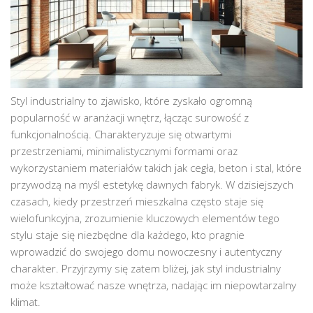
Styl industrialny to zjawisko, które zyskało ogromną
popularność w aranżacji wnętrz, łącząc surowość z
funkcjonalnością. Charakteryzuje się otwartymi
przestrzeniami, minimalistycznymi formami oraz
wykorzystaniem materiałów takich jak cegła, beton i stal, które
przywodzą na myśl estetykę dawnych fabryk. W dzisiejszych
czasach, kiedy przestrzeń mieszkalna często staje się
wielofunkcyjna, zrozumienie kluczowych elementów tego
stylu staje się niezbędne dla każdego, kto pragnie
wprowadzić do swojego domu nowoczesny i autentyczny
charakter. Przyjrzymy się zatem bliżej, jak styl industrialny
może kształtować nasze wnętrza, nadając im niepowtarzalny
klimat.