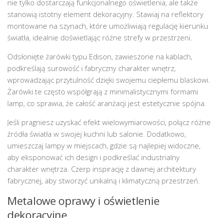
nie tylko dostarczają funkcjonalnego oświetlenia, ale także
stanowią istotny element dekoracyjny. Stawiaj na reflektory
montowane na szynach, które umożliwiają regulację kierunku
światła, idealnie doświetlając różne strefy w przestrzeni.
Odsłonięte żarówki typu Edison, zawieszone na kablach,
podkreślają surowość i fabryczny charakter wnętrz,
wprowadzając przytulność dzięki swojemu ciepłemu blaskowi.
Żarówki te często współgrają z minimalistycznymi formami
lamp, co sprawia, że całość aranżacji jest estetycznie spójna.
Jeśli pragniesz uzyskać efekt wielowymiarowości, połącz różne
źródła światła w swojej kuchni lub salonie. Dodatkowo,
umieszczaj lampy w miejscach, gdzie są najlepiej widoczne,
aby eksponować ich design i podkreślać industrialny
charakter wnętrza. Czerp inspirację z dawnej architektury
fabrycznej, aby stworzyć unikalną i klimatyczną przestrzeń.
Metalowe oprawy i oświetlenie
dekoracyjne