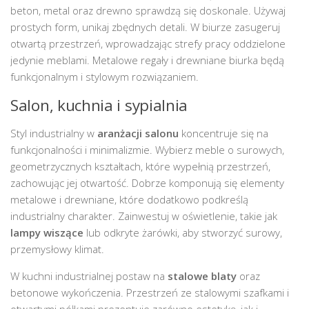
beton, metal oraz drewno sprawdzą się doskonale. Używaj
prostych form, unikaj zbędnych detali. W biurze zasugeruj
otwartą przestrzeń, wprowadzając strefy pracy oddzielone
jedynie meblami. Metalowe regały i drewniane biurka będą
funkcjonalnym i stylowym rozwiązaniem.
Salon, kuchnia i sypialnia
Styl industrialny w
aranżacji salonu
koncentruje się na
funkcjonalności i minimalizmie. Wybierz meble o surowych,
geometrzycznych kształtach, które wypełnią przestrzeń,
zachowując jej otwartość. Dobrze komponują się elementy
metalowe i drewniane, które dodatkowo podkreślą
industrialny charakter. Zainwestuj w oświetlenie, takie jak
lampy wiszące
lub odkryte żarówki, aby stworzyć surowy,
przemysłowy klimat.
W kuchni industrialnej postaw na
stalowe blaty
oraz
betonowe wykończenia. Przestrzeń ze stalowymi szafkami i
otwartymi półkami prezentuje zarówno estetykę, jak i