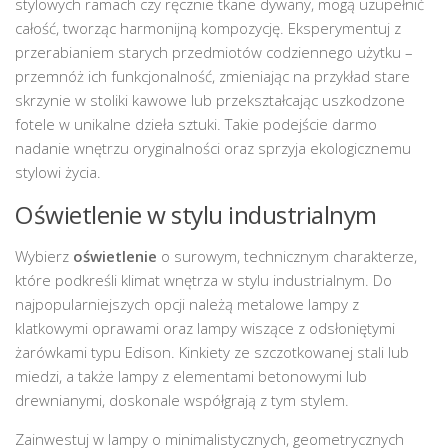
stylowych ramach czy ręcznie tkane dywany, mogą uzupełnić
całość, tworząc harmonijną kompozycję. Eksperymentuj z
przerabianiem starych przedmiotów codziennego użytku –
przemnóż ich funkcjonalność, zmieniając na przykład stare
skrzynie w stoliki kawowe lub przekształcając uszkodzone
fotele w unikalne dzieła sztuki. Takie podejście darmo
nadanie wnętrzu oryginalności oraz sprzyja ekologicznemu
stylowi życia.
Oświetlenie w stylu industrialnym
Wybierz
oświetlenie
o surowym, technicznym charakterze,
które podkreśli klimat wnętrza w stylu industrialnym. Do
najpopularniejszych opcji należą metalowe lampy z
klatkowymi oprawami oraz lampy wiszące z odsłoniętymi
żarówkami typu Edison. Kinkiety ze szczotkowanej stali lub
miedzi, a także lampy z elementami betonowymi lub
drewnianymi, doskonale współgrają z tym stylem.
Zainwestuj w lampy o minimalistycznych, geometrycznych