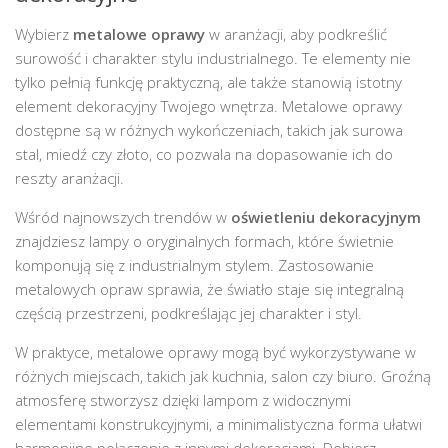
Wybierz
metalowe oprawy
w aranżacji, aby podkreślić
surowość i charakter stylu industrialnego. Te elementy nie
tylko pełnią funkcję praktyczną, ale także stanowią istotny
element dekoracyjny Twojego wnętrza. Metalowe oprawy
dostępne są w różnych wykończeniach, takich jak surowa
stal, miedź czy złoto, co pozwala na dopasowanie ich do
reszty aranżacji.
Wśród najnowszych trendów w
oświetleniu dekoracyjnym
znajdziesz lampy o oryginalnych formach, które świetnie
komponują się z industrialnym stylem. Zastosowanie
metalowych opraw sprawia, że światło staje się integralną
częścią przestrzeni, podkreślając jej charakter i styl.
W praktyce, metalowe oprawy mogą być wykorzystywane w
różnych miejscach, takich jak kuchnia, salon czy biuro. Groźną
atmosferę stworzysz dzięki lampom z widocznymi
elementami konstrukcyjnymi, a minimalistyczna forma ułatwi