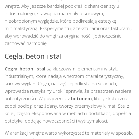
wnętrz. Aby jeszcze bardziej podkreślić charakter stylu
industrialnego, stawiaj na materiały o surowym,
nieobrobionym wyglądzie, które podkreślają estetykę
minimalistyczną. Eksperymentuj z teksturami oraz fakturami,
aby wprowadzić do wnętrza oryginalność i jednocześnie
zachować harmonię.
Cegła, beton i stal
Cegła
,
beton
i
stal
są kluczowymi elementami w stylu
industrialnym, które nadają wnętrzom charakterystyczny,
surowy wygląd. Cegła, najczęściej odkryta na ścianach,
wprowadza rustykalny urok i sprawia, że przestrzeń nabiera
autentyczności. W połączeniu z
betonem
, który skutecznie
zdobi podłogi oraz ściany, tworzy przemysłowy klimat. Stal z
kolei, często eksponowana w meblach i dodatkach, dopełnia
estetykę, dodając nowoczesności i wytrzymałości.
W aranżacji wnętrz warto wykorzystać te materiały w sposób,