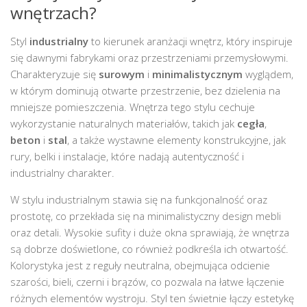
wnętrzach?
Styl
industrialny
to kierunek aranżacji wnętrz, który inspiruje
się dawnymi fabrykami oraz przestrzeniami przemysłowymi.
Charakteryzuje się
surowym
i
minimalistycznym
wyglądem,
w którym dominują otwarte przestrzenie, bez dzielenia na
mniejsze pomieszczenia. Wnętrza tego stylu cechuje
wykorzystanie naturalnych materiałów, takich jak
cegła
,
beton
i
stal
, a także wystawne elementy konstrukcyjne, jak
rury, belki i instalacje, które nadają autentyczność i
industrialny charakter.
W stylu industrialnym stawia się na funkcjonalność oraz
prostotę, co przekłada się na minimalistyczny design mebli
oraz detali. Wysokie sufity i duże okna sprawiają, że wnętrza
są dobrze doświetlone, co również podkreśla ich otwartość.
Kolorystyka jest z reguły neutralna, obejmująca odcienie
szarości, bieli, czerni i brązów, co pozwala na łatwe łączenie
różnych elementów wystroju. Styl ten świetnie łączy estetykę