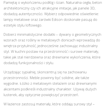
Pamiętaj o wykończeniu podłóg i ścian. Naturalna cegła, beton
architektoniczny czy ich atrakcyjne imitacje, jak panele 3D,
dodadzą autentyczności. Wybierz odpowiednie oświetlenie:
lampy metalowe oraz żarówki Edison doskonale pasują do
estetyki stylu loftowego.
Dobierz minimalistyczne dodatki – dywany o geometrycznych
wzorach oraz rośliny w metalowych donicach wprowadzą do
wnętrza przytulność, jednocześnie zachowując industrialny
styl. W kuchni postaw na przestronność i surowe materiały,
takie jak stal nierdzewna oraz drewniane wykończenia, które
dodadzą funkcjonalności i stylu.
Urządzając sypialnię, skoncentruj się na zachowaniu
przestronności. Meble powinny być solidne, ale także
wygodne. Łóżko z metalowym stelażem oraz drewnianymi
akcentami podkreśli industrialny charakter. Używaj dużych
lusterek, aby optycznie powiększyć przestrzeń.
W łazience zastosuj materiały, które oddają surowy styl –