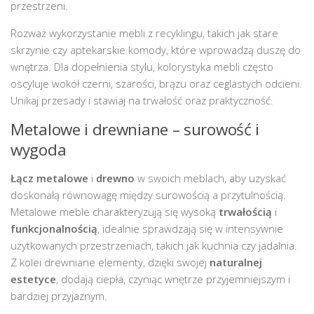
przestrzeni.
Rozważ wykorzystanie mebli z recyklingu, takich jak stare
skrzynie czy aptekarskie komody, które wprowadzą duszę do
wnętrza. Dla dopełnienia stylu, kolorystyka mebli często
oscyluje wokół czerni, szarości, brązu oraz ceglastych odcieni.
Unikaj przesady i stawiaj na trwałość oraz praktyczność.
Metalowe i drewniane – surowość i
wygoda
Łącz metalowe
i
drewno
w swoich meblach, aby uzyskać
doskonałą równowagę między surowością a przytulnością.
Metalowe meble charakteryzują się wysoką
trwałością
i
funkcjonalnością
, idealnie sprawdzają się w intensywnie
użytkowanych przestrzeniach, takich jak kuchnia czy jadalnia.
Z kolei drewniane elementy, dzięki swojej
naturalnej
estetyce
, dodają ciepła, czyniąc wnętrze przyjemniejszym i
bardziej przyjaznym.