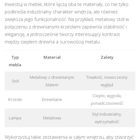
Inwestuj w meble, które łączą oba te materiały, co nie tylko
podkreśla industrialny charakter wnętrza, ale również
zwiększa jego funkcjonalność. Na przykład, metalowy stół w
połączeniu z drewnianymi krzesłami zapewnia stabilność i
elegancję, a jednocześnie tworzy interesujący kontrast
między ciepłem drewna a surowością metalu.
Typ
Materiał
Zalety
mebla
Metalowy z drewnianym
Trwałość, nowoczesny
Stół
blatem
wygląd
Ciepło, wygoda,
Krzesło
Drewniane
ponadczasowość
Styl industrialny,
Lampa
Metalowa
wytrzymałość
Wykorzystuj takie zestawienia w całym wnętrzu, aby stworzyć