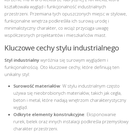
kształtowała wygląd i funkcjonalność industrialnych
przestrzeni. Przemiana tych opuszczonych miejsc w stylowe,
funkcjonalne wnętrza podkreśliła ich surową urodę i
minimalistyczny charakter, co wciąż przyciąga uwagę
współczesnych projektantów i mieszkańców miast.
Kluczowe cechy stylu industrialnego
Styl industrialny
wyróżnia się surowym wyglądem i
funkcjonalnością. Oto kluczowe cechy, które definiują ten
unikalny styl:
Surowość materiałów
: W stylu industrialnym często
używa się nieobrobionych materiałów, takich jak cegła,
beton i metal, które nadają wnętrzom charakterystyczny
wygląd.
Odkryte elementy konstrukcyjne
: Eksponowanie
rurek, belek oraz innych instalacji podkreśla przemysłowy
charakter przestrzeni.