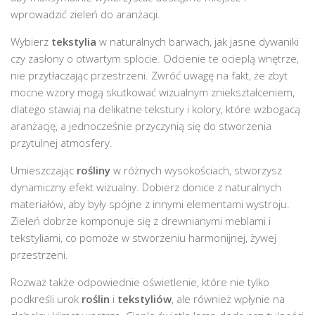
wprowadzić zieleń do aranżacji.
Wybierz
tekstylia
w naturalnych barwach, jak jasne dywaniki
czy zasłony o otwartym splocie. Odcienie te ocieplą wnętrze,
nie przytłaczając przestrzeni. Zwróć uwagę na fakt, że zbyt
mocne wzory mogą skutkować wizualnym zniekształceniem,
dlatego stawiaj na delikatne tekstury i kolory, które wzbogacą
aranżację, a jednocześnie przyczynią się do stworzenia
przytulnej atmosfery.
Umieszczając
rośliny
w różnych wysokościach, stworzysz
dynamiczny efekt wizualny. Dobierz donice z naturalnych
materiałów, aby były spójne z innymi elementami wystroju.
Zieleń dobrze komponuje się z drewnianymi meblami i
tekstyliami, co pomoże w stworzeniu harmonijnej, żywej
przestrzeni.
Rozważ także odpowiednie oświetlenie, które nie tylko
podkreśli urok
roślin
i
tekstyliów
, ale również wpłynie na