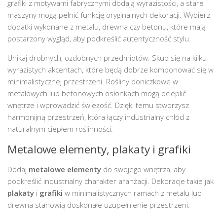
grafiki z motywami fabrycznymi dodają wyrazistości, a stare
maszyny mogą pełnić funkcję oryginalnych dekoracji. Wybierz
dodatki wykonane z metalu, drewna czy betonu, które mają
postarzony wygląd, aby podkreślić autentyczność stylu.
Unikaj drobnych, ozdobnych przedmiotów. Skup się na kilku
wyrazistych akcentach, które będą dobrze komponować się w
minimalistycznej przestrzeni. Rośliny doniczkowe w
metalowych lub betonowych osłonkach mogą ocieplić
wnętrze i wprowadzić świeżość. Dzięki temu stworzysz
harmonijną przestrzeń, która łączy industrialny chłód z
naturalnym ciepłem roślinności.
Metalowe elementy, plakaty i grafiki
Dodaj
metalowe elementy
do swojego wnętrza, aby
podkreślić industrialny charakter aranżacji. Dekoracje takie jak
plakaty
i
grafiki
w minimalistycznych ramach z metalu lub
drewna stanowią doskonałe uzupełnienie przestrzeni.