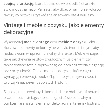
spójną aranżację
, która będzie odzwierciedlać charakter
stylu industrialnego. Pamiętaj, aby dbać o harmonię kolorów i
faktur, co pozwoli uzyskać zbalansowany efekt wizualny.
Vintage i meble z odzysku jako elementy
dekoracyjne
Wykorzystaj
meble vintage
oraz
meble z odzysku
jako
kluczowe elementy dekoracyjne w stylu industrialnym, aby
nadać swoim wnętrzom unikalny charakter. Meble vintage,
takie jak drewniane stoły z widocznym usłojeniem czy
tapicerowane fotele, wprowadzą do pomieszczenia elegancję
oraz przytulność. Z kolei meble z odzysku, które często
wymagają renowacji, podkreślają estetykę upływu czasu i
tworzą klimat pełen osobistych historii.
Skup się na drewnianych komodach z ozdobnymi frontami
oraz lampach vintage, które mogą stać się centralnym
punktem aranżacji. Elementy dekoracyjne, takie jak lustra w