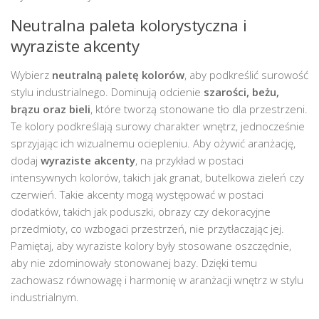
Neutralna paleta kolorystyczna i
wyraziste akcenty
Wybierz
neutralną paletę kolorów
, aby podkreślić surowość
stylu industrialnego. Dominują odcienie
szarości, beżu,
brązu oraz bieli
, które tworzą stonowane tło dla przestrzeni.
Te kolory podkreślają surowy charakter wnętrz, jednocześnie
sprzyjając ich wizualnemu ociepleniu. Aby ożywić aranżację,
dodaj
wyraziste akcenty
, na przykład w postaci
intensywnych kolorów, takich jak granat, butelkowa zieleń czy
czerwień. Takie akcenty mogą występować w postaci
dodatków, takich jak poduszki, obrazy czy dekoracyjne
przedmioty, co wzbogaci przestrzeń, nie przytłaczając jej.
Pamiętaj, aby wyraziste kolory były stosowane oszczędnie,
aby nie zdominowały stonowanej bazy. Dzięki temu
zachowasz równowagę i harmonię w aranżacji wnętrz w stylu
industrialnym.