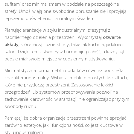
sufitami oraz minimalizmem w podziale na poszczególne
strefy. Umożliwiają one swobodne poruszanie się i sprzyjają
lepszemu doświetleniu naturalnym światłem.
Planując aranżację w stylu industrialnym, zrezygnuj z
nadmiernego dzielenia przestrzeni. Wykorzystaj
otwarte
układy
, które łączą różne strefy, takie jak kuchnia, jadalnia i
salon. Dzięki temu stworzysz harmonijną całość, a każdy kąt
będzie miał swoje miejsce w codziennym użytkowaniu.
Minimalistyczna forma mebli i dodatków również podkreśla
charakter industrialny. Wybieraj meble o prostych kształtach,
które nie przytłoczą przestrzeni. Zastosowanie lekkich
przegrodzeń lub systemów przechowywania pozwoli na
zachowanie klarowności w aranżacji, nie ograniczając przy tym
swobody ruchu.
Pamiętaj, że dobra organizacja przestrzeni powinna sprzyjać
zarówno estetyce, jak i funkcjonalności, co jest kluczowe w
stylu industrialnym.