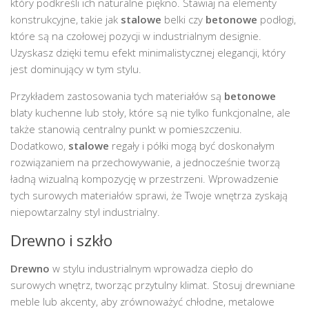
który podkreśli ich naturalne piękno. Stawiaj na elementy
konstrukcyjne, takie jak
stalowe
belki czy
betonowe
podłogi,
które są na czołowej pozycji w industrialnym designie.
Uzyskasz dzięki temu efekt minimalistycznej elegancji, który
jest dominujący w tym stylu.
Przykładem zastosowania tych materiałów są
betonowe
blaty kuchenne lub stoły, które są nie tylko funkcjonalne, ale
także stanowią centralny punkt w pomieszczeniu.
Dodatkowo,
stalowe
regały i półki mogą być doskonałym
rozwiązaniem na przechowywanie, a jednocześnie tworzą
ładną wizualną kompozycję w przestrzeni. Wprowadzenie
tych surowych materiałów sprawi, że Twoje wnętrza zyskają
niepowtarzalny styl industrialny.
Drewno i szkło
Drewno
w stylu industrialnym wprowadza ciepło do
surowych wnętrz, tworząc przytulny klimat. Stosuj drewniane
meble lub akcenty, aby zrównoważyć chłodne, metalowe