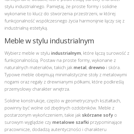
stylu industrialnego. Pamiętaj, że proste formy i solidne
wykonanie to klucz do stworzenia przestrzeni, w której
funkcjonalność współczesnego życia harmonijnie łączy się z
industrialną estetyką.
Meble w stylu industrialnym
Wybierz meble w stylu
industrialnym
, które łączą surowość z
funkcjonalnością. Postaw na proste formy, wykonane z
naturalnych materiałów, takich jak
metal
,
drewno
i skóra.
Typowe meble obejmują minimalistyczne stoły z metalowymi
nogami oraz regały z drewnianymi półkami, które podkreślą
przemysłowy charakter wnętrza.
Solidne konstrukcje, często w geometrycznych kształtach,
powinny być wolne od zbędnych ozdobników. Meble z
postarzonym wykończeniem, takie jak
skórzane sofy
o
surowym wyglądzie czy
metalowe szafki
przypominające
pracownicze, dodadzą autentyczności i charakteru