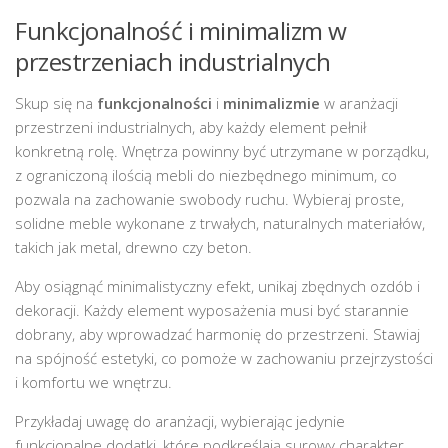
Funkcjonalność i minimalizm w
przestrzeniach industrialnych
Skup się na
funkcjonalności
i
minimalizmie
w aranżacji
przestrzeni industrialnych, aby każdy element pełnił
konkretną rolę. Wnętrza powinny być utrzymane w porządku,
z ograniczoną ilością mebli do niezbędnego minimum, co
pozwala na zachowanie swobody ruchu. Wybieraj proste,
solidne meble wykonane z trwałych, naturalnych materiałów,
takich jak metal, drewno czy beton.
Aby osiągnąć minimalistyczny efekt, unikaj zbędnych ozdób i
dekoracji. Każdy element wyposażenia musi być starannie
dobrany, aby wprowadzać harmonię do przestrzeni. Stawiaj
na spójność estetyki, co pomoże w zachowaniu przejrzystości
i komfortu we wnętrzu.
Przykładaj uwagę do aranżacji, wybierając jedynie
funkcjonalne dodatki, które podkreślają surowy charakter