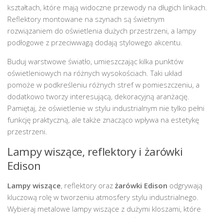
kształtach, które mają widoczne przewody na długich linkach.
Reflektory montowane na szynach są świetnym
rozwiązaniem do oświetlenia dużych przestrzeni, a lampy
podłogowe z przeciwwagą dodają stylowego akcentu.
Buduj warstwowe światło, umieszczając kilka punktów
oświetleniowych na różnych wysokościach. Taki układ
pomoże w podkreśleniu różnych stref w pomieszczeniu, a
dodatkowo tworzy interesującą, dekoracyjną aranżację.
Pamiętaj, że oświetlenie w stylu industrialnym nie tylko pełni
funkcję praktyczną, ale także znacząco wpływa na estetykę
przestrzeni.
Lampy wiszące, reflektory i żarówki
Edison
Lampy wiszące
, reflektory oraz
żarówki Edison
odgrywają
kluczową rolę w tworzeniu atmosfery stylu industrialnego.
Wybieraj metalowe lampy wiszące z dużymi kloszami, które