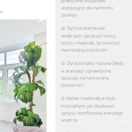
praktyczne wskazówki
aranżacyjne dla harmonii i
26
spokoju
Styl marokański we
wnętrzach: jak łączyć kolory,
wzory i materiały, by stworzyć
harmonijną przestrzeń
Styl kolonialny: typowe błędy
w aranżacji i sprawdzone
sposoby na harmonijną
przestrzeń
Meble i materiały w stylu
kolonialnym: jak zbudować
spójną i komfortową aranżację
wnętrza