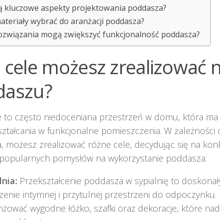
są kluczowe aspekty projektowania poddasza?
materiały wybrać do aranżacji poddasza?
rozwiązania mogą zwiększyć funkcjonalność poddasza?
e cele możesz zrealizować 
daszu?
 to często niedoceniana przestrzeń w domu, która ma
ztałcania w funkcjonalne pomieszczenia. W zależności 
ia, możesz zrealizować różne cele, decydując się na kon
a popularnych pomysłów na wykorzystanie poddasza:
lnia:
Przekształcenie poddasza w sypialnię to doskona
zenie intymnej i przytulnej przestrzeni do odpoczynku
nżować wygodne łóżko, szafki oraz dekoracje, które na