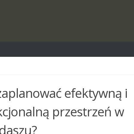
zaplanować efektywną i
kcjonalną przestrzeń w
daszu?