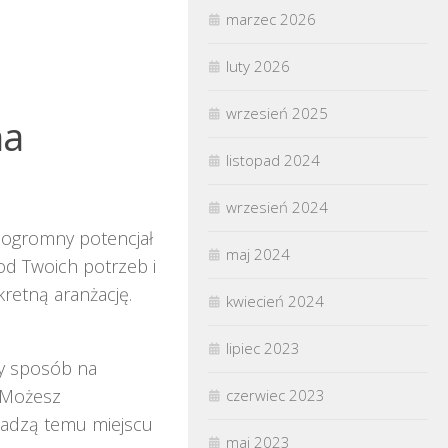
marzec 2026
luty 2026
wrzesień 2025
na
listopad 2024
wrzesień 2024
 ogromny potencjał
maj 2024
od Twoich potrzeb i
kretną aranżację.
kwiecień 2024
lipiec 2023
ły sposób na
. Możesz
czerwiec 2023
dadzą temu miejscu
maj 2023