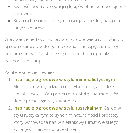
Szarość: dodaje elegancji i głębi, świetnie komponuje się
z drewnem.
Beż: nadaje ciepła i przytulności, jest idealną bazą dla
innych kolorów.
Wprowadzenie takich kolorów oraz odpowiednich roślin do
ogrodu skandynawskiego może znacznie wpłynąć na jego
odbiór i sprawić, że stanie się on przestrzenią relaksu i
harmonii z naturą.
Zainteresuje Cię również:
Inspiracje ogrodowe w stylu minimalistycznym
Minimalizm w ogrodzie to nie tylko trend, ale także
filozofia życia, która promuje prostotę i harmonię. W
dobie pełnej zgiełku, stworzenie...
Inspiracje ogrodowe w stylu rustykalnym
Ogród w
stylu rustykalnym to synonim naturalności i prostoty,
który wprowadza nas w sielankowy klimat wiejskiego
życia. Jeśli marzysz o przestrzeni,...