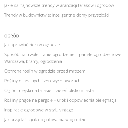
Jakie są najnowsze trendy w aranżacji tarasów i ogrodów
Trendy w budownictwie: inteligentne domy przyszłości
OGRÓD
Jak uprawiać zioła w ogrodzie
Sposób na trwałe i tanie ogrodzenie – panele ogrodzeniowe
Warszawa, bramy, ogrodzenia
Ochrona roślin w ogrodzie przed mrozem
Rośliny o jadalnych i zdrowych owocach
Ogród miejski na tarasie – zieleń blisko miasta
Rośliny pnące na pergolę – urok i odpowiednia pielęgnacja
Inspiracje ogrodowe w stylu vintage
Jak urządzić kącik do grillowania w ogrodzie