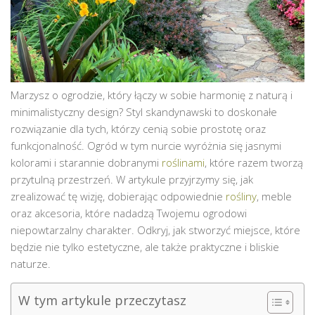
Marzysz o ogrodzie, który łączy w sobie harmonię z naturą i
minimalistyczny design? Styl skandynawski to doskonałe
rozwiązanie dla tych, którzy cenią sobie prostotę oraz
funkcjonalność. Ogród w tym nurcie wyróżnia się jasnymi
kolorami i starannie dobranymi
roślinami
, które razem tworzą
przytulną przestrzeń. W artykule przyjrzymy się, jak
zrealizować tę wizję, dobierając odpowiednie
rośliny
, meble
oraz akcesoria, które nadadzą Twojemu ogrodowi
niepowtarzalny charakter. Odkryj, jak stworzyć miejsce, które
będzie nie tylko estetyczne, ale także praktyczne i bliskie
naturze.
W tym artykule przeczytasz