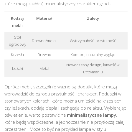
które mogą zakłócić minimalistyczny charakter ogrodu.
Rodzaj
Materiał
Zalety
mebli
Stół
Drewno/metal
Wytrzymałość, przytulność
ogrodowy
Krzesła
Drewno
Komfort, naturalny wygląd
Nowoczesny design, łatwość w
Leżaki
Metal
utrzymaniu
Oprócz mebli, szczególnie ważne są dodatki, które mogą
wprowadzić do ogrodu przytulność i charakter. Poduszki w
stonowanych kolorach, które można umieścić na krzesłach
czy leżakach, dodają ciepła i zachęcają do relaksu. Wybierając
oświetlenie, warto postawić na
minimalistyczne lampy
,
które będą współczesne, a jednocześnie nie przytłoczą całej
przestrzeni. Może to być na przykład lampa w stylu