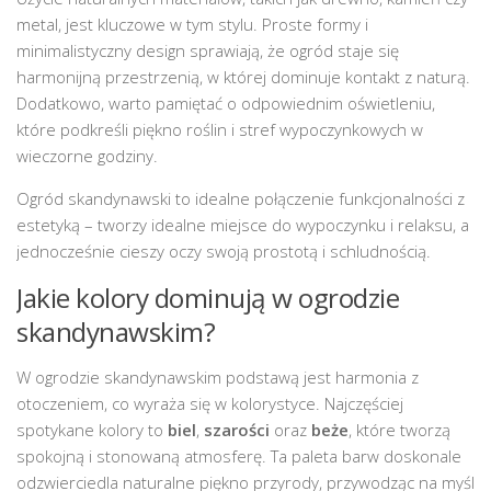
metal, jest kluczowe w tym stylu. Proste formy i
minimalistyczny design sprawiają, że ogród staje się
harmonijną przestrzenią, w której dominuje kontakt z naturą.
Dodatkowo, warto pamiętać o odpowiednim oświetleniu,
które podkreśli piękno roślin i stref wypoczynkowych w
wieczorne godziny.
Ogród skandynawski to idealne połączenie funkcjonalności z
estetyką – tworzy idealne miejsce do wypoczynku i relaksu, a
jednocześnie cieszy oczy swoją prostotą i schludnością.
Jakie kolory dominują w ogrodzie
skandynawskim?
W ogrodzie skandynawskim podstawą jest harmonia z
otoczeniem, co wyraża się w kolorystyce. Najczęściej
spotykane kolory to
biel
,
szarości
oraz
beże
, które tworzą
spokojną i stonowaną atmosferę. Ta paleta barw doskonale
odzwierciedla naturalne piękno przyrody, przywodząc na myśl