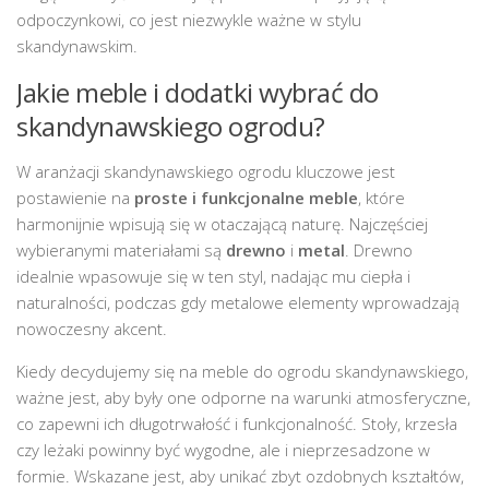
odpoczynkowi, co jest niezwykle ważne w stylu
skandynawskim.
Jakie meble i dodatki wybrać do
skandynawskiego ogrodu?
W aranżacji skandynawskiego ogrodu kluczowe jest
postawienie na
proste i funkcjonalne meble
, które
harmonijnie wpisują się w otaczającą naturę. Najczęściej
wybieranymi materiałami są
drewno
i
metal
. Drewno
idealnie wpasowuje się w ten styl, nadając mu ciepła i
naturalności, podczas gdy metalowe elementy wprowadzają
nowoczesny akcent.
Kiedy decydujemy się na meble do ogrodu skandynawskiego,
ważne jest, aby były one odporne na warunki atmosferyczne,
co zapewni ich długotrwałość i funkcjonalność. Stoły, krzesła
czy leżaki powinny być wygodne, ale i nieprzesadzone w
formie. Wskazane jest, aby unikać zbyt ozdobnych kształtów,