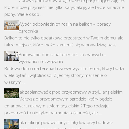
Uprawa pomidorów w ogrodzie to pasjonujące zajęcie,
które może przynieść nie tylko satysfakcję, ale także smaczne
plony. Wiele osób …
Wybór odpowiednich roślin na balkon – porady
ogrodnika
Balkon to nie tylko dodatkowa przestrzeń w Twoim domu, ale
także miejsce, które może zamienić się w prawdziwą oazę …
Budowanie domu na terenach zalewowych –
wyzwania i rozwiązania
Budowa domu na terenach zalewowych to temat, który budzi
wiele pytań i wątpliwości. Z jednej strony marzenie o
własnym …
Jak zaplanować ogród przydomowy w stylu angielskim
Marzysz o przydomowym ogrodzie, który będzie
emanował urokliwym stylem angielskim? Tego rodzaju
przestrzeń to nie tylko harmonia roślinności, ale …
Jak uniknąć powszechnych błędów przy budowie