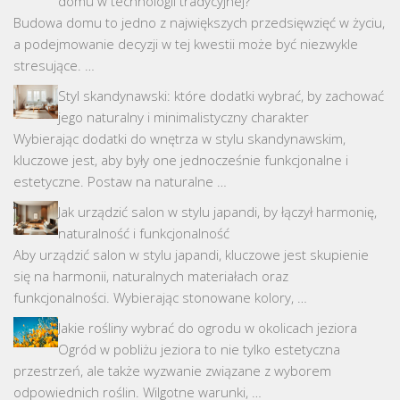
domu w technologii tradycyjnej?
Budowa domu to jedno z największych przedsięwzięć w życiu,
a podejmowanie decyzji w tej kwestii może być niezwykle
stresujące. …
Styl skandynawski: które dodatki wybrać, by zachować
jego naturalny i minimalistyczny charakter
Wybierając dodatki do wnętrza w stylu skandynawskim,
kluczowe jest, aby były one jednocześnie funkcjonalne i
estetyczne. Postaw na naturalne …
Jak urządzić salon w stylu japandi, by łączył harmonię,
naturalność i funkcjonalność
Aby urządzić salon w stylu japandi, kluczowe jest skupienie
się na harmonii, naturalnych materiałach oraz
funkcjonalności. Wybierając stonowane kolory, …
Jakie rośliny wybrać do ogrodu w okolicach jeziora
Ogród w pobliżu jeziora to nie tylko estetyczna
przestrzeń, ale także wyzwanie związane z wyborem
odpowiednich roślin. Wilgotne warunki, …