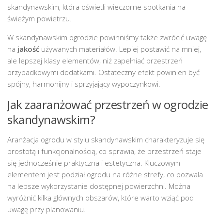
skandynawskim, która oświetli wieczorne spotkania na
świeżym powietrzu.
W skandynawskim ogrodzie powinniśmy także zwrócić uwagę
na
jakość
używanych materiałów. Lepiej postawić na mniej,
ale lepszej klasy elementów, niż zapełniać przestrzeń
przypadkowymi dodatkami. Ostateczny efekt powinien być
spójny, harmonijny i sprzyjający wypoczynkowi.
Jak zaaranżować przestrzeń w ogrodzie
skandynawskim?
Aranżacja ogrodu w stylu skandynawskim charakteryzuje się
prostotą i funkcjonalnością, co sprawia, że przestrzeń staje
się jednocześnie praktyczna i estetyczna. Kluczowym
elementem jest podział ogrodu na różne strefy, co pozwala
na lepsze wykorzystanie dostępnej powierzchni. Można
wyróżnić kilka głównych obszarów, które warto wziąć pod
uwagę przy planowaniu.