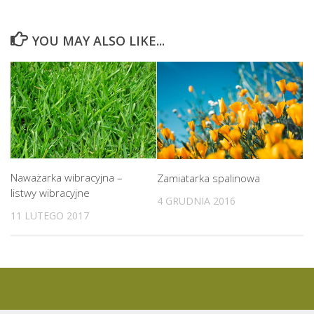
YOU MAY ALSO LIKE...
Naważarka wibracyjna –
Zamiatarka spalinowa
listwy wibracyjne
4 GRUDNIA 2016
11 LUTEGO 2017