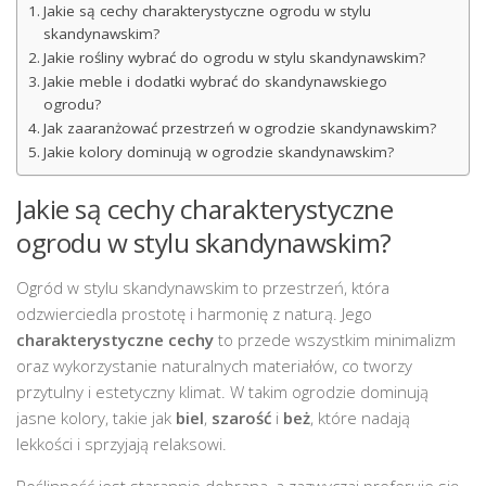
Jakie są cechy charakterystyczne ogrodu w stylu
skandynawskim?
Jakie rośliny wybrać do ogrodu w stylu skandynawskim?
Jakie meble i dodatki wybrać do skandynawskiego
ogrodu?
Jak zaaranżować przestrzeń w ogrodzie skandynawskim?
Jakie kolory dominują w ogrodzie skandynawskim?
Jakie są cechy charakterystyczne
ogrodu w stylu skandynawskim?
Ogród w stylu skandynawskim to przestrzeń, która
odzwierciedla prostotę i harmonię z naturą. Jego
charakterystyczne cechy
to przede wszystkim minimalizm
oraz wykorzystanie naturalnych materiałów, co tworzy
przytulny i estetyczny klimat. W takim ogrodzie dominują
jasne kolory, takie jak
biel
,
szarość
i
beż
, które nadają
lekkości i sprzyjają relaksowi.
Roślinność jest starannie dobrana, a zazwyczaj preferuje się