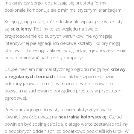
miskanty czy sorgo, odznaczają się prostotą formy i
doskonale komponują się z minimalistycznymi aranżacjami.
Kolejną grupą roślin, które doskonale wpisują się w ten styl,
są
sukulenty
. Rośliny te, ze względu na swoje
przystosowanie do suchych warunków, nie wymagają
intensywnej pielęgnacji. Ich ciekawe kształty i kolory mogą
stanowić interesujący akcent w ogrodzie, a jednocześnie nie
będą dominować nad resztą kompozycji.
Uzupełnieniem minimalistycznego ogrodu mogą być
krzewy
o regularnych formach
, takie jak bukszpan czy różne
odmiany jałowca. Te rośliny można łatwo formować, co
pozwala na zachowanie porządku i prostoty w przestrzeni
ogrodowej.
Przy aranżacji ogrodu w stylu minimalistycznym warto
również zwrócić uwagę na
neutralną kolorystykę
. Ogród
powinien być spójną całością, dlatego warto zestawiać rośliny
o podobnych odcieniach, co dodatkowo podkreśli ich urok. W