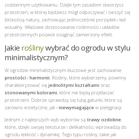
codziennym użytkowaniu. Dzięki tym zasadom stworzysz
przestrzeń, w której będziesz mógł odpoczywać i cieszyć się
bliskością natury, zachowując jednocześnie porządek i ład
wizualny. Właściwe dostosowanie roślinności i układów
przestrzennych pozwoli osiągnąć zamierzony efekt.
Jakie
rośliny
wybrać do ogrodu w stylu
minimalistycznym?
W ogrodzie minimalistycznym kluczowe jest zachowanie
prostości
i
harmonii
. Rośliny, które wybierzemy, powinny
charakteryzować się
jednolitymi kształtami
oraz
stonowanymi kolorami
, które nie będą przytłaczać
przestrzeni. Dobrze sprawdzą się tutaj gatunki, które są
zarówno estetyczne, jak i
niewymagające
w pielęgnacji.
Jednym z najlepszych wyb wyborów są
trawy ozdobne
,
które, dzięki swojej teksturze i delikatności, wprowadzą do
ogrodu lekkość i dynamikę. Tego typu rośliny, takie jak