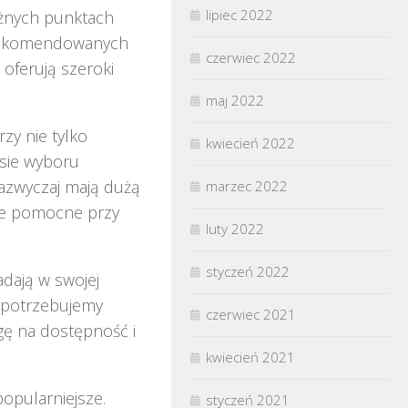
lipiec 2022
óżnych punktach
j rekomendowanych
czerwiec 2022
e oferują szeroki
maj 2022
órzy nie tylko
kwiecień 2022
sie wyboru
zazwyczaj mają dużą
marzec 2022
le pomocne przy
luty 2022
styczeń 2022
adają w swojej
y potrzebujemy
czerwiec 2021
gę na dostępność i
kwiecień 2021
 popularniejsze.
styczeń 2021