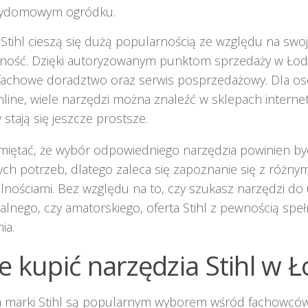
zydomowym ogródku.
Stihl cieszą się dużą popularnością ze względu na swoją
ność. Dzięki autoryzowanym punktom sprzedaży w Łodzi
 fachowe doradztwo oraz serwis posprzedażowy. Dla os
line, wiele narzędzi można znaleźć w sklepach interne
 stają się jeszcze prostsze.
miętać, że wybór odpowiedniego narzędzia powinien b
ch potrzeb, dlatego zaleca się zapoznanie się z różnym
lnościami. Bez względu na to, czy szukasz narzędzi do
alnego, czy amatorskiego, oferta Stihl z pewnością speł
ia.
e kupić narzędzia Stihl w Ł
a marki Stihl są popularnym wyborem wśród fachowcó