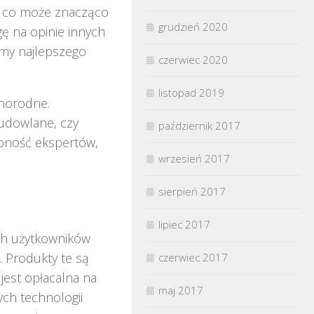
e, co może znacząco
grudzień 2020
ę na opinie innych
emy najlepszego
czerwiec 2020
listopad 2019
żnorodne.
budowlane, czy
październik 2017
ępność ekspertów,
wrzesień 2017
sierpień 2017
lipiec 2017
ch użytkowników
. Produkty te są
czerwiec 2017
 jest opłacalna na
maj 2017
ych technologii