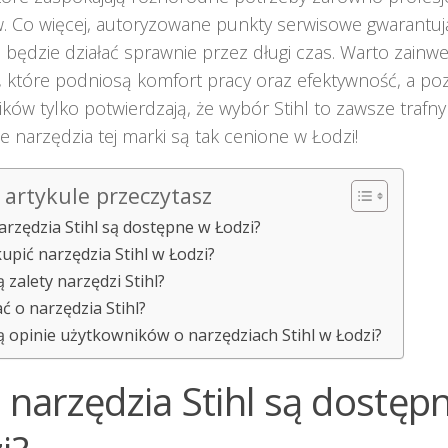
 Co więcej, autoryzowane punkty serwisowe gwarantują
 będzie działać sprawnie przez długi czas. Warto zain
, które podniosą komfort pracy oraz efektywność, a po
ków tylko potwierdzają, że wybór Stihl to zawsze trafny 
że narzędzia tej marki są tak cenione w Łodzi!
artykule przeczytasz
narzędzia Stihl są dostępne w Łodzi?
kupić narzędzia Stihl w Łodzi?
ą zalety narzędzi Stihl?
ć o narzędzia Stihl?
są opinie użytkowników o narzędziach Stihl w Łodzi?
e narzędzia Stihl są dostęp