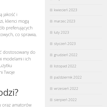
kwiecień 2023
 jakość i
, klienci mogą
marzec 2023
ób preferujących
luty 2023
towych, co sprawia,
styczeń 2023
yć dostosowany do
grudzień 2022
i modelami i ich
 użytku
listopad 2022
ni Twoje
październik 2022
odzi?
wrzesień 2022
sierpień 2022
w oraz amatorów