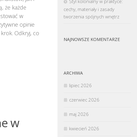
Styl kolonialny w praktyce:
, że każde
cechy, materiały i zasady
westować w
tworzenia spójnych wnętrz
zytywne opinie
krok. Odkryj, co
NAJNOWSZE KOMENTARZE
ARCHIWA
lipiec 2026
czerwiec 2026
maj 2026
ne w
kwiecień 2026