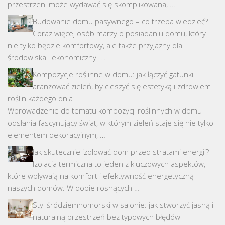
przestrzeni może wydawać się skomplikowana, …
Budowanie domu pasywnego – co trzeba wiedzieć?
Coraz więcej osób marzy o posiadaniu domu, który
nie tylko będzie komfortowy, ale także przyjazny dla
środowiska i ekonomiczny. …
Kompozycje roślinne w domu: jak łączyć gatunki i
aranżować zieleń, by cieszyć się estetyką i zdrowiem
roślin każdego dnia
Wprowadzenie do tematu kompozycji roślinnych w domu
odsłania fascynujący świat, w którym zieleń staje się nie tylko
elementem dekoracyjnym, …
Jak skutecznie izolować dom przed stratami energii?
Izolacja termiczna to jeden z kluczowych aspektów,
które wpływają na komfort i efektywność energetyczną
naszych domów. W dobie rosnących …
Styl śródziemnomorski w salonie: jak stworzyć jasną i
naturalną przestrzeń bez typowych błędów