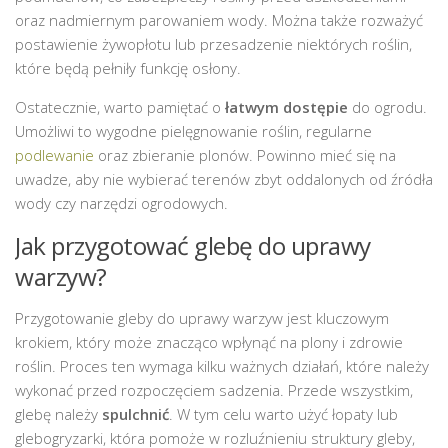
oraz nadmiernym parowaniem wody. Można także rozważyć
postawienie żywopłotu lub przesadzenie niektórych roślin,
które będą pełniły funkcję osłony.
Ostatecznie, warto pamiętać o
łatwym dostępie
do ogrodu.
Umożliwi to wygodne pielęgnowanie roślin, regularne
podlewanie
oraz zbieranie plonów. Powinno mieć się na
uwadze, aby nie wybierać terenów zbyt oddalonych od źródła
wody czy narzędzi ogrodowych.
Jak przygotować glebę do uprawy
warzyw?
Przygotowanie gleby do uprawy warzyw jest kluczowym
krokiem, który może znacząco wpłynąć na plony i zdrowie
roślin. Proces ten wymaga kilku ważnych działań, które należy
wykonać przed rozpoczęciem sadzenia. Przede wszystkim,
glebę należy
spulchnić
. W tym celu warto użyć łopaty lub
glebogryzarki, która pomoże w rozluźnieniu struktury gleby,