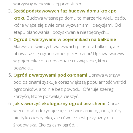
warzywny w niewielkiej przestrzeni...
Sześć podstawowych faz budowy domu krok po
kroku
Budowa własnego domu to marzenie wielu osób,
które wiąże się z wieloma wyzwaniami i decyzjami. Od
etapu planowania i pozyskiwania niezbędnych...
Ogród z warzywami w pojemnikach na balkonie
Marzysz o świeżych warzywach prosto z balkonu, ale
obawiasz się ograniczonej przestrzeni? Uprawa warzyw
w pojemnikach to doskonałe rozwiązanie, które
pozwala...
Ogród z warzywami pod osłonami
Uprawa warzyw
pod osłonami zyskuje coraz większą popularność wśród
ogrodników, a to nie bez powodu. Oferuje szereg
korzyści, które pozwalają cieszyć...
Jak stworzyć ekologiczny ogród bez chemii
Coraz
więcej osób decyduje się na stworzenie ogrodu, który
nie tylko cieszy oko, ale również jest przyjazny dla
środowiska. Ekologiczny ogród...