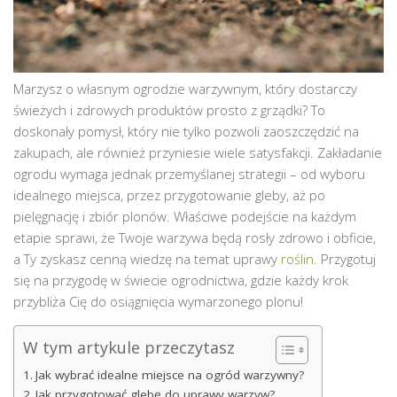
Marzysz o własnym ogrodzie warzywnym, który dostarczy
świeżych i zdrowych produktów prosto z grządki? To
doskonały pomysł, który nie tylko pozwoli zaoszczędzić na
zakupach, ale również przyniesie wiele satysfakcji. Zakładanie
ogrodu wymaga jednak przemyślanej strategii – od wyboru
idealnego miejsca, przez przygotowanie gleby, aż po
pielęgnację i zbiór plonów. Właściwe podejście na każdym
etapie sprawi, że Twoje warzywa będą rosły zdrowo i obficie,
a Ty zyskasz cenną wiedzę na temat uprawy
roślin
. Przygotuj
się na przygodę w świecie ogrodnictwa, gdzie każdy krok
przybliża Cię do osiągnięcia wymarzonego plonu!
W tym artykule przeczytasz
Jak wybrać idealne miejsce na ogród warzywny?
Jak przygotować glebę do uprawy warzyw?