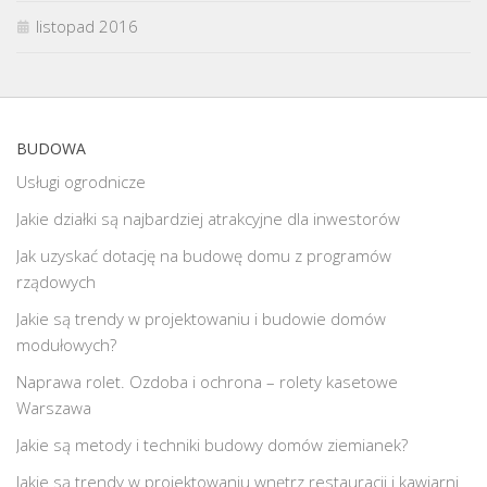
listopad 2016
BUDOWA
Usługi ogrodnicze
Jakie działki są najbardziej atrakcyjne dla inwestorów
Jak uzyskać dotację na budowę domu z programów
rządowych
Jakie są trendy w projektowaniu i budowie domów
modułowych?
Naprawa rolet. Ozdoba i ochrona – rolety kasetowe
Warszawa
Jakie są metody i techniki budowy domów ziemianek?
Jakie są trendy w projektowaniu wnętrz restauracji i kawiarni