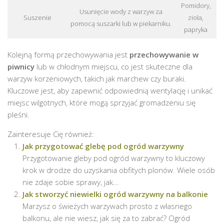
Pomidory,
Usunięcie wody z warzyw za
Suszenie
zioła,
pomocą suszarki lub w piekarniku.
papryka
Kolejną formą przechowywania jest
przechowywanie w
piwnicy
lub w chłodnym miejscu, co jest skuteczne dla
warzyw korzeniowych, takich jak marchew czy buraki.
Kluczowe jest, aby zapewnić odpowiednią wentylację i unikać
miejsc wilgotnych, które mogą sprzyjać gromadzeniu się
pleśni.
Zainteresuje Cię również:
Jak przygotować glebę pod ogród warzywny
Przygotowanie gleby pod ogród warzywny to kluczowy
krok w drodze do uzyskania obfitych plonów. Wiele osób
nie zdaje sobie sprawy, jak...
Jak stworzyć niewielki ogród warzywny na balkonie
Marzysz o świeżych warzywach prosto z własnego
balkonu, ale nie wiesz, jak się za to zabrać? Ogród