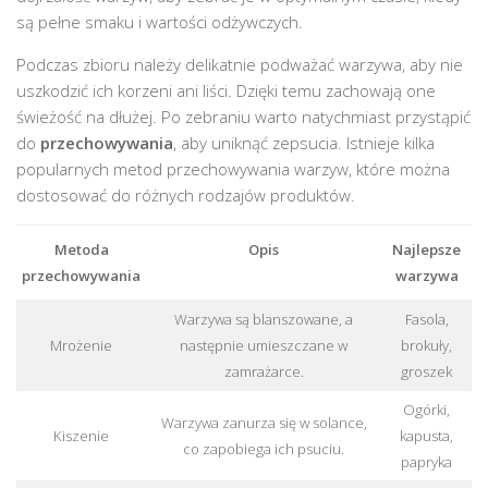
są pełne smaku i wartości odżywczych.
Podczas zbioru należy delikatnie podważać warzywa, aby nie
uszkodzić ich korzeni ani liści. Dzięki temu zachowają one
świeżość na dłużej. Po zebraniu warto natychmiast przystąpić
do
przechowywania
, aby uniknąć zepsucia. Istnieje kilka
popularnych metod przechowywania warzyw, które można
dostosować do różnych rodzajów produktów.
Metoda
Opis
Najlepsze
przechowywania
warzywa
Warzywa są blanszowane, a
Fasola,
Mrożenie
następnie umieszczane w
brokuły,
zamrażarce.
groszek
Ogórki,
Warzywa zanurza się w solance,
Kiszenie
kapusta,
co zapobiega ich psuciu.
papryka