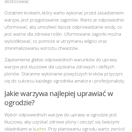
dostosować.
Ostatnim krokiem, który warto wykonać przed zasadzeniem
warzyw, jest przygotowanie zagonów. Warto je odpowiednio
uformować, aby umożliwić lepsze odprowadzanie wody, co
jest ważne dla zdrowia roślin. Uformowane zagonki można
wyściółkować, co pomoże w utrzymaniu wilgoci oraz
zminimalizowaniu wzrostu chwastów.
Zapewnienie glebie odpowiednich warunków do uprawy
warzyw jest kluczowe dla uzyskania zdrowych i obfitych
plonów. Staranne wykonanie powyższych kroków przyczyni
się do sukcesu każdego ogrodnika amatora i profesjonalisty.
Jakie warzywa najlepiej uprawiać w
ogrodzie?
Wybór odpowiednich warzyw do uprawy w ogrodzie jest
kluczowy, aby uzyskać zdrowe plony i cieszyć się świeżymi
składnikami w
kuchni
. Przy planowaniu ogrodu warto zwrócić