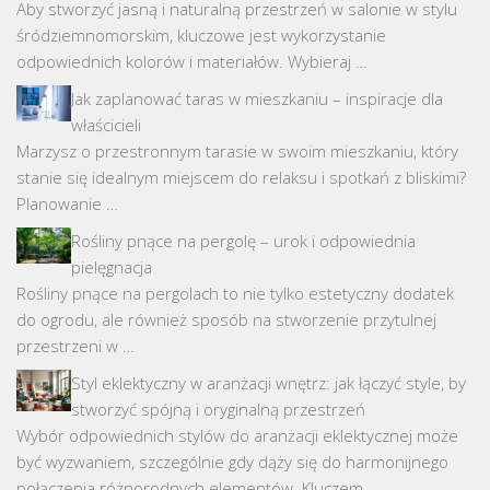
Aby stworzyć jasną i naturalną przestrzeń w salonie w stylu
śródziemnomorskim, kluczowe jest wykorzystanie
odpowiednich kolorów i materiałów. Wybieraj …
Jak zaplanować taras w mieszkaniu – inspiracje dla
właścicieli
Marzysz o przestronnym tarasie w swoim mieszkaniu, który
stanie się idealnym miejscem do relaksu i spotkań z bliskimi?
Planowanie …
Rośliny pnące na pergolę – urok i odpowiednia
pielęgnacja
Rośliny pnące na pergolach to nie tylko estetyczny dodatek
do ogrodu, ale również sposób na stworzenie przytulnej
przestrzeni w …
Styl eklektyczny w aranżacji wnętrz: jak łączyć style, by
stworzyć spójną i oryginalną przestrzeń
Wybór odpowiednich stylów do aranżacji eklektycznej może
być wyzwaniem, szczególnie gdy dąży się do harmonijnego
połączenia różnorodnych elementów. Kluczem …