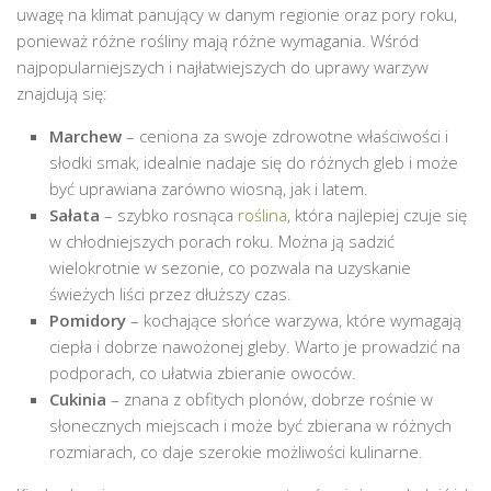
uwagę na klimat panujący w danym regionie oraz pory roku,
ponieważ różne rośliny mają różne wymagania. Wśród
najpopularniejszych i najłatwiejszych do uprawy warzyw
znajdują się:
Marchew
– ceniona za swoje zdrowotne właściwości i
słodki smak, idealnie nadaje się do różnych gleb i może
być uprawiana zarówno wiosną, jak i latem.
Sałata
– szybko rosnąca
roślina
, która najlepiej czuje się
w chłodniejszych porach roku. Można ją sadzić
wielokrotnie w sezonie, co pozwala na uzyskanie
świeżych liści przez dłuższy czas.
Pomidory
– kochające słońce warzywa, które wymagają
ciepła i dobrze nawożonej gleby. Warto je prowadzić na
podporach, co ułatwia zbieranie owoców.
Cukinia
– znana z obfitych plonów, dobrze rośnie w
słonecznych miejscach i może być zbierana w różnych
rozmiarach, co daje szerokie możliwości kulinarne.