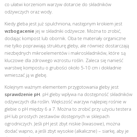
co ułatwi korzeniom warzyw dotarcie do składników
odżywczych oraz wody.
Kiedy gleba jest już spulchniona, następnym krokiem jest
wzbogacenie
jej w składniki odżywcze. Można to zrobić,
dodając kompost lub obornik. Oba te materiały organiczne
nie tylko poprawiają strukturę gleby, ale również dostarczają
niezbędnych mikroelementów i makroskładników, które są
kluczowe dla zdrowego wzrostu roślin. Zaleca się nanieść
warstwę kompostu o grubości około 5-10 cm i dokładnie
wmieszać ją w glebę.
Kolejnym ważnym elementem przygotowania gleby jest
sprawdzenie pH
. pH gleby wpływa na dostępność składników
odżywczych dla roślin. Większość warzyw najlepiej rośnie w
glebie o pH między 6 a 7. Można to zrobić przy użyciu testera
pH lub prostych zestawów dostępnych w sklepach
ogrodniczych. Jeśli pH jest zbyt niskie (kwasowe), można
dodać wapno, a jeśli zbyt wysokie (alkaliczne) – siarkę, aby je