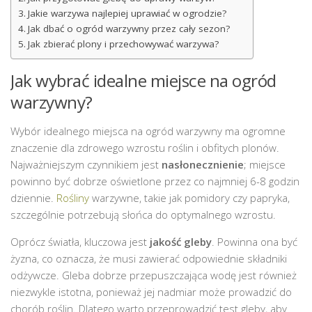
Jakie warzywa najlepiej uprawiać w ogrodzie?
Jak dbać o ogród warzywny przez cały sezon?
Jak zbierać plony i przechowywać warzywa?
Jak wybrać idealne miejsce na ogród
warzywny?
Wybór idealnego miejsca na ogród warzywny ma ogromne
znaczenie dla zdrowego wzrostu roślin i obfitych plonów.
Najważniejszym czynnikiem jest
nasłonecznienie
; miejsce
powinno być dobrze oświetlone przez co najmniej 6-8 godzin
dziennie.
Rośliny
warzywne, takie jak pomidory czy papryka,
szczególnie potrzebują słońca do optymalnego wzrostu.
Oprócz światła, kluczowa jest
jakość gleby
. Powinna ona być
żyzna, co oznacza, że musi zawierać odpowiednie składniki
odżywcze. Gleba dobrze przepuszczająca wodę jest również
niezwykle istotna, ponieważ jej nadmiar może prowadzić do
chorób roślin. Dlatego warto przeprowadzić test gleby, aby