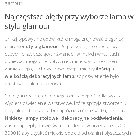
glamour.
Najczęstsze błędy przy wyborze lamp w
stylu glamour
Unikaj typowych błędów, które mogą zrujnować elegancki
charakter
stylu glamour
. Po pierwsze, nie stosuj zbyt
dużych, przytłaczających żyrandoli w małych wnętrzach,
ponieważ mogą one optycznie zmniejszyć przestrzeń.
Zamiast tego, zachowaj równowagę między
ilością
a
wielkością dekoracyjnych lamp
, aby oświetlenie było
efektowne, ale nie kiczowate.
Nie ograniczaj się do jednego centralnego źródła światła.
Wybierz oświetlenie warstwowe, które sprzyja stworzeniu
przytulnej atmosfery. Dodaj różne źródła światła, takie jak
kinkiety
,
lampy stołowe
i
dekoracyjne podświetlenia
.
Zastosuj ciepłą barwę światła, najlepiej w przedziale 2700–
3000 K, aby uzyskać miękkie odbicie od tkanin i błyszczących