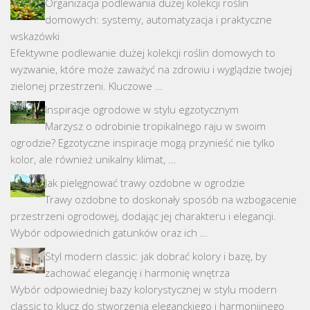
Organizacja podlewania dużej kolekcji roślin
domowych: systemy, automatyzacja i praktyczne
wskazówki
Efektywne podlewanie dużej kolekcji roślin domowych to
wyzwanie, które może zaważyć na zdrowiu i wyglądzie twojej
zielonej przestrzeni. Kluczowe …
Inspiracje ogrodowe w stylu egzotycznym
Marzysz o odrobinie tropikalnego raju w swoim
ogrodzie? Egzotyczne inspiracje mogą przynieść nie tylko
kolor, ale również unikalny klimat, …
Jak pielęgnować trawy ozdobne w ogrodzie
Trawy ozdobne to doskonały sposób na wzbogacenie
przestrzeni ogrodowej, dodając jej charakteru i elegancji.
Wybór odpowiednich gatunków oraz ich …
Styl modern classic: jak dobrać kolory i bazę, by
zachować elegancję i harmonię wnętrza
Wybór odpowiedniej bazy kolorystycznej w stylu modern
classic to klucz do stworzenia eleganckiego i harmonijnego