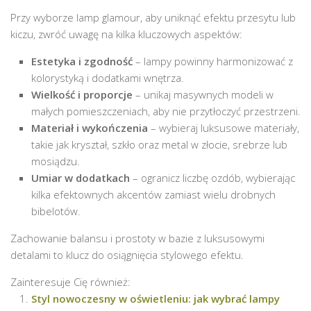
Przy wyborze lamp glamour, aby uniknąć efektu przesytu lub
kiczu, zwróć uwagę na kilka kluczowych aspektów:
Estetyka i zgodność
– lampy powinny harmonizować z
kolorystyką i dodatkami wnętrza.
Wielkość i proporcje
– unikaj masywnych modeli w
małych pomieszczeniach, aby nie przytłoczyć przestrzeni.
Materiał i wykończenia
– wybieraj luksusowe materiały,
takie jak kryształ, szkło oraz metal w złocie, srebrze lub
mosiądzu.
Umiar w dodatkach
– ogranicz liczbę ozdób, wybierając
kilka efektownych akcentów zamiast wielu drobnych
bibelotów.
Zachowanie balansu i prostoty w bazie z luksusowymi
detalami to klucz do osiągnięcia stylowego efektu.
Zainteresuje Cię również:
Styl nowoczesny w oświetleniu: jak wybrać lampy