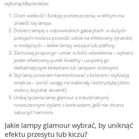
wykonaj kilka kroków:
Oceń wielkość i funkcję pomieszczenia, w którym ma
znaleźć się lampa.
Dobierz lampę o odpowiednich gabarytach: w dużych
pokojach możesz pozwolić sobie na efektowny żyrandol,
w mniejszych – lekkie lampy wiszące lub plafony.
Zachowaj proporcje i umiar w ilości oświetlenia – wybierz
jeden efektowny punkt świetlny i uzupełnij go
delikatniejszymi kinkietami lub lampami stołowymi.
Styl lamp powinien harmonizować z kolorem i stylizacją
wnętrza – zwróć uwagę na materiały i kolorystykę (złoto,
srebro, kryształ, aksamit).
Unikaj łączenia lamp glamour z industrialnymi,
nowoczesnymi stylami z kontrastem, jeśli nie chcesz
zaburzyć harmonii.
Jakie lampy glamour wybrać, by uniknąć
efektu przesytu lub kiczu?