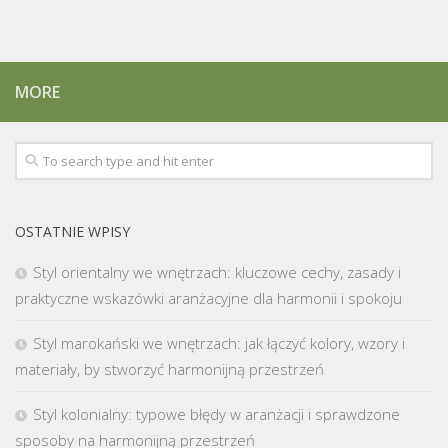
MORE
OSTATNIE WPISY
Styl orientalny we wnętrzach: kluczowe cechy, zasady i
praktyczne wskazówki aranżacyjne dla harmonii i spokoju
Styl marokański we wnętrzach: jak łączyć kolory, wzory i
materiały, by stworzyć harmonijną przestrzeń
Styl kolonialny: typowe błędy w aranżacji i sprawdzone
sposoby na harmonijną przestrzeń