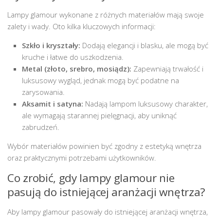
Lampy glamour wykonane z różnych materiałów mają swoje
zalety i wady. Oto kilka kluczowych informacji:
Szkło i kryształy:
Dodają elegancji i blasku, ale mogą być
kruche i łatwe do uszkodzenia.
Metal (złoto, srebro, mosiądz):
Zapewniają trwałość i
luksusowy wygląd, jednak mogą być podatne na
zarysowania.
Aksamit i satyna:
Nadają lampom luksusowy charakter,
ale wymagają starannej pielęgnacji, aby uniknąć
zabrudzeń.
Wybór materiałów powinien być zgodny z estetyką wnętrza
oraz praktycznymi potrzebami użytkowników.
Co zrobić, gdy lampy glamour nie
pasują do istniejącej aranżacji wnętrza?
Aby lampy glamour pasowały do istniejącej aranżacji wnętrza,