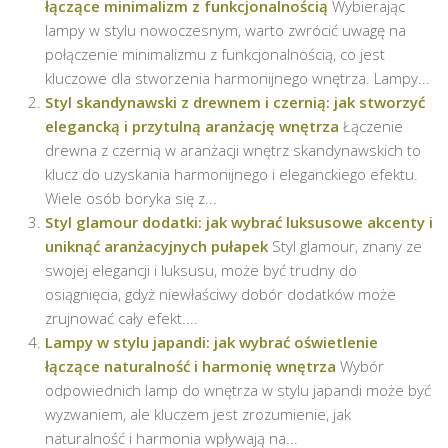
łączące minimalizm z funkcjonalnością
Wybierając
lampy w stylu nowoczesnym, warto zwrócić uwagę na
połączenie minimalizmu z funkcjonalnością, co jest
kluczowe dla stworzenia harmonijnego wnętrza. Lampy...
Styl skandynawski z drewnem i czernią: jak stworzyć
elegancką i przytulną aranżację wnętrza
Łączenie
drewna z czernią w aranżacji wnętrz skandynawskich to
klucz do uzyskania harmonijnego i eleganckiego efektu.
Wiele osób boryka się z...
Styl glamour dodatki: jak wybrać luksusowe akcenty i
uniknąć aranżacyjnych pułapek
Styl glamour, znany ze
swojej elegancji i luksusu, może być trudny do
osiągnięcia, gdyż niewłaściwy dobór dodatków może
zrujnować cały efekt....
Lampy w stylu japandi: jak wybrać oświetlenie
łączące naturalność i harmonię wnętrza
Wybór
odpowiednich lamp do wnętrza w stylu japandi może być
wyzwaniem, ale kluczem jest zrozumienie, jak
naturalność i harmonia wpływają na...