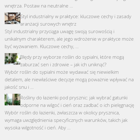
wnętrza. Postaw na neutralne …
Styl industrialny w praktyce: kluczowe cechy i zasady
aranżacji surowych wnętrz
Styl industrialny przyciąga uwagę swoją surowością i
unikalnym charakterem, ale jego wdrożenie w praktyce może
być wyzwaniem. Kluczowe cechy, …
Błędy przy wyborze roślin do sypialni, które mogą
zaburzać sen i zdrowie – jak ich uniknąć?
Wybór roślin do sypialni może wydawać się niewielkim
detalem, ale niewłaściwe decyzje mogą poważnie wpływać na
jakość snu i …
Rośliny do łazienki pod prysznic: jak wybrać gatunki
odporne na wilgoć i cień oraz zadbać o ich pielęgnację
Wybór roślin do łazienki, zwłaszcza w okolicy prysznica,
wymaga uwzględnienia specyficznych warunków, takich jak
wysoka wilgotność i cień. Aby …