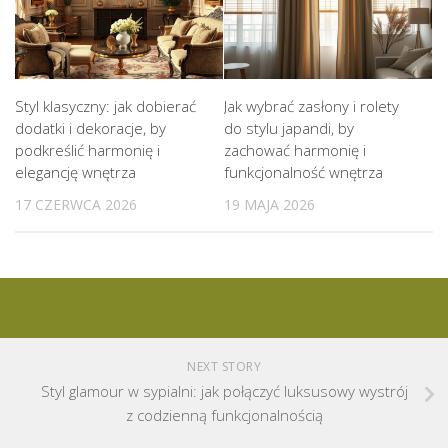
Styl klasyczny: jak dobierać
Jak wybrać zasłony i rolety
dodatki i dekoracje, by
do stylu japandi, by
podkreślić harmonię i
zachować harmonię i
elegancję wnętrza
funkcjonalność wnętrza
17 CZERWCA 2026
19 MAJA 2026
NEXT STORY
Styl glamour w sypialni: jak połączyć luksusowy wystrój
z codzienną funkcjonalnością