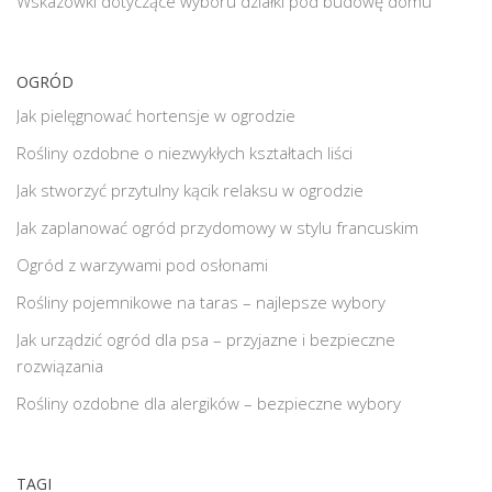
Wskazówki dotyczące wyboru działki pod budowę domu
OGRÓD
Jak pielęgnować hortensje w ogrodzie
Rośliny ozdobne o niezwykłych kształtach liści
Jak stworzyć przytulny kącik relaksu w ogrodzie
Jak zaplanować ogród przydomowy w stylu francuskim
Ogród z warzywami pod osłonami
Rośliny pojemnikowe na taras – najlepsze wybory
Jak urządzić ogród dla psa – przyjazne i bezpieczne
rozwiązania
Rośliny ozdobne dla alergików – bezpieczne wybory
TAGI