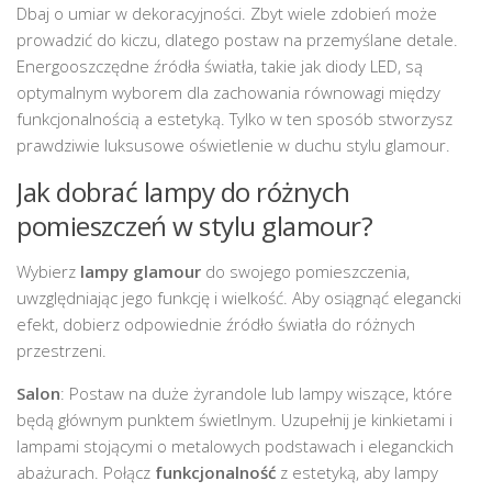
Dbaj o umiar w dekoracyjności. Zbyt wiele zdobień może
prowadzić do kiczu, dlatego postaw na przemyślane detale.
Energooszczędne źródła światła, takie jak diody LED, są
optymalnym wyborem dla zachowania równowagi między
funkcjonalnością a estetyką. Tylko w ten sposób stworzysz
prawdziwie luksusowe oświetlenie w duchu stylu glamour.
Jak dobrać lampy do różnych
pomieszczeń w stylu glamour?
Wybierz
lampy glamour
do swojego pomieszczenia,
uwzględniając jego funkcję i wielkość. Aby osiągnąć elegancki
efekt, dobierz odpowiednie źródło światła do różnych
przestrzeni.
Salon
: Postaw na duże żyrandole lub lampy wiszące, które
będą głównym punktem świetlnym. Uzupełnij je kinkietami i
lampami stojącymi o metalowych podstawach i eleganckich
abażurach. Połącz
funkcjonalność
z estetyką, aby lampy