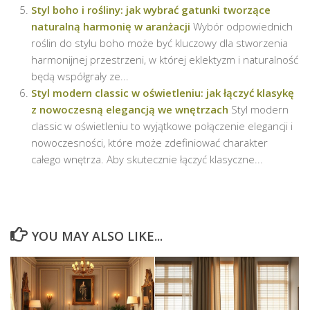
Styl boho i rośliny: jak wybrać gatunki tworzące
naturalną harmonię w aranżacji
Wybór odpowiednich
roślin do stylu boho może być kluczowy dla stworzenia
harmonijnej przestrzeni, w której eklektyzm i naturalność
będą współgrały ze...
Styl modern classic w oświetleniu: jak łączyć klasykę
z nowoczesną elegancją we wnętrzach
Styl modern
classic w oświetleniu to wyjątkowe połączenie elegancji i
nowoczesności, które może zdefiniować charakter
całego wnętrza. Aby skutecznie łączyć klasyczne...
YOU MAY ALSO LIKE...