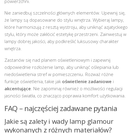
powierzchni.
Nie zaniedbuj szczelności głównych elementów. Upewnij się,
że lampy są dopasowane do stylu wnętrza. Wybieraj lampy,
które harmonizują z resztą wystroju, aby uniknąć azjatyckiego
stylu, który może zakłócić estetykę przestrzeni. Zainwestuj w
lampy dobrej jakości, aby podkreślić luksusowy charakter
wnętrza.
Zastanów się nad planem oświetleniowym i zapewnij
odpowiednie rozłożenie lamp, aby uniknąć oślepiania lub
niedoświetlenia stref w pomieszczeniu. Rozważ różne
funkcje oświetlenia, takie jak
oświetlenie zadaniowe
i
akcentujące
. Nie zapominaj również o możliwości regulacji
jasności światła, co znacząco poprawia komfort użytkowania.
FAQ – najczęściej zadawane pytania
Jakie są zalety i wady lamp glamour
wykonanych z różnych materiałów?