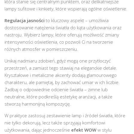
która stanie się centralnym punktem, oraz delikatniejsze
lampy sufitowe i kinkiety, które wspierają ogólne oświetlenie.
Regulacja jasności
to kluczowy aspekt – umożliwia
dostosowanie natężenia światła do kąta użytkowania oraz
nastroju. Wybierz lampy, które oferują możliwość zmiany
intensywności oświetlenia, co pozwoli Ci na tworzenie
różnych atmosfer w pomieszczeniu.
Unikaj nadmiaru zdobień, gdyż mogą one przytłoczyć
przestrzeń, a zamiast tego stawiaj na eleganckie detale.
Kryształowe i metaliczne akcenty dodają glamourowego
charakteru, ale pamiętaj, by zachować umiar w ich liczbie.
Zadbaj o odpowiednie odcienie światła – zimne lub
neutralne, które podkreślą estetykę aranżacji, a także
stworzą harmonijną kompozycję.
W praktyce zastosuj zestawienie lamp i źródeł światła, które
nie tylko dekorują, lecz także sprzyjają komfortowi
użytkowania, dając jednocześnie
efekt WOW
w stylu