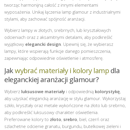
tworząc harmonijną całość z innymi elementami
wyposażenia. Unikaj łączenia lamp glamour z industrialnymi
stylami, aby zachować spójność aranżacji.
Wybierz lampy w złotych, srebrnych, lub kryształowych
odcieniach oraz z aksamitnymi detalami, aby podkreślić
wyjątkowy
elegancki design
. Upewnij się, że wybierasz
lampy, które wspierają funkcje danego pomieszczenia,
zapewniając odpowiednie oświetlenie i atmosferę.
Jak
wybrać materiały i kolory lamp
dla
eleganckiej aranżacji glamour?
Wybierz
luksusowe materiały
i odpowiednią
kolorystykę
,
aby uzyskać elegancką aranżację w stylu glamour. Wykorzystaj
szkło, kryształy oraz metale wykończone na złoto lub srebrno,
aby podkreślić luksusowy charakter oświetlenia.
Preferowane kolory to
złoto
,
srebro
, biel, czerń oraz
szlachetne odcienie granatu, burgundu, butelkowej zieleni i