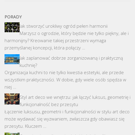
PORADY
Jak stworzyć urokliwy ogród pełen harmonii
Marzysz o ogrodzie, który będzie nie tylko piękny, ale i
harmonijny? Kreowanie takiej przestrzeni wymaga
przemyślanej koncepcji, która połączy …
Jak zaplanować dobrze zorganizowaną i praktyczną
kuchnię?
Organizacja kuchni to nie tylko kwestia estetyki, ale przede
wszystkim praktyczności. W dobie, gdy wiele osób spędza w
niej …
Styl art deco we wnętrzu: jak łączyć luksus, geometrię i
funkcjonalność bez przesytu
Łączenie luksusu, geometrii i funkcjonalności w stylu art deco
może wydawać się wyzwaniem, zwłaszcza gdy obawiasz się
przesytu. Kluczem …