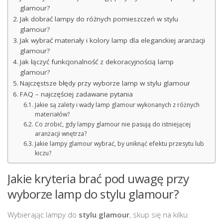
glamour?
Jak dobrać lampy do różnych pomieszczeń w stylu
glamour?
Jak wybrać materiały i kolory lamp dla eleganckiej aranżacji
glamour?
Jak łączyć funkcjonalność z dekoracyjnością lamp
glamour?
Najczęstsze błędy przy wyborze lamp w stylu glamour
FAQ – najczęściej zadawane pytania
Jakie są zalety i wady lamp glamour wykonanych z różnych
materiałów?
Co zrobić, gdy lampy glamour nie pasują do istniejącej
aranżacji wnętrza?
Jakie lampy glamour wybrać, by uniknąć efektu przesytu lub
kiczu?
Jakie kryteria brać pod uwagę przy
wyborze lamp do stylu glamour?
Wybierając lampy do
stylu glamour
, skup się na kilku