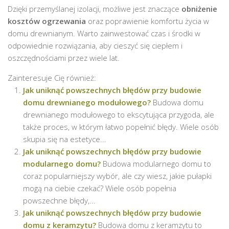
Dzięki przemyślanej izolacji, możliwe jest znaczące
obniżenie
kosztów ogrzewania
oraz poprawienie komfortu życia w
domu drewnianym. Warto zainwestować czas i środki w
odpowiednie rozwiązania, aby cieszyć się ciepłem i
oszczędnościami przez wiele lat.
Zainteresuje Cię również:
Jak uniknąć powszechnych błędów przy budowie
domu drewnianego modułowego?
Budowa domu
drewnianego modułowego to ekscytująca przygoda, ale
także proces, w którym łatwo popełnić błędy. Wiele osób
skupia się na estetyce...
Jak uniknąć powszechnych błędów przy budowie
modularnego domu?
Budowa modularnego domu to
coraz popularniejszy wybór, ale czy wiesz, jakie pułapki
mogą na ciebie czekać? Wiele osób popełnia
powszechne błędy,...
Jak uniknąć powszechnych błędów przy budowie
domu z keramzytu?
Budowa domu z keramzytu to