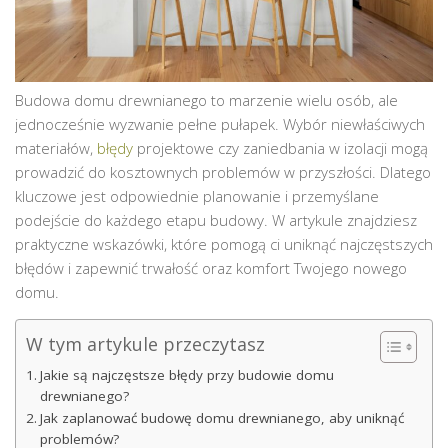
Budowa domu drewnianego to marzenie wielu osób, ale
jednocześnie wyzwanie pełne pułapek. Wybór niewłaściwych
materiałów,
błędy
projektowe czy zaniedbania w izolacji mogą
prowadzić do kosztownych problemów w przyszłości. Dlatego
kluczowe jest odpowiednie planowanie i przemyślane
podejście do każdego etapu budowy. W artykule znajdziesz
praktyczne wskazówki, które pomogą ci uniknąć najczęstszych
błędów i zapewnić trwałość oraz komfort Twojego nowego
domu.
W tym artykule przeczytasz
Jakie są najczęstsze błędy przy budowie domu
drewnianego?
Jak zaplanować budowę domu drewnianego, aby uniknąć
problemów?