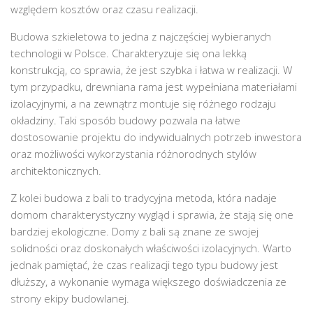
względem kosztów oraz czasu realizacji.
Budowa szkieletowa to jedna z najczęściej wybieranych
technologii w Polsce. Charakteryzuje się ona lekką
konstrukcją, co sprawia, że jest szybka i łatwa w realizacji. W
tym przypadku, drewniana rama jest wypełniana materiałami
izolacyjnymi, a na zewnątrz montuje się różnego rodzaju
okładziny. Taki sposób budowy pozwala na łatwe
dostosowanie projektu do indywidualnych potrzeb inwestora
oraz możliwości wykorzystania różnorodnych stylów
architektonicznych.
Z kolei budowa z bali to tradycyjna metoda, która nadaje
domom charakterystyczny wygląd i sprawia, że stają się one
bardziej ekologiczne. Domy z bali są znane ze swojej
solidności oraz doskonałych właściwości izolacyjnych. Warto
jednak pamiętać, że czas realizacji tego typu budowy jest
dłuższy, a wykonanie wymaga większego doświadczenia ze
strony ekipy budowlanej.