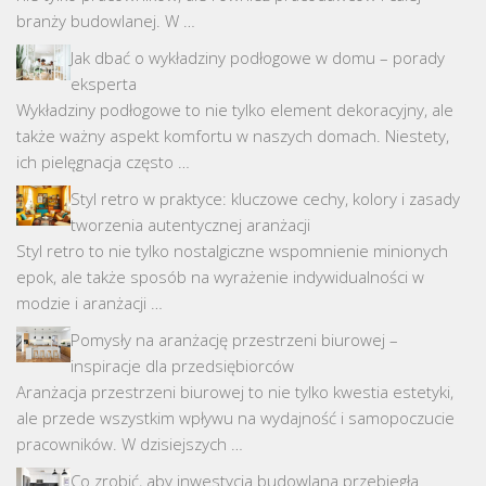
branży budowlanej. W …
Jak dbać o wykładziny podłogowe w domu – porady
eksperta
Wykładziny podłogowe to nie tylko element dekoracyjny, ale
także ważny aspekt komfortu w naszych domach. Niestety,
ich pielęgnacja często …
Styl retro w praktyce: kluczowe cechy, kolory i zasady
tworzenia autentycznej aranżacji
Styl retro to nie tylko nostalgiczne wspomnienie minionych
epok, ale także sposób na wyrażenie indywidualności w
modzie i aranżacji …
Pomysły na aranżację przestrzeni biurowej –
inspiracje dla przedsiębiorców
Aranżacja przestrzeni biurowej to nie tylko kwestia estetyki,
ale przede wszystkim wpływu na wydajność i samopoczucie
pracowników. W dzisiejszych …
Co zrobić, aby inwestycja budowlana przebiegła