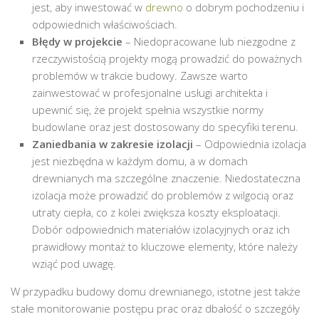
jest, aby inwestować w
drewno
o dobrym pochodzeniu i
odpowiednich właściwościach.
Błędy w projekcie
– Niedopracowane lub niezgodne z
rzeczywistością projekty mogą prowadzić do poważnych
problemów w trakcie budowy. Zawsze warto
zainwestować w profesjonalne usługi architekta i
upewnić się, że projekt spełnia wszystkie normy
budowlane oraz jest dostosowany do specyfiki terenu.
Zaniedbania w zakresie izolacji
– Odpowiednia izolacja
jest niezbędna w każdym domu, a w domach
drewnianych ma szczególne znaczenie. Niedostateczna
izolacja może prowadzić do problemów z wilgocią oraz
utraty ciepła, co z kolei zwiększa koszty eksploatacji.
Dobór odpowiednich materiałów izolacyjnych oraz ich
prawidłowy montaż to kluczowe elementy, które należy
wziąć pod uwagę.
W przypadku budowy domu drewnianego, istotne jest także
stałe monitorowanie postępu prac oraz dbałość o szczegóły