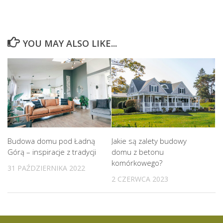
YOU MAY ALSO LIKE...
Budowa domu pod Ładną
Jakie są zalety budowy
Górą – inspiracje z tradycji
domu z betonu
komórkowego?
31 PAŹDZIERNIKA 2022
2 CZERWCA 2023