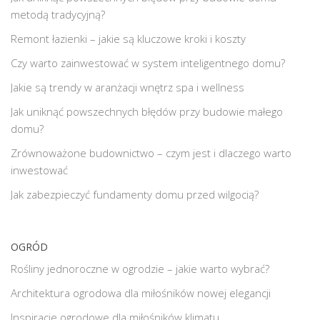
metodą tradycyjną?
Remont łazienki – jakie są kluczowe kroki i koszty
Czy warto zainwestować w system inteligentnego domu?
Jakie są trendy w aranżacji wnętrz spa i wellness
Jak uniknąć powszechnych błędów przy budowie małego
domu?
Zrównoważone budownictwo – czym jest i dlaczego warto
inwestować
Jak zabezpieczyć fundamenty domu przed wilgocią?
OGRÓD
Rośliny jednoroczne w ogrodzie – jakie warto wybrać?
Architektura ogrodowa dla miłośników nowej elegancji
Inspiracje ogrodowe dla miłośników klimatu