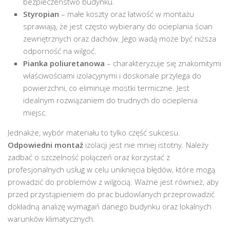
bezpieczeństwo budynku.
Styropian
– małe koszty oraz łatwość w montażu
sprawiają, że jest często wybierany do ocieplania ścian
zewnętrznych oraz dachów. Jego wadą może być niższa
odporność na wilgoć.
Pianka poliuretanowa
– charakteryzuje się znakomitymi
właściwościami izolacyjnymi i doskonale przylega do
powierzchni, co eliminuje mostki termiczne. Jest
idealnym rozwiązaniem do trudnych do ocieplenia
miejsc.
Jednakże, wybór materiału to tylko część sukcesu.
Odpowiedni montaż
izolacji jest nie mniej istotny. Należy
zadbać o szczelność połączeń oraz korzystać z
profesjonalnych usług w celu uniknięcia błędów, które mogą
prowadzić do problemów z wilgocią. Ważne jest również, aby
przed przystąpieniem do prac budowlanych przeprowadzić
dokładną analizę wymagań danego budynku oraz lokalnych
warunków klimatycznych.