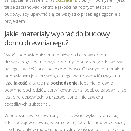
także zaplanować kontrole jakości na różnych etapach
budowy, aby upewnić się, że wszystko przebiega zgodnie z
projektem.
Jakie materiały wybrać do budowy
domu drewnianego?
Wybór odpowiednich materiałów do budowy domu
drewnianego jest niezwykle istotny i ma bezpośredni wpływ
na jego trwałość oraz bezpieczeństwo. Głównym materiałem
budowlanym jest drewno, dlatego warto zwrócić uwagę na
jego
jakość
, a także na
pochodzenie
. Idealnie, drewno
powinno pochodzić z certyfikowanych źródeł, co zapewnia, że
jest ono odpowiednio przetworzone i nie zawiera
szkodliwych substancji.
W budownictwie drewnianym najczęściej wykorzystuje się
kilka rodzajów drewna, w tym sosnę, świerk i modrzew. Każdy
z tych gatunków ma własne unikalne właściwości, na przykład