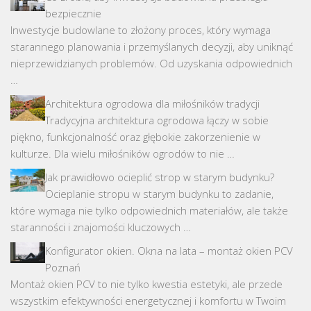
bezpiecznie
Inwestycje budowlane to złożony proces, który wymaga
starannego planowania i przemyślanych decyzji, aby uniknąć
nieprzewidzianych problemów. Od uzyskania odpowiednich
…
Architektura ogrodowa dla miłośników tradycji
Tradycyjna architektura ogrodowa łączy w sobie
piękno, funkcjonalność oraz głębokie zakorzenienie w
kulturze. Dla wielu miłośników ogrodów to nie …
Jak prawidłowo ocieplić strop w starym budynku?
Ocieplanie stropu w starym budynku to zadanie,
które wymaga nie tylko odpowiednich materiałów, ale także
staranności i znajomości kluczowych …
Konfigurator okien. Okna na lata – montaż okien PCV
Poznań
Montaż okien PCV to nie tylko kwestia estetyki, ale przede
wszystkim efektywności energetycznej i komfortu w Twoim