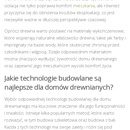
izolacja nie tylko poprawia komfort
mieszkania
, ale również
przyczynia się do obniżenia kosztów eksploatacji, co jest
niezwykle ważne w dłuższej perspektywie czasowej.
Oprócz drewna warto postawić na materiały wykończeniowe,
które wspierają naturalne właściwości drewna, takie jak farby i
impregnaty na bazie wody, które skutecznie chronią przed
szkodnikami i wilgocią. Dzięki odpowiednim materiałom
można znacząco wydłużyć żywotność domu drewnianego
oraz zapewnić jego mieszkańcom wysoki komfort życia.
Jakie technologie budowlane są
najlepsze dla domów drewnianych?
Wybór odpowiedniej technologii budowlanej dla domu
drewnianego ma kluczowe znaczenie dla jego funkcjonalności
i trwałości. Istnieje kilka popularnych metod, które warto
rozważyć, w tym budowa szkieletowa oraz budowa z bali.
Każda z tych technologii ma swoje zalety i różni się pod