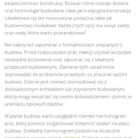
bezpieczeństwo konstrukcji. Rozważ różne rodzaje drewna
oraz technologie budowlane, takie jak tradycyjna konstrukcja
szkieletowa czy też nowoczesne podejścia, takie jak
budownictwo modułowe. Każda z tych opcji ma swoje zalety
oraz wady, które warto przeanalizować.
Nie należy też zapominać o formalnościach związanych z
budową. Przed rozpoczęciem prac, należy uzyskać wszystkie
niezbędne pozwolenia oraz zapoznać się z lokalnymi
przepisami budowlanymi. Złamanie tych zasad może
doprowadzić do problemów prawnych, co znacznie opóźni
budowę. Dobrze jest również skonsultować się z
doświadczonym architektem lub inżynierem budowlanym,
którzy mogą wesprzeć cię swoim doświadczeniem i pomóc w
uniknięciu typowych błędów.
W planie budowy warto uwzględnić również harmonogram
prac, który pomoże zorganizować kolejność działań na placu
budowy. Dokładny harmonogram pozwoli na skuteczne
zarządzanie czasem oraz
budżetem
. Dobrym pomysłem jest