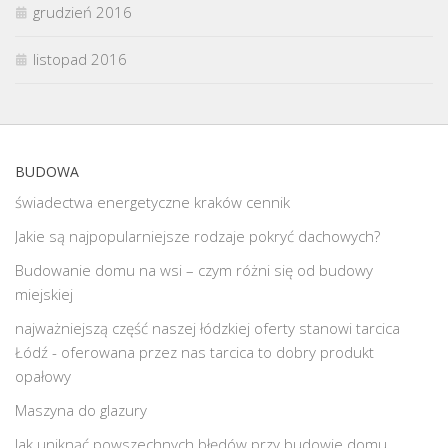
grudzień 2016
listopad 2016
BUDOWA
świadectwa energetyczne kraków cennik
Jakie są najpopularniejsze rodzaje pokryć dachowych?
Budowanie domu na wsi – czym różni się od budowy
miejskiej
najważniejszą część naszej łódzkiej oferty stanowi
tarcica
Łódź
- oferowana przez nas tarcica to dobry produkt
opałowy
Maszyna do glazury
Jak uniknąć powszechnych błędów przy budowie domu