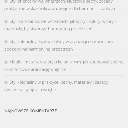
Styl orientalny we wnętrzach: kluczowe cechy, zasady i
praktyczne wskazówki aranżacyjne dla harmonii i spokoju
Styl marokański we wnętrzach: jak łączyć kolory, wzory i
materiały, by stworzyć harmonijną przestrzeń
Styl kolonialny: typowe błędy w aranżacji i sprawdzone
sposoby na harmonijną przestrzeń
Meble i materiały w stylu kolonialnym: jak zbudować spójną
i komfortową aranżację wnętrza
Styl kolonialny w praktyce: cechy, materiały i zasady
tworzenia spójnych wnętrz
NAJNOWSZE KOMENTARZE