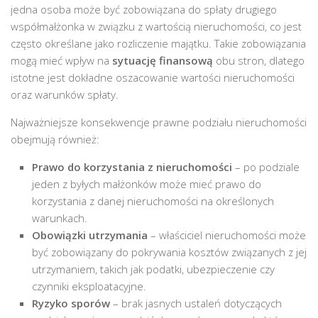
jedna osoba może być zobowiązana do spłaty drugiego
współmałżonka w związku z wartością nieruchomości, co jest
często określane jako rozliczenie majątku. Takie zobowiązania
mogą mieć wpływ na
sytuację finansową
obu stron, dlatego
istotne jest dokładne oszacowanie wartości nieruchomości
oraz warunków spłaty.
Najważniejsze konsekwencje prawne podziału nieruchomości
obejmują również:
Prawo do korzystania z nieruchomości
– po podziale
jeden z byłych małżonków może mieć prawo do
korzystania z danej nieruchomości na określonych
warunkach.
Obowiązki utrzymania
– właściciel nieruchomości może
być zobowiązany do pokrywania kosztów związanych z jej
utrzymaniem, takich jak podatki, ubezpieczenie czy
czynniki eksploatacyjne.
Ryzyko sporów
– brak jasnych ustaleń dotyczących