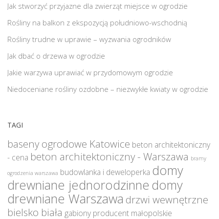
Jak stworzyć przyjazne dla zwierząt miejsce w ogrodzie
Rośliny na balkon z ekspozycją południowo-wschodnią
Rośliny trudne w uprawie – wyzwania ogrodników
Jak dbać o drzewa w ogrodzie
Jakie warzywa uprawiać w przydomowym ogrodzie
Niedoceniane rośliny ozdobne – niezwykłe kwiaty w ogrodzie
TAGI
baseny ogrodowe Katowice
beton architektoniczny
beton architektoniczny - Warszawa
- cena
bramy
domy
budowlanka i deweloperka
ogrodzenia warszawa
drewniane jednorodzinne
domy
drewniane Warszawa
drzwi wewnętrzne
bielsko biała
gabiony producent małopolskie