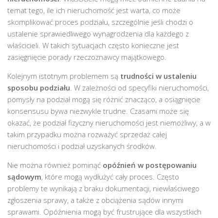
temat tego, ile ich nieruchomość jest warta, co może
skomplikować proces podziału, szczególnie jeśli chodzi o
ustalenie sprawiedliwego wynagrodzenia dla każdego z
właścicieli. W takich sytuacjach często konieczne jest
zasięgnięcie porady rzeczoznawcy majątkowego.
Kolejnym istotnym problemem są
trudności w ustaleniu
sposobu podziału
. W zależności od specyfiki nieruchomości,
pomysły na podział mogą się różnić znacząco, a osiągnięcie
konsensusu bywa niezwykle trudne. Czasami może się
okazać, że podział fizyczny nieruchomości jest niemożliwy, a w
takim przypadku można rozważyć sprzedaż całej
nieruchomości i podział uzyskanych środków.
Nie można również pominąć
opóźnień w postępowaniu
sądowym
, które mogą wydłużyć cały proces. Często
problemy te wynikają z braku dokumentacji, niewłaściwego
zgłoszenia sprawy, a także z obciążenia sądów innymi
sprawami. Opóźnienia mogą być frustrujące dla wszystkich