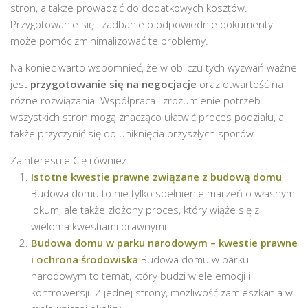
stron, a także prowadzić do dodatkowych kosztów.
Przygotowanie się i zadbanie o odpowiednie dokumenty
może pomóc zminimalizować te problemy.
Na koniec warto wspomnieć, że w obliczu tych wyzwań ważne
jest
przygotowanie się na negocjacje
oraz otwartość na
różne rozwiązania. Współpraca i zrozumienie potrzeb
wszystkich stron mogą znacząco ułatwić proces podziału, a
także przyczynić się do uniknięcia przyszłych sporów.
Zainteresuje Cię również:
Istotne kwestie prawne związane z budową domu
Budowa domu to nie tylko spełnienie marzeń o własnym
lokum, ale także złożony proces, który wiąże się z
wieloma kwestiami prawnymi....
Budowa domu w parku narodowym – kwestie prawne
i ochrona środowiska
Budowa domu w parku
narodowym to temat, który budzi wiele emocji i
kontrowersji. Z jednej strony, możliwość zamieszkania w