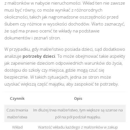
z małżonków w nabycie nieruchomości. Wkład ten nie zawsze
musi być równy, co może wynikać z różnorodnych
okoliczności, takich jak nagromadzone oszczędności przed
ślubem czy różnice w wysokości dochodów. Warto zaznaczyć,
że sąd ma prawo ocenić te wkłady na podstawie
dokumentów i zeznań stron.
W przypadku, gdy małżeństwo posiada dzieci, sąd dodatkowo
analizuje
potrzeby dzieci
. To może obejmować takie aspekty
jak zapewnienie dzieciom odpowiednich warunków do życia,
dostępu do szkoły czy miejsca, gdzie mogą czuć się
bezpiecznie. W takich sytuacjach, jedna ze stron może
uzyskać większą część majątku, aby zaspokoić te potrzeby.
Czynnik
Opis
Czas trwania
Im dłużej trwa małżeństwo, tym większe są szanse na
małżeństwa
pół na pół podział majątku.
Wkład
Wartość wkładu każdego z małżonków w zakup