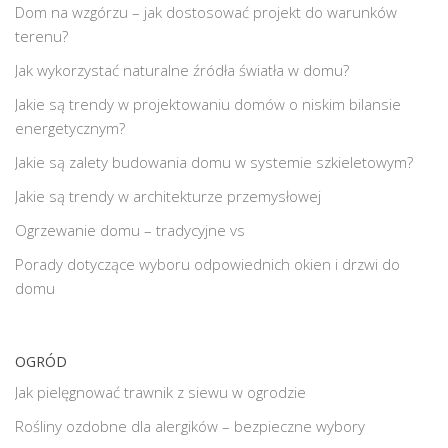
Dom na wzgórzu – jak dostosować projekt do warunków
terenu?
Jak wykorzystać naturalne źródła światła w domu?
Jakie są trendy w projektowaniu domów o niskim bilansie
energetycznym?
Jakie są zalety budowania domu w systemie szkieletowym?
Jakie są trendy w architekturze przemysłowej
Ogrzewanie domu – tradycyjne vs
Porady dotyczące wyboru odpowiednich okien i drzwi do
domu
OGRÓD
Jak pielęgnować trawnik z siewu w ogrodzie
Rośliny ozdobne dla alergików – bezpieczne wybory