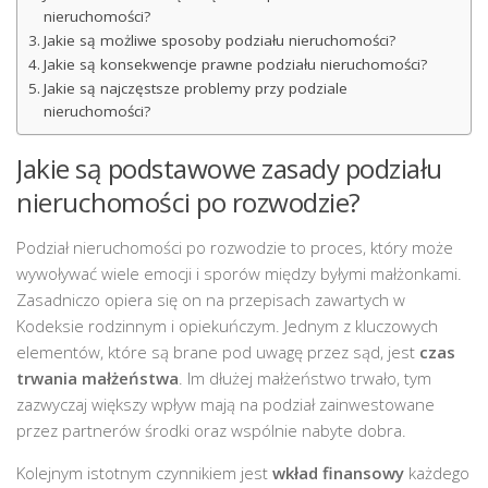
nieruchomości?
Jakie są możliwe sposoby podziału nieruchomości?
Jakie są konsekwencje prawne podziału nieruchomości?
Jakie są najczęstsze problemy przy podziale
nieruchomości?
Jakie są podstawowe zasady podziału
nieruchomości po rozwodzie?
Podział nieruchomości po rozwodzie to proces, który może
wywoływać wiele emocji i sporów między byłymi małżonkami.
Zasadniczo opiera się on na przepisach zawartych w
Kodeksie rodzinnym i opiekuńczym. Jednym z kluczowych
elementów, które są brane pod uwagę przez sąd, jest
czas
trwania małżeństwa
. Im dłużej małżeństwo trwało, tym
zazwyczaj większy wpływ mają na podział zainwestowane
przez partnerów środki oraz wspólnie nabyte dobra.
Kolejnym istotnym czynnikiem jest
wkład finansowy
każdego