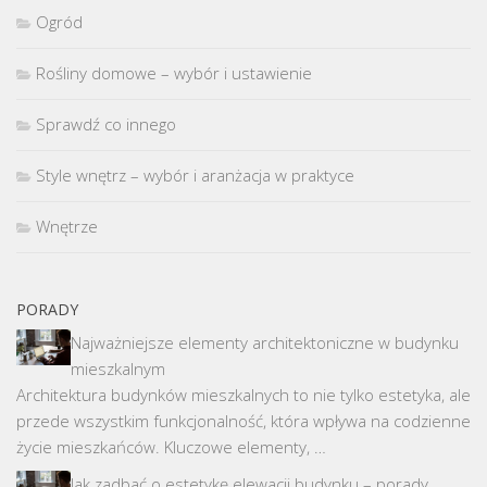
Ogród
Rośliny domowe – wybór i ustawienie
Sprawdź co innego
Style wnętrz – wybór i aranżacja w praktyce
Wnętrze
PORADY
Najważniejsze elementy architektoniczne w budynku
mieszkalnym
Architektura budynków mieszkalnych to nie tylko estetyka, ale
przede wszystkim funkcjonalność, która wpływa na codzienne
życie mieszkańców. Kluczowe elementy, …
Jak zadbać o estetykę elewacji budynku – porady