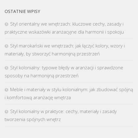
OSTATNIE WPISY
Styl orientalny we wnętrzach: kluczowe cechy, zasady i
praktyczne wskazówki aranżacyjne dla harmonii i spokoju
Styl marokański we wnętrzach: jak łączyć kolory, wzory i
materiały, by stworzyć harmonijną przestrzeń
Styl kolonialny: typowe błędy w aranżacji i sprawdzone
sposoby na harmonijną przestrzeń
Meble i materiały w stylu kolonialnym: jak zbudować spójną
i komfortową aranżację wnętrza
Styl kolonialny w praktyce: cechy, materiały i zasady
tworzenia spójnych wnętrz