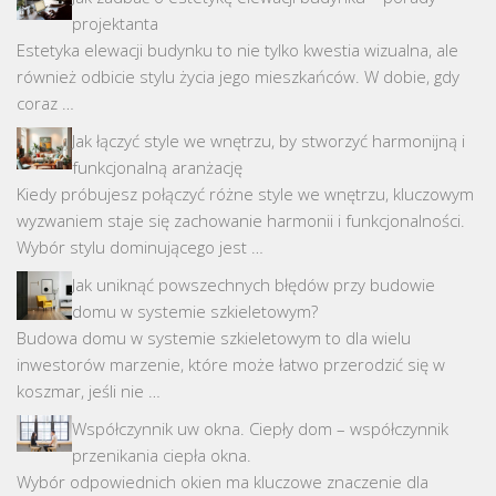
projektanta
Estetyka elewacji budynku to nie tylko kwestia wizualna, ale
również odbicie stylu życia jego mieszkańców. W dobie, gdy
coraz …
Jak łączyć style we wnętrzu, by stworzyć harmonijną i
funkcjonalną aranżację
Kiedy próbujesz połączyć różne style we wnętrzu, kluczowym
wyzwaniem staje się zachowanie harmonii i funkcjonalności.
Wybór stylu dominującego jest …
Jak uniknąć powszechnych błędów przy budowie
domu w systemie szkieletowym?
Budowa domu w systemie szkieletowym to dla wielu
inwestorów marzenie, które może łatwo przerodzić się w
koszmar, jeśli nie …
Współczynnik uw okna. Ciepły dom – współczynnik
przenikania ciepła okna.
Wybór odpowiednich okien ma kluczowe znaczenie dla