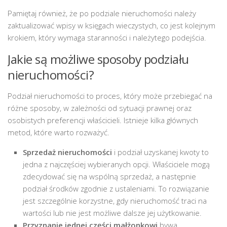
Pamiętaj również, że po podziale nieruchomości należy
zaktualizować wpisy w księgach wieczystych, co jest kolejnym
krokiem, który wymaga staranności i należytego podejścia.
Jakie są możliwe sposoby podziału
nieruchomości?
Podział nieruchomości to proces, który może przebiegać na
różne sposoby, w zależności od sytuacji prawnej oraz
osobistych preferencji właścicieli. Istnieje kilka głównych
metod, które warto rozważyć.
Sprzedaż nieruchomości
i podział uzyskanej kwoty to
jedna z najczęściej wybieranych opcji. Właściciele mogą
zdecydować się na wspólną sprzedaż, a następnie
podział środków zgodnie z ustaleniami. To rozwiązanie
jest szczególnie korzystne, gdy nieruchomość traci na
wartości lub nie jest możliwe dalsze jej użytkowanie.
Przyznanie jednej części małżonkowi
bywa