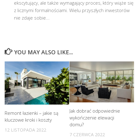
ekscytujący, ale także wymagający proces, który wiąże się
z licznymi formalnościami. Wielu przyszłych inwestorów
nie zdaje sobie...
YOU MAY ALSO LIKE...
Jak dobrać odpowiednie
Remont łazienki – jakie są
wykończenie elewacji
kluczowe kroki i koszty
domu?
12 LISTOPADA 2022
7 CZERWCA 2022