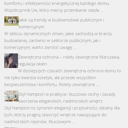
komfortu i efektywności energetycznej każdego domu.
Współczynnik Uw, który mierzy przenikanie ciepła …
Jakie są trendy w budownictwie publicznym i
komercyjnym
W obliczu dynamicznych zmian, jakie zachodzą w branży
budowlanej, zarówno w sektorze publicznym, jak i
komercyjnym, warto zwrócić uwagę …
Zewnętrzna ochrona – rolety zewnętrzne Warszawa,
regulacja okien
W dzisiejszych czasach zewnętrzna ochrona domu to
nie tylko kwestia estetyki, ale przede wszystkim
bezpieczeństwa i komfortu. Rolety zewnętrzne …
Styl Hampton w praktyce: kluczowe cechy i zasady
tworzenia eleganckich, nadmorskich wnętrz
Styl Hampton to synonim elegancji i przytulności, idealny dla
tych, którzy pragną stworzyć wnętrze nawiązujące do
nadmorskich rejonów. Kluczowymi …