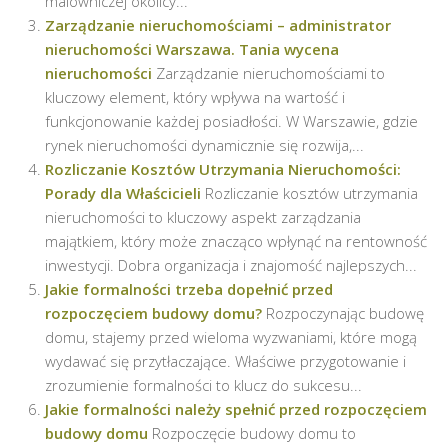
malowniczej okolicy...
Zarządzanie nieruchomościami – administrator
nieruchomości Warszawa. Tania wycena
nieruchomości
Zarządzanie nieruchomościami to
kluczowy element, który wpływa na wartość i
funkcjonowanie każdej posiadłości. W Warszawie, gdzie
rynek nieruchomości dynamicznie się rozwija,...
Rozliczanie Kosztów Utrzymania Nieruchomości:
Porady dla Właścicieli
Rozliczanie kosztów utrzymania
nieruchomości to kluczowy aspekt zarządzania
majątkiem, który może znacząco wpłynąć na rentowność
inwestycji. Dobra organizacja i znajomość najlepszych...
Jakie formalności trzeba dopełnić przed
rozpoczęciem budowy domu?
Rozpoczynając budowę
domu, stajemy przed wieloma wyzwaniami, które mogą
wydawać się przytłaczające. Właściwe przygotowanie i
zrozumienie formalności to klucz do sukcesu...
Jakie formalności należy spełnić przed rozpoczęciem
budowy domu
Rozpoczęcie budowy domu to