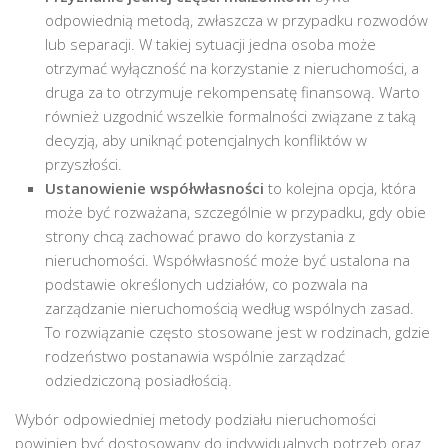
odpowiednią metodą, zwłaszcza w przypadku rozwodów
lub separacji. W takiej sytuacji jedna osoba może
otrzymać wyłączność na korzystanie z nieruchomości, a
druga za to otrzymuje rekompensatę finansową. Warto
również uzgodnić wszelkie formalności związane z taką
decyzją, aby uniknąć potencjalnych konfliktów w
przyszłości.
Ustanowienie współwłasności
to kolejna opcja, która
może być rozważana, szczególnie w przypadku, gdy obie
strony chcą zachować prawo do korzystania z
nieruchomości. Współwłasność może być ustalona na
podstawie określonych udziałów, co pozwala na
zarządzanie nieruchomością według wspólnych zasad.
To rozwiązanie często stosowane jest w rodzinach, gdzie
rodzeństwo postanawia wspólnie zarządzać
odziedziczoną posiadłością.
Wybór odpowiedniej metody podziału nieruchomości
powinien być dostosowany do indywidualnych potrzeb oraz