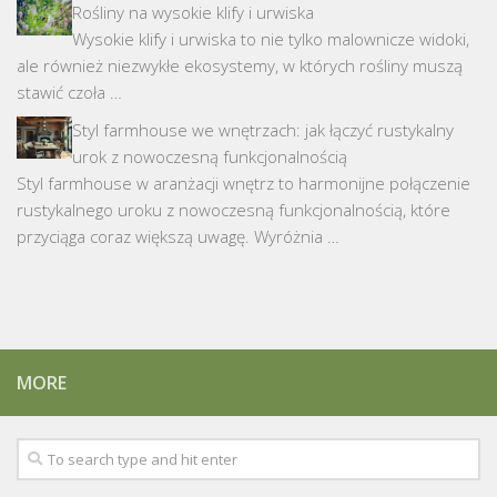
Rośliny na wysokie klify i urwiska
Wysokie klify i urwiska to nie tylko malownicze widoki,
ale również niezwykłe ekosystemy, w których rośliny muszą
stawić czoła …
Styl farmhouse we wnętrzach: jak łączyć rustykalny
urok z nowoczesną funkcjonalnością
Styl farmhouse w aranżacji wnętrz to harmonijne połączenie
rustykalnego uroku z nowoczesną funkcjonalnością, które
przyciąga coraz większą uwagę. Wyróżnia …
MORE