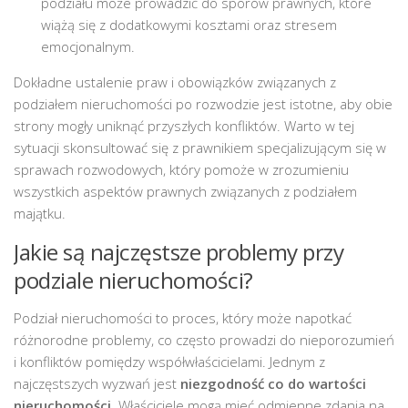
podziału może prowadzić do sporów prawnych, które
wiążą się z dodatkowymi kosztami oraz stresem
emocjonalnym.
Dokładne ustalenie praw i obowiązków związanych z
podziałem nieruchomości po rozwodzie jest istotne, aby obie
strony mogły uniknąć przyszłych konfliktów. Warto w tej
sytuacji skonsultować się z prawnikiem specjalizującym się w
sprawach rozwodowych, który pomoże w zrozumieniu
wszystkich aspektów prawnych związanych z podziałem
majątku.
Jakie są najczęstsze problemy przy
podziale nieruchomości?
Podział nieruchomości to proces, który może napotkać
różnorodne problemy, co często prowadzi do nieporozumień
i konfliktów pomiędzy współwłaścicielami. Jednym z
najczęstszych wyzwań jest
niezgodność co do wartości
nieruchomości
. Właściciele mogą mieć odmienne zdania na