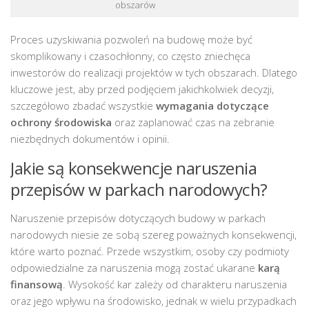
obszarów
Proces uzyskiwania pozwoleń na budowę może być
skomplikowany i czasochłonny, co często zniechęca
inwestorów do realizacji projektów w tych obszarach. Dlatego
kluczowe jest, aby przed podjęciem jakichkolwiek decyzji,
szczegółowo zbadać wszystkie
wymagania dotyczące
ochrony środowiska
oraz zaplanować czas na zebranie
niezbędnych dokumentów i opinii.
Jakie są konsekwencje naruszenia
przepisów w parkach narodowych?
Naruszenie przepisów dotyczących budowy w parkach
narodowych niesie ze sobą szereg poważnych konsekwencji,
które warto poznać. Przede wszystkim, osoby czy podmioty
odpowiedzialne za naruszenia mogą zostać ukarane
karą
finansową
. Wysokość kar zależy od charakteru naruszenia
oraz jego wpływu na środowisko, jednak w wielu przypadkach