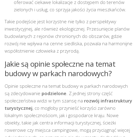
oferować ciekawe lokalizacje z dostępem do terenów
zielonych i usług, co sprzyja jakości życia mieszkańców.
Takie podejście jest korzystne nie tylko z perspektywy
inwestycyjnej, ale również ekologicznej. Przesunięcie planów
budowlanych z rejonów chronionych do obszarów, gdzie
rozwój nie wpływa na cenne siedliska, pozwala na harmonijne
współistnienie człowieka z przyrodą.
Jakie są opinie społeczne na temat
budowy w parkach narodowych?
Opinie społeczne na temat budowy w parkach narodowych
są zdecydowanie
podzielone
. Z jednej strony część
społeczeństwa widzi w tym szansę na
rozwój infrastruktury
turystycznej
, co mogłoby przynieść korzyści zarówno
lokalnym społecznościom, jak i gospodarce kraju. Nowe
obiekty, takie jak centra informacji turystycznej, ścieżki
rowerowe czy miejsca campingowe, mogą przyciągnąć więcej