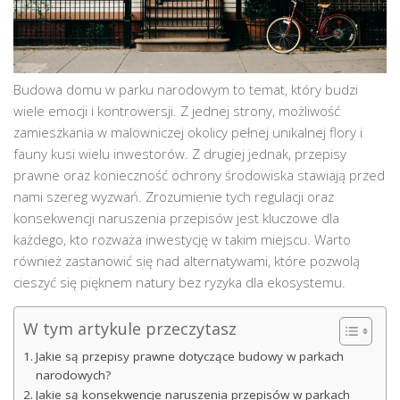
Budowa domu w parku narodowym to temat, który budzi
wiele emocji i kontrowersji. Z jednej strony, możliwość
zamieszkania w malowniczej okolicy pełnej unikalnej flory i
fauny kusi wielu inwestorów. Z drugiej jednak, przepisy
prawne oraz konieczność ochrony środowiska stawiają przed
nami szereg wyzwań. Zrozumienie tych regulacji oraz
konsekwencji naruszenia przepisów jest kluczowe dla
każdego, kto rozważa inwestycję w takim miejscu. Warto
również zastanowić się nad alternatywami, które pozwolą
cieszyć się pięknem natury bez ryzyka dla ekosystemu.
W tym artykule przeczytasz
Jakie są przepisy prawne dotyczące budowy w parkach
narodowych?
Jakie są konsekwencje naruszenia przepisów w parkach