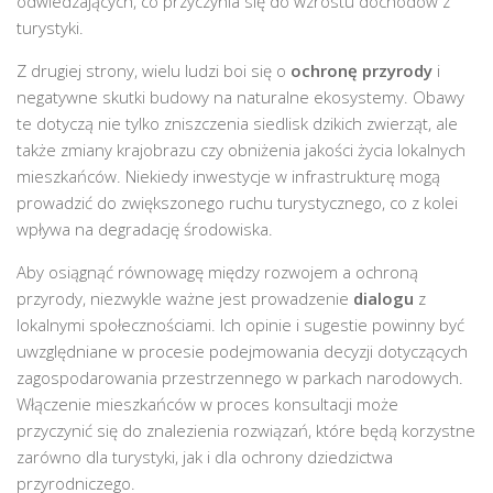
odwiedzających, co przyczynia się do wzrostu dochodów z
turystyki.
Z drugiej strony, wielu ludzi boi się o
ochronę przyrody
i
negatywne skutki budowy na naturalne ekosystemy. Obawy
te dotyczą nie tylko zniszczenia siedlisk dzikich zwierząt, ale
także zmiany krajobrazu czy obniżenia jakości życia lokalnych
mieszkańców. Niekiedy inwestycje w infrastrukturę mogą
prowadzić do zwiększonego ruchu turystycznego, co z kolei
wpływa na degradację środowiska.
Aby osiągnąć równowagę między rozwojem a ochroną
przyrody, niezwykle ważne jest prowadzenie
dialogu
z
lokalnymi społecznościami. Ich opinie i sugestie powinny być
uwzględniane w procesie podejmowania decyzji dotyczących
zagospodarowania przestrzennego w parkach narodowych.
Włączenie mieszkańców w proces konsultacji może
przyczynić się do znalezienia rozwiązań, które będą korzystne
zarówno dla turystyki, jak i dla ochrony dziedzictwa
przyrodniczego.