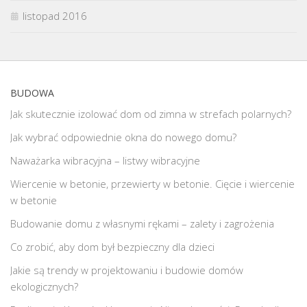
listopad 2016
BUDOWA
Jak skutecznie izolować dom od zimna w strefach polarnych?
Jak wybrać odpowiednie okna do nowego domu?
Naważarka wibracyjna – listwy wibracyjne
Wiercenie w betonie, przewierty w betonie. Cięcie i wiercenie
w betonie
Budowanie domu z własnymi rękami – zalety i zagrożenia
Co zrobić, aby dom był bezpieczny dla dzieci
Jakie są trendy w projektowaniu i budowie domów
ekologicznych?