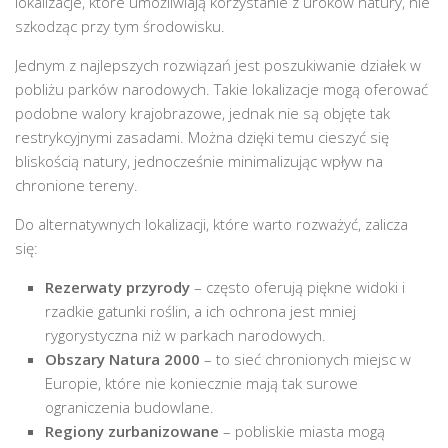
lokalizacje, które umożliwiają korzystanie z uroków natury, nie
szkodząc przy tym środowisku.
Jednym z najlepszych rozwiązań jest poszukiwanie działek w
pobliżu parków narodowych. Takie lokalizacje mogą oferować
podobne walory krajobrazowe, jednak nie są objęte tak
restrykcyjnymi zasadami. Można dzięki temu cieszyć się
bliskością natury, jednocześnie minimalizując wpływ na
chronione tereny.
Do alternatywnych lokalizacji, które warto rozważyć, zalicza
się:
Rezerwaty przyrody
– często oferują piękne widoki i
rzadkie gatunki roślin, a ich ochrona jest mniej
rygorystyczna niż w parkach narodowych.
Obszary Natura 2000
– to sieć chronionych miejsc w
Europie, które nie koniecznie mają tak surowe
ograniczenia budowlane.
Regiony zurbanizowane
– pobliskie miasta mogą