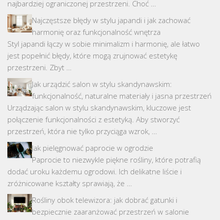
najbardziej ograniczonej przestrzeni. Choć …
Najczęstsze błędy w stylu japandi i jak zachować
harmonię oraz funkcjonalność wnętrza
Styl japandi łączy w sobie minimalizm i harmonię, ale łatwo
jest popełnić błędy, które mogą zrujnować estetykę
przestrzeni. Zbyt …
Jak urządzić salon w stylu skandynawskim:
funkcjonalność, naturalne materiały i jasna przestrzeń
Urządzając salon w stylu skandynawskim, kluczowe jest
połączenie funkcjonalności z estetyką. Aby stworzyć
przestrzeń, która nie tylko przyciąga wzrok, …
Jak pielęgnować paprocie w ogrodzie
Paprocie to niezwykle piękne rośliny, które potrafią
dodać uroku każdemu ogrodowi. Ich delikatne liście i
zróżnicowane kształty sprawiają, że …
Rośliny obok telewizora: jak dobrać gatunki i
bezpiecznie zaaranżować przestrzeń w salonie