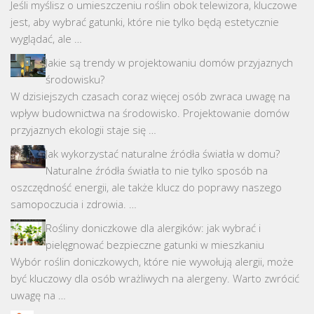
Jeśli myślisz o umieszczeniu roślin obok telewizora, kluczowe
jest, aby wybrać gatunki, które nie tylko będą estetycznie
wyglądać, ale …
Jakie są trendy w projektowaniu domów przyjaznych
środowisku?
W dzisiejszych czasach coraz więcej osób zwraca uwagę na
wpływ budownictwa na środowisko. Projektowanie domów
przyjaznych ekologii staje się …
Jak wykorzystać naturalne źródła światła w domu?
Naturalne źródła światła to nie tylko sposób na
oszczędność energii, ale także klucz do poprawy naszego
samopoczucia i zdrowia. …
Rośliny doniczkowe dla alergików: jak wybrać i
pielęgnować bezpieczne gatunki w mieszkaniu
Wybór roślin doniczkowych, które nie wywołują alergii, może
być kluczowy dla osób wrażliwych na alergeny. Warto zwrócić
uwagę na …