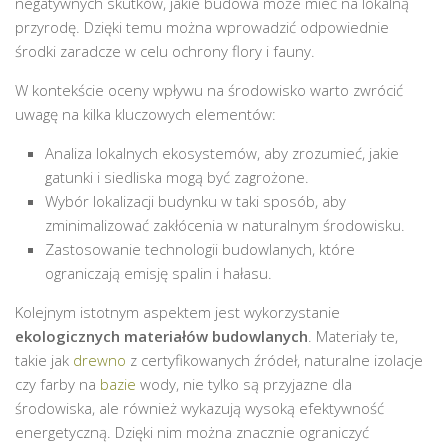
negatywnych skutków, jakie budowa może mieć na lokalną
przyrodę. Dzięki temu można wprowadzić odpowiednie
środki zaradcze w celu ochrony flory i fauny.
W kontekście oceny wpływu na środowisko warto zwrócić
uwagę na kilka kluczowych elementów:
Analiza lokalnych ekosystemów, aby zrozumieć, jakie
gatunki i siedliska mogą być zagrożone.
Wybór lokalizacji budynku w taki sposób, aby
zminimalizować zakłócenia w naturalnym środowisku.
Zastosowanie technologii budowlanych, które
ograniczają emisję spalin i hałasu.
Kolejnym istotnym aspektem jest wykorzystanie
ekologicznych materiałów budowlanych
. Materiały te,
takie jak
drewno
z certyfikowanych źródeł, naturalne izolacje
czy farby na
bazie
wody, nie tylko są przyjazne dla
środowiska, ale również wykazują wysoką efektywność
energetyczną. Dzięki nim można znacznie ograniczyć