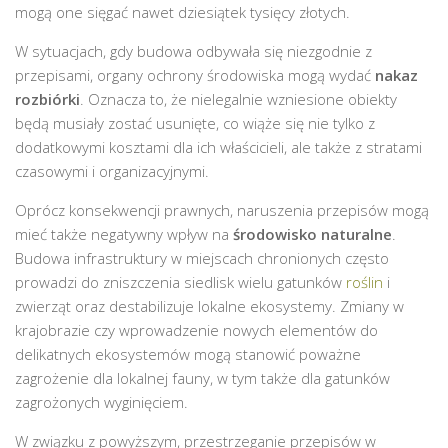
mogą one sięgać nawet dziesiątek tysięcy złotych.
W sytuacjach, gdy budowa odbywała się niezgodnie z
przepisami, organy ochrony środowiska mogą wydać
nakaz
rozbiórki
. Oznacza to, że nielegalnie wzniesione obiekty
będą musiały zostać usunięte, co wiąże się nie tylko z
dodatkowymi kosztami dla ich właścicieli, ale także z stratami
czasowymi i organizacyjnymi.
Oprócz konsekwencji prawnych, naruszenia przepisów mogą
mieć także negatywny wpływ na
środowisko naturalne
.
Budowa infrastruktury w miejscach chronionych często
prowadzi do zniszczenia siedlisk wielu gatunków
roślin
i
zwierząt oraz destabilizuje lokalne ekosystemy. Zmiany w
krajobrazie czy wprowadzenie nowych elementów do
delikatnych ekosystemów mogą stanowić poważne
zagrożenie dla lokalnej fauny, w tym także dla gatunków
zagrożonych wyginięciem.
W związku z powyższym, przestrzeganie przepisów w