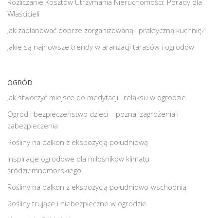
Rozliczanie Kosztów Utrzymania Nieruchomości: Porady dla
Właścicieli
Jak zaplanować dobrze zorganizowaną i praktyczną kuchnię?
Jakie są najnowsze trendy w aranżacji tarasów i ogrodów
OGRÓD
Jak stworzyć miejsce do medytacji i relaksu w ogrodzie
Ogród i bezpieczeństwo dzieci – poznaj zagrożenia i
zabezpieczenia
Rośliny na balkon z ekspozycją południową
Inspiracje ogrodowe dla miłośników klimatu
śródziemnomorskiego
Rośliny na balkon z ekspozycją południowo-wschodnią
Rośliny trujące i niebezpieczne w ogrodzie