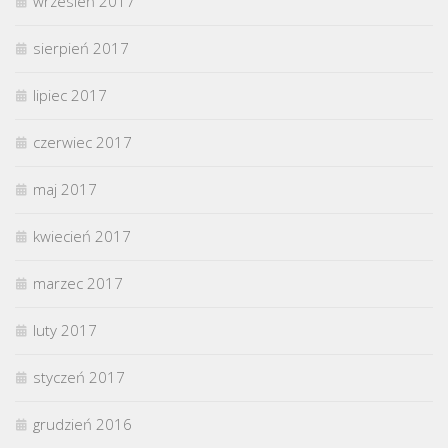
wrzesień 2017
sierpień 2017
lipiec 2017
czerwiec 2017
maj 2017
kwiecień 2017
marzec 2017
luty 2017
styczeń 2017
grudzień 2016