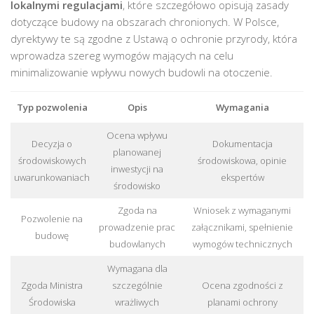
lokalnymi regulacjami
, które szczegółowo opisują zasady
dotyczące budowy na obszarach chronionych. W Polsce,
dyrektywy te są zgodne z Ustawą o ochronie przyrody, która
wprowadza szereg wymogów mających na celu
minimalizowanie wpływu nowych budowli na otoczenie.
Typ pozwolenia
Opis
Wymagania
Ocena wpływu
Decyzja o
Dokumentacja
planowanej
środowiskowych
środowiskowa, opinie
inwestycji na
uwarunkowaniach
ekspertów
środowisko
Zgoda na
Wniosek z wymaganymi
Pozwolenie na
prowadzenie prac
załącznikami, spełnienie
budowę
budowlanych
wymogów technicznych
Wymagana dla
Zgoda Ministra
szczególnie
Ocena zgodności z
Środowiska
wrażliwych
planami ochrony