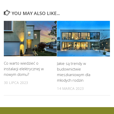
YOU MAY ALSO LIKE...
Co warto wiedzieć o
Jakie są trendy w
instalacji elektrycznej w
budownictwie
nowym domu?
mieszkaniowym dla
młodych rodzin
30 LIPCA 2023
14 MARCA 2023