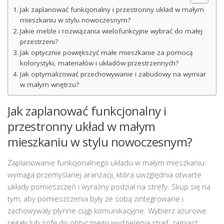
Jak zaplanować funkcjonalny i przestronny układ w małym
mieszkaniu w stylu nowoczesnym?
Jakie meble i rozwiązania wielofunkcyjne wybrać do małej
przestrzeni?
Jak optycznie powiększyć małe mieszkanie za pomocą
kolorystyki, materiałów i układów przestrzennych?
Jak optymalizować przechowywanie i zabudowy na wymiar
w małym wnętrzu?
Jak zaplanować funkcjonalny i
przestronny układ w małym
mieszkaniu w stylu nowoczesnym?
Zaplanowanie funkcjonalnego układu w małym mieszkaniu
wymaga przemyślanej aranżacji, która uwzględnia otwarte
układy pomieszczeń i wyraźny podział na strefy. Skup się na
tym, aby pomieszczenia były ze sobą zintegrowane i
zachowywały płynne ciągi komunikacyjne. Wybierz ażurowe
regały lub sofę do optycznego wydzielenia stref, zamiast