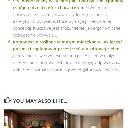
Styl nowoczesny w kuchni: jak stworzyć funkcjonalną
i spójną przestrzeń z charakterem
Stworzenie
nowoczesnej kuchni, która łączy funkcjonalność z
estetyką, to wyzwanie, które wymaga przemyślanej
koncepcji. Kluczowe jest zrozumienie, jak ergonomiczne
rozwiązania wpływają...
Kompozycje roślinne w małym mieszkaniu: jak łączyć
gatunki i zaplanować przestrzeń dla zdrowej zieleni
Jeśli zamierzasz stworzyć zieloną przestrzeń w małym
mieszkaniu, kluczowe jest, aby rośliny były odpowiednio
dobrane i rozmieszczone. Łączenie gatunków roślin o...
YOU MAY ALSO LIKE...