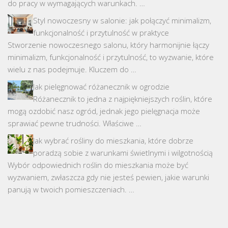
do pracy w wymagających warunkach. …
Styl nowoczesny w salonie: jak połączyć minimalizm,
funkcjonalność i przytulność w praktyce
Stworzenie nowoczesnego salonu, który harmonijnie łączy
minimalizm, funkcjonalność i przytulność, to wyzwanie, które
wielu z nas podejmuje. Kluczem do …
Jak pielęgnować różanecznik w ogrodzie
Różanecznik to jedna z najpiękniejszych roślin, które
mogą ozdobić nasz ogród, jednak jego pielęgnacja może
sprawiać pewne trudności. Właściwe …
Jak wybrać rośliny do mieszkania, które dobrze
poradzą sobie z warunkami świetlnymi i wilgotnością
Wybór odpowiednich roślin do mieszkania może być
wyzwaniem, zwłaszcza gdy nie jesteś pewien, jakie warunki
panują w twoich pomieszczeniach. …