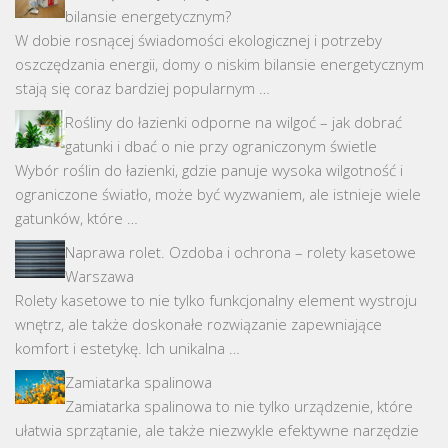
bilansie energetycznym?
W dobie rosnącej świadomości ekologicznej i potrzeby
oszczędzania energii, domy o niskim bilansie energetycznym
stają się coraz bardziej popularnym …
Rośliny do łazienki odporne na wilgoć – jak dobrać
gatunki i dbać o nie przy ograniczonym świetle
Wybór roślin do łazienki, gdzie panuje wysoka wilgotność i
ograniczone światło, może być wyzwaniem, ale istnieje wiele
gatunków, które …
Naprawa rolet. Ozdoba i ochrona – rolety kasetowe
Warszawa
Rolety kasetowe to nie tylko funkcjonalny element wystroju
wnętrz, ale także doskonałe rozwiązanie zapewniające
komfort i estetykę. Ich unikalna …
Zamiatarka spalinowa
Zamiatarka spalinowa to nie tylko urządzenie, które
ułatwia sprzątanie, ale także niezwykle efektywne narzędzie