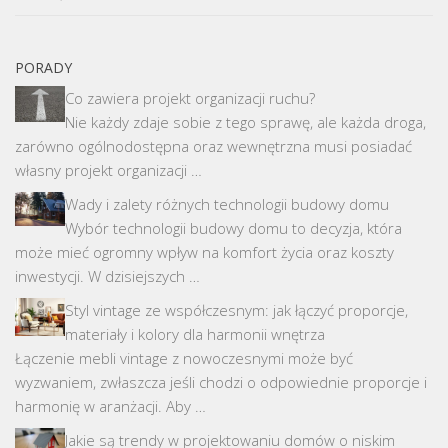
PORADY
Co zawiera projekt organizacji ruchu?
Nie każdy zdaje sobie z tego sprawę, ale każda droga,
zarówno ogólnodostępna oraz wewnętrzna musi posiadać
własny projekt organizacji …
Wady i zalety różnych technologii budowy domu
Wybór technologii budowy domu to decyzja, która
może mieć ogromny wpływ na komfort życia oraz koszty
inwestycji. W dzisiejszych …
Styl vintage ze współczesnym: jak łączyć proporcje,
materiały i kolory dla harmonii wnętrza
Łączenie mebli vintage z nowoczesnymi może być
wyzwaniem, zwłaszcza jeśli chodzi o odpowiednie proporcje i
harmonię w aranżacji. Aby …
Jakie są trendy w projektowaniu domów o niskim