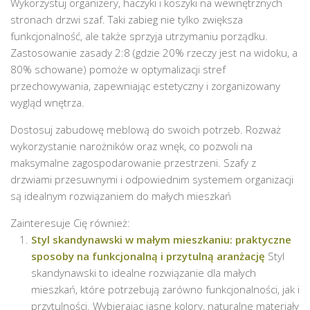
Wykorzystuj organizery, haczyki i koszyki na wewnętrznych
stronach drzwi szaf. Taki zabieg nie tylko zwiększa
funkcjonalność, ale także sprzyja utrzymaniu porządku.
Zastosowanie zasady 2:8 (gdzie 20% rzeczy jest na widoku, a
80% schowane) pomoże w optymalizacji stref
przechowywania, zapewniając estetyczny i zorganizowany
wygląd wnętrza.
Dostosuj zabudowę meblową do swoich potrzeb. Rozważ
wykorzystanie narożników oraz wnęk, co pozwoli na
maksymalne zagospodarowanie przestrzeni. Szafy z
drzwiami przesuwnymi i odpowiednim systemem organizacji
są idealnym rozwiązaniem do małych mieszkań
Zainteresuje Cię również:
Styl skandynawski w małym mieszkaniu: praktyczne
sposoby na funkcjonalną i przytulną aranżację
Styl
skandynawski to idealne rozwiązanie dla małych
mieszkań, które potrzebują zarówno funkcjonalności, jak i
przytulności. Wybierając jasne kolory, naturalne materiały