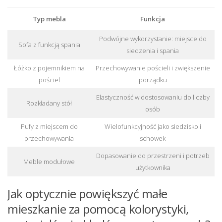
Typ mebla
Funkcja
Podwójne wykorzystanie: miejsce do
Sofa z funkcją spania
siedzenia i spania
Łóżko z pojemnikiem na
Przechowywanie pościeli i zwiększenie
pościel
porządku
Elastyczność w dostosowaniu do liczby
Rozkładany stół
osób
Pufy z miejscem do
Wielofunkcyjność jako siedzisko i
przechowywania
schowek
Dopasowanie do przestrzeni i potrzeb
Meble modułowe
użytkownika
Jak optycznie powiększyć małe
mieszkanie za pomocą kolorystyki,