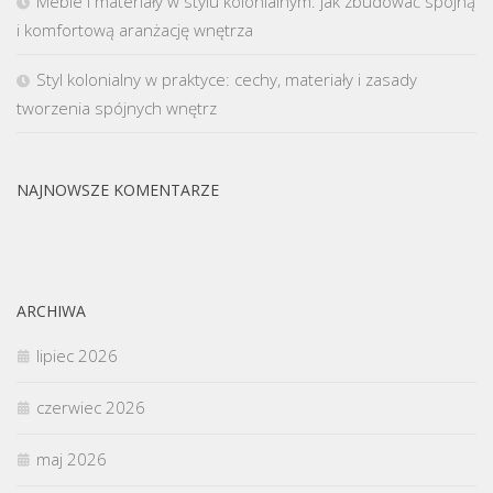
Meble i materiały w stylu kolonialnym: jak zbudować spójną
i komfortową aranżację wnętrza
Styl kolonialny w praktyce: cechy, materiały i zasady
tworzenia spójnych wnętrz
NAJNOWSZE KOMENTARZE
ARCHIWA
lipiec 2026
czerwiec 2026
maj 2026