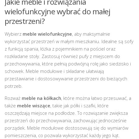
Jakie meble i rozwiązania
wielofunkcyjne wybrać do małej
przestrzeni?
Wybierz
meble wielofunkcyjne
, aby maksymalnie
wykorzystać przestrzeń w małym mieszkaniu. Idealne są sofy
z funkcją spania, łóżka z pojemnikiem na pościel oraz
rozkładane stoły. Zastosuj również pufy z miejscem do
przechowywania, które pełnią podwójną rolę jako siedzisko i
schowek. Meble modułowe i składane ułatwiają
przestawianie i dostosowywanie przestrzeni do bieżących
potrzeb.
Rozważ
meble na kółkach
, które można łatwo przesuwać, a
także
meble wiszące
, takie jak półki i szafki, które
oszczędzają miejsce na podłodze. To rozwiązanie zwiększa
przestrzeń do przechowywania, zachowując jednocześnie
porządek. Meble modułowe dostosowują się do wymiarów
pomieszczenia, co pozwala wykorzystać każdy jego kąt.