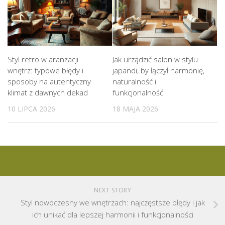
Styl retro w aranżacji
Jak urządzić salon w stylu
wnętrz: typowe błędy i
japandi, by łączył harmonię,
sposoby na autentyczny
naturalność i
klimat z dawnych dekad
funkcjonalność
10 LIPCA 2026
18 MAJA 2026
NEXT STORY
Styl nowoczesny we wnętrzach: najczęstsze błędy i jak
ich unikać dla lepszej harmonii i funkcjonalności