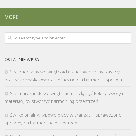
MORE
OSTATNIE WPISY
Styl orientalny we wnętrzach: kluczowe cechy, zasady i
praktyczne wskazówki aranżacyjne dla harmonii i spokoju
Styl marokański we wnętrzach: jak łączyć kolory, wzory i
materiały, by stworzyć harmonijną przestrzeń
Styl kolonialny: typowe błędy w aranżacji i sprawdzone
sposoby na harmonijną przestrzeń