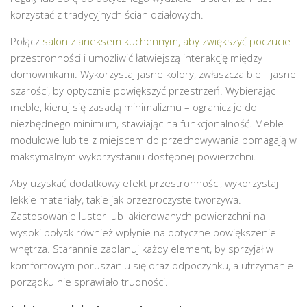
korzystać z tradycyjnych ścian działowych.
Połącz
salon z aneksem kuchennym, aby zwiększyć poczucie
przestronności i umożliwić łatwiejszą interakcję między
domownikami. Wykorzystaj jasne kolory, zwłaszcza biel i jasne
szarości, by optycznie powiększyć przestrzeń. Wybierając
meble, kieruj się zasadą minimalizmu – ogranicz je do
niezbędnego minimum, stawiając na funkcjonalność. Meble
modułowe lub te z miejscem do przechowywania pomagają w
maksymalnym wykorzystaniu dostępnej powierzchni.
Aby uzyskać dodatkowy efekt przestronności, wykorzystaj
lekkie materiały, takie jak przezroczyste tworzywa.
Zastosowanie luster lub lakierowanych powierzchni na
wysoki połysk również wpłynie na optyczne powiększenie
wnętrza. Starannie zaplanuj każdy element, by sprzyjał w
komfortowym poruszaniu się oraz odpoczynku, a utrzymanie
porządku nie sprawiało trudności.