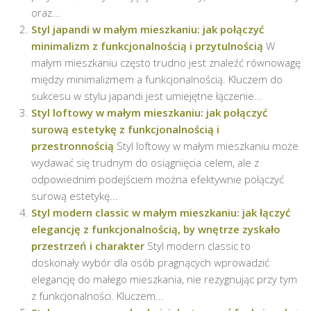
oraz...
Styl japandi w małym mieszkaniu: jak połączyć
minimalizm z funkcjonalnością i przytulnością
W
małym mieszkaniu często trudno jest znaleźć równowagę
między minimalizmem a funkcjonalnością. Kluczem do
sukcesu w stylu japandi jest umiejętne łączenie...
Styl loftowy w małym mieszkaniu: jak połączyć
surową estetykę z funkcjonalnością i
przestronnością
Styl loftowy w małym mieszkaniu może
wydawać się trudnym do osiągnięcia celem, ale z
odpowiednim podejściem można efektywnie połączyć
surową estetykę...
Styl modern classic w małym mieszkaniu: jak łączyć
elegancję z funkcjonalnością, by wnętrze zyskało
przestrzeń i charakter
Styl modern classic to
doskonały wybór dla osób pragnących wprowadzić
elegancję do małego mieszkania, nie rezygnując przy tym
z funkcjonalności. Kluczem...