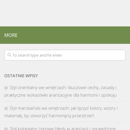
MORE
OSTATNIE WPISY
Styl orientalny we wnętrzach: kluczowe cechy, zasady i
praktyczne wskazówki aranżacyjne dla harmonii i spokoju
Styl marokański we wnętrzach: jak łączyć kolory, wzory i
materiały, by stworzyć harmonijną przestrzeń
Styl kolonialny: typowe błędy w aranżacji i sprawdzone