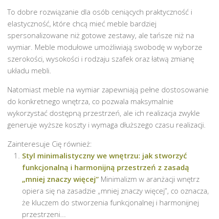
To dobre rozwiązanie dla osób ceniących praktyczność i
elastyczność, które chcą mieć meble bardziej
spersonalizowane niż gotowe zestawy, ale tańsze niż na
wymiar. Meble modułowe umożliwiają swobodę w wyborze
szerokości, wysokości i rodzaju szafek oraz łatwą zmianę
układu mebli.
Natomiast meble na wymiar zapewniają pełne dostosowanie
do konkretnego wnętrza, co pozwala maksymalnie
wykorzystać dostępną przestrzeń, ale ich realizacja zwykle
generuje wyższe koszty i wymaga dłuższego czasu realizacji.
Zainteresuje Cię również:
Styl minimalistyczny we wnętrzu: jak stworzyć
funkcjonalną i harmonijną przestrzeń z zasadą
„mniej znaczy więcej”
Minimalizm w aranżacji wnętrz
opiera się na zasadzie „mniej znaczy więcej”, co oznacza,
że kluczem do stworzenia funkcjonalnej i harmonijnej
przestrzeni...