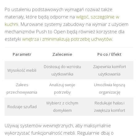
Po ustaleniu podstawowych wymagań rozważ także
materiały, które będą odporne na
wilgoć, szczególnie w
kuchni
. Murowane systemy zabudowy na wymiar z użyciem
mechanizmów Push to Open będą również korzystne dla
estetyki
wnętrza i zminimalizują potrzebę uchwytów
.
Parametr
Zalecenie
Po co / Efekt
Dostosuj do wzrostu
Zapewnia komfort
Wysokość mebli
użytkownika
użytkowania
Zakres
Analizuj swoje
Umożliwia lepszą
przechowywania
potrzeby
organizację
Wybierz z cichym
Redukuje hałas i
Rodzaje szuflad
domykiem
zwiększa komfort
Używaj systemów wewnętrznych, aby maksymalnie
wykorzystać funkcjonalność mebli. Regularnie dbaj o