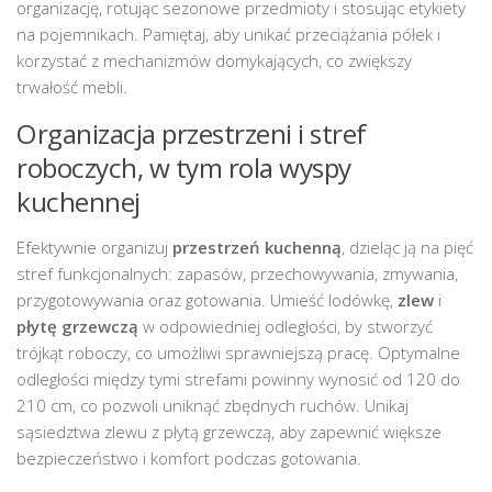
organizację, rotując sezonowe przedmioty i stosując etykiety
na pojemnikach. Pamiętaj, aby unikać przeciążania półek i
korzystać z mechanizmów domykających, co zwiększy
trwałość mebli.
Organizacja przestrzeni i stref
roboczych, w tym rola wyspy
kuchennej
Efektywnie organizuj
przestrzeń kuchenną
, dzieląc ją na pięć
stref funkcjonalnych: zapasów, przechowywania, zmywania,
przygotowywania oraz gotowania. Umieść
lodówkę
,
zlew
i
płytę grzewczą
w odpowiedniej odległości, by stworzyć
trójkąt roboczy, co umożliwi sprawniejszą pracę. Optymalne
odległości między tymi strefami powinny wynosić od 120 do
210 cm, co pozwoli uniknąć zbędnych ruchów. Unikaj
sąsiedztwa zlewu z płytą grzewczą, aby zapewnić większe
bezpieczeństwo i komfort podczas gotowania.