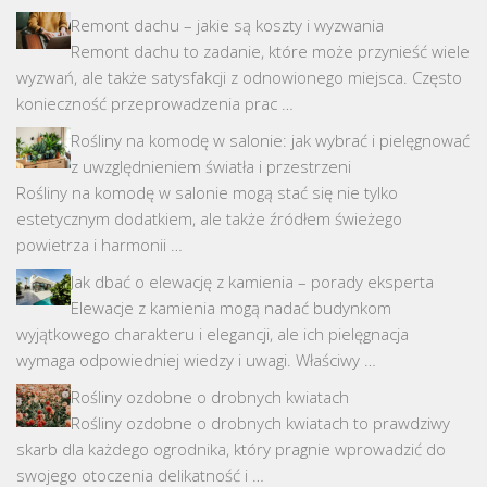
Remont dachu – jakie są koszty i wyzwania
Remont dachu to zadanie, które może przynieść wiele
wyzwań, ale także satysfakcji z odnowionego miejsca. Często
konieczność przeprowadzenia prac …
Rośliny na komodę w salonie: jak wybrać i pielęgnować
z uwzględnieniem światła i przestrzeni
Rośliny na komodę w salonie mogą stać się nie tylko
estetycznym dodatkiem, ale także źródłem świeżego
powietrza i harmonii …
Jak dbać o elewację z kamienia – porady eksperta
Elewacje z kamienia mogą nadać budynkom
wyjątkowego charakteru i elegancji, ale ich pielęgnacja
wymaga odpowiedniej wiedzy i uwagi. Właściwy …
Rośliny ozdobne o drobnych kwiatach
Rośliny ozdobne o drobnych kwiatach to prawdziwy
skarb dla każdego ogrodnika, który pragnie wprowadzić do
swojego otoczenia delikatność i …