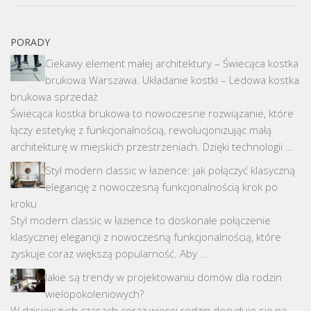
PORADY
Ciekawy element małej architektury – Świecąca kostka
brukowa Warszawa. Układanie kostki – Ledowa kostka
brukowa sprzedaż
Świecąca kostka brukowa to nowoczesne rozwiązanie, które
łączy estetykę z funkcjonalnością, rewolucjonizując małą
architekturę w miejskich przestrzeniach. Dzięki technologii …
Styl modern classic w łazience: jak połączyć klasyczną
elegancję z nowoczesną funkcjonalnością krok po
kroku
Styl modern classic w łazience to doskonałe połączenie
klasycznej elegancji z nowoczesną funkcjonalnością, które
zyskuje coraz większą popularność. Aby …
Jakie są trendy w projektowaniu domów dla rodzin
wielopokoleniowych?
W dzisiejszych czasach coraz więcej rodzin decyduje się na