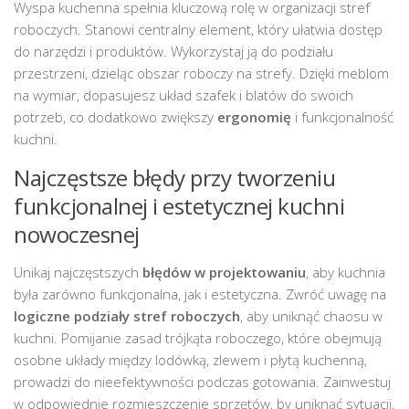
Wyspa kuchenna spełnia kluczową rolę w organizacji stref
roboczych. Stanowi centralny element, który ułatwia dostęp
do narzędzi i produktów. Wykorzystaj ją do podziału
przestrzeni, dzieląc obszar roboczy na strefy. Dzięki meblom
na wymiar, dopasujesz układ szafek i blatów do swoich
potrzeb, co dodatkowo zwiększy
ergonomię
i funkcjonalność
kuchni.
Najczęstsze błędy przy tworzeniu
funkcjonalnej i estetycznej kuchni
nowoczesnej
Unikaj najczęstszych
błędów w projektowaniu
, aby kuchnia
była zarówno funkcjonalna, jak i estetyczna. Zwróć uwagę na
logiczne podziały stref roboczych
, aby uniknąć chaosu w
kuchni. Pomijanie zasad trójkąta roboczego, które obejmują
osobne układy między lodówką, zlewem i płytą kuchenną,
prowadzi do nieefektywności podczas gotowania. Zainwestuj
w odpowiednie rozmieszczenie sprzętów, by uniknąć sytuacji,