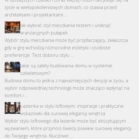
życie w wielopokoleniowych domach, co stawia przed
architektami i projektantami …
Jak wybrać styl mieszkania testem i uniknąć
aranżacyjnych pułapek
Wybór stylu mieszkania może być przytłaczający, zwłaszcza
gdy w grę wchodzą różnorodne estetyki i osobiste
preferencje. Test doboru stylu …
Jakie są zalety budowania domu w systemie
szkieletowym?
Budowa domu to jedna z najważniejszych decyzji w życiu, a
wybór odpowiedniej technologii może znacząco wpłynąć na
komfort i …
Łazienka w stylu loftowym: inspiracje i praktyczne
wskazówki dla surowej elegancji wnętrza
Wybór stylu loftowego dla łazienki może być ekscytującym
wyzwaniem, które przynosi świeży powiew surowej elegancji
do Twojego wnętrza. Kluczowe …