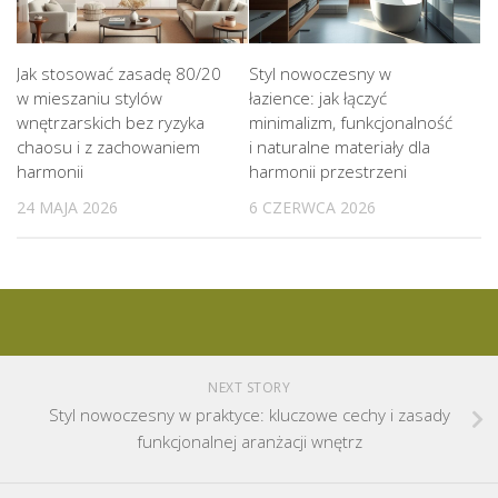
Jak stosować zasadę 80/20
Styl nowoczesny w
w mieszaniu stylów
łazience: jak łączyć
wnętrzarskich bez ryzyka
minimalizm, funkcjonalność
chaosu i z zachowaniem
i naturalne materiały dla
harmonii
harmonii przestrzeni
24 MAJA 2026
6 CZERWCA 2026
NEXT STORY
Styl nowoczesny w praktyce: kluczowe cechy i zasady
funkcjonalnej aranżacji wnętrz