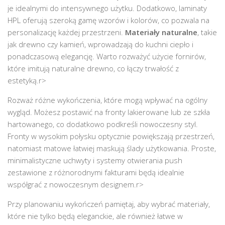
je idealnymi do intensywnego użytku. Dodatkowo, laminaty
HPL oferują szeroką gamę wzorów i kolorów, co pozwala na
personalizację każdej przestrzeni.
Materiały naturalne
, takie
jak drewno czy kamień, wprowadzają do kuchni ciepło i
ponadczasową elegancję. Warto rozważyć użycie fornirów,
które imitują naturalne drewno, co łączy trwałość z
estetyką.
r>
Rozważ różne wykończenia, które mogą wpływać na ogólny
wygląd. Możesz postawić na fronty lakierowane lub ze szkła
hartowanego, co dodatkowo podkreśli nowoczesny styl.
Fronty w wysokim połysku optycznie powiększają przestrzeń,
natomiast matowe łatwiej maskują ślady użytkowania. Proste,
minimalistyczne uchwyty i systemy otwierania push
zestawione z różnorodnymi fakturami będą idealnie
współgrać z nowoczesnym designem.
r>
Przy planowaniu wykończeń pamiętaj, aby wybrać materiały,
które nie tylko będą eleganckie, ale również łatwe w