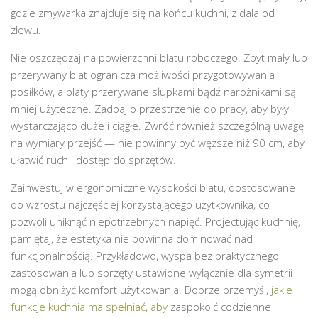
gdzie zmywarka znajduje się na końcu kuchni, z dala od
zlewu.
Nie oszczędzaj na powierzchni blatu roboczego. Zbyt mały lub
przerywany blat ogranicza możliwości przygotowywania
posiłków, a blaty przerywane słupkami bądź narożnikami są
mniej użyteczne. Zadbaj o przestrzenie do pracy, aby były
wystarczająco duże i ciągłe. Zwróć również szczególną uwagę
na wymiary przejść — nie powinny być węższe niż 90 cm, aby
ułatwić ruch i dostęp do sprzętów.
Zainwestuj w ergonomiczne wysokości blatu, dostosowane
do wzrostu najczęściej korzystającego użytkownika, co
pozwoli uniknąć niepotrzebnych napięć. Projectując kuchnię,
pamiętaj, że estetyka nie powinna dominować nad
funkcjonalnością. Przykładowo, wyspa bez praktycznego
zastosowania lub sprzęty ustawione wyłącznie dla symetrii
mogą obniżyć komfort użytkowania. Dobrze przemyśl,
jakie
funkcje kuchnia ma spełniać, aby
zaspokoić codzienne