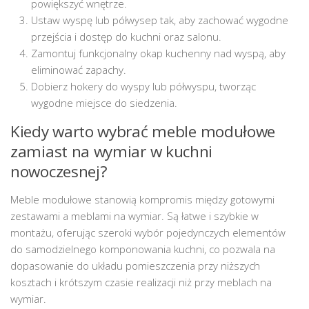
powiększyć wnętrze.
Ustaw wyspę lub półwysep tak, aby zachować wygodne
przejścia i dostęp do kuchni oraz salonu.
Zamontuj funkcjonalny okap kuchenny nad wyspą, aby
eliminować zapachy.
Dobierz hokery do wyspy lub półwyspu, tworząc
wygodne miejsce do siedzenia.
Kiedy warto wybrać meble modułowe
zamiast na wymiar w kuchni
nowoczesnej?
Meble modułowe stanowią kompromis między gotowymi
zestawami a meblami na wymiar. Są łatwe i szybkie w
montażu, oferując szeroki wybór pojedynczych elementów
do samodzielnego komponowania kuchni, co pozwala na
dopasowanie do układu pomieszczenia przy niższych
kosztach i krótszym czasie realizacji niż przy meblach na
wymiar.