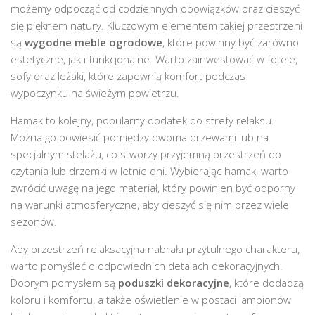
możemy odpocząć od codziennych obowiązków oraz cieszyć
się pięknem natury. Kluczowym elementem takiej przestrzeni
są
wygodne meble ogrodowe
, które powinny być zarówno
estetyczne, jak i funkcjonalne. Warto zainwestować w fotele,
sofy oraz leżaki, które zapewnią komfort podczas
wypoczynku na świeżym powietrzu.
Hamak to kolejny, popularny dodatek do strefy relaksu.
Można go powiesić pomiędzy dwoma drzewami lub na
specjalnym stelażu, co stworzy przyjemną przestrzeń do
czytania lub drzemki w letnie dni. Wybierając hamak, warto
zwrócić uwagę na jego materiał, który powinien być odporny
na warunki atmosferyczne, aby cieszyć się nim przez wiele
sezonów.
Aby przestrzeń relaksacyjna nabrała przytulnego charakteru,
warto pomyśleć o odpowiednich detalach dekoracyjnych.
Dobrym pomysłem są
poduszki dekoracyjne
, które dodadzą
koloru i komfortu, a także oświetlenie w postaci lampionów