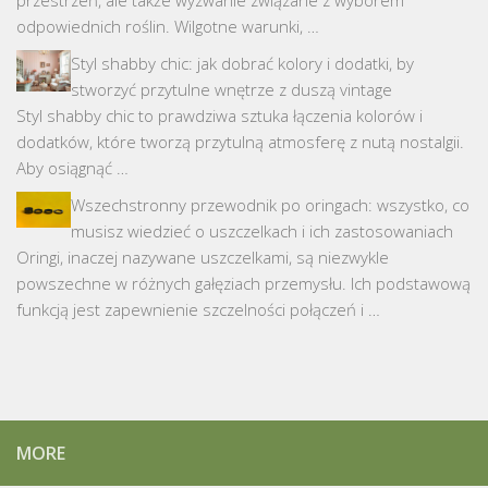
przestrzeń, ale także wyzwanie związane z wyborem
odpowiednich roślin. Wilgotne warunki, …
Styl shabby chic: jak dobrać kolory i dodatki, by
stworzyć przytulne wnętrze z duszą vintage
Styl shabby chic to prawdziwa sztuka łączenia kolorów i
dodatków, które tworzą przytulną atmosferę z nutą nostalgii.
Aby osiągnąć …
Wszechstronny przewodnik po oringach: wszystko, co
musisz wiedzieć o uszczelkach i ich zastosowaniach
Oringi, inaczej nazywane uszczelkami, są niezwykle
powszechne w różnych gałęziach przemysłu. Ich podstawową
funkcją jest zapewnienie szczelności połączeń i …
MORE