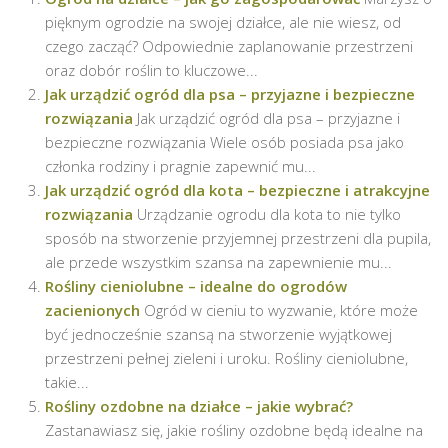
pięknym ogrodzie na swojej działce, ale nie wiesz, od
czego zacząć? Odpowiednie zaplanowanie przestrzeni
oraz dobór roślin to kluczowe...
Jak urządzić ogród dla psa – przyjazne i bezpieczne
rozwiązania
Jak urządzić ogród dla psa – przyjazne i
bezpieczne rozwiązania Wiele osób posiada psa jako
członka rodziny i pragnie zapewnić mu...
Jak urządzić ogród dla kota – bezpieczne i atrakcyjne
rozwiązania
Urządzanie ogrodu dla kota to nie tylko
sposób na stworzenie przyjemnej przestrzeni dla pupila,
ale przede wszystkim szansa na zapewnienie mu...
Rośliny cieniolubne – idealne do ogrodów
zacienionych
Ogród w cieniu to wyzwanie, które może
być jednocześnie szansą na stworzenie wyjątkowej
przestrzeni pełnej zieleni i uroku. Rośliny cieniolubne,
takie...
Rośliny ozdobne na działce – jakie wybrać?
Zastanawiasz się, jakie rośliny ozdobne będą idealne na