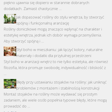
piękno ujawnia się dopiero w starannie dobranych
dodatkach. Zamiast chaotycznie …
Jak dopasować rośliny do stylu wnętrza, by stworzyć
spójną i funkcjonalną aranżację
Rośliny doniczkowe mogą znacząco wpłynąć na charakter i
estetykę wnętrza, jednak ich dobór wymaga przemyślenia.
Aby stworzyć spójną i …
Styl boho w mieszkaniu: jak łączyć kolory, naturalne
materiały i dodatki dla przytulnej przestrzeni
Styl boho w aranżacji wnętrz to nie tylko estetyka, ale również
filozofia, która promuje swobodę, indywidualność i bliskość z
…
Błędy przy ustawianiu stojaków na rośliny: jak uniknąć
problemów z montażem i stabilnością konstrukcji
Montaż stojaków na rośliny może wydawać się prostym
zadaniem, ale wiele osób popełnia typowe błędy, które mogą
prowadzić do …