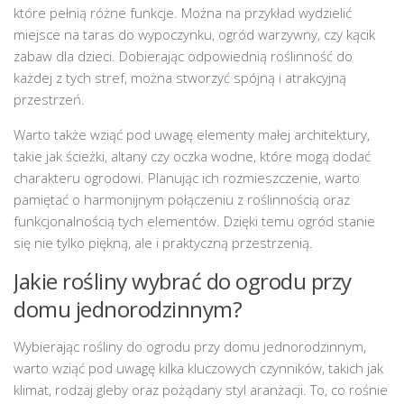
które pełnią różne funkcje. Można na przykład wydzielić
miejsce na taras do wypoczynku, ogród warzywny, czy kącik
zabaw dla dzieci. Dobierając odpowiednią roślinność do
każdej z tych stref, można stworzyć spójną i atrakcyjną
przestrzeń.
Warto także wziąć pod uwagę elementy małej architektury,
takie jak ścieżki, altany czy oczka wodne, które mogą dodać
charakteru ogrodowi. Planując ich rozmieszczenie, warto
pamiętać o harmonijnym połączeniu z roślinnością oraz
funkcjonalnością tych elementów. Dzięki temu ogród stanie
się nie tylko piękną, ale i praktyczną przestrzenią.
Jakie rośliny wybrać do ogrodu przy
domu jednorodzinnym?
Wybierając rośliny do ogrodu przy domu jednorodzinnym,
warto wziąć pod uwagę kilka kluczowych czynników, takich jak
klimat, rodzaj gleby oraz pożądany styl aranżacji. To, co rośnie