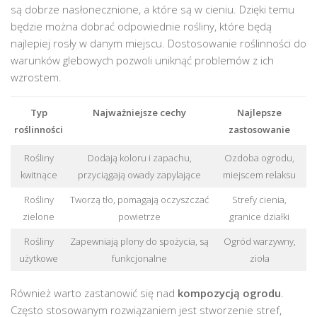
są dobrze nasłonecznione, a które są w cieniu. Dzięki temu
będzie można dobrać odpowiednie rośliny, które będą
najlepiej rosły w danym miejscu. Dostosowanie roślinności do
warunków glebowych pozwoli uniknąć problemów z ich
wzrostem.
Typ
Najważniejsze cechy
Najlepsze
roślinności
zastosowanie
Rośliny
Dodają koloru i zapachu,
Ozdoba ogrodu,
kwitnące
przyciągają owady zapylające
miejscem relaksu
Rośliny
Tworzą tło, pomagają oczyszczać
Strefy cienia,
zielone
powietrze
granice działki
Rośliny
Zapewniają plony do spożycia, są
Ogród warzywny,
użytkowe
funkcjonalne
zioła
Również warto zastanowić się nad
kompozycją ogrodu
.
Często stosowanym rozwiązaniem jest stworzenie stref,