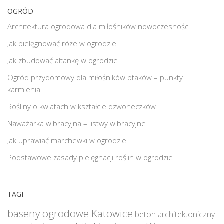
OGRÓD
Architektura ogrodowa dla miłośników nowoczesności
Jak pielęgnować róże w ogrodzie
Jak zbudować altankę w ogrodzie
Ogród przydomowy dla miłośników ptaków – punkty
karmienia
Rośliny o kwiatach w kształcie dzwoneczków
Naważarka wibracyjna – listwy wibracyjne
Jak uprawiać marchewki w ogrodzie
Podstawowe zasady pielęgnacji roślin w ogrodzie
TAGI
baseny ogrodowe Katowice
beton architektoniczny