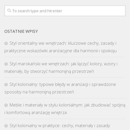
OSTATNIE WPISY
Styl orientalny we wnętrzach: kluczowe cechy, zasady i
praktyczne wskazówki aranżacyjne dla harmonii i spokoju
Styl marokański we wnętrzach: jak łączyć kolory, wzory i
materiały, by stworzyć harmonijną przestrzeń
Styl kolonialny: typowe błędy w aranżacji i sprawdzone
sposoby na harmonijną przestrzeń
Meble i materiały w stylu kolonialnym: jak zbudować spójną
i komfortową aranżację wnętrza
Styl kolonialny w praktyce: cechy, materiały i zasady