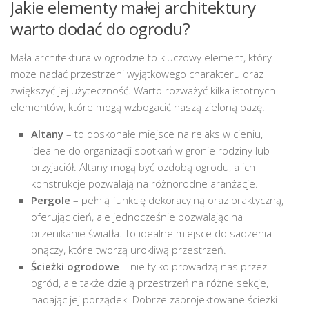
Jakie elementy małej architektury
warto dodać do ogrodu?
Mała architektura w ogrodzie to kluczowy element, który
może nadać przestrzeni wyjątkowego charakteru oraz
zwiększyć jej użyteczność. Warto rozważyć kilka istotnych
elementów, które mogą wzbogacić naszą zieloną oazę.
Altany
– to doskonałe miejsce na relaks w cieniu,
idealne do organizacji spotkań w gronie rodziny lub
przyjaciół. Altany mogą być ozdobą ogrodu, a ich
konstrukcje pozwalają na różnorodne aranżacje.
Pergole
– pełnią funkcję dekoracyjną oraz praktyczną,
oferując cień, ale jednocześnie pozwalając na
przenikanie światła. To idealne miejsce do sadzenia
pnączy, które tworzą urokliwą przestrzeń.
Ścieżki ogrodowe
– nie tylko prowadzą nas przez
ogród, ale także dzielą przestrzeń na różne sekcje,
nadając jej porządek. Dobrze zaprojektowane ścieżki