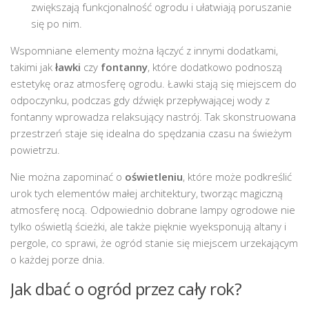
zwiększają funkcjonalność ogrodu i ułatwiają poruszanie
się po nim.
Wspomniane elementy można łączyć z innymi dodatkami,
takimi jak
ławki
czy
fontanny
, które dodatkowo podnoszą
estetykę oraz atmosferę ogrodu. Ławki stają się miejscem do
odpoczynku, podczas gdy dźwięk przepływającej wody z
fontanny wprowadza relaksujący nastrój. Tak skonstruowana
przestrzeń staje się idealna do spędzania czasu na świeżym
powietrzu.
Nie można zapominać o
oświetleniu
, które może podkreślić
urok tych elementów małej architektury, tworząc magiczną
atmosferę nocą. Odpowiednio dobrane lampy ogrodowe nie
tylko oświetlą ścieżki, ale także pięknie wyeksponują altany i
pergole, co sprawi, że ogród stanie się miejscem urzekającym
o każdej porze dnia.
Jak dbać o ogród przez cały rok?