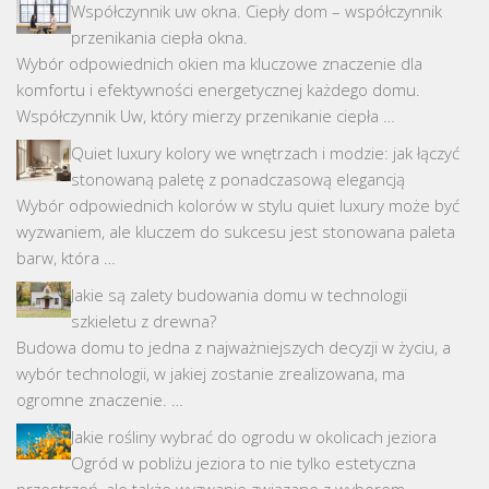
Współczynnik uw okna. Ciepły dom – współczynnik
przenikania ciepła okna.
Wybór odpowiednich okien ma kluczowe znaczenie dla
komfortu i efektywności energetycznej każdego domu.
Współczynnik Uw, który mierzy przenikanie ciepła …
Quiet luxury kolory we wnętrzach i modzie: jak łączyć
stonowaną paletę z ponadczasową elegancją
Wybór odpowiednich kolorów w stylu quiet luxury może być
wyzwaniem, ale kluczem do sukcesu jest stonowana paleta
barw, która …
Jakie są zalety budowania domu w technologii
szkieletu z drewna?
Budowa domu to jedna z najważniejszych decyzji w życiu, a
wybór technologii, w jakiej zostanie zrealizowana, ma
ogromne znaczenie. …
Jakie rośliny wybrać do ogrodu w okolicach jeziora
Ogród w pobliżu jeziora to nie tylko estetyczna