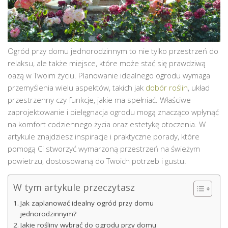
Ogród przy domu jednorodzinnym to nie tylko przestrzeń do
relaksu, ale także miejsce, które może stać się prawdziwą
oazą w Twoim życiu. Planowanie idealnego ogrodu wymaga
przemyślenia wielu aspektów, takich jak
dobór roślin
, układ
przestrzenny czy funkcje, jakie ma spełniać. Właściwe
zaprojektowanie i pielęgnacja ogrodu mogą znacząco wpłynąć
na komfort codziennego życia oraz estetykę otoczenia. W
artykule znajdziesz inspiracje i praktyczne porady, które
pomogą Ci stworzyć wymarzoną przestrzeń na świeżym
powietrzu, dostosowaną do Twoich potrzeb i gustu.
W tym artykule przeczytasz
Jak zaplanować idealny ogród przy domu
jednorodzinnym?
Jakie rośliny wybrać do ogrodu przy domu