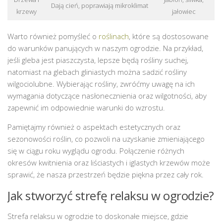
Dają cień, poprawiają mikroklimat
krzewy
jałowiec
Warto również pomyśleć o
roślinach
, które są dostosowane
do warunków panujących w naszym ogrodzie. Na przykład,
jeśli gleba jest piaszczysta, lepsze będą rośliny suchej,
natomiast na glebach gliniastych można sadzić rośliny
wilgociolubne. Wybierając rośliny, zwróćmy uwagę na ich
wymagania dotyczące nasłonecznienia oraz wilgotności, aby
zapewnić im odpowiednie warunki do wzrostu.
Pamiętajmy również o aspektach estetycznych oraz
sezonowości roślin, co pozwoli na uzyskanie zmieniającego
się w ciągu roku wyglądu ogrodu. Połączenie różnych
okresów kwitnienia oraz liściastych i iglastych krzewów może
sprawić, że nasza przestrzeń będzie piękna przez cały rok.
Jak stworzyć strefę relaksu w ogrodzie?
Strefa relaksu w ogrodzie to doskonałe miejsce, gdzie