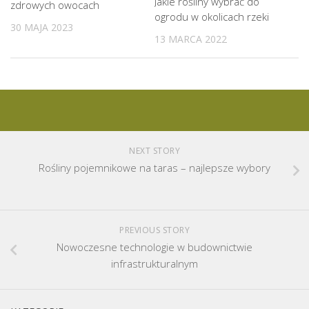
Jakie rośliny wybrać do
zdrowych owocach
ogrodu w okolicach rzeki
30 MAJA 2023
13 MARCA 2022
NEXT STORY
Rośliny pojemnikowe na taras – najlepsze wybory
PREVIOUS STORY
Nowoczesne technologie w budownictwie
infrastrukturalnym