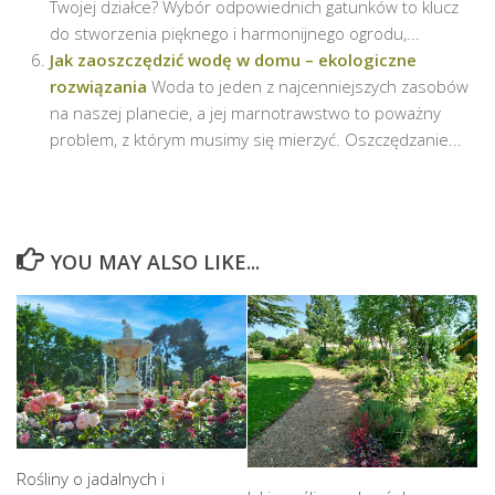
Twojej działce? Wybór odpowiednich gatunków to klucz
do stworzenia pięknego i harmonijnego ogrodu,...
Jak zaoszczędzić wodę w domu – ekologiczne
rozwiązania
Woda to jeden z najcenniejszych zasobów
na naszej planecie, a jej marnotrawstwo to poważny
problem, z którym musimy się mierzyć. Oszczędzanie...
YOU MAY ALSO LIKE...
Rośliny o jadalnych i