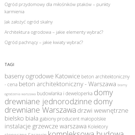
Ogród przydomowy dla miłośników ptaków – punkty
karmienia
Jak założyć ogród skalny
Architektura ogrodowa – jakie elementy wybrać?
Ogród pachnący – jakie kwiaty wybrać?
TAGI
baseny ogrodowe Katowice
beton architektoniczny
beton architektoniczny - Warszawa
- cena
bramy
domy
budowlanka i deweloperka
ogrodzenia warszawa
drewniane jednorodzinne
domy
drewniane Warszawa
drzwi wewnętrzne
bielsko biała
gabiony producent małopolskie
instalacje grzewcze warszawa
Kolektory
kompleksowa budowa