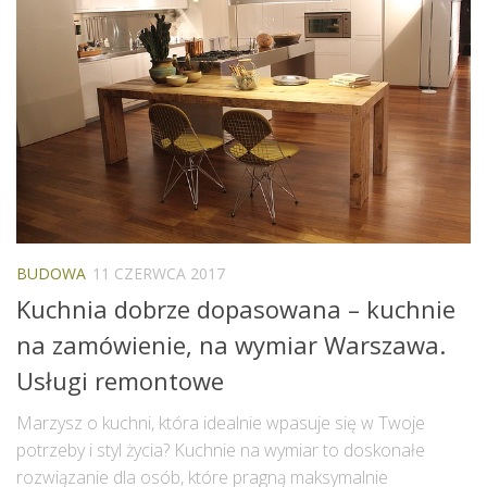
BUDOWA
11 CZERWCA 2017
Kuchnia dobrze dopasowana – kuchnie
na zamówienie, na wymiar Warszawa.
Usługi remontowe
Marzysz o kuchni, która idealnie wpasuje się w Twoje
potrzeby i styl życia? Kuchnie na wymiar to doskonałe
rozwiązanie dla osób, które pragną maksymalnie