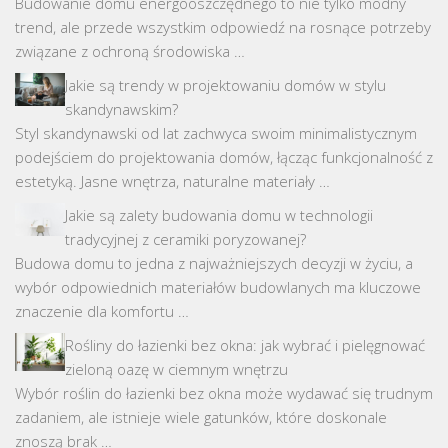
Budowanie domu energooszczędnego to nie tylko modny
trend, ale przede wszystkim odpowiedź na rosnące potrzeby
związane z ochroną środowiska …
Jakie są trendy w projektowaniu domów w stylu
skandynawskim?
Styl skandynawski od lat zachwyca swoim minimalistycznym
podejściem do projektowania domów, łącząc funkcjonalność z
estetyką. Jasne wnętrza, naturalne materiały …
Jakie są zalety budowania domu w technologii
tradycyjnej z ceramiki poryzowanej?
Budowa domu to jedna z najważniejszych decyzji w życiu, a
wybór odpowiednich materiałów budowlanych ma kluczowe
znaczenie dla komfortu …
Rośliny do łazienki bez okna: jak wybrać i pielęgnować
zieloną oazę w ciemnym wnętrzu
Wybór roślin do łazienki bez okna może wydawać się trudnym
zadaniem, ale istnieje wiele gatunków, które doskonale
znoszą brak …