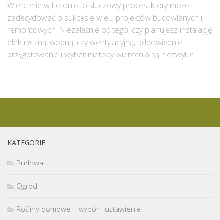
Wiercenie w betonie to kluczowy proces, który może
zadecydować o sukcesie wielu projektów budowlanych i
remontowych. Niezależnie od tego, czy planujesz instalację
elektryczną, wodną, czy wentylacyjną, odpowiednie
przygotowanie i wybór metody wiercenia są niezwykle...
KATEGORIE
Budowa
Ogród
Rośliny domowe – wybór i ustawienie