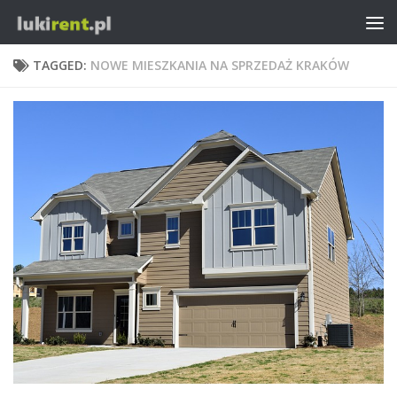
TAGGED:
NOWE MIESZKANIA NA SPRZEDAŻ KRAKÓW