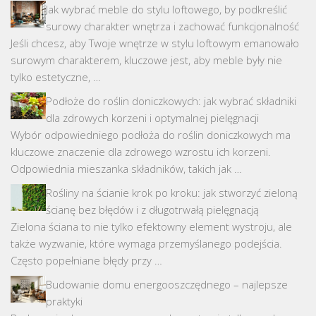
Jak wybrać meble do stylu loftowego, by podkreślić
surowy charakter wnętrza i zachować funkcjonalność
Jeśli chcesz, aby Twoje wnętrze w stylu loftowym emanowało
surowym charakterem, kluczowe jest, aby meble były nie
tylko estetyczne, …
Podłoże do roślin doniczkowych: jak wybrać składniki
dla zdrowych korzeni i optymalnej pielęgnacji
Wybór odpowiedniego podłoża do roślin doniczkowych ma
kluczowe znaczenie dla zdrowego wzrostu ich korzeni.
Odpowiednia mieszanka składników, takich jak …
Rośliny na ścianie krok po kroku: jak stworzyć zieloną
ścianę bez błędów i z długotrwałą pielęgnacją
Zielona ściana to nie tylko efektowny element wystroju, ale
także wyzwanie, które wymaga przemyślanego podejścia.
Często popełniane błędy przy …
Budowanie domu energooszczędnego – najlepsze
praktyki