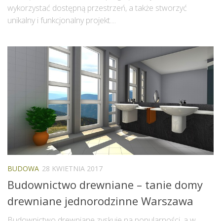
wykorzystać dostępną przestrzeń, a także stworzyć
unikalny i funkcjonalny projekt....
BUDOWA
28 KWIETNIA 2017
Budownictwo drewniane – tanie domy
drewniane jednorodzinne Warszawa
Budownictwo drewniane zyskuje na popularności, a w