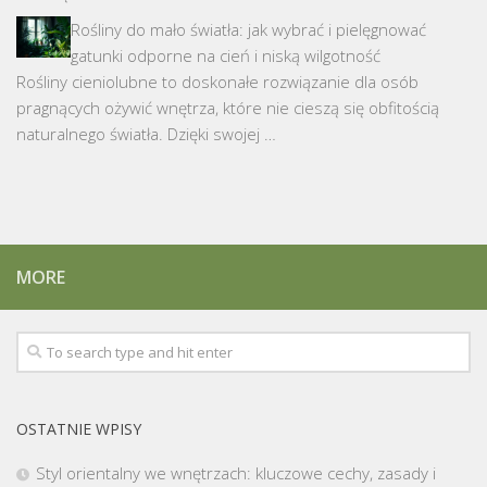
Rośliny do mało światła: jak wybrać i pielęgnować
gatunki odporne na cień i niską wilgotność
Rośliny cieniolubne to doskonałe rozwiązanie dla osób
pragnących ożywić wnętrza, które nie cieszą się obfitością
naturalnego światła. Dzięki swojej …
MORE
OSTATNIE WPISY
Styl orientalny we wnętrzach: kluczowe cechy, zasady i