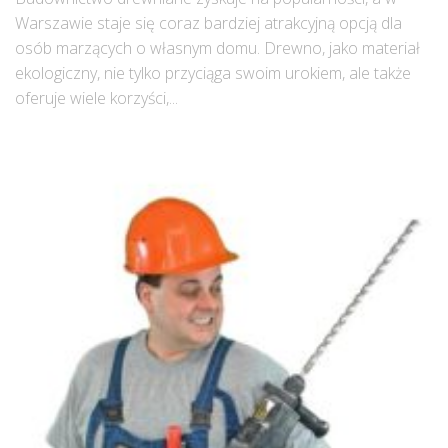
Warszawie staje się coraz bardziej atrakcyjną opcją dla
osób marzących o własnym domu. Drewno, jako materiał
ekologiczny, nie tylko przyciąga swoim urokiem, ale także
oferuje wiele korzyści,...