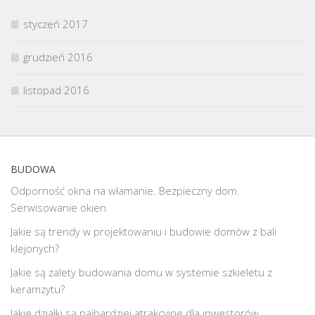
styczeń 2017
grudzień 2016
listopad 2016
BUDOWA
Odporność okna na włamanie. Bezpieczny dom.
Serwisowanie okien
Jakie są trendy w projektowaniu i budowie domów z bali
klejonych?
Jakie są zalety budowania domu w systemie szkieletu z
keramzytu?
Jakie działki są najbardziej atrakcyjne dla inwestorów