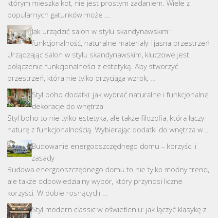
którym mieszka kot, nie jest prostym zadaniem. Wiele z
popularnych gatunków może …
Jak urządzić salon w stylu skandynawskim:
funkcjonalność, naturalne materiały i jasna przestrzeń
Urządzając salon w stylu skandynawskim, kluczowe jest
połączenie funkcjonalności z estetyką. Aby stworzyć
przestrzeń, która nie tylko przyciąga wzrok, …
Styl boho dodatki: jak wybrać naturalne i funkcjonalne
dekoracje do wnętrza
Styl boho to nie tylko estetyka, ale także filozofia, która łączy
naturę z funkcjonalnością. Wybierając dodatki do wnętrza w …
Budowanie energooszczędnego domu – korzyści i
zasady
Budowa energooszczędnego domu to nie tylko modny trend,
ale także odpowiedzialny wybór, który przynosi liczne
korzyści. W dobie rosnących …
Styl modern classic w oświetleniu: jak łączyć klasykę z