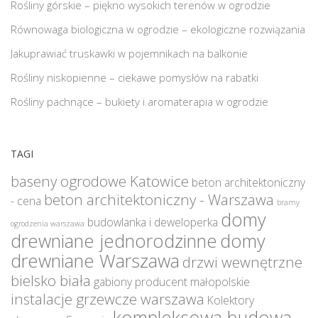
Rośliny górskie – piękno wysokich terenów w ogrodzie
Równowaga biologiczna w ogrodzie – ekologiczne rozwiązania
Jakuprawiać truskawki w pojemnikach na balkonie
Rośliny niskopienne – ciekawe pomysłów na rabatki
Rośliny pachnące – bukiety i aromaterapia w ogrodzie
TAGI
baseny ogrodowe Katowice
beton architektoniczny
beton architektoniczny - Warszawa
- cena
bramy
domy
budowlanka i deweloperka
ogrodzenia warszawa
drewniane jednorodzinne
domy
drewniane Warszawa
drzwi wewnętrzne
bielsko biała
gabiony producent małopolskie
instalacje grzewcze warszawa
Kolektory
kompleksowa budowa