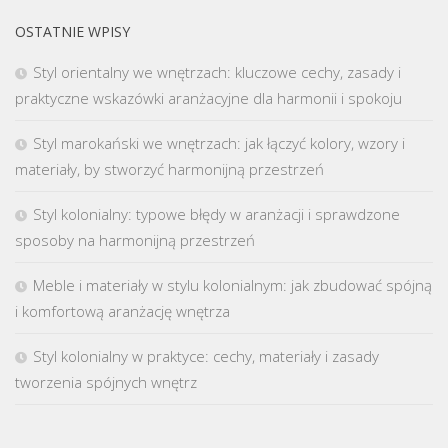
OSTATNIE WPISY
Styl orientalny we wnętrzach: kluczowe cechy, zasady i
praktyczne wskazówki aranżacyjne dla harmonii i spokoju
Styl marokański we wnętrzach: jak łączyć kolory, wzory i
materiały, by stworzyć harmonijną przestrzeń
Styl kolonialny: typowe błędy w aranżacji i sprawdzone
sposoby na harmonijną przestrzeń
Meble i materiały w stylu kolonialnym: jak zbudować spójną
i komfortową aranżację wnętrza
Styl kolonialny w praktyce: cechy, materiały i zasady
tworzenia spójnych wnętrz