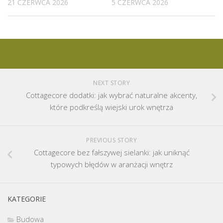
21 CZERWCA 2026
5 CZERWCA 2026
NEXT STORY
Cottagecore dodatki: jak wybrać naturalne akcenty,
które podkreślą wiejski urok wnętrza
PREVIOUS STORY
Cottagecore bez fałszywej sielanki: jak uniknąć
typowych błędów w aranżacji wnętrz
KATEGORIE
Budowa