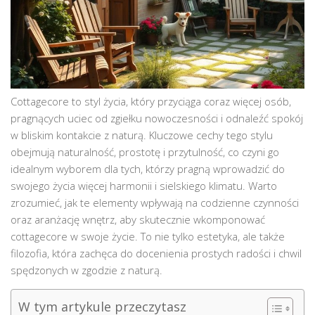
Cottagecore to styl życia, który przyciąga coraz więcej osób,
pragnących uciec od zgiełku nowoczesności i odnaleźć spokój
w bliskim kontakcie z naturą. Kluczowe cechy tego stylu
obejmują naturalność, prostotę i przytulność, co czyni go
idealnym wyborem dla tych, którzy pragną wprowadzić do
swojego życia więcej harmonii i sielskiego klimatu. Warto
zrozumieć, jak te elementy wpływają na codzienne czynności
oraz aranżację wnętrz, aby skutecznie wkomponować
cottagecore w swoje życie. To nie tylko estetyka, ale także
filozofia, która zachęca do docenienia prostych radości i chwil
spędzonych w zgodzie z naturą.
W tym artykule przeczytasz