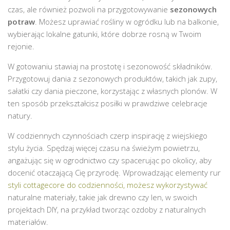
czas, ale również pozwoli na przygotowywanie
sezonowych
potraw
. Możesz uprawiać rośliny w ogródku lub na balkonie,
wybierając lokalne gatunki, które dobrze rosną w Twoim
rejonie.
W gotowaniu stawiaj na prostotę i sezonowość składników.
Przygotowuj dania z sezonowych produktów, takich jak zupy,
sałatki czy dania pieczone, korzystając z własnych plonów. W
ten sposób przekształcisz posiłki w prawdziwe celebracje
natury.
W codziennych czynnościach czerp inspirację z wiejskiego
stylu życia. Spędzaj więcej czasu na świeżym powietrzu,
angażując się w ogrodnictwo czy spacerując po okolicy, aby
docenić otaczającą Cię przyrodę. Wprowadzając elementy rur
styli cottagecore do codzienności, możesz wykorzystywać
naturalne materiały, takie jak drewno czy len, w swoich
projektach DIY, na przykład tworząc ozdoby z naturalnych
materiałów.