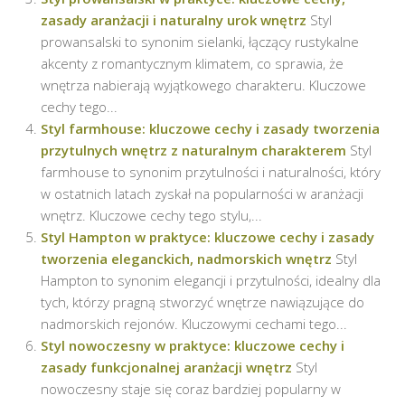
zasady aranżacji i naturalny urok wnętrz
Styl
prowansalski to synonim sielanki, łączący rustykalne
akcenty z romantycznym klimatem, co sprawia, że
wnętrza nabierają wyjątkowego charakteru. Kluczowe
cechy tego...
Styl farmhouse: kluczowe cechy i zasady tworzenia
przytulnych wnętrz z naturalnym charakterem
Styl
farmhouse to synonim przytulności i naturalności, który
w ostatnich latach zyskał na popularności w aranżacji
wnętrz. Kluczowe cechy tego stylu,...
Styl Hampton w praktyce: kluczowe cechy i zasady
tworzenia eleganckich, nadmorskich wnętrz
Styl
Hampton to synonim elegancji i przytulności, idealny dla
tych, którzy pragną stworzyć wnętrze nawiązujące do
nadmorskich rejonów. Kluczowymi cechami tego...
Styl nowoczesny w praktyce: kluczowe cechy i
zasady funkcjonalnej aranżacji wnętrz
Styl
nowoczesny staje się coraz bardziej popularny w