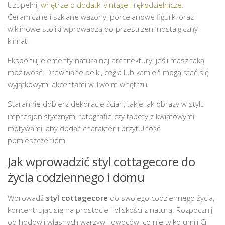
Uzupełnij
wnętrze o dodatki vintage i rękodzielnicze
.
Ceramiczne i szklane wazony, porcelanowe figurki oraz
wiklinowe stoliki wprowadzą do przestrzeni nostalgiczny
klimat.
Eksponuj elementy naturalnej architektury, jeśli masz taką
możliwość. Drewniane belki, cegła lub kamień mogą stać się
wyjątkowymi akcentami w Twoim wnętrzu.
Starannie dobierz dekoracje ścian, takie jak obrazy w stylu
impresjonistycznym, fotografie czy tapety z kwiatowymi
motywami, aby dodać charakter i przytulność
pomieszczeniom.
Jak wprowadzić styl cottagecore do
życia codziennego i domu
Wprowadź
styl cottagecore
do swojego codziennego życia,
koncentrując się na prostocie i bliskości z naturą. Rozpocznij
od hodowli własnych warzyw i owoców, co nie tylko umili Ci