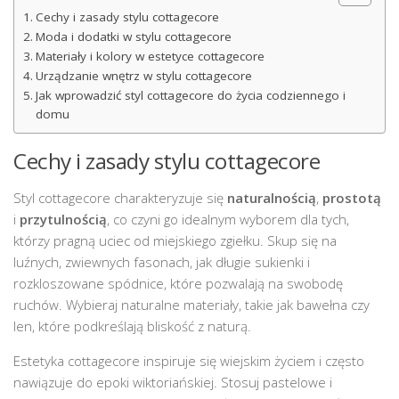
Cechy i zasady stylu cottagecore
Moda i dodatki w stylu cottagecore
Materiały i kolory w estetyce cottagecore
Urządzanie wnętrz w stylu cottagecore
Jak wprowadzić styl cottagecore do życia codziennego i
domu
Cechy i zasady stylu cottagecore
Styl cottagecore charakteryzuje się
naturalnością
,
prostotą
i
przytulnością
, co czyni go idealnym wyborem dla tych,
którzy pragną uciec od miejskiego zgiełku. Skup się na
luźnych, zwiewnych fasonach, jak długie sukienki i
rozkloszowane spódnice, które pozwalają na swobodę
ruchów. Wybieraj naturalne materiały, takie jak bawełna czy
len, które podkreślają bliskość z naturą.
Estetyka cottagecore inspiruje się wiejskim życiem i często
nawiązuje do epoki wiktoriańskiej. Stosuj pastelowe i