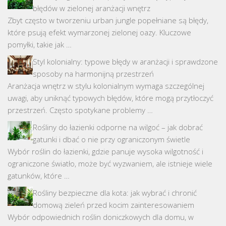
błędów w zielonej aranżacji wnętrz
Zbyt często w tworzeniu urban jungle popełniane są błędy,
które psują efekt wymarzonej zielonej oazy. Kluczowe
pomyłki, takie jak …
Styl kolonialny: typowe błędy w aranżacji i sprawdzone
sposoby na harmonijną przestrzeń
Aranżacja wnętrz w stylu kolonialnym wymaga szczególnej
uwagi, aby uniknąć typowych błędów, które mogą przytłoczyć
przestrzeń. Często spotykane problemy …
Rośliny do łazienki odporne na wilgoć – jak dobrać
gatunki i dbać o nie przy ograniczonym świetle
Wybór roślin do łazienki, gdzie panuje wysoka wilgotność i
ograniczone światło, może być wyzwaniem, ale istnieje wiele
gatunków, które …
Rośliny bezpieczne dla kota: jak wybrać i chronić
domową zieleń przed kocim zainteresowaniem
Wybór odpowiednich roślin doniczkowych dla domu, w