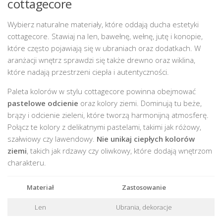
cottagecore
Wybierz naturalne materiały, które oddają ducha estetyki
cottagecore. Stawiaj na len, bawełnę, wełnę, jutę i konopie,
które często pojawiają się w ubraniach oraz dodatkach. W
aranżacji wnętrz sprawdzi się także drewno oraz wiklina,
które nadają przestrzeni ciepła i autentyczności.
Paleta kolorów w stylu cottagecore powinna obejmować
pastelowe odcienie
oraz kolory ziemi. Dominują tu beże,
brązy i odcienie zieleni, które tworzą harmonijną atmosferę.
Połącz te kolory z delikatnymi pastelami, takimi jak różowy,
szałwiowy czy lawendowy.
Nie unikaj ciepłych kolorów
ziemi
, takich jak rdzawy czy oliwkowy, które dodają wnętrzom
charakteru.
Materiał
Zastosowanie
Len
Ubrania, dekoracje