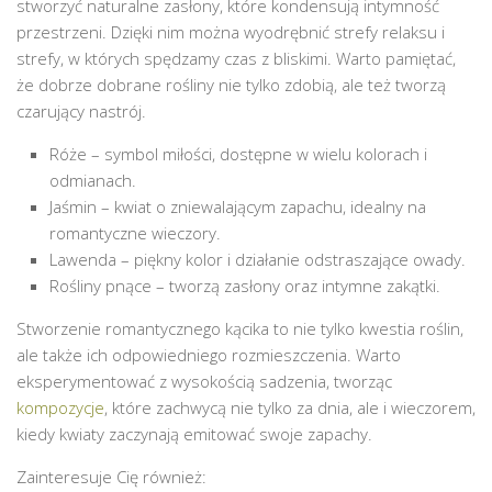
stworzyć naturalne zasłony, które kondensują intymność
przestrzeni. Dzięki nim można wyodrębnić strefy relaksu i
strefy, w których spędzamy czas z bliskimi. Warto pamiętać,
że dobrze dobrane rośliny nie tylko zdobią, ale też tworzą
czarujący nastrój.
Róże – symbol miłości, dostępne w wielu kolorach i
odmianach.
Jaśmin – kwiat o zniewalającym zapachu, idealny na
romantyczne wieczory.
Lawenda – piękny kolor i działanie odstraszające owady.
Rośliny pnące – tworzą zasłony oraz intymne zakątki.
Stworzenie romantycznego kącika to nie tylko kwestia roślin,
ale także ich odpowiedniego rozmieszczenia. Warto
eksperymentować z wysokością sadzenia, tworząc
kompozycje
, które zachwycą nie tylko za dnia, ale i wieczorem,
kiedy kwiaty zaczynają emitować swoje zapachy.
Zainteresuje Cię również: