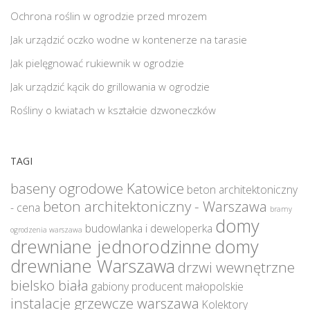
Ochrona roślin w ogrodzie przed mrozem
Jak urządzić oczko wodne w kontenerze na tarasie
Jak pielęgnować rukiewnik w ogrodzie
Jak urządzić kącik do grillowania w ogrodzie
Rośliny o kwiatach w kształcie dzwoneczków
TAGI
baseny ogrodowe Katowice
beton architektoniczny
beton architektoniczny - Warszawa
- cena
bramy
domy
budowlanka i deweloperka
ogrodzenia warszawa
drewniane jednorodzinne
domy
drewniane Warszawa
drzwi wewnętrzne
bielsko biała
gabiony producent małopolskie
instalacje grzewcze warszawa
Kolektory