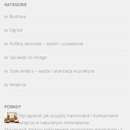
KATEGORIE
Budowa
Ogród
Rośliny domowe – wybór i ustawienie
Sprawdź co innego
Style wnętrz – wybór i aranżacja w praktyce
Wnętrze
PORADY
Styl japandi: jak urządzić harmonijne i funkcjonalne
wnętrze w naturalnym minimalizmie
Styl japandi, będący połączeniem japońskiego minimalizmu z