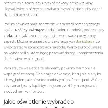
różnych miejscach, aby uzyskać ciekawy efekt wizualny.
Używaj świec o różnych kształtach i wysokościach, aby dodać
dynamiki przestrzeni.
Rośliny również mają znaczenie w aranżacji romantycznego
kącika.
Rośliny kwitnące
dodają koloru i radości, podczas gdy
zioła
, takie jak lawenda czy mięta, wprowadzą przyjemny
zapach. Można je umieścić w dekoracyjnych
doniczkach
lub
wykorzystać w kompozycjach na stole. Warto zwrócić uwagę
na wybór roślin, które będą pasować do stylu pomieszczenia
i będą łatwe w pielęgnacji.
Pamiętaj, że wszystkie te elementy powinny harmonijnie
współgrać ze sobą. Dobierając dekoracje, kieruj się nie tylko
ich wyglądem, ale również osobistymi preferencjami. Ważne,
aby romantyczny kącik był miejscem, w którym czujesz się
swobodnie i komfortowo.
Jakie oświetlenie wybrać do