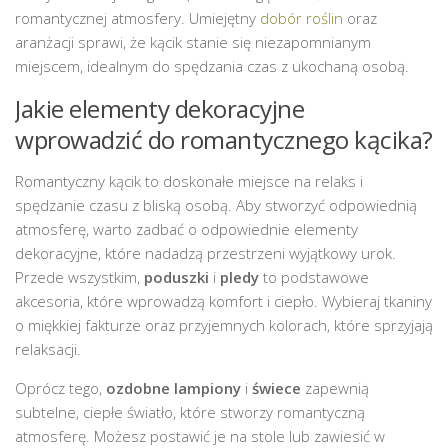
romantycznej atmosfery. Umiejętny
dobór roślin
oraz
aranżacji sprawi, że kącik stanie się niezapomnianym
miejscem, idealnym do spędzania czas z ukochaną osobą.
Jakie elementy dekoracyjne
wprowadzić do romantycznego kącika?
Romantyczny kącik to doskonałe miejsce na relaks i
spędzanie czasu z bliską osobą. Aby stworzyć odpowiednią
atmosferę, warto zadbać o odpowiednie elementy
dekoracyjne, które nadadzą przestrzeni wyjątkowy urok.
Przede wszystkim,
poduszki
i
pledy
to podstawowe
akcesoria, które wprowadzą komfort i ciepło. Wybieraj tkaniny
o miękkiej fakturze oraz przyjemnych kolorach, które sprzyjają
relaksacji.
Oprócz tego,
ozdobne lampiony
i
świece
zapewnią
subtelne, ciepłe światło, które stworzy romantyczną
atmosferę. Możesz postawić je na stole lub zawiesić w