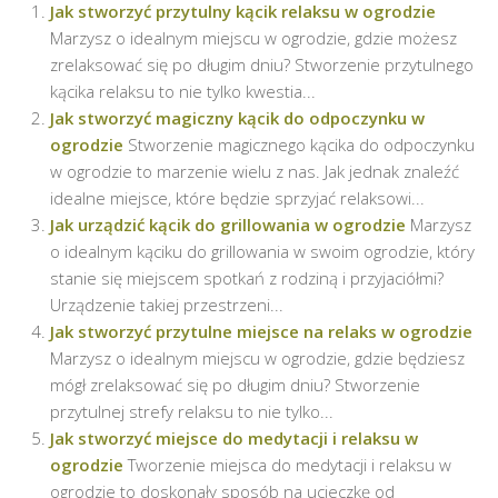
Jak stworzyć przytulny kącik relaksu w ogrodzie
Marzysz o idealnym miejscu w ogrodzie, gdzie możesz
zrelaksować się po długim dniu? Stworzenie przytulnego
kącika relaksu to nie tylko kwestia...
Jak stworzyć magiczny kącik do odpoczynku w
ogrodzie
Stworzenie magicznego kącika do odpoczynku
w ogrodzie to marzenie wielu z nas. Jak jednak znaleźć
idealne miejsce, które będzie sprzyjać relaksowi...
Jak urządzić kącik do grillowania w ogrodzie
Marzysz
o idealnym kąciku do grillowania w swoim ogrodzie, który
stanie się miejscem spotkań z rodziną i przyjaciółmi?
Urządzenie takiej przestrzeni...
Jak stworzyć przytulne miejsce na relaks w ogrodzie
Marzysz o idealnym miejscu w ogrodzie, gdzie będziesz
mógł zrelaksować się po długim dniu? Stworzenie
przytulnej strefy relaksu to nie tylko...
Jak stworzyć miejsce do medytacji i relaksu w
ogrodzie
Tworzenie miejsca do medytacji i relaksu w
ogrodzie to doskonały sposób na ucieczkę od