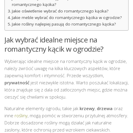
romantycznego kącika?
Jakie oświetlenie wybrać do romantycznego kącika?
Jakie meble wybrać do romantycznego kącika w ogrodzie?
Jakie rośliny najlepiej pasują do romantycznego kącika?
Jak wybrać idealne miejsce na
romantyczny kącik w ogrodzie?
Wybierając idealne miejsce na romantyczny kącik w ogrodzie,
należy zwrócić uwagę na kilka kluczowych aspektów, które
zapewnią komfort i intymność. Przede wszystkim,
prywatność
jest niezwykle istotna. Warto poszukać lokalizacji,
która znajduje się z dala od zatłoczonych miejsc, gdzie można
cieszyć się chwilami w spokoju.
Naturalne elementy ogrodu, takie jak
krzewy
,
drzewa
oraz
inne
rośliny
, mogą pomóc w stworzeniu przytulnej atmosfery.
Dobrze dosadzone rośliny mogą działać jak naturalne
zasłony, które ochronią przed wzrokiem ciekawskich.