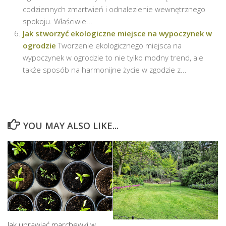
codziennych zmartwień i odnalezienie wewnętrznego
spokoju. Właściwie...
Jak stworzyć ekologiczne miejsce na wypoczynek w
ogrodzie
Tworzenie ekologicznego miejsca na
wypoczynek w ogrodzie to nie tylko modny trend, ale
także sposób na harmonijne życie w zgodzie z...
YOU MAY ALSO LIKE...
Jak uprawiać marchewki w