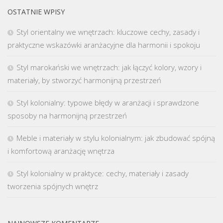
OSTATNIE WPISY
Styl orientalny we wnętrzach: kluczowe cechy, zasady i
praktyczne wskazówki aranżacyjne dla harmonii i spokoju
Styl marokański we wnętrzach: jak łączyć kolory, wzory i
materiały, by stworzyć harmonijną przestrzeń
Styl kolonialny: typowe błędy w aranżacji i sprawdzone
sposoby na harmonijną przestrzeń
Meble i materiały w stylu kolonialnym: jak zbudować spójną
i komfortową aranżację wnętrza
Styl kolonialny w praktyce: cechy, materiały i zasady
tworzenia spójnych wnętrz