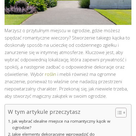
Marzysz o przytulnym miejscu w ogrodzie, gdzie możesz
spędzać romantyczne wieczory? Stworzenie takiego kącika to
doskonały sposób na ucieczkę od codziennego zgiełku i
zanurzenie się w intymnej atmosferze. Kluczowe jest, aby
wybrać odpowiednią lokalizację, która zapewni prywatność i
spokój, a następnie zadbać o odpowiednie dekoracje oraz
oświetlenie. Wybór
roślin
i mebli również ma ogromne
znaczenie, ponieważ to właśnie one nadadzą przestrzeni
niepowtarzalny charakter. Przekonaj się, jak niewiele trzeba,
aby stworzyć magiczny zakątek w swoim ogrodzie.
W tym artykule przeczytasz
Jak wybrać idealne miejsce na romantyczny kącik w
ogrodzie?
Jakie elementy dekoracyjne wprowadzić do