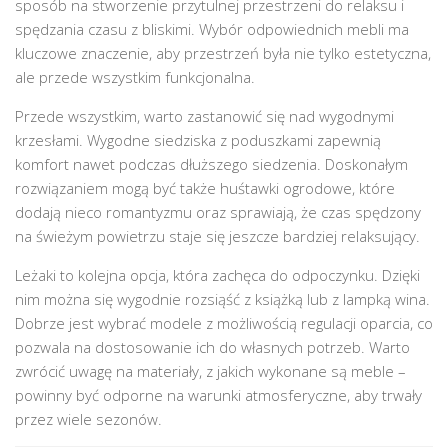
sposób na stworzenie przytulnej przestrzeni do relaksu i
spędzania czasu z bliskimi. Wybór odpowiednich mebli ma
kluczowe znaczenie, aby przestrzeń była nie tylko estetyczna,
ale przede wszystkim funkcjonalna.
Przede wszystkim, warto zastanowić się nad wygodnymi
krzesłami. Wygodne siedziska z poduszkami zapewnią
komfort nawet podczas dłuższego siedzenia. Doskonałym
rozwiązaniem mogą być także huśtawki ogrodowe, które
dodają nieco romantyzmu oraz sprawiają, że czas spędzony
na świeżym powietrzu staje się jeszcze bardziej relaksujący.
Leżaki to kolejna opcja, która zachęca do odpoczynku. Dzięki
nim można się wygodnie rozsiąść z książką lub z lampką wina.
Dobrze jest wybrać modele z możliwością regulacji oparcia, co
pozwala na dostosowanie ich do własnych potrzeb. Warto
zwrócić uwagę na materiały, z jakich wykonane są meble –
powinny być odporne na warunki atmosferyczne, aby trwały
przez wiele sezonów.