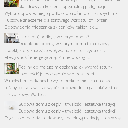
dla zdrowych korzeni i optymalnej pielęgnacji
Wybór odpowiedniego podłoża do roślin doniczkowych ma
kluczowe znaczenie dla zdrowego wzrostu ich korzeni.
Odpowiednia mieszanka składników, takich jak …
Jak ocieplić podłogę w starym domu?
Ocieplenie podłogi w starym domu to kluczowy
aspekt, który znacząco wpływa na komfort życia oraz
efektywność energetyczną. Zimne podłogi …
Rośliny do małego mieszkania: jak wybrać gatunki i
rozmieścić je oszczędnie w przestrzeni
W małych mieszkaniach często brakuje miejsca na duże
rośliny, co sprawia, że wybór odpowiednich gatunków staje
się kluczowy. Warto …
Budowa domu z cegły – trwałość i estetyka tradycji
Budowa domu z cegły – trwałość i estetyka tradycji
Cegła, jako materiał budowlany, ma długą tradycję i cieszy się
…