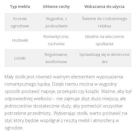
Typ mebla
Główne cechy
Wskazania do użycia
Krzesła
Wygodne, z
Świetne do codziennego
ogrodowe
poduszkami
relaksu
Romantyczne,
Idealne na wieczorne
Huśtawki
ruchome
spotkania
Regulowane,
Sprawdzają się w słoneczne
Leżaki
komfortowe
dni
Mały stolik jest również ważnym elementem wyposażenia
romantycznego kącika. Dzięki niemu można w wygodny
sposób postawić napoje, przekąski czy książki. Ważne, aby był
odpowiedniej wielkości – nie zajmuje zbyt dużo miejsca, ale
jednocześnie dostatecznie duży, aby pomieścić wszystkie
potrzebne przedmioty. Wybierając stolik, warto postawić na
styl, który będzie współgrał z resztą mebli i atmosferą w
ogrodzie.