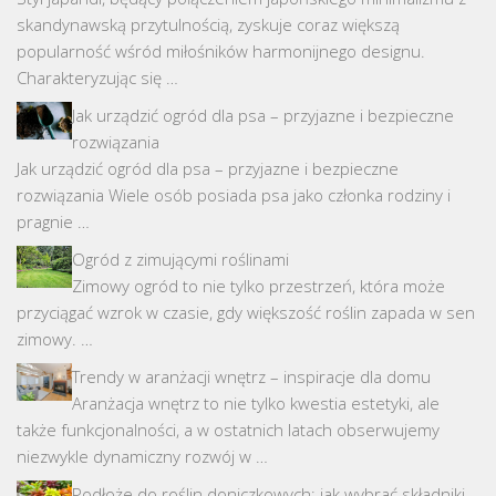
skandynawską przytulnością, zyskuje coraz większą
popularność wśród miłośników harmonijnego designu.
Charakteryzując się …
Jak urządzić ogród dla psa – przyjazne i bezpieczne
rozwiązania
Jak urządzić ogród dla psa – przyjazne i bezpieczne
rozwiązania Wiele osób posiada psa jako członka rodziny i
pragnie …
Ogród z zimującymi roślinami
Zimowy ogród to nie tylko przestrzeń, która może
przyciągać wzrok w czasie, gdy większość roślin zapada w sen
zimowy. …
Trendy w aranżacji wnętrz – inspiracje dla domu
Aranżacja wnętrz to nie tylko kwestia estetyki, ale
także funkcjonalności, a w ostatnich latach obserwujemy
niezwykle dynamiczny rozwój w …
Podłoże do roślin doniczkowych: jak wybrać składniki