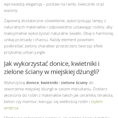
wprowadzą elegancję – postaw na ramki, świeczniki oraz
wazony.
Zapewnij dostateczne oświetlenie, wykorzystując lampy z
naturalnych materiałów i odpowiednio ustawiając rośliny, aby
maksymalnie wykorzystać naturalne światło. Dbaj o harmonię,
unikaj przesady i chaosu. Każdy element powinien
podkreślać zielony charakter przestrzeni, tworząc efekt
przytulnej urban jungle.
Jak wykorzystać donice, kwietniki i
zielone ściany w miejskiej dżungli?
Wykorzystaj
donice
,
kwietniki
i
zielone ściany
do
stworzenia miejskiej dżungli w swoim mieszkaniu. Dobierz
akcesoria do roślin z materiałów takich jak ceramika, terakota,
beton czy marmur, kierując się wielkością roślin i
stylem
wnętrza
.
Efektywne rozwiązania pionowe, jak zielone ściany z mchów