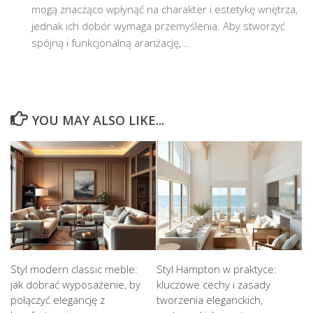
mogą znacząco wpłynąć na charakter i estetykę wnętrza,
jednak ich dobór wymaga przemyślenia. Aby stworzyć
spójną i funkcjonalną aranżację,...
YOU MAY ALSO LIKE...
Styl modern classic meble:
Styl Hampton w praktyce:
jak dobrać wyposażenie, by
kluczowe cechy i zasady
połączyć elegancję z
tworzenia eleganckich,