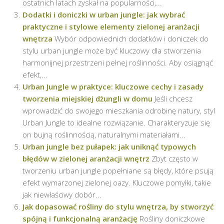
ostatnich latach zyskał na popularności,...
Dodatki i doniczki w urban jungle: jak wybrać
praktyczne i stylowe elementy zielonej aranżacji
wnętrza
Wybór odpowiednich dodatków i doniczek do
stylu urban jungle może być kluczowy dla stworzenia
harmonijnej przestrzeni pełnej roślinności. Aby osiągnąć
efekt,...
Urban Jungle w praktyce: kluczowe cechy i zasady
tworzenia miejskiej dżungli w domu
Jeśli chcesz
wprowadzić do swojego mieszkania odrobinę natury, styl
Urban Jungle to idealne rozwiązanie. Charakteryzuje się
on bujną roślinnością, naturalnymi materiałami...
Urban jungle bez pułapek: jak uniknąć typowych
błędów w zielonej aranżacji wnętrz
Zbyt często w
tworzeniu urban jungle popełniane są błędy, które psują
efekt wymarzonej zielonej oazy. Kluczowe pomyłki, takie
jak niewłaściwy dobór...
Jak dopasować rośliny do stylu wnętrza, by stworzyć
spójną i funkcjonalną aranżację
Rośliny doniczkowe