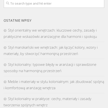
OSTATNIE WPISY
Styl orientalny we wnętrzach: kluczowe cechy, zasady i
praktyczne wskazówki aranżacyjne dla harmonii i spokoju
Styl marokański we wnętrzach: jak łączyć kolory, wzory i
materiały, by stworzyć harmonijną przestrzeń
Styl kolonialny: typowe błędy w aranżacji i sprawdzone
sposoby na harmonijną przestrzeń
Meble i materiały w stylu kolonialnym: jak zbudować spójną
i komfortową aranżację wnętrza
Styl kolonialny w praktyce: cechy, materiały i zasady
tworzenia spójnych wnętrz