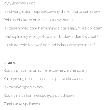
Płyty gipsowe Łódź
Jak stworzyć dom zaprojektowany dla komfortu seniorów?
Rola architekta w procesie budowy domu
Jak zaplanować dom harmonijny z otaczającym krajobrazem?
Jakie są trendy w projektowaniu i budowie domów z bali?
Jak skutecznie izolować dom od hałasu wewnętrznego?
OGRÓD
Rośliny pnące na taras – efektowne zielone ściany
Kukurydza gnieciona najlepsza pasza dla zwierząt
Jak założyć ogród skalny
Rośliny na balkon z ekspozycją południową
Zamiatarka spalinowa