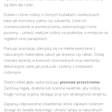
się tłem dla roślin.
Dobierz różne rośliny o różnych kształtach i wielkościach,
takie jak monstery, palmy czy sukulenty. Ustal ich
rozmieszczenie w pomieszczeniu, wykorzystując różne
poziomy – umieść większe rośliny na podłodze, a mniejsze na
regałach oraz parapetach.
Planując aranżację, zdecyduj się na meble wykonane z
naturalnych materiałów, takich jak drewno czy rattan. Dodaj
również akcenty w kolorach stonowanych oraz elementy
dekoracyjne, takie jak poduszki i zasłony z motywami
roślinnymi.
Stwórz efekt głębi, wykorzystując
pionowe przestrzenie
.
Zastosuj regały, drabinki lub ścienne kwietniki, aby rośliny
mogły rosnąć w górę, dodając przy tym atrakcyjności wnętrzu.
Zaplanuj odpowiednie oświetlenie, które zapewni roślinom
dostęp do światła dziennego. Umieść lampy w naturalnych