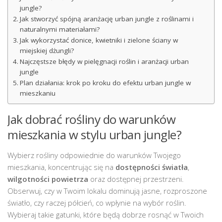
jungle?
Jak stworzyć spójną aranżację urban jungle z roślinami i
naturalnymi materiałami?
Jak wykorzystać donice, kwietniki i zielone ściany w
miejskiej dżungli?
Najczęstsze błędy w pielęgnacji roślin i aranżacji urban
jungle
Plan działania: krok po kroku do efektu urban jungle w
mieszkaniu
Jak dobrać rośliny do warunków
mieszkania w stylu urban jungle?
Wybierz rośliny odpowiednie do warunków Twojego
mieszkania, koncentrując się na
dostępności światła
,
wilgotności powietrza
oraz dostępnej przestrzeni.
Obserwuj, czy w Twoim lokalu dominują jasne, rozproszone
światło, czy raczej półcień, co wpłynie na wybór roślin.
Wybieraj takie gatunki, które będą dobrze rosnąć w Twoich