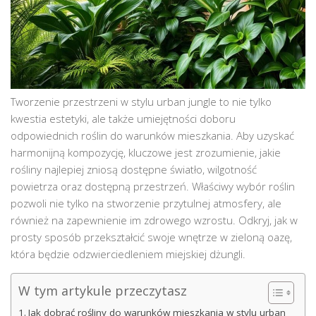
Tworzenie przestrzeni w stylu urban jungle to nie tylko
kwestia estetyki, ale także umiejętności doboru
odpowiednich roślin do warunków mieszkania. Aby uzyskać
harmonijną kompozycję, kluczowe jest zrozumienie, jakie
rośliny najlepiej zniosą dostępne światło, wilgotność
powietrza oraz dostępną przestrzeń. Właściwy wybór roślin
pozwoli nie tylko na stworzenie przytulnej atmosfery, ale
również na zapewnienie im zdrowego wzrostu. Odkryj, jak w
prosty sposób przekształcić swoje wnętrze w zieloną oazę,
która będzie odzwierciedleniem miejskiej dżungli.
W tym artykule przeczytasz
Jak dobrać rośliny do warunków mieszkania w stylu urban