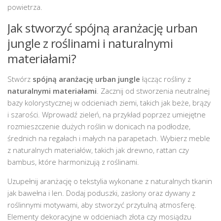
powietrza.
Jak stworzyć spójną aranżację urban
jungle z roślinami i naturalnymi
materiałami?
Stwórz
spójną aranżację urban jungle
łącząc rośliny z
naturalnymi materiałami
. Zacznij od stworzenia neutralnej
bazy kolorystycznej w odcieniach ziemi, takich jak beże, brązy
i szarości. Wprowadź zieleń, na przykład poprzez umiejętne
rozmieszczenie dużych roślin w donicach na podłodze,
średnich na regałach i małych na parapetach. Wybierz meble
z naturalnych materiałów, takich jak drewno, rattan czy
bambus, które harmonizują z roślinami.
Uzupełnij aranżację o tekstylia wykonane z naturalnych tkanin
jak bawełna i len. Dodaj poduszki, zasłony oraz dywany z
roślinnymi motywami, aby stworzyć przytulną atmosferę.
Elementy dekoracyjne w odcieniach złota czy mosiądzu