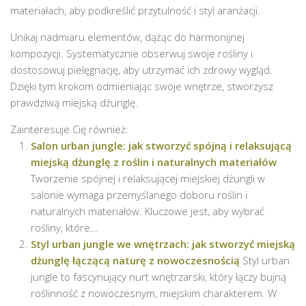
materiałach, aby podkreślić przytulność i styl aranżacji.
Unikaj nadmiaru elementów, dążąc do harmonijnej
kompozycji. Systematycznie obserwuj swoje rośliny i
dostosowuj pielęgnację, aby utrzymać ich zdrowy wygląd.
Dzięki tym krokom odmieniając swoje wnętrze, stworzysz
prawdziwą miejską dżunglę.
Zainteresuje Cię również:
Salon urban jungle: jak stworzyć spójną i relaksującą
miejską dżunglę z roślin i naturalnych materiałów
Tworzenie spójnej i relaksującej miejskiej dżungli w
salonie wymaga przemyślanego doboru roślin i
naturalnych materiałów. Kluczowe jest, aby wybrać
rośliny, które...
Styl urban jungle we wnętrzach: jak stworzyć miejską
dżunglę łączącą naturę z nowoczesnością
Styl urban
jungle to fascynujący nurt wnętrzarski, który łączy bujną
roślinność z nowoczesnym, miejskim charakterem. W