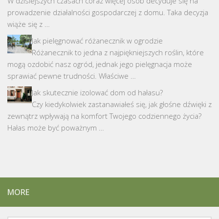
W dzisiejszych czasach coraz więcej osób decyduje się na
prowadzenie działalności gospodarczej z domu. Taka decyzja
wiąże się z …
Jak pielęgnować różanecznik w ogrodzie
Różanecznik to jedna z najpiękniejszych roślin, które
mogą ozdobić nasz ogród, jednak jego pielęgnacja może
sprawiać pewne trudności. Właściwe …
Jak skutecznie izolować dom od hałasu?
Czy kiedykolwiek zastanawiałeś się, jak głośne dźwięki z
zewnątrz wpływają na komfort Twojego codziennego życia?
Hałas może być poważnym …
MORE