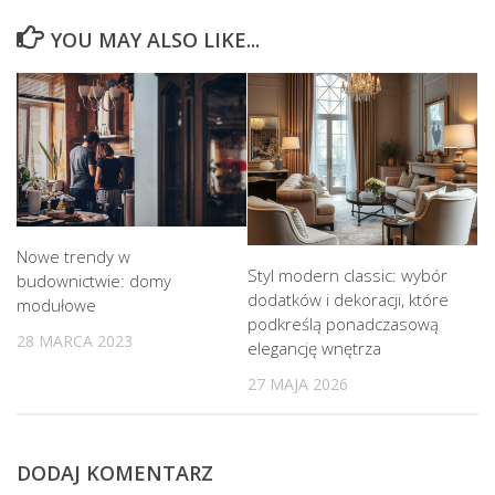
YOU MAY ALSO LIKE...
Nowe trendy w
Styl modern classic: wybór
budownictwie: domy
dodatków i dekoracji, które
modułowe
podkreślą ponadczasową
28 MARCA 2023
elegancję wnętrza
27 MAJA 2026
DODAJ KOMENTARZ