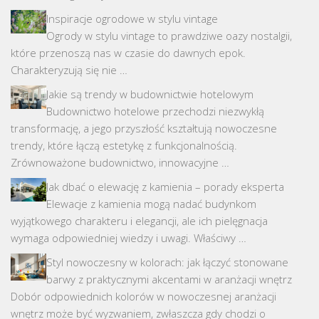
Inspiracje ogrodowe w stylu vintage
Ogrody w stylu vintage to prawdziwe oazy nostalgii,
które przenoszą nas w czasie do dawnych epok.
Charakteryzują się nie …
Jakie są trendy w budownictwie hotelowym
Budownictwo hotelowe przechodzi niezwykłą
transformację, a jego przyszłość kształtują nowoczesne
trendy, które łączą estetykę z funkcjonalnością.
Zrównoważone budownictwo, innowacyjne …
Jak dbać o elewację z kamienia – porady eksperta
Elewacje z kamienia mogą nadać budynkom
wyjątkowego charakteru i elegancji, ale ich pielęgnacja
wymaga odpowiedniej wiedzy i uwagi. Właściwy …
Styl nowoczesny w kolorach: jak łączyć stonowane
barwy z praktycznymi akcentami w aranżacji wnętrz
Dobór odpowiednich kolorów w nowoczesnej aranżacji
wnętrz może być wyzwaniem, zwłaszcza gdy chodzi o