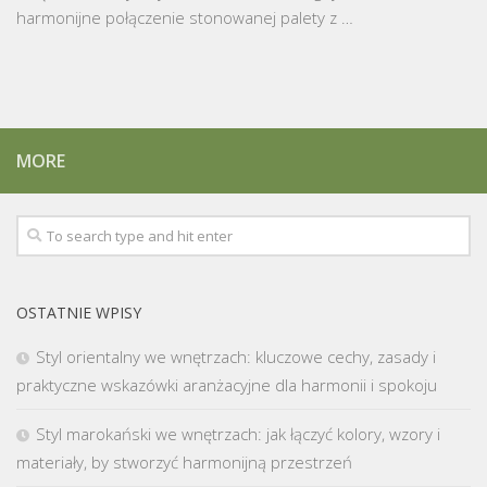
harmonijne połączenie stonowanej palety z …
MORE
OSTATNIE WPISY
Styl orientalny we wnętrzach: kluczowe cechy, zasady i
praktyczne wskazówki aranżacyjne dla harmonii i spokoju
Styl marokański we wnętrzach: jak łączyć kolory, wzory i
materiały, by stworzyć harmonijną przestrzeń