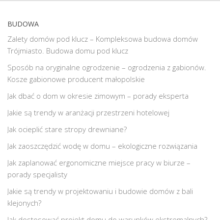
BUDOWA
Zalety domów pod klucz – Kompleksowa budowa domów
Trójmiasto. Budowa domu pod klucz
Sposób na oryginalne ogrodzenie – ogrodzenia z gabionów.
Kosze gabionowe producent małopolskie
Jak dbać o dom w okresie zimowym – porady eksperta
Jakie są trendy w aranżacji przestrzeni hotelowej
Jak ocieplić stare stropy drewniane?
Jak zaoszczędzić wodę w domu – ekologiczne rozwiązania
Jak zaplanować ergonomiczne miejsce pracy w biurze –
porady specjalisty
Jakie są trendy w projektowaniu i budowie domów z bali
klejonych?
Jak dostosować projekt domu do warunków ekstremalnych?