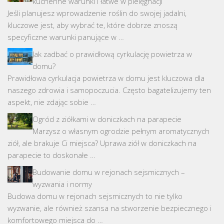
kuchenne warunki i łatwe w pielęgnacji
Jeśli planujesz wprowadzenie roślin do swojej jadalni,
kluczowe jest, aby wybrać te, które dobrze znoszą
specyficzne warunki panujące w …
Jak zadbać o prawidłową cyrkulację powietrza w
domu?
Prawidłowa cyrkulacja powietrza w domu jest kluczowa dla
naszego zdrowia i samopoczucia. Często bagatelizujemy ten
aspekt, nie zdając sobie …
Ogród z ziółkami w doniczkach na parapecie
Marzysz o własnym ogrodzie pełnym aromatycznych
ziół, ale brakuje Ci miejsca? Uprawa ziół w doniczkach na
parapecie to doskonałe …
Budowanie domu w rejonach sejsmicznych –
wyzwania i normy
Budowa domu w rejonach sejsmicznych to nie tylko
wyzwanie, ale również szansa na stworzenie bezpiecznego i
komfortowego miejsca do …