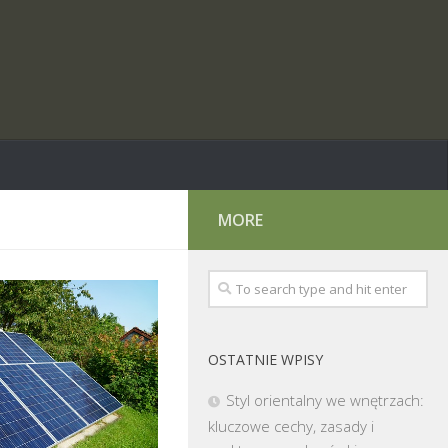
MORE
OSTATNIE WPISY
Styl orientalny we wnętrzach:
kluczowe cechy, zasady i