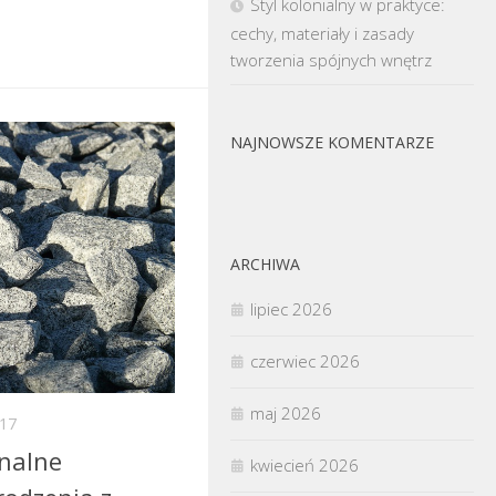
Styl kolonialny w praktyce:
cechy, materiały i zasady
tworzenia spójnych wnętrz
NAJNOWSZE KOMENTARZE
ARCHIWA
lipiec 2026
czerwiec 2026
maj 2026
17
nalne
kwiecień 2026