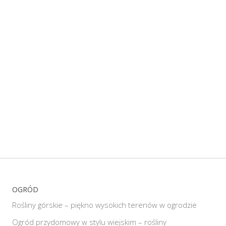
OGRÓD
Rośliny górskie – piękno wysokich terenów w ogrodzie
Ogród przydomowy w stylu wiejskim – rośliny