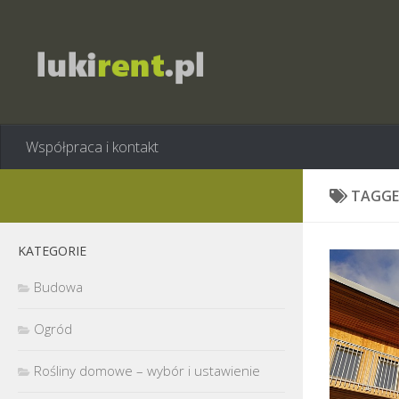
Współpraca i kontakt
TAGGE
KATEGORIE
Budowa
Ogród
Rośliny domowe – wybór i ustawienie