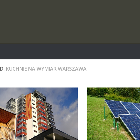
D:
KUCHNIE NA WYMIAR WARSZAWA