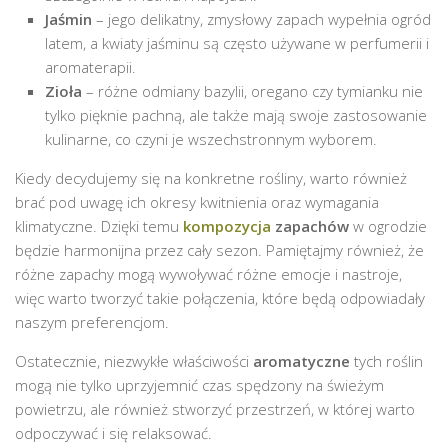
Jaśmin
– jego delikatny, zmysłowy zapach wypełnia ogród
latem, a kwiaty jaśminu są często używane w perfumerii i
aromaterapii.
Zioła
– różne odmiany bazylii, oregano czy tymianku nie
tylko pięknie pachną, ale także mają swoje zastosowanie
kulinarne, co czyni je wszechstronnym wyborem.
Kiedy decydujemy się na konkretne rośliny, warto również
brać pod uwagę ich okresy kwitnienia oraz wymagania
klimatyczne. Dzięki temu
kompozycja
zapachów
w ogrodzie
będzie harmonijna przez cały sezon. Pamiętajmy również, że
różne zapachy mogą wywoływać różne emocje i nastroje,
więc warto tworzyć takie połączenia, które będą odpowiadały
naszym preferencjom.
Ostatecznie, niezwykłe właściwości
aromatyczne
tych roślin
mogą nie tylko uprzyjemnić czas spędzony na świeżym
powietrzu, ale również stworzyć przestrzeń, w której warto
odpoczywać i się relaksować.