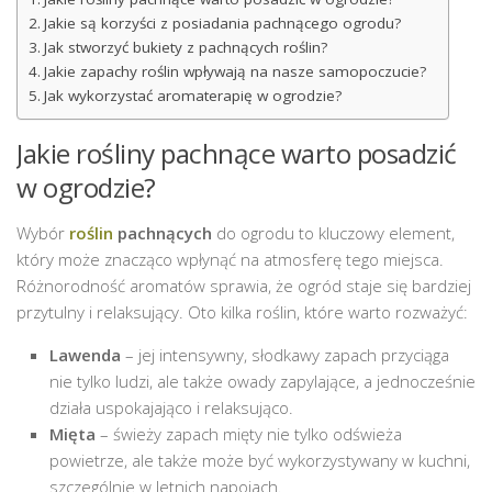
Jakie są korzyści z posiadania pachnącego ogrodu?
Jak stworzyć bukiety z pachnących roślin?
Jakie zapachy roślin wpływają na nasze samopoczucie?
Jak wykorzystać aromaterapię w ogrodzie?
Jakie rośliny pachnące warto posadzić
w ogrodzie?
Wybór
roślin
pachnących
do ogrodu to kluczowy element,
który może znacząco wpłynąć na atmosferę tego miejsca.
Różnorodność aromatów sprawia, że ogród staje się bardziej
przytulny i relaksujący. Oto kilka roślin, które warto rozważyć:
Lawenda
– jej intensywny, słodkawy zapach przyciąga
nie tylko ludzi, ale także owady zapylające, a jednocześnie
działa uspokajająco i relaksująco.
Mięta
– świeży zapach mięty nie tylko odświeża
powietrze, ale także może być wykorzystywany w kuchni,
szczególnie w letnich napojach.