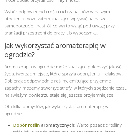
Wybór odpowiednich roślin i ich zapachów w naszym
otoczeniu może zatem znacząco wpływać na nasze
samopoczucie i nastrój, co warto wziąć pod uwagę przy
aranżacji przestrzeni do pracy lub wypoczynku.
Jak wykorzystać aromaterapię w
ogrodzie?
Aromaterapia w ogrodzie może znacząco polepszyć jakość
życia, tworząc miejsce, które sprzyja odprężeniu i relaksowi.
Dobierając odpowiednie rośliny, emitujące przyjemne
zapachy, możemy stworzyć strefy, w których spędzanie czasu
na świeżym powietrzu staje się jeszcze przyjemniejsze.
Oto kilka pomysłów, jak wykorzystać aromaterapię w
ogrodzie:
Dobór roślin
aromatycznych:
Warto posadzić rośliny
takie jak lawenda, mięta, melisa czy rozmaryn, które