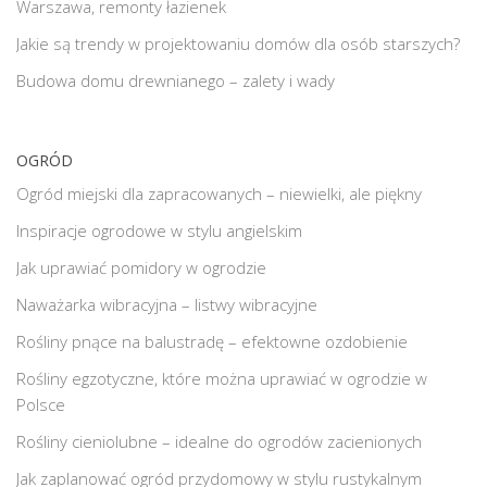
Warszawa, remonty łazienek
Jakie są trendy w projektowaniu domów dla osób starszych?
Budowa domu drewnianego – zalety i wady
OGRÓD
Ogród miejski dla zapracowanych – niewielki, ale piękny
Inspiracje ogrodowe w stylu angielskim
Jak uprawiać pomidory w ogrodzie
Naważarka wibracyjna – listwy wibracyjne
Rośliny pnące na balustradę – efektowne ozdobienie
Rośliny egzotyczne, które można uprawiać w ogrodzie w
Polsce
Rośliny cieniolubne – idealne do ogrodów zacienionych
Jak zaplanować ogród przydomowy w stylu rustykalnym