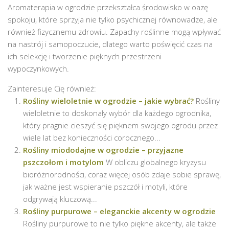
Aromaterapia w ogrodzie przekształca środowisko w oazę
spokoju, które sprzyja nie tylko psychicznej równowadze, ale
również fizycznemu zdrowiu. Zapachy roślinne mogą wpływać
na nastrój i samopoczucie, dlatego warto poświęcić czas na
ich selekcję i tworzenie pięknych przestrzeni
wypoczynkowych.
Zainteresuje Cię również:
Rośliny wieloletnie w ogrodzie – jakie wybrać?
Rośliny
wieloletnie to doskonały wybór dla każdego ogrodnika,
który pragnie cieszyć się pięknem swojego ogrodu przez
wiele lat bez konieczności corocznego...
Rośliny miododajne w ogrodzie – przyjazne
pszczołom i motylom
W obliczu globalnego kryzysu
bioróżnorodności, coraz więcej osób zdaje sobie sprawę,
jak ważne jest wspieranie pszczół i motyli, które
odgrywają kluczową...
Rośliny purpurowe – eleganckie akcenty w ogrodzie
Rośliny purpurowe to nie tylko piękne akcenty, ale także