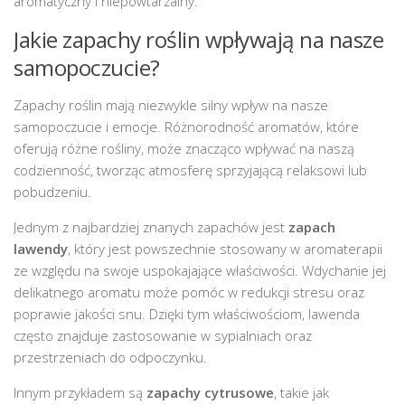
aromatyczny i niepowtarzalny.
Jakie zapachy roślin wpływają na nasze
samopoczucie?
Zapachy roślin mają niezwykle silny wpływ na nasze
samopoczucie i emocje. Różnorodność aromatów, które
oferują różne rośliny, może znacząco wpływać na naszą
codzienność, tworząc atmosferę sprzyjającą relaksowi lub
pobudzeniu.
Jednym z najbardziej znanych zapachów jest
zapach
lawendy
, który jest powszechnie stosowany w aromaterapii
ze względu na swoje uspokajające właściwości. Wdychanie jej
delikatnego aromatu może pomóc w redukcji stresu oraz
poprawie jakości snu. Dzięki tym właściwościom, lawenda
często znajduje zastosowanie w sypialniach oraz
przestrzeniach do odpoczynku.
Innym przykładem są
zapachy cytrusowe
, takie jak