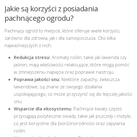
Jakie są korzyści z posiadania
pachnącego ogrodu?
Pachnący ogród to miejsce, które oferuje wiele korzyści,
zarówno dla zdrowia, jak i dla samopoczucia. Oto kilka
najważniejszych z nich:
Redukcja stresu:
Aromaty roślin, takie jak lawenda czy
jaśmin, mają właściwości relaksujące, które mogą pomóc
w zmniejszeniu napięcia oraz poprawie nastroju.
Poprawa jakości snu:
Niektóre zapachy, zwłaszcza
lawendowe, są znane ze swojego działania
uspokajającego, co może przyczynić się do lepszej jakości
snu.
Wsparcie dla ekosystemu:
Pachnące kwiaty często
przyciągają pożyteczne owady, takie jak pszczoły i motyle,
co jest korzystne dla bioróżnorodności oraz zapylania
roślin.