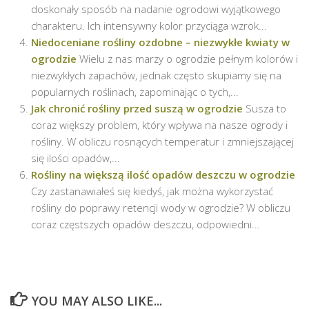
doskonały sposób na nadanie ogrodowi wyjątkowego
charakteru. Ich intensywny kolor przyciąga wzrok...
Niedoceniane rośliny ozdobne – niezwykłe kwiaty w
ogrodzie
Wielu z nas marzy o ogrodzie pełnym kolorów i
niezwykłych zapachów, jednak często skupiamy się na
popularnych roślinach, zapominając o tych,...
Jak chronić rośliny przed suszą w ogrodzie
Susza to
coraz większy problem, który wpływa na nasze ogrody i
rośliny. W obliczu rosnących temperatur i zmniejszającej
się ilości opadów,...
Rośliny na większą ilość opadów deszczu w ogrodzie
Czy zastanawiałeś się kiedyś, jak można wykorzystać
rośliny do poprawy retencji wody w ogrodzie? W obliczu
coraz częstszych opadów deszczu, odpowiedni...
YOU MAY ALSO LIKE...