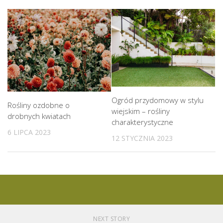
Ogród przydomowy w stylu
Rośliny ozdobne o
wiejskim – rośliny
drobnych kwiatach
charakterystyczne
6 LIPCA 2023
12 STYCZNIA 2023
NEXT STORY