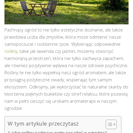
Pachnący ogród to nie tylko estetyczne doznanie, ale także
prawdziwa uczta dla zmysłów, która może odmienić nasze
samopoczucie i codzienne życie. Wybierając odpowiednie
rośliny
, takie jak lawenda czy jaśmin, możemy stworzyć
harmonijną przestrzeń, która nie tylko zachwyca zapachem,
ale również pozytywnie wpływa na nasze zdrowie psychiczne.
Rośliny te nie tylko wypełnią nasz ogród aromatem, ale także
przyciągną pożyteczne owady, wspierając tym samym
ekosystem. Odkryjmy, jak wykorzystać te naturalne skarby do
tworzenia pięknych bukietów czy stref relaksu, które pozwolą
nam w pełni cieszyć się urokami aromaterapii w naszym
ogrodzie.
W tym artykule przeczytasz
Jakie rośliny pachnące warto posadzić w ogrodzie?