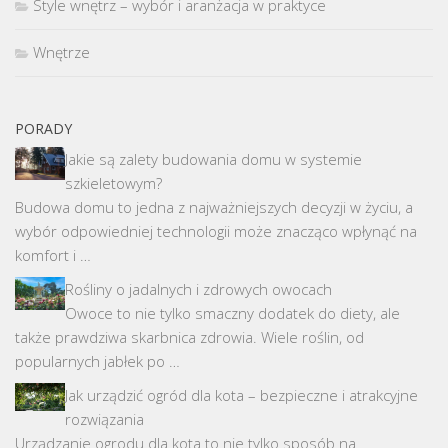
Style wnętrz – wybór i aranżacja w praktyce
Wnętrze
PORADY
Jakie są zalety budowania domu w systemie
szkieletowym?
Budowa domu to jedna z najważniejszych decyzji w życiu, a
wybór odpowiedniej technologii może znacząco wpłynąć na
komfort i …
Rośliny o jadalnych i zdrowych owocach
Owoce to nie tylko smaczny dodatek do diety, ale
także prawdziwa skarbnica zdrowia. Wiele roślin, od
popularnych jabłek po …
Jak urządzić ogród dla kota – bezpieczne i atrakcyjne
rozwiązania
Urządzanie ogrodu dla kota to nie tylko sposób na