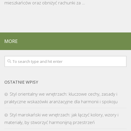
mieszkańców oraz obniżyć rachunki za …
MORE
OSTATNIE WPISY
Styl orientalny we wnętrzach: kluczowe cechy, zasady i
praktyczne wskazówki aranżacyjne dla harmonii i spokoju
Styl marokański we wnętrzach: jak łączyć kolory, wzory i
materiały, by stworzyć harmonijną przestrzeń