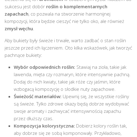
sukcesu jest dobór
roślin o komplementarnych
zapachach
, co pozwala na stworzenie harmonijnej
kompozycji, która będzie cieszyć nie tylko oko, ale również
zmysł węchu
.
Aby bukiety były świeże i trwałe, warto zadbać o stan roślin
jeszcze przed ich łączeniem. Oto kilka wskazówek, jak tworzyć
pachnące bukiety:
Wybór odpowiednich roślin:
Stawiaj na zioła, takie jak
lawenda, mięta czy rozmaryn, które intensywnie pachną.
Dodaj do nich kwiaty, takie jak róże czy jaśmin, które
wzbogacą kompozycję o słodkie nuty zapachowe.
Świeżość materiałów:
Upewnij się, że wszystkie rośliny
są świeże. Tylko zdrowe okazy będą dobrze wydobywać
swoje aromaty i zachwycać intensywnością zapachu
przez dłuższy czas.
Kompozycja kolorystyczna:
Dobierz kolory roślin tak,
aby dobrze się ze sobą komponowały. Przykładowo,