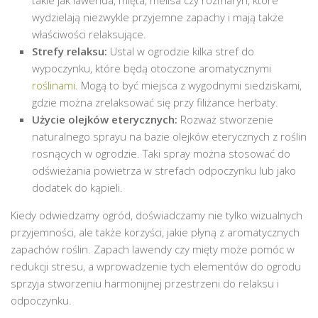
wydzielają niezwykle przyjemne zapachy i mają także
właściwości relaksujące.
Strefy relaksu:
Ustal w ogrodzie kilka stref do
wypoczynku, które będą otoczone aromatycznymi
roślinami
. Mogą to być miejsca z wygodnymi siedziskami,
gdzie można zrelaksować się przy filiżance herbaty.
Użycie olejków eterycznych:
Rozważ stworzenie
naturalnego sprayu na bazie olejków eterycznych z roślin
rosnących w ogrodzie. Taki spray można stosować do
odświeżania powietrza w strefach odpoczynku lub jako
dodatek do kąpieli.
Kiedy odwiedzamy ogród, doświadczamy nie tylko wizualnych
przyjemności, ale także korzyści, jakie płyną z aromatycznych
zapachów roślin. Zapach lawendy czy mięty może pomóc w
redukcji stresu, a wprowadzenie tych elementów do ogrodu
sprzyja stworzeniu harmonijnej przestrzeni do relaksu i
odpoczynku.