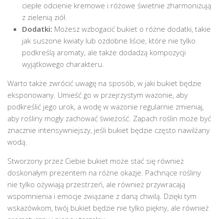
ciepłe odcienie kremowe i różowe świetnie zharmonizują
z zielenią ziół.
Dodatki:
Możesz wzbogacić bukiet o różne dodatki, takie
jak suszone kwiaty lub ozdobne liście, które nie tylko
podkreślą aromaty, ale także dodadzą kompozycji
wyjątkowego charakteru.
Warto także zwrócić uwagę na sposób, w jaki bukiet będzie
eksponowany. Umieść go w przejrzystym wazonie, aby
podkreślić jego urok, a wodę w wazonie regularnie zmieniaj,
aby rośliny mogły zachować świeżość. Zapach roślin może być
znacznie intensywniejszy, jeśli bukiet będzie często nawilżany
wodą.
Stworzony przez Ciebie bukiet może stać się również
doskonałym prezentem na różne okazje. Pachnące rośliny
nie tylko ożywiają przestrzeń, ale również przywracają
wspomnienia i emocje związane z daną chwilą. Dzięki tym
wskazówkom, twój bukiet będzie nie tylko piękny, ale również